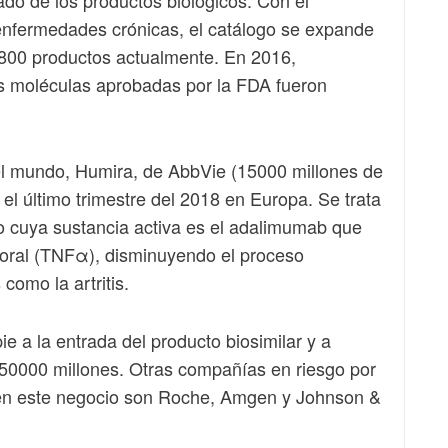
 enfermedades crónicas, el catálogo se expande
800 productos actualmente. En 2016,
 moléculas aprobadas por la FDA fueron
el mundo, Humira, de AbbVie (15000 millones de
el último trimestre del 2018 en Europa. Se trata
 cuya sustancia activa es el adalimumab que
moral (TNFα), disminuyendo el proceso
como la artritis.
ie a la entrada del producto biosimilar y a
 50000 millones. Otras compañías en riesgo por
 en este negocio son Roche, Amgen y Johnson &