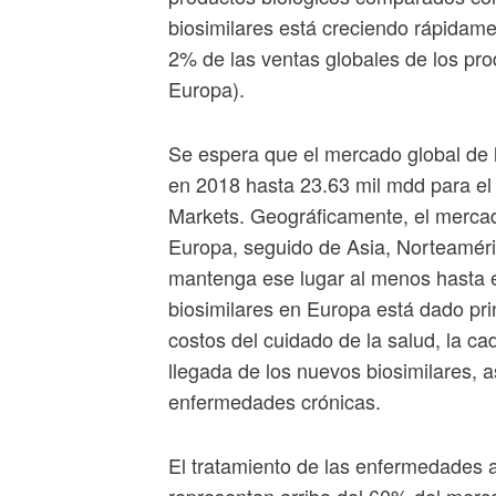
biosimilares está creciendo rápidam
2% de las ventas globales de los pro
Europa).
Se espera que el mercado global de l
en 2018 hasta 23.63 mil mdd para el
Markets. Geográficamente, el mercad
Europa, seguido de Asia, Norteaméri
mantenga ese lugar al menos hasta e
biosimilares en Europa está dado pri
costos del cuidado de la salud, la ca
llegada de los nuevos biosimilares, 
enfermedades crónicas.
El tratamiento de las enfermedades a
representan arriba del 60% del merca