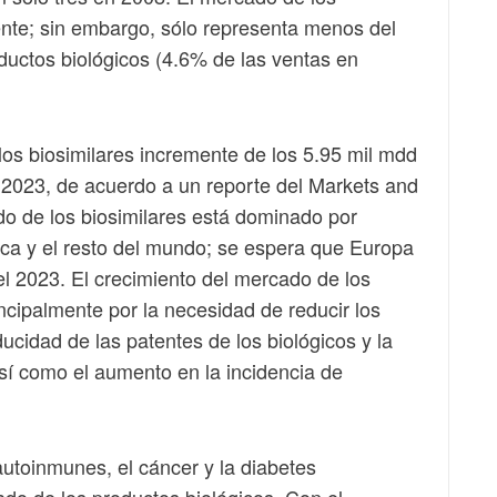
ente; sin embargo, sólo representa menos del
ductos biológicos (4.6% de las ventas en
os biosimilares incremente de los 5.95 mil mdd
 2023, de acuerdo a un reporte del Markets and
o de los biosimilares está dominado por
ca y el resto del mundo; se espera que Europa
l 2023. El crecimiento del mercado de los
ncipalmente por la necesidad de reducir los
ducidad de las patentes de los biológicos y la
así como el aumento en la incidencia de
utoinmunes, el cáncer y la diabetes
do de los productos biológicos. Con el