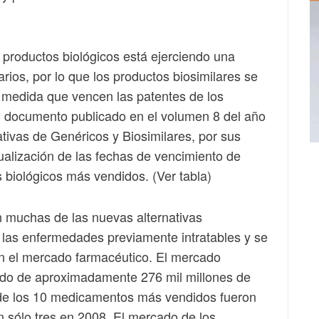
s productos biológicos está ejerciendo una
rios, por lo que los productos biosimilares se
 medida que vencen las patentes de los
el documento publicado en el volumen 8 del año
ativas de Genéricos y Biosimilares, por sus
tualización de las fechas de vencimiento de
 biológicos más vendidos. (Ver tabla)
n muchas de las nuevas alternativas
las enfermedades previamente intratables y se
n el mercado farmacéutico. El mercado
mado de aproximadamente 276 mil millones de
 de los 10 medicamentos más vendidos fueron
 sólo tres en 2008. El mercado de los