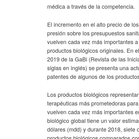
médica a través de la competencia.
El incremento en el alto precio de lo
presión sobre los presupuestos sanita
vuelven cada vez más importantes a
productos biológicos originales. En 
2019 de la GaBi (Revista de las Inici
siglas en inglés) se presenta una ac
patentes de algunos de los productos
Los productos biológicos representa
terapéuticas más prometedoras para 
vuelven cada vez más importantes e
biológico global tiene un valor esti
dólares (mdd) y durante 2018, siete
productos biológicos comparados con