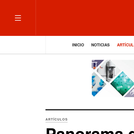
OFF CANVAS
INICIO
NOTICIAS
ARTÍCU
ARTÍCULOS
Panorama d