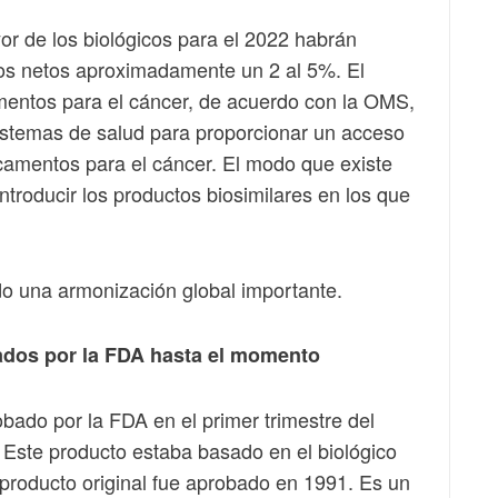
or de los biológicos para el 2022 habrán
os netos aproximadamente un 2 al 5%. El
mentos para el cáncer, de acuerdo con la OMS,
sistemas de salud para proporcionar un acceso
camentos para el cáncer. El modo que existe
ntroducir los productos biosimilares en los que
do una armonización global importante.
bados por la FDA hasta el momento
obado por la FDA en el primer trimestre del
 Este producto estaba basado en el biológico
producto original fue aprobado en 1991. Es un