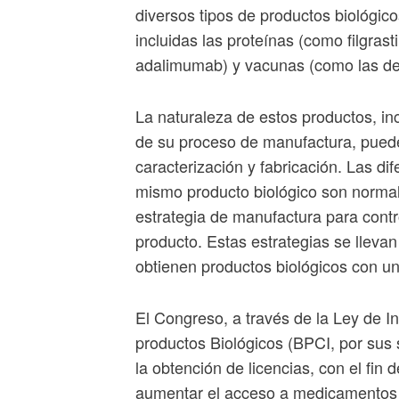
diversos tipos de productos biológi
incluidas las proteínas (como filgra
adalimumab) y vacunas (como las de l
La naturaleza de estos productos, in
de su proceso de manufactura, pued
caracterización y fabricación. Las dif
mismo producto biológico son normal
estrategia de manufactura para contr
producto. Estas estrategias se lleva
obtienen productos biológicos con u
El Congreso, a través de la Ley de 
productos Biológicos (BPCI, por sus 
la obtención de licencias, con el fin
aumentar el acceso a medicamentos y