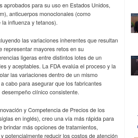
cos aprobados para su uso en Estados Unidos,
stim), anticuerpos monoclonales (como
a influenza y tetanos).
cluyendo las variaciones inherentes que resultan
e representar mayores retos en su
erencias ligeras entre distintos lotes de un
es y aceptables. La FDA evalúa el proceso y la
olar las variaciones dentro de un mismo
n a cabo para asegurar que los fabricantes
n desempeño clínico consistente.
Innovación y Competencia de Precios de los
siglas en inglés), creo una vía más rápida para
 de brindar más opciones de tratamientos,
 potencialmente reducir los costos de atención