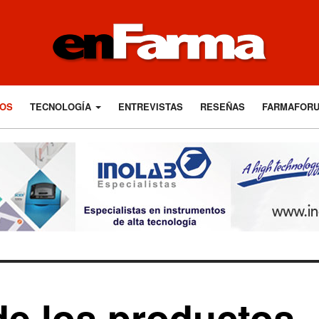
LOS
TECNOLOGÍA
ENTREVISTAS
RESEÑAS
FARMAFOR
e los productos