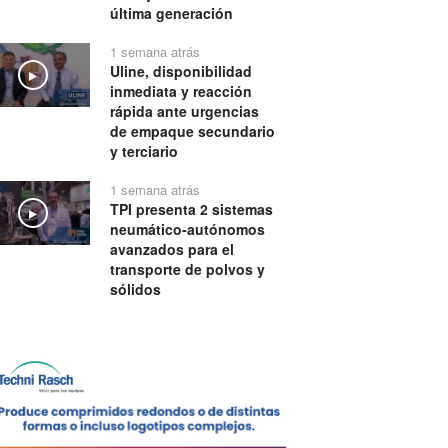
última generación
1 semana atrás
Uline, disponibilidad
Play
inmediata y reacción
rápida ante urgencias
de empaque secundario
y terciario
1 semana atrás
TPI presenta 2 sistemas
Play
neumático-autónomos
avanzados para el
transporte de polvos y
sólidos