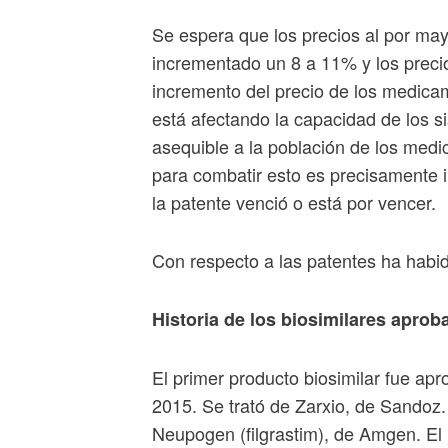
Se espera que los precios al por may
incrementado un 8 a 11% y los preci
incremento del precio de los medica
está afectando la capacidad de los 
asequible a la población de los medi
para combatir esto es precisamente i
la patente venció o está por vencer.
Con respecto a las patentes ha habi
Historia de los biosimilares apro
El primer producto biosimilar fue apr
2015. Se trató de Zarxio, de Sandoz.
Neupogen (filgrastim), de Amgen. El 