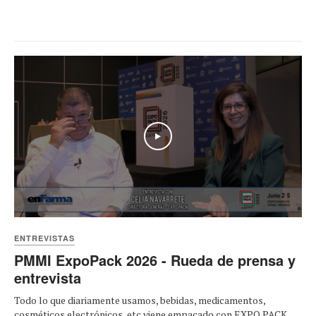
Play
ENTREVISTAS
PMMI ExpoPack 2026 - Rueda de prensa y
entrevista
Todo lo que diariamente usamos, bebidas, medicamentos,
cosméticos electrónicos, etc viene empacado con EXPO PACK