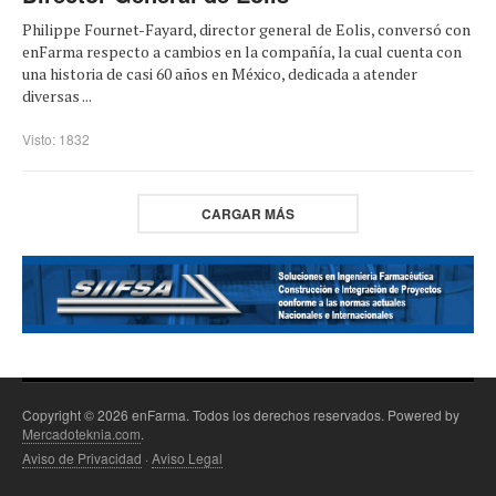
Philippe Fournet-Fayard, director general de Eolis, conversó con
enFarma respecto a cambios en la compañía, la cual cuenta con
una historia de casi 60 años en México, dedicada a atender
diversas ...
Visto: 1832
CARGAR MÁS
Copyright © 2026 enFarma. Todos los derechos reservados. Powered by
Mercadoteknia.com
.
Aviso de Privacidad
·
Aviso Legal