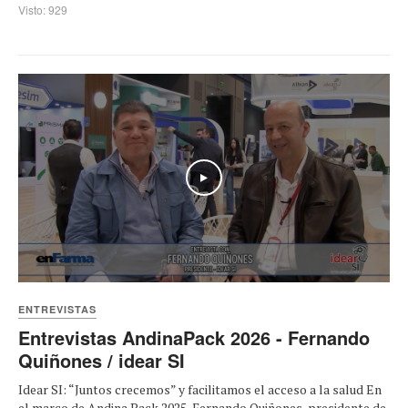
Visto: 929
Play
ENTREVISTAS
Entrevistas AndinaPack 2026 - Fernando
Quiñones / idear SI
Idear SI: “Juntos crecemos” y facilitamos el acceso a la salud En
el marco de Andina Pack 2025, Fernando Quiñones, presidente de