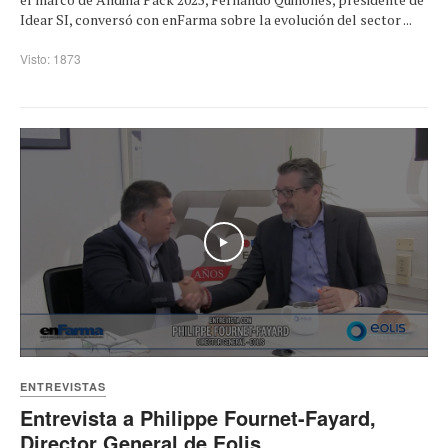
Idear SI, conversó con enFarma sobre la evolución del sector ...
Visto: 1873
Play
ENTREVISTAS
Entrevista a Philippe Fournet-Fayard,
Director General de Eolis