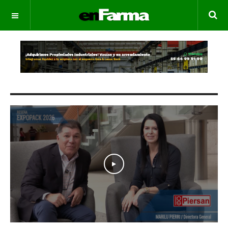
OFF CANVAS
Play