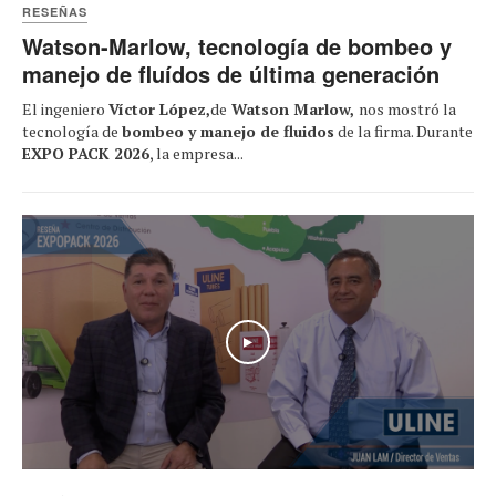
RESEÑAS
Watson-Marlow, tecnología de bombeo y
manejo de fluídos de última generación
El ingeniero
Víctor López,
de
Watson Marlow,
nos mostró la
tecnología de
bombeo y manejo de fluidos
de la firma. Durante
EXPO PACK 2026
, la empresa...
Play