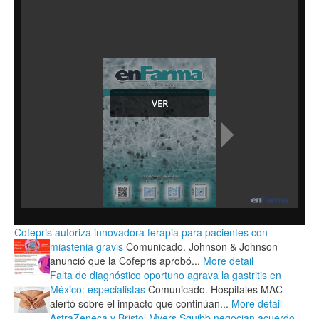
Cofepris autoriza innovadora terapia para pacientes con
miastenia gravis
Comunicado. Johnson & Johnson
anunció que la Cofepris aprobó...
More detail
Falta de diagnóstico oportuno agrava la gastritis en
México: especialistas
Comunicado. Hospitales MAC
alertó sobre el impacto que continúan...
More detail
AstraZeneca y Bristol Myers Squibb negocian acuerdo