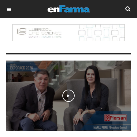
OFF CANVAS
Play