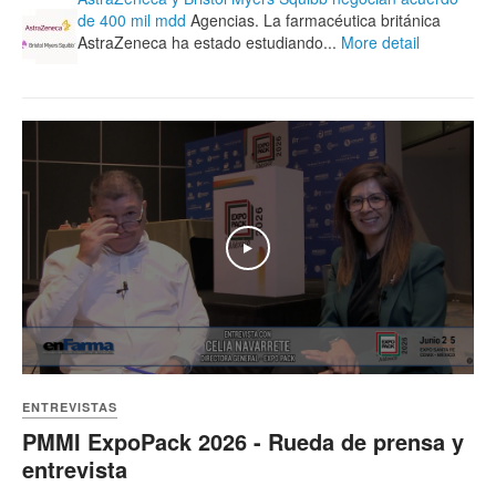
de 400 mil mdd
Agencias. La farmacéutica británica
AstraZeneca ha estado estudiando...
More detail
Play
ENTREVISTAS
PMMI ExpoPack 2026 - Rueda de prensa y
entrevista