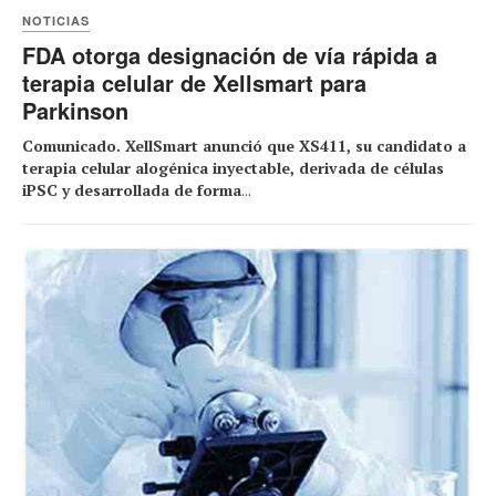
NOTICIAS
FDA otorga designación de vía rápida a
terapia celular de Xellsmart para
Parkinson
Comunicado. XellSmart anunció que XS411, su candidato a
terapia celular alogénica inyectable, derivada de células
iPSC y desarrollada de forma
...