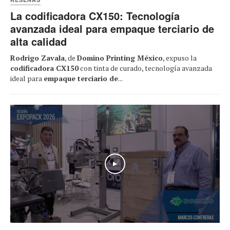
La codificadora CX150: Tecnología
avanzada ideal para empaque terciario de
alta calidad
Rodrigo Zavala
, de
Domino Printing México
, expuso la
codificadora CX150
con tinta de curado, tecnología avanzada
ideal para
empaque terciario de
...
Play