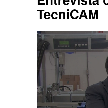
TecniCAM