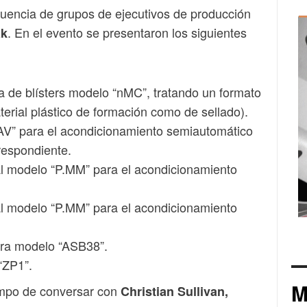
fluencia de grupos de ejecutivos de producción
. En el evento se presentaron los siguientes
k
de blísters modelo “nMC”, tratando un formato
erial plástico de formación como de sellado).
AV” para el acondicionamiento semiautomático
respondiente.
l modelo “P.MM” para el acondicionamiento
l modelo “P.MM” para el acondicionamiento
ora modelo “ASB38”.
“ZP1”.
M
empo de conversar con
Christian Sullivan,