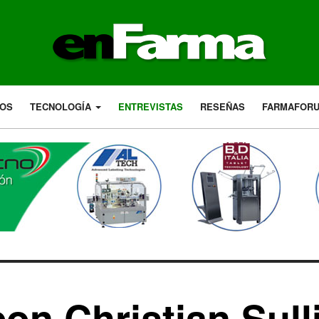
LOS
TECNOLOGÍA
ENTREVISTAS
RESEÑAS
FARMAFOR
con Christian Sull