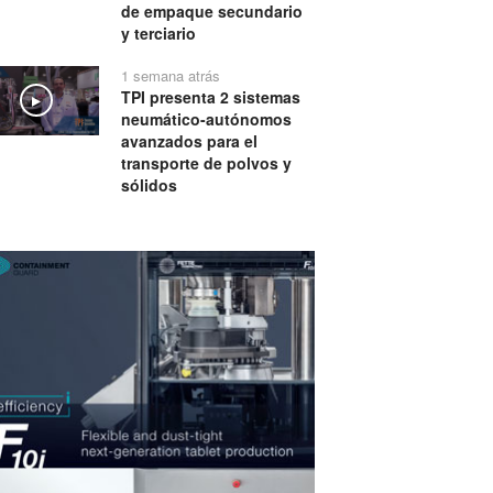
de empaque secundario
y terciario
1 semana atrás
TPI presenta 2 sistemas
Play
neumático-autónomos
avanzados para el
transporte de polvos y
sólidos