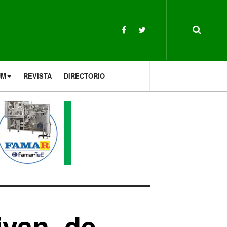
UM
REVISTA
DIRECTORIO
ivan, de