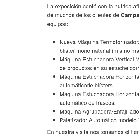
La exposición contó con la nutrida a
de muchos de los clientes de
Campa
equipos:
Nueva Máquina Termoformadora 
blíster monomaterial (mismo mat
Máquina Estuchadora Vertical “
de productos en su estuche cor
Máquina Estuchadora Horizonta
automáticode blísters.
Máquina Estuchadora Horizonta
automático de frascos.
Máquina Agrupadora/Enfajillad
Paletizador Automático modelo 
En nuestra visita nos tomamos el ti