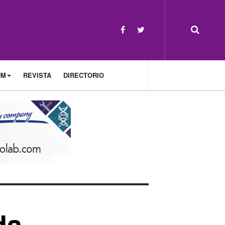
UM
REVISTA
DIRECTORIO
da