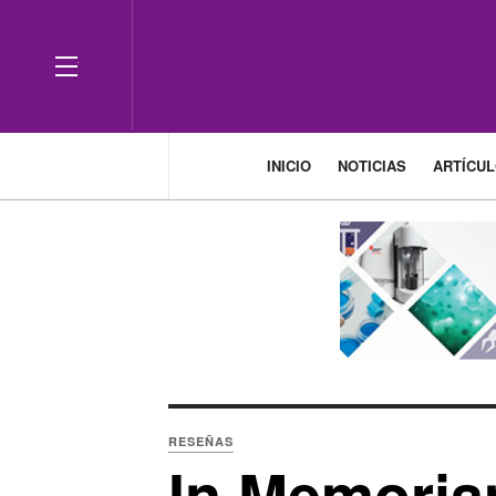
OFF CANVAS
INICIO
NOTICIAS
ARTÍCU
RESEÑAS
In Memoria