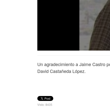
Un agradecimiento a Jaime Castro po
David Castañeda López.
Visto: 8435