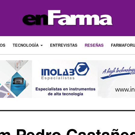
LOS
TECNOLOGÍA
ENTREVISTAS
RESEÑAS
FARMAFOR
m Pedro Castañe