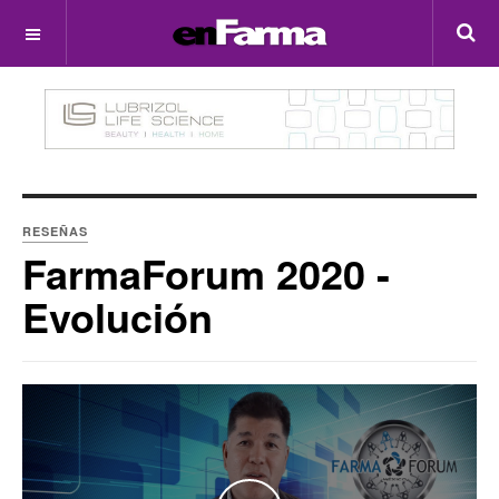
OFF CANVAS
RESEÑAS
FarmaForum 2020 -
Evolución