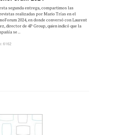
esta segunda entrega, compartimos las
revistas realizadas por Mario Trías en el
noForum 2024, en donde conversó con Laurent
ez, director de 4P Group, quien indicó que la
pañía se ...
o: 6162