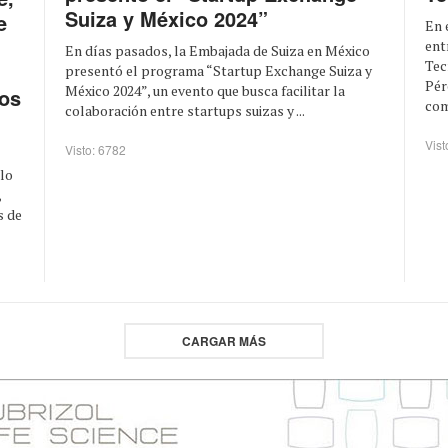
Suiza y México 2024”
e
En 
ent
En días pasados, la Embajada de Suiza en México
Tec
presentó el programa “Startup Exchange Suiza y
Pér
México 2024”, un evento que busca facilitar la
os
com
colaboración entre startups suizas y ...
Vist
Visto: 6782
llo
,
s de
CARGAR MÁS