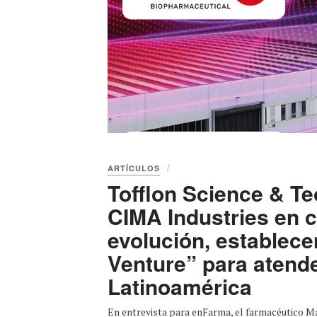
ARTÍCULOS
Tofflon Science & T
CIMA Industries en 
evolución, establece
Venture” para atend
Latinoamérica
En entrevista para enFarma, el farmacéutico Ma