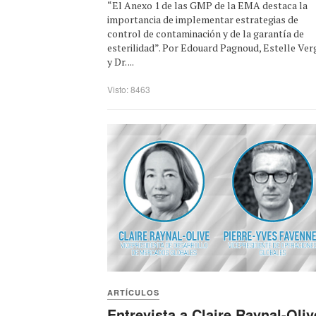
“El Anexo 1 de las GMP de la EMA destaca la
importancia de implementar estrategias de
control de contaminación y de la garantía de
esterilidad”. Por Edouard Pagnoud, Estelle Ver
y Dr. ...
Visto: 8463
ARTÍCULOS
Entrevista a Claire Raynal-Oliv