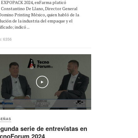
EXPOPACK 2024, enFarma platicó
 Constantino De Llano, Director General
Domino Printing México, quien habló de la
lución de la industria del empaque y el
ficado; indicó ...
o: 6356
Play
SEÑAS
gunda serie de entrevistas en
cnoForum 2024