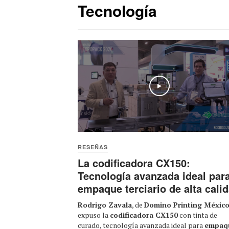
Tecnología
Play
RESEÑAS
La codificadora CX150:
Tecnología avanzada ideal par
empaque terciario de alta cali
Rodrigo Zavala
, de
Domino Printing Méxic
expuso la
codificadora CX150
con tinta de
curado, tecnología avanzada ideal para
empaq