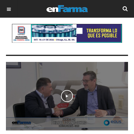
OFF CANVAS
Play