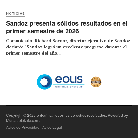
NOTICIAS
Sandoz presenta sólidos resultados en el
primer semestre de 2026
Comunicado. Richard Saynor, director ejecutivo de Sandoz,
declaró: “Sandoz logró un excelente progreso durante el
primer semestre del año,
...
Copyright © 2026 enFarma. Todos los derechos reservados. Powered by
Mercadoteknia.com
.
Aviso de Privacidad
·
Aviso Legal