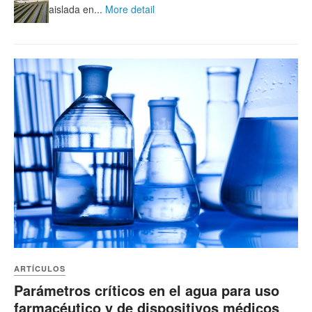
aislada en...
More detail
ARTÍCULOS
Parámetros críticos en el agua para uso
farmacéutico y de dispositivos médicos