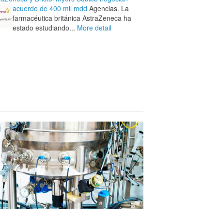
acuerdo de 400 mil mdd
Agencias. La
farmacéutica británica AstraZeneca ha
estado estudiando...
More detail