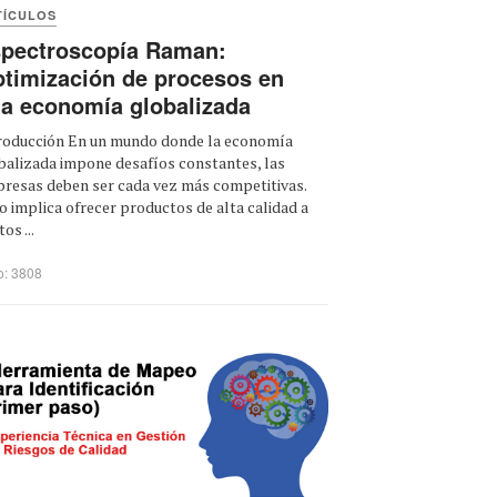
TÍCULOS
pectroscopía Raman:
timización de procesos en
a economía globalizada
roducción En un mundo donde la economía
balizada impone desafíos constantes, las
resas deben ser cada vez más competitivas.
o implica ofrecer productos de alta calidad a
os ...
o: 3808