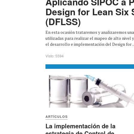
Aplicando SIPOC a P
Design for Lean Six
(DFLSS)
En esta ocasión trataremos y analizaremos un
utilizadas para realizar el mapeo de alto nivel 
el desarrollo e implementación del Design for ..
Visto: 5594
ARTÍCULOS
La implementación de la
estrategia de Control de