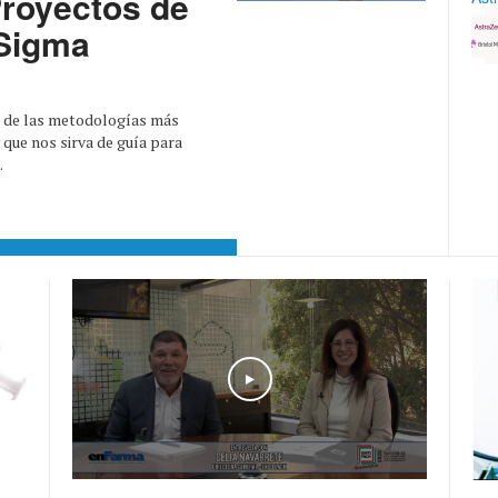
royectos de
 Sigma
a de las metodologías más
y que nos sirva de guía para
.
Play