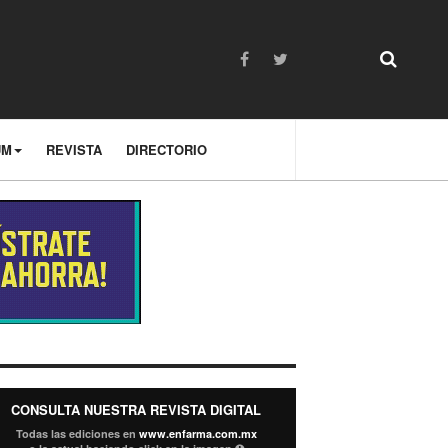
UM
REVISTA
DIRECTORIO
CONSULTA NUESTRA REVISTA DIGITAL
Todas las ediciones en
www.enfarma.com.mx