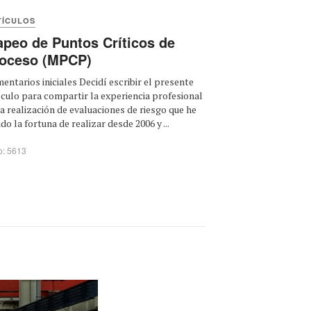
TÍCULOS
peo de Puntos Críticos de
oceso (MPCP)
entarios iniciales Decidí escribir el presente
ículo para compartir la experiencia profesional
la realización de evaluaciones de riesgo que he
ido la fortuna de realizar desde 2006 y ...
o: 5613