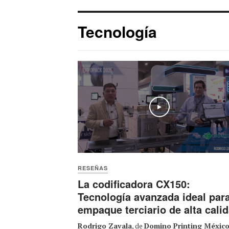
Tecnología
Play
RESEÑAS
La codificadora CX150:
Tecnología avanzada ideal par
empaque terciario de alta cali
Rodrigo Zavala
, de
Domino Printing Méxic