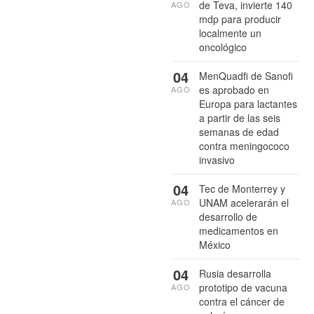
de Teva, invierte 140
AGO
mdp para producir
localmente un
oncológico
04
MenQuadfi de Sanofi
es aprobado en
AGO
Europa para lactantes
a partir de las seis
semanas de edad
contra meningococo
invasivo
04
Tec de Monterrey y
UNAM acelerarán el
AGO
desarrollo de
medicamentos en
México
04
Rusia desarrolla
prototipo de vacuna
AGO
contra el cáncer de