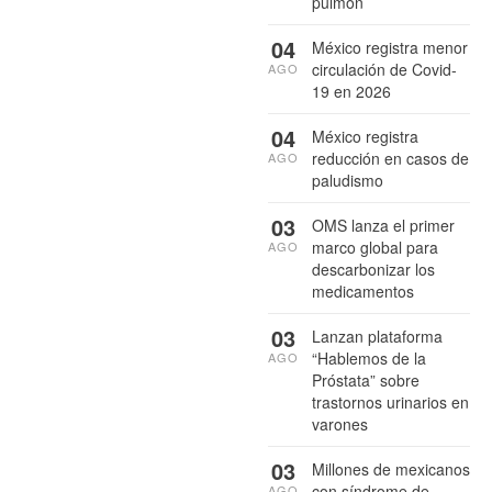
pulmón
04
México registra menor
circulación de Covid-
AGO
19 en 2026
04
México registra
reducción en casos de
AGO
paludismo
03
OMS lanza el primer
marco global para
AGO
descarbonizar los
medicamentos
03
Lanzan plataforma
“Hablemos de la
AGO
Próstata” sobre
trastornos urinarios en
varones
03
Millones de mexicanos
con síndrome de
AGO