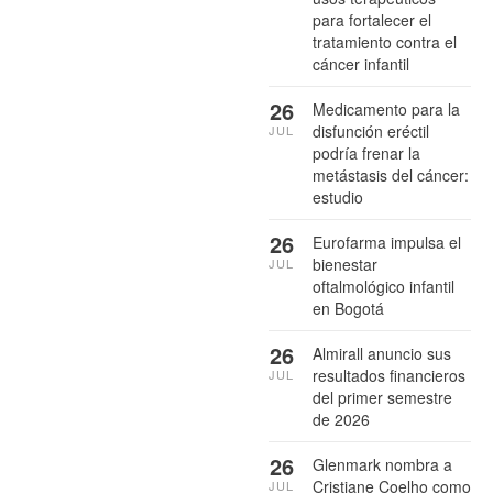
para fortalecer el
tratamiento contra el
cáncer infantil
26
Medicamento para la
disfunción eréctil
JUL
podría frenar la
metástasis del cáncer:
estudio
26
Eurofarma impulsa el
bienestar
JUL
oftalmológico infantil
en Bogotá
26
Almirall anuncio sus
resultados financieros
JUL
del primer semestre
de 2026
26
Glenmark nombra a
Cristiane Coelho como
JUL