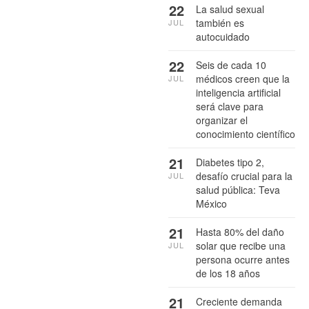
22
La salud sexual
también es
JUL
autocuidado
22
Seis de cada 10
médicos creen que la
JUL
inteligencia artificial
será clave para
organizar el
conocimiento científico
21
Diabetes tipo 2,
desafío crucial para la
JUL
salud pública: Teva
México
21
Hasta 80% del daño
solar que recibe una
JUL
persona ocurre antes
de los 18 años
21
Creciente demanda