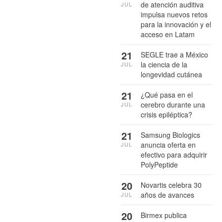
de atención auditiva
JUL
impulsa nuevos retos
para la innovación y el
acceso en Latam
21
SEGLE trae a México
la ciencia de la
JUL
longevidad cutánea
21
¿Qué pasa en el
cerebro durante una
JUL
crisis epiléptica?
21
Samsung Biologics
anuncia oferta en
JUL
efectivo para adquirir
PolyPeptide
20
Novartis celebra 30
años de avances
JUL
20
Birmex publica