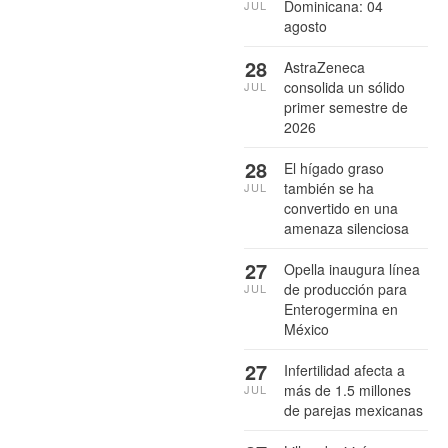
Dominicana: 04
JUL
agosto
28
AstraZeneca
consolida un sólido
JUL
primer semestre de
2026
28
El hígado graso
también se ha
JUL
convertido en una
amenaza silenciosa
27
Opella inaugura línea
de producción para
JUL
Enterogermina en
México
27
Infertilidad afecta a
más de 1.5 millones
JUL
de parejas mexicanas