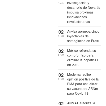
investigación y
AGO
desarrollo de Novartis
impulsa próximas
innovaciones
revolucionarias
02
Anvisa aprueba cinco
inyectables de
AGO
semaglutida en Brasil
02
México refrenda su
compromiso para
AGO
eliminar la hepatitis C
en 2030
02
Moderna recibe
opinión positiva de la
AGO
EMA para actualizar
su vacuna de ARNm
para Covid-19
02
ANMAT autoriza la