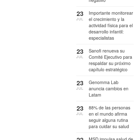
negativo
23
Importante monitorear
el crecimiento y la
JUL
actividad física para el
desarrollo infantil:
especialistas
23
Sanofi renueva su
Comité Ejecutivo para
JUL
respaldar su próximo
capítulo estratégico
23
Genomma Lab
anuncia cambios en
JUL
Latam
23
88% de las personas
en el mundo afirma
JUL
seguir alguna rutina
para cuidar su salud
22
MSD impulsa salud de