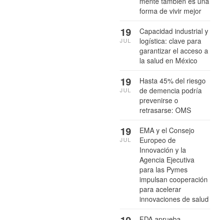
mente también es una
forma de vivir mejor
19
Capacidad industrial y
logística: clave para
JUL
garantizar el acceso a
la salud en México
19
Hasta 45% del riesgo
de demencia podría
JUL
prevenirse o
retrasarse: OMS
19
EMA y el Consejo
Europeo de
JUL
Innovación y la
Agencia Ejecutiva
para las Pymes
impulsan cooperación
para acelerar
innovaciones de salud
19
FDA aprueba