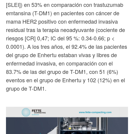
[SLEI]) ​​en 53% en comparación con trastuzumab
emtansina (T-DM1) en pacientes con cáncer de
mama HER2 positivo con enfermedad invasiva
residual tras la terapia neoadyuvante (cociente de
riesgos [CR] 0,47; IC del 95 %: 0.34-0.66; p <
0.0001). A los tres años, el 92.4% de las pacientes
del grupo de Enhertu estaban vivas y libres de
enfermedad invasiva, en comparación con el
83.7% de las del grupo de T-DM1, con 51 (6%)
eventos en el grupo de Enhertu y 102 (12%) en el
grupo de T-DM1.