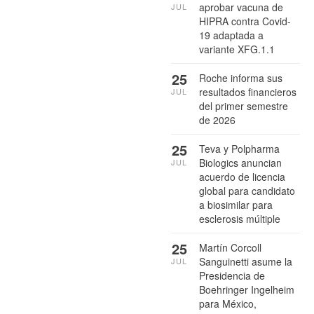
aprobar vacuna de
JUL
HIPRA contra Covid-
19 adaptada a
variante XFG.1.1
25
Roche informa sus
resultados financieros
JUL
del primer semestre
de 2026
25
Teva y Polpharma
Biologics anuncian
JUL
acuerdo de licencia
global para candidato
a biosimilar para
esclerosis múltiple
25
Martín Corcoll
Sanguinetti asume la
JUL
Presidencia de
Boehringer Ingelheim
para México,