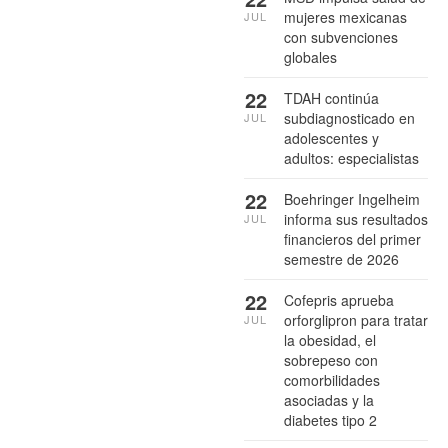
mujeres mexicanas
JUL
con subvenciones
globales
22
TDAH continúa
subdiagnosticado en
JUL
adolescentes y
adultos: especialistas
22
Boehringer Ingelheim
informa sus resultados
JUL
financieros del primer
semestre de 2026
22
Cofepris aprueba
orforglipron para tratar
JUL
la obesidad, el
sobrepeso con
comorbilidades
asociadas y la
diabetes tipo 2