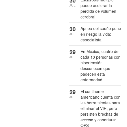
30
puede acelerar la
JUL
pérdida de volumen
cerebral
30
Apnea del sueño pone
en riesgo la vida:
JUL
especialista
29
En México, cuatro de
cada 10 personas con
JUL
hipertensión
desconocen que
padecen esta
enfermedad
29
El continente
americano cuenta con
JUL
las herramientas para
eliminar el VIH, pero
persisten brechas de
acceso y cobertura:
OPS