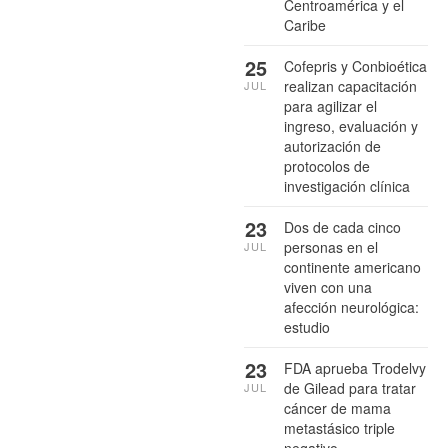
Centroamérica y el
Caribe
25
Cofepris y Conbioética
realizan capacitación
JUL
para agilizar el
ingreso, evaluación y
autorización de
protocolos de
investigación clínica
23
Dos de cada cinco
personas en el
JUL
continente americano
viven con una
afección neurológica:
estudio
23
FDA aprueba Trodelvy
de Gilead para tratar
JUL
cáncer de mama
metastásico triple