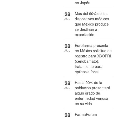
en Japón
28
Más del 60% de los
dispositivos médicos
JUL
que México produce
se destinan a
exportación
28
Eurofarma presenta
en México solicitud de
JUL
registro para XCOPRI
(cenobamato),
tratamiento para
epilepsia focal
28
Hasta 90% de la
población presentará
JUL
algún grado de
enfermedad venosa
en su vida
28
FarmaForum