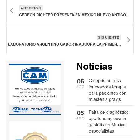
ANTERIOR
GEDEON RICHTER PRESENTA EN MÉXICO NUEVO ANTICONCEPTIVO HORMONAL
SIGUIENTE
LABORATORIO ARGENTINO GADOR INAUGURA LA PRIMERA PLANTA DE OLIGONUCLEÓTIDOS SINTÉTICOS DE LATAM
Noticias
05
Cofepris autoriza
innovadora terapia
AGO
para pacientes con
miastenia gravis
05
Falta de diagnóstico
oportuno agrava la
AGO
gastritis en México:
especialistas