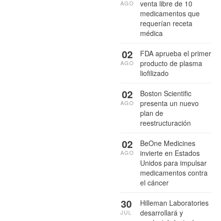
venta libre de 10
AGO
medicamentos que
requerían receta
médica
02
FDA aprueba el primer
producto de plasma
AGO
liofilizado
02
Boston Scientific
presenta un nuevo
AGO
plan de
reestructuración
02
BeOne Medicines
invierte en Estados
AGO
Unidos para impulsar
medicamentos contra
el cáncer
30
Hilleman Laboratories
desarrollará y
JUL