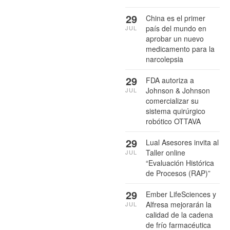
29
China es el primer
país del mundo en
JUL
aprobar un nuevo
medicamento para la
narcolepsia
29
FDA autoriza a
Johnson & Johnson
JUL
comercializar su
sistema quirúrgico
robótico OTTAVA
29
Lual Asesores invita al
Taller online
JUL
“Evaluación Histórica
de Procesos (RAP)”
29
Ember LifeSciences y
Alfresa mejorarán la
JUL
calidad de la cadena
de frío farmacéutica