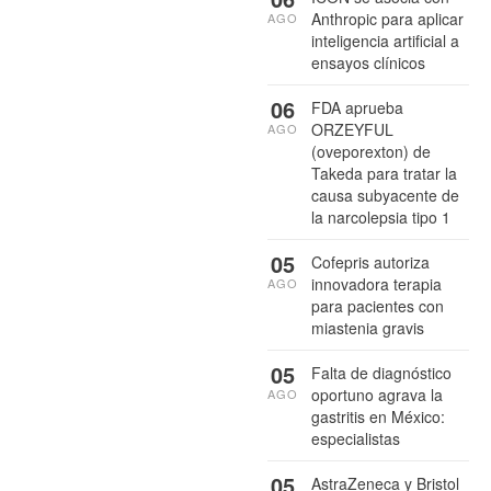
Anthropic para aplicar
AGO
inteligencia artificial a
ensayos clínicos
06
FDA aprueba
ORZEYFUL
AGO
(oveporexton) de
Takeda para tratar la
causa subyacente de
la narcolepsia tipo 1
05
Cofepris autoriza
innovadora terapia
AGO
para pacientes con
miastenia gravis
05
Falta de diagnóstico
oportuno agrava la
AGO
gastritis en México:
especialistas
05
AstraZeneca y Bristol