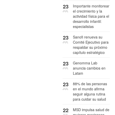
23
Importante monitorear
el crecimiento y la
JUL
actividad física para el
desarrollo infantil:
especialistas
23
Sanofi renueva su
Comité Ejecutivo para
JUL
respaldar su próximo
capítulo estratégico
23
Genomma Lab
anuncia cambios en
JUL
Latam
23
88% de las personas
en el mundo afirma
JUL
seguir alguna rutina
para cuidar su salud
22
MSD impulsa salud de
mujeres mexicanas
JUL