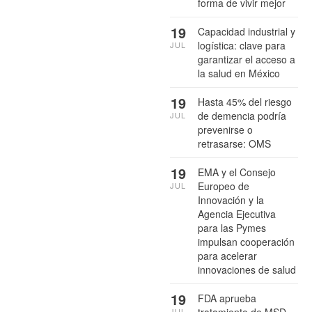
forma de vivir mejor
19
Capacidad industrial y
logística: clave para
JUL
garantizar el acceso a
la salud en México
19
Hasta 45% del riesgo
de demencia podría
JUL
prevenirse o
retrasarse: OMS
19
EMA y el Consejo
Europeo de
JUL
Innovación y la
Agencia Ejecutiva
para las Pymes
impulsan cooperación
para acelerar
innovaciones de salud
19
FDA aprueba
JUL