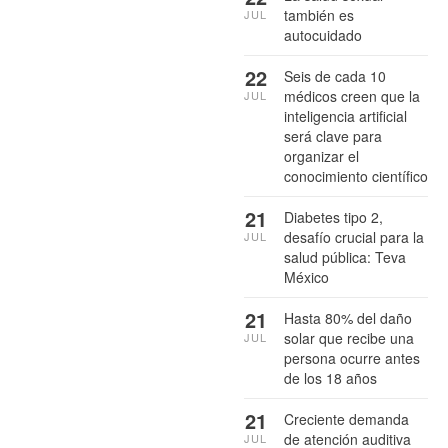
también es
JUL
autocuidado
22
Seis de cada 10
médicos creen que la
JUL
inteligencia artificial
será clave para
organizar el
conocimiento científico
21
Diabetes tipo 2,
desafío crucial para la
JUL
salud pública: Teva
México
21
Hasta 80% del daño
solar que recibe una
JUL
persona ocurre antes
de los 18 años
21
Creciente demanda
de atención auditiva
JUL