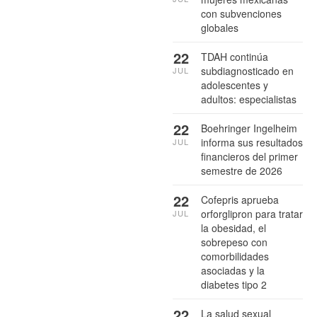
con subvenciones
globales
22
TDAH continúa
subdiagnosticado en
JUL
adolescentes y
adultos: especialistas
22
Boehringer Ingelheim
informa sus resultados
JUL
financieros del primer
semestre de 2026
22
Cofepris aprueba
orforglipron para tratar
JUL
la obesidad, el
sobrepeso con
comorbilidades
asociadas y la
diabetes tipo 2
22
La salud sexual