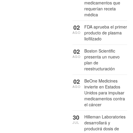
medicamentos que
requerían receta
médica
02
FDA aprueba el primer
producto de plasma
AGO
liofilizado
02
Boston Scientific
presenta un nuevo
AGO
plan de
reestructuración
02
BeOne Medicines
invierte en Estados
AGO
Unidos para impulsar
medicamentos contra
el cáncer
30
Hilleman Laboratories
desarrollará y
JUL
producirá dosis de