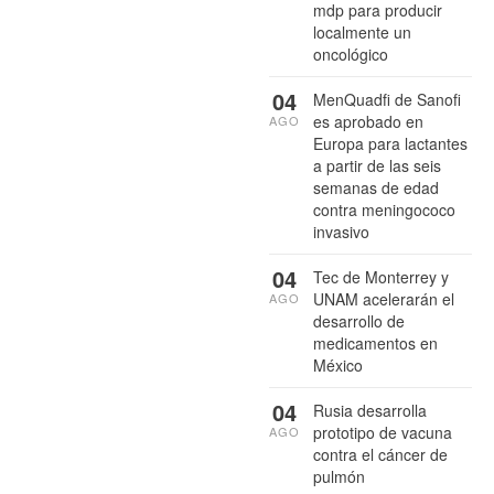
mdp para producir
localmente un
oncológico
04
MenQuadfi de Sanofi
es aprobado en
AGO
Europa para lactantes
a partir de las seis
semanas de edad
contra meningococo
invasivo
04
Tec de Monterrey y
UNAM acelerarán el
AGO
desarrollo de
medicamentos en
México
04
Rusia desarrolla
prototipo de vacuna
AGO
contra el cáncer de
pulmón