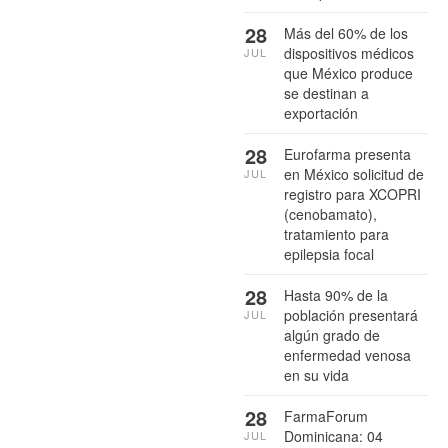
28
Más del 60% de los
dispositivos médicos
JUL
que México produce
se destinan a
exportación
28
Eurofarma presenta
en México solicitud de
JUL
registro para XCOPRI
(cenobamato),
tratamiento para
epilepsia focal
28
Hasta 90% de la
población presentará
JUL
algún grado de
enfermedad venosa
en su vida
28
FarmaForum
Dominicana: 04
JUL