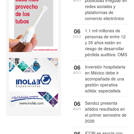
publicidad irregular en
AGO
redes sociales y
plataformas de
comercio electrónico
06
1.1 mil millones de
personas de entre 12
AGO
y 35 años están en
riesgo de desarrollar
pérdida auditiva: OMS
06
Inversión hospitalaria
en México debe ir
AGO
acompañada de una
gestión operativa
sólida: especialista
06
Sandoz presenta
sólidos resultados en
AGO
el primer semestre de
2026
06
ICON se asocia con