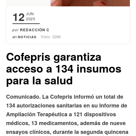
12
JUN
2025
por
REDACCIÓN C
en
Visto: 3296
NOTICIAS
Cofepris garantiza
acceso a 134 insumos
para la salud
Comunicado. La Cofepris informó un total de
134 autorizaciones sanitarias en su Informe de
Ampliación Terapéutica a 121 dispositivos
médicos, 13 medicamentos, además de nueve
ensayos clínicos, durante la segunda quincena