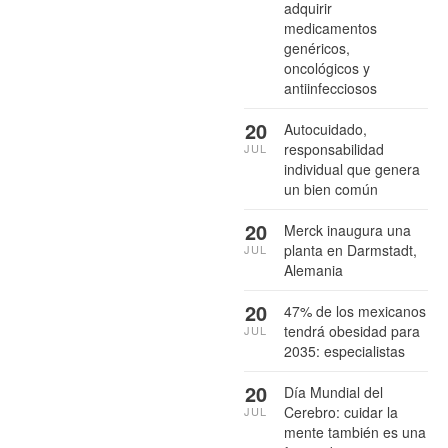
adquirir
medicamentos
genéricos,
oncológicos y
antiinfecciosos
20
Autocuidado,
responsabilidad
JUL
individual que genera
un bien común
20
Merck inaugura una
planta en Darmstadt,
JUL
Alemania
20
47% de los mexicanos
tendrá obesidad para
JUL
2035: especialistas
20
Día Mundial del
Cerebro: cuidar la
JUL
mente también es una