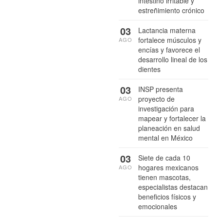
intestino irritable y
estreñimiento crónico
03
Lactancia materna
fortalece músculos y
AGO
encías y favorece el
desarrollo lineal de los
dientes
03
INSP presenta
proyecto de
AGO
investigación para
mapear y fortalecer la
planeación en salud
mental en México
03
Siete de cada 10
hogares mexicanos
AGO
tienen mascotas,
especialistas destacan
beneficios físicos y
emocionales