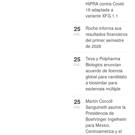
HIPRA contra Covid-
19 adaptada a
variante XFG.1.1
25
Roche informa sus
resultados financieros
JUL
del primer semestre
de 2026
25
Teva y Polpharma
Biologics anuncian
JUL
acuerdo de licencia
global para candidato
a biosimilar para
esclerosis múltiple
25
Martín Corcoll
Sanguinetti asume la
JUL
Presidencia de
Boehringer Ingelheim
para México,
Centroamérica y el