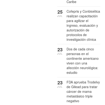
Caribe
25
Cofepris y Conbioética
realizan capacitación
JUL
para agilizar el
ingreso, evaluación y
autorización de
protocolos de
investigación clínica
23
Dos de cada cinco
personas en el
JUL
continente americano
viven con una
afección neurológica:
estudio
23
FDA aprueba Trodelvy
de Gilead para tratar
JUL
cáncer de mama
metastásico triple
negativo