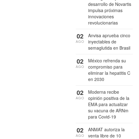
desarrollo de Novartis
impulsa próximas
innovaciones
revolucionarias
02
Anvisa aprueba cinco
inyectables de
AGO
semaglutida en Brasil
02
México refrenda su
compromiso para
AGO
eliminar la hepatitis C
en 2030
02
Moderna recibe
opinión positiva de la
AGO
EMA para actualizar
su vacuna de ARNm
para Covid-19
02
ANMAT autoriza la
venta libre de 10
AGO