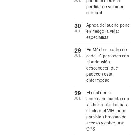
puede acelerar la
JUL
pérdida de volumen
cerebral
30
Apnea del sueño pone
en riesgo la vida:
JUL
especialista
29
En México, cuatro de
cada 10 personas con
JUL
hipertensión
desconocen que
padecen esta
enfermedad
29
El continente
americano cuenta con
JUL
las herramientas para
eliminar el VIH, pero
persisten brechas de
acceso y cobertura:
OPS