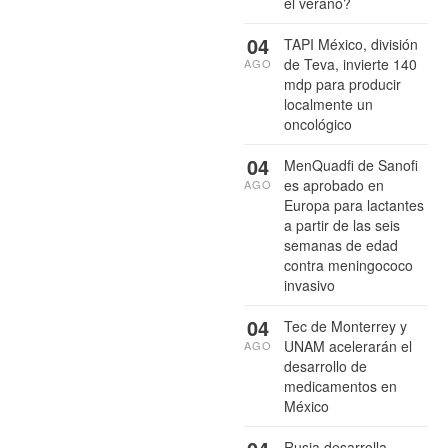
el verano?
04
TAPI México, división
de Teva, invierte 140
AGO
mdp para producir
localmente un
oncológico
04
MenQuadfi de Sanofi
es aprobado en
AGO
Europa para lactantes
a partir de las seis
semanas de edad
contra meningococo
invasivo
04
Tec de Monterrey y
UNAM acelerarán el
AGO
desarrollo de
medicamentos en
México
Rusia desarrolla