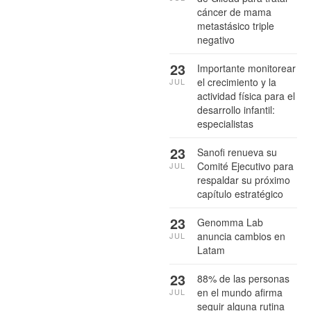
cáncer de mama
metastásico triple
negativo
23
Importante monitorear
el crecimiento y la
JUL
actividad física para el
desarrollo infantil:
especialistas
23
Sanofi renueva su
Comité Ejecutivo para
JUL
respaldar su próximo
capítulo estratégico
23
Genomma Lab
anuncia cambios en
JUL
Latam
23
88% de las personas
en el mundo afirma
JUL
seguir alguna rutina