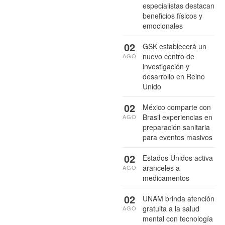
especialistas destacan
beneficios físicos y
emocionales
02
GSK establecerá un
nuevo centro de
AGO
investigación y
desarrollo en Reino
Unido
02
México comparte con
Brasil experiencias en
AGO
preparación sanitaria
para eventos masivos
02
Estados Unidos activa
aranceles a
AGO
medicamentos
02
UNAM brinda atención
gratuita a la salud
AGO
mental con tecnología