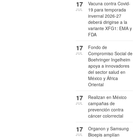
17
Vacuna contra Covid-
19 para temporada
JUL
invernal 2026-27
deberá dirigirse a la
variante XFG1: EMA y
FDA
17
Fondo de
Compromiso Social de
JUL
Boehringer Ingelheim
apoya a innovadores
del sector salud en
México y África
Oriental
17
Realizan en México
campañas de
JUL
prevención contra
cáncer colorrectal
17
Organon y Samsung
Bioepis amplían
JUL