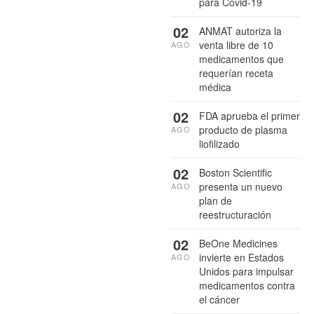
para Covid-19
02
ANMAT autoriza la
venta libre de 10
AGO
medicamentos que
requerían receta
médica
02
FDA aprueba el primer
producto de plasma
AGO
liofilizado
02
Boston Scientific
presenta un nuevo
AGO
plan de
reestructuración
02
BeOne Medicines
invierte en Estados
AGO
Unidos para impulsar
medicamentos contra
el cáncer