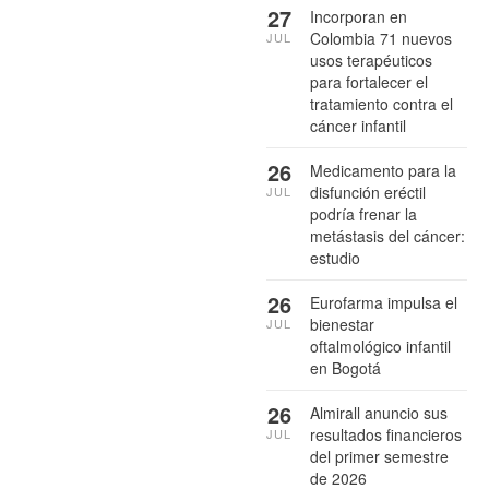
27
Incorporan en
Colombia 71 nuevos
JUL
usos terapéuticos
para fortalecer el
tratamiento contra el
cáncer infantil
26
Medicamento para la
disfunción eréctil
JUL
podría frenar la
metástasis del cáncer:
estudio
26
Eurofarma impulsa el
bienestar
JUL
oftalmológico infantil
en Bogotá
26
Almirall anuncio sus
resultados financieros
JUL
del primer semestre
de 2026