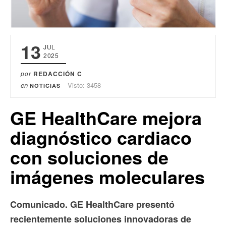
13
JUL
2025
por
REDACCIÓN C
en
Visto: 3458
NOTICIAS
GE HealthCare mejora
diagnóstico cardiaco
con soluciones de
imágenes moleculares
Comunicado. GE HealthCare presentó
recientemente soluciones innovadoras de