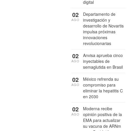
digital
02
Departamento de
investigación y
AGO
desarrollo de Novartis
impulsa próximas
innovaciones
revolucionarias
02
Anvisa aprueba cinco
inyectables de
AGO
semaglutida en Brasil
02
México refrenda su
compromiso para
AGO
eliminar la hepatitis C
en 2030
02
Moderna recibe
opinión positiva de la
AGO
EMA para actualizar
su vacuna de ARNm