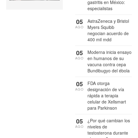
gastritis en México:
especialistas
05
AstraZeneca y Bristol
Myers Squibb
AGO
negocian acuerdo de
400 mil mdd
05
Moderna inicia ensayo
en humanos de su
AGO
vacuna contra cepa
Bundibugyo del ébola
05
FDA otorga
designación de vía
AGO
rápida a terapia
celular de Xellsmart
para Parkinson
05
¿Por qué cambian los
niveles de
AGO
testosterona durante