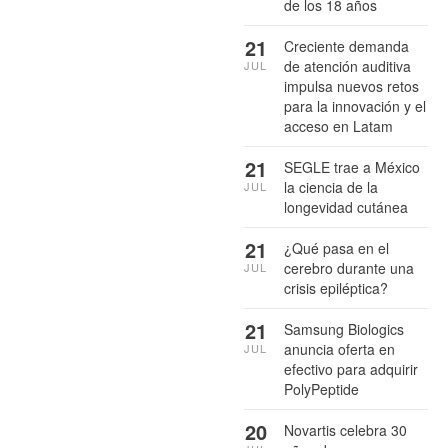
de los 18 años
21
Creciente demanda
de atención auditiva
JUL
impulsa nuevos retos
para la innovación y el
acceso en Latam
21
SEGLE trae a México
la ciencia de la
JUL
longevidad cutánea
21
¿Qué pasa en el
cerebro durante una
JUL
crisis epiléptica?
21
Samsung Biologics
anuncia oferta en
JUL
efectivo para adquirir
PolyPeptide
20
Novartis celebra 30