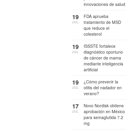
innovaciones de salud
19
FDA aprueba
tratamiento de MSD
JUL
que reduce el
colesterol
19
ISSSTE fortalece
diagnóstico oportuno
JUL
de cáncer de mama
mediante inteligencia
artificial
19
¿Cómo prevenir la
otitis del nadador en
JUL
verano?
17
Novo Nordisk obtiene
aprobación en México
JUL
para semaglutida 7.2
mg