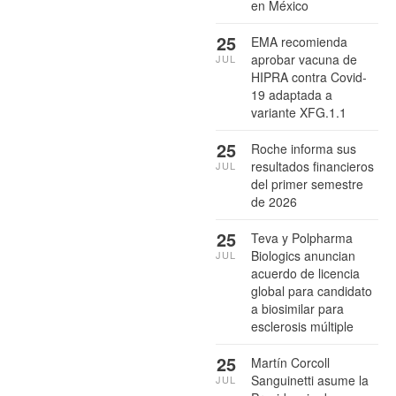
en México
25
EMA recomienda
aprobar vacuna de
JUL
HIPRA contra Covid-
19 adaptada a
variante XFG.1.1
25
Roche informa sus
resultados financieros
JUL
del primer semestre
de 2026
25
Teva y Polpharma
Biologics anuncian
JUL
acuerdo de licencia
global para candidato
a biosimilar para
esclerosis múltiple
25
Martín Corcoll
Sanguinetti asume la
JUL