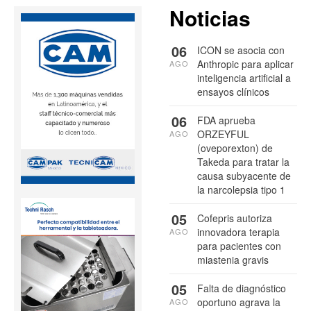
Noticias
06
ICON se asocia con
Anthropic para aplicar
AGO
inteligencia artificial a
ensayos clínicos
06
FDA aprueba
ORZEYFUL
AGO
(oveporexton) de
Takeda para tratar la
causa subyacente de
la narcolepsia tipo 1
05
Cofepris autoriza
innovadora terapia
AGO
para pacientes con
miastenia gravis
05
Falta de diagnóstico
oportuno agrava la
AGO