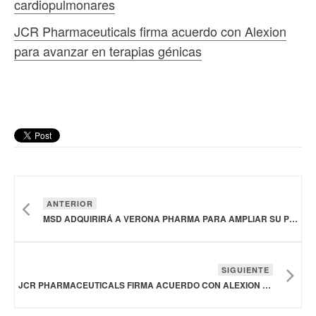
cardiopulmonares
JCR Pharmaceuticals firma acuerdo con Alexion
para avanzar en terapias génicas
ANTERIOR
MSD ADQUIRIRÁ A VERONA PHARMA PARA AMPLIAR SU PORTAFOLIO DE TRATAMIENTOS PARA ENFERMEDADES CARDIOPULMONARES
SIGUIENTE
JCR PHARMACEUTICALS FIRMA ACUERDO CON ALEXION PARA AVANZAR EN TERAPIAS GÉNICAS