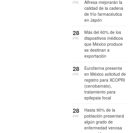
Alfresa mejorarán la
JUL
calidad de la cadena
de frío farmacéutica
en Japón
28
Más del 60% de los
dispositivos médicos
JUL
que México produce
se destinan a
exportación
28
Eurofarma presenta
en México solicitud de
JUL
registro para XCOPRI
(cenobamato),
tratamiento para
epilepsia focal
28
Hasta 90% de la
población presentará
JUL
algún grado de
enfermedad venosa