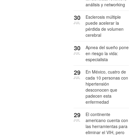
análisis y networking
30
Esclerosis múltiple
puede acelerar la
JUL
pérdida de volumen
cerebral
30
Apnea del sueño pone
en riesgo la vida:
JUL
especialista
29
En México, cuatro de
cada 10 personas con
JUL
hipertensión
desconocen que
padecen esta
enfermedad
29
El continente
americano cuenta con
JUL
las herramientas para
eliminar el VIH, pero