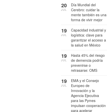
20
Día Mundial del
Cerebro: cuidar la
JUL
mente también es una
forma de vivir mejor
19
Capacidad industrial y
logística: clave para
JUL
garantizar el acceso a
la salud en México
19
Hasta 45% del riesgo
de demencia podría
JUL
prevenirse o
retrasarse: OMS
19
EMA y el Consejo
Europeo de
JUL
Innovación y la
Agencia Ejecutiva
para las Pymes
impulsan cooperación
para acelerar