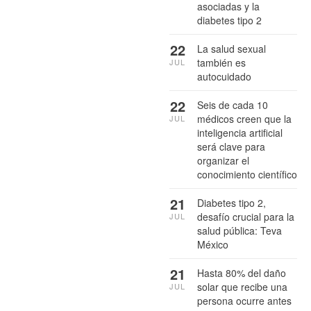
asociadas y la
diabetes tipo 2
22
La salud sexual
también es
JUL
autocuidado
22
Seis de cada 10
médicos creen que la
JUL
inteligencia artificial
será clave para
organizar el
conocimiento científico
21
Diabetes tipo 2,
desafío crucial para la
JUL
salud pública: Teva
México
21
Hasta 80% del daño
solar que recibe una
JUL
persona ocurre antes