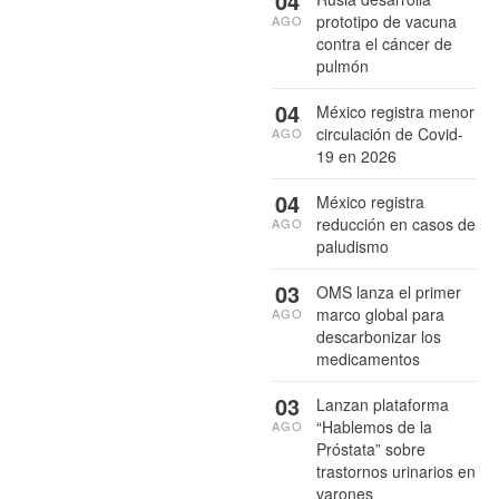
04
prototipo de vacuna
AGO
contra el cáncer de
pulmón
04
México registra menor
circulación de Covid-
AGO
19 en 2026
04
México registra
reducción en casos de
AGO
paludismo
03
OMS lanza el primer
marco global para
AGO
descarbonizar los
medicamentos
03
Lanzan plataforma
“Hablemos de la
AGO
Próstata” sobre
trastornos urinarios en
varones