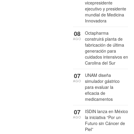
vicepresidente
ejecutivo y presidente
mundial de Medicina
Innovadora
08
Octapharma
construirá planta de
AGO
fabricación de última
generación para
cuidados intensivos en
Carolina del Sur
07
UNAM diseña
simulador gástrico
AGO
para evaluar la
eficacia de
medicamentos
07
ISDIN lanza en México
la iniciativa “Por un
AGO
Futuro sin Cáncer de
Piel”