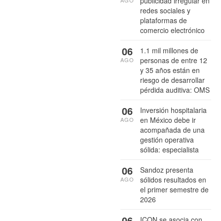
publicidad irregular en
AGO
redes sociales y
plataformas de
comercio electrónico
06
1.1 mil millones de
personas de entre 12
AGO
y 35 años están en
riesgo de desarrollar
pérdida auditiva: OMS
06
Inversión hospitalaria
en México debe ir
AGO
acompañada de una
gestión operativa
sólida: especialista
06
Sandoz presenta
sólidos resultados en
AGO
el primer semestre de
2026
06
ICON se asocia con