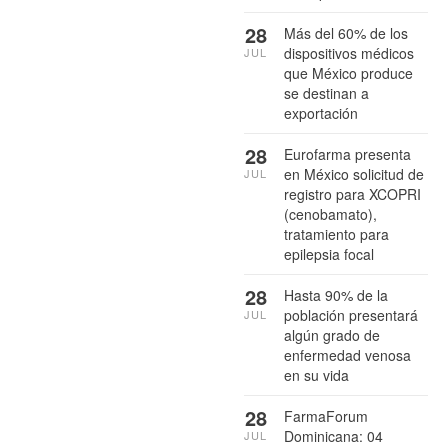
28
Más del 60% de los
dispositivos médicos
JUL
que México produce
se destinan a
exportación
28
Eurofarma presenta
en México solicitud de
JUL
registro para XCOPRI
(cenobamato),
tratamiento para
epilepsia focal
28
Hasta 90% de la
población presentará
JUL
algún grado de
enfermedad venosa
en su vida
28
FarmaForum
Dominicana: 04
JUL