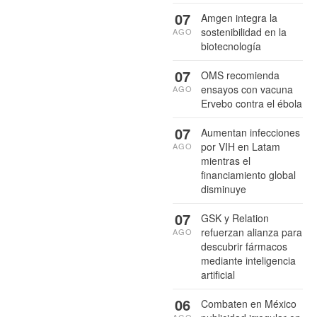
07
Amgen integra la
sostenibilidad en la
AGO
biotecnología
07
OMS recomienda
ensayos con vacuna
AGO
Ervebo contra el ébola
07
Aumentan infecciones
por VIH en Latam
AGO
mientras el
financiamiento global
disminuye
07
GSK y Relation
refuerzan alianza para
AGO
descubrir fármacos
mediante inteligencia
artificial
06
Combaten en México