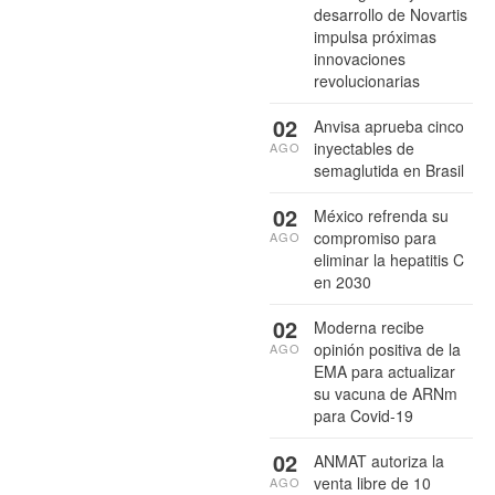
desarrollo de Novartis
impulsa próximas
innovaciones
revolucionarias
02
Anvisa aprueba cinco
inyectables de
AGO
semaglutida en Brasil
02
México refrenda su
compromiso para
AGO
eliminar la hepatitis C
en 2030
02
Moderna recibe
opinión positiva de la
AGO
EMA para actualizar
su vacuna de ARNm
para Covid-19
02
ANMAT autoriza la
venta libre de 10
AGO