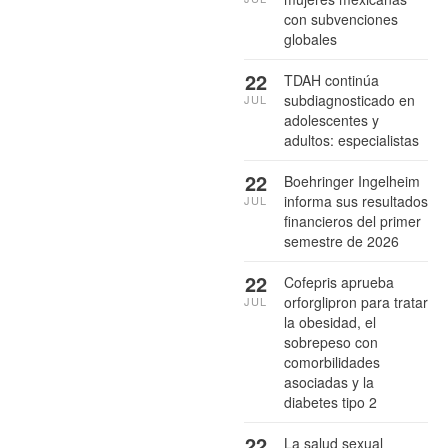
con subvenciones
globales
22
TDAH continúa
subdiagnosticado en
JUL
adolescentes y
adultos: especialistas
22
Boehringer Ingelheim
informa sus resultados
JUL
financieros del primer
semestre de 2026
22
Cofepris aprueba
orforglipron para tratar
JUL
la obesidad, el
sobrepeso con
comorbilidades
asociadas y la
diabetes tipo 2
22
La salud sexual