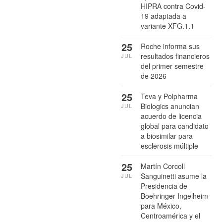
HIPRA contra Covid-
19 adaptada a
variante XFG.1.1
25
Roche informa sus
resultados financieros
JUL
del primer semestre
de 2026
25
Teva y Polpharma
Biologics anuncian
JUL
acuerdo de licencia
global para candidato
a biosimilar para
esclerosis múltiple
25
Martín Corcoll
Sanguinetti asume la
JUL
Presidencia de
Boehringer Ingelheim
para México,
Centroamérica y el