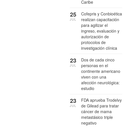
Caribe
25
Cofepris y Conbioética
realizan capacitación
JUL
para agilizar el
ingreso, evaluación y
autorización de
protocolos de
investigación clínica
23
Dos de cada cinco
personas en el
JUL
continente americano
viven con una
afección neurológica:
estudio
23
FDA aprueba Trodelvy
de Gilead para tratar
JUL
cáncer de mama
metastásico triple
negativo