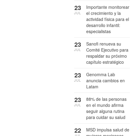
23
Importante monitorear
el crecimiento y la
JUL
actividad física para el
desarrollo infantil:
especialistas
23
Sanofi renueva su
Comité Ejecutivo para
JUL
respaldar su próximo
capítulo estratégico
23
Genomma Lab
anuncia cambios en
JUL
Latam
23
88% de las personas
en el mundo afirma
JUL
seguir alguna rutina
para cuidar su salud
22
MSD impulsa salud de
mujeres mexicanas
JUL