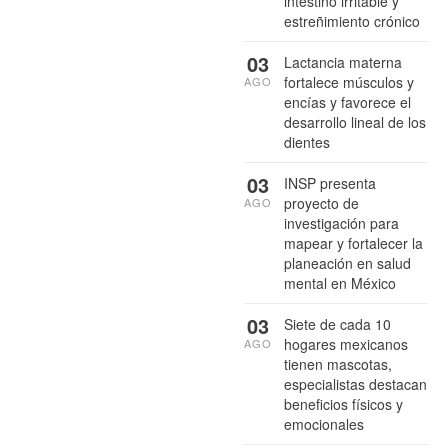
intestino irritable y
estreñimiento crónico
03
Lactancia materna
fortalece músculos y
AGO
encías y favorece el
desarrollo lineal de los
dientes
03
INSP presenta
proyecto de
AGO
investigación para
mapear y fortalecer la
planeación en salud
mental en México
03
Siete de cada 10
hogares mexicanos
AGO
tienen mascotas,
especialistas destacan
beneficios físicos y
emocionales