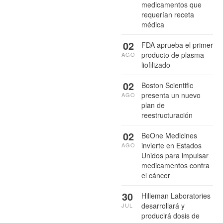
medicamentos que
requerían receta
médica
02
FDA aprueba el primer
producto de plasma
AGO
liofilizado
02
Boston Scientific
presenta un nuevo
AGO
plan de
reestructuración
02
BeOne Medicines
invierte en Estados
AGO
Unidos para impulsar
medicamentos contra
el cáncer
30
Hilleman Laboratories
desarrollará y
JUL
producirá dosis de