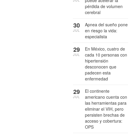
puede acelerar la
JUL
pérdida de volumen
cerebral
30
Apnea del sueño pone
en riesgo la vida:
JUL
especialista
29
En México, cuatro de
cada 10 personas con
JUL
hipertensión
desconocen que
padecen esta
enfermedad
29
El continente
americano cuenta con
JUL
las herramientas para
eliminar el VIH, pero
persisten brechas de
acceso y cobertura:
OPS