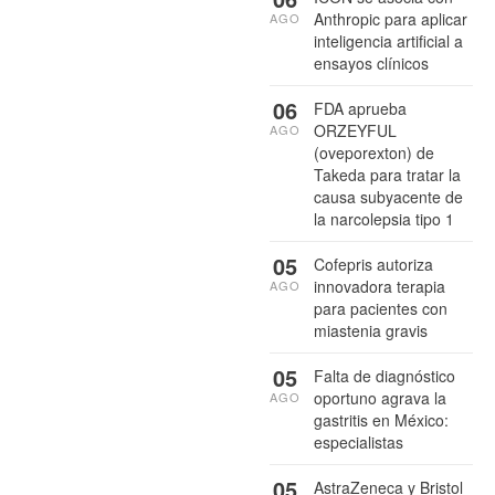
Anthropic para aplicar
AGO
inteligencia artificial a
ensayos clínicos
06
FDA aprueba
ORZEYFUL
AGO
(oveporexton) de
Takeda para tratar la
causa subyacente de
la narcolepsia tipo 1
05
Cofepris autoriza
innovadora terapia
AGO
para pacientes con
miastenia gravis
05
Falta de diagnóstico
oportuno agrava la
AGO
gastritis en México:
especialistas
05
AstraZeneca y Bristol