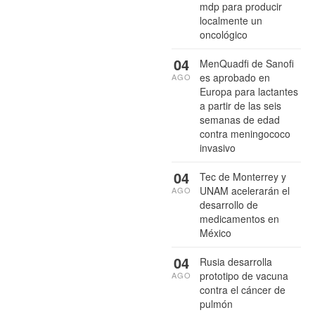
mdp para producir
localmente un
oncológico
04
MenQuadfi de Sanofi
es aprobado en
AGO
Europa para lactantes
a partir de las seis
semanas de edad
contra meningococo
invasivo
04
Tec de Monterrey y
UNAM acelerarán el
AGO
desarrollo de
medicamentos en
México
04
Rusia desarrolla
prototipo de vacuna
AGO
contra el cáncer de
pulmón