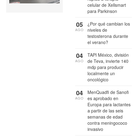
celular de Xellsmart
para Parkinson
05
¿Por qué cambian los
niveles de
AGO
testosterona durante
el verano?
04
TAPI México, división
de Teva, invierte 140
AGO
mdp para producir
localmente un
oncológico
04
MenQuadfi de Sanofi
es aprobado en
AGO
Europa para lactantes
a partir de las seis
semanas de edad
contra meningococo
invasivo