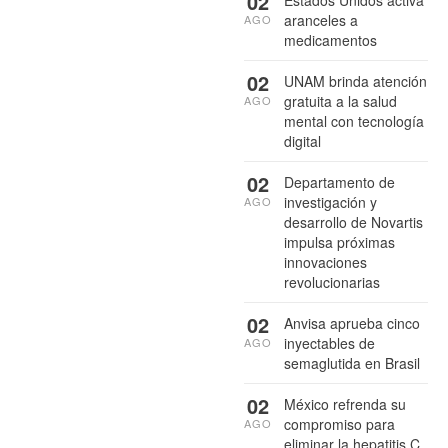
02
aranceles a
AGO
medicamentos
02
UNAM brinda atención
gratuita a la salud
AGO
mental con tecnología
digital
02
Departamento de
investigación y
AGO
desarrollo de Novartis
impulsa próximas
innovaciones
revolucionarias
02
Anvisa aprueba cinco
inyectables de
AGO
semaglutida en Brasil
02
México refrenda su
compromiso para
AGO
eliminar la hepatitis C