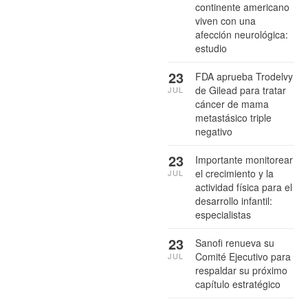
continente americano
viven con una
afección neurológica:
estudio
23
FDA aprueba Trodelvy
de Gilead para tratar
JUL
cáncer de mama
metastásico triple
negativo
23
Importante monitorear
el crecimiento y la
JUL
actividad física para el
desarrollo infantil:
especialistas
23
Sanofi renueva su
Comité Ejecutivo para
JUL
respaldar su próximo
capítulo estratégico