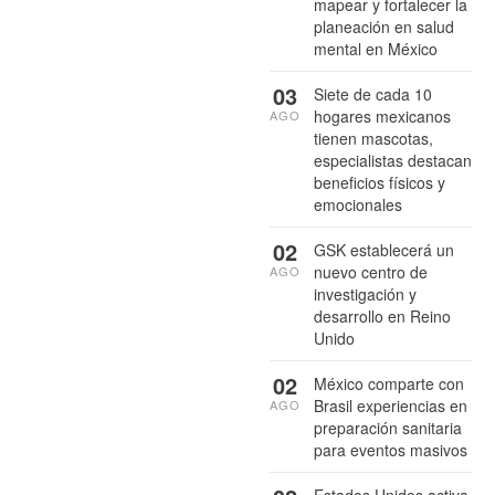
mapear y fortalecer la
planeación en salud
mental en México
03
Siete de cada 10
hogares mexicanos
AGO
tienen mascotas,
especialistas destacan
beneficios físicos y
emocionales
02
GSK establecerá un
nuevo centro de
AGO
investigación y
desarrollo en Reino
Unido
02
México comparte con
Brasil experiencias en
AGO
preparación sanitaria
para eventos masivos
Estados Unidos activa