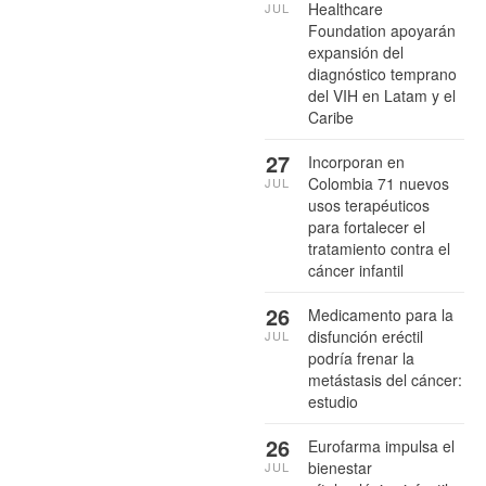
Healthcare
JUL
Foundation apoyarán
expansión del
diagnóstico temprano
del VIH en Latam y el
Caribe
27
Incorporan en
Colombia 71 nuevos
JUL
usos terapéuticos
para fortalecer el
tratamiento contra el
cáncer infantil
26
Medicamento para la
disfunción eréctil
JUL
podría frenar la
metástasis del cáncer:
estudio
26
Eurofarma impulsa el
bienestar
JUL