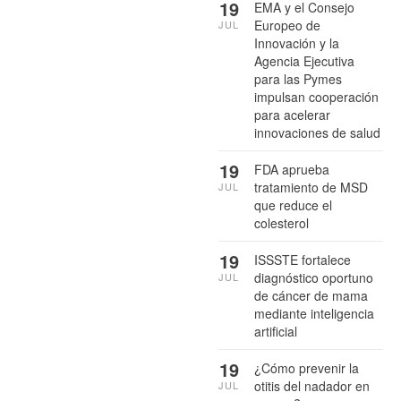
19
EMA y el Consejo
Europeo de
JUL
Innovación y la
Agencia Ejecutiva
para las Pymes
impulsan cooperación
para acelerar
innovaciones de salud
19
FDA aprueba
tratamiento de MSD
JUL
que reduce el
colesterol
19
ISSSTE fortalece
diagnóstico oportuno
JUL
de cáncer de mama
mediante inteligencia
artificial
19
¿Cómo prevenir la
otitis del nadador en
JUL