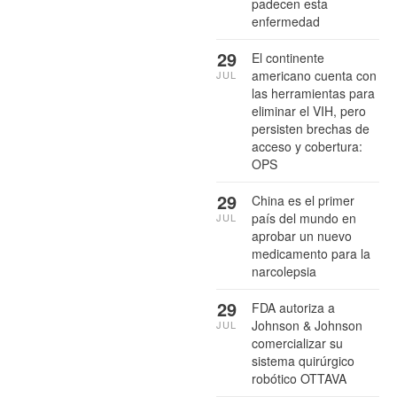
padecen esta
enfermedad
29
El continente
americano cuenta con
JUL
las herramientas para
eliminar el VIH, pero
persisten brechas de
acceso y cobertura:
OPS
29
China es el primer
país del mundo en
JUL
aprobar un nuevo
medicamento para la
narcolepsia
29
FDA autoriza a
Johnson & Johnson
JUL
comercializar su
sistema quirúrgico
robótico OTTAVA