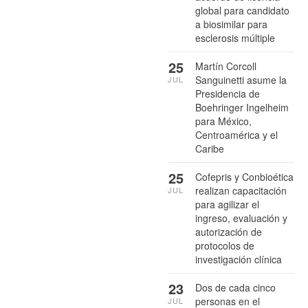
global para candidato
a biosimilar para
esclerosis múltiple
25
Martín Corcoll
Sanguinetti asume la
JUL
Presidencia de
Boehringer Ingelheim
para México,
Centroamérica y el
Caribe
25
Cofepris y Conbioética
realizan capacitación
JUL
para agilizar el
ingreso, evaluación y
autorización de
protocolos de
investigación clínica
23
Dos de cada cinco
personas en el
JUL