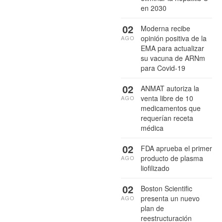
en 2030
02
Moderna recibe
opinión positiva de la
AGO
EMA para actualizar
su vacuna de ARNm
para Covid-19
02
ANMAT autoriza la
venta libre de 10
AGO
medicamentos que
requerían receta
médica
02
FDA aprueba el primer
producto de plasma
AGO
liofilizado
02
Boston Scientific
presenta un nuevo
AGO
plan de
reestructuración