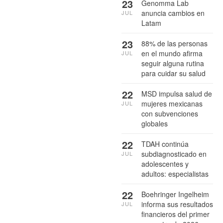
23
Genomma Lab
anuncia cambios en
JUL
Latam
23
88% de las personas
en el mundo afirma
JUL
seguir alguna rutina
para cuidar su salud
22
MSD impulsa salud de
mujeres mexicanas
JUL
con subvenciones
globales
22
TDAH continúa
subdiagnosticado en
JUL
adolescentes y
adultos: especialistas
22
Boehringer Ingelheim
informa sus resultados
JUL
financieros del primer