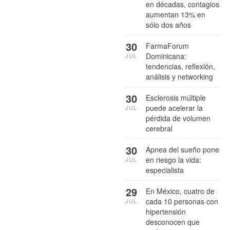
en décadas, contagios
aumentan 13% en
sólo dos años
30
FarmaForum
Dominicana:
JUL
tendencias, reflexión,
análisis y networking
30
Esclerosis múltiple
puede acelerar la
JUL
pérdida de volumen
cerebral
30
Apnea del sueño pone
en riesgo la vida:
JUL
especialista
29
En México, cuatro de
cada 10 personas con
JUL
hipertensión
desconocen que