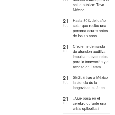
salud pública: Teva
México
21
Hasta 80% del daño
solar que recibe una
JUL
persona ocurre antes
de los 18 años
21
Creciente demanda
de atención auditiva
JUL
impulsa nuevos retos
para la innovación y el
acceso en Latam
21
SEGLE trae a México
la ciencia de la
JUL
longevidad cutánea
21
¿Qué pasa en el
cerebro durante una
JUL
crisis epiléptica?