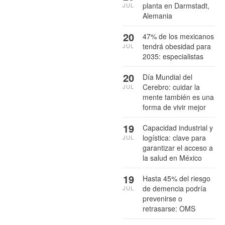
planta en Darmstadt,
JUL
Alemania
20
47% de los mexicanos
tendrá obesidad para
JUL
2035: especialistas
20
Día Mundial del
Cerebro: cuidar la
JUL
mente también es una
forma de vivir mejor
19
Capacidad industrial y
logística: clave para
JUL
garantizar el acceso a
la salud en México
19
Hasta 45% del riesgo
de demencia podría
JUL
prevenirse o
retrasarse: OMS