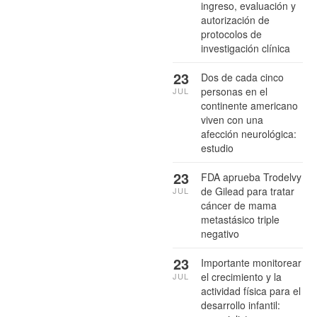
ingreso, evaluación y
autorización de
protocolos de
investigación clínica
23
Dos de cada cinco
personas en el
JUL
continente americano
viven con una
afección neurológica:
estudio
23
FDA aprueba Trodelvy
de Gilead para tratar
JUL
cáncer de mama
metastásico triple
negativo
23
Importante monitorear
el crecimiento y la
JUL
actividad física para el
desarrollo infantil: