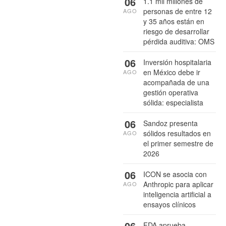
06
1.1 mil millones de
personas de entre 12
AGO
y 35 años están en
riesgo de desarrollar
pérdida auditiva: OMS
06
Inversión hospitalaria
en México debe ir
AGO
acompañada de una
gestión operativa
sólida: especialista
06
Sandoz presenta
sólidos resultados en
AGO
el primer semestre de
2026
06
ICON se asocia con
Anthropic para aplicar
AGO
inteligencia artificial a
ensayos clínicos
06
FDA aprueba