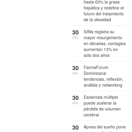
hasta 63% la grasa
hepática y redefine el
futuro del tratamiento
de la obesidad
30
Sífilis registra su
mayor resurgimiento
JUL
en décadas, contagios
aumentan 13% en
sólo dos años
30
FarmaForum
Dominicana:
JUL
tendencias, reflexión,
análisis y networking
30
Esclerosis múltiple
puede acelerar la
JUL
pérdida de volumen
cerebral
30
Apnea del sueño pone