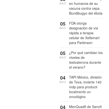
en humanos de su
AGO
vacuna contra cepa
Bundibugyo del ébola
05
FDA otorga
designación de vía
AGO
rápida a terapia
celular de Xellsmart
para Parkinson
05
¿Por qué cambian los
niveles de
AGO
testosterona durante
el verano?
04
TAPI México, división
de Teva, invierte 140
AGO
mdp para producir
localmente un
oncológico
04
MenQuadfi de Sanofi