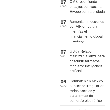
07
OMS recomienda
ensayos con vacuna
AGO
Ervebo contra el ébola
07
Aumentan infecciones
por VIH en Latam
AGO
mientras el
financiamiento global
disminuye
07
GSK y Relation
refuerzan alianza para
AGO
descubrir fármacos
mediante inteligencia
artificial
06
Combaten en México
publicidad irregular en
AGO
redes sociales y
plataformas de
comercio electrónico