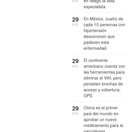
en riesgo la vida:
JUL
especialista
29
En México, cuatro de
cada 10 personas con
JUL
hipertensión
desconocen que
padecen esta
enfermedad
29
El continente
americano cuenta con
JUL
las herramientas para
eliminar el VIH, pero
persisten brechas de
acceso y cobertura:
OPS
29
China es el primer
país del mundo en
JUL
aprobar un nuevo
medicamento para la
narcolepsia