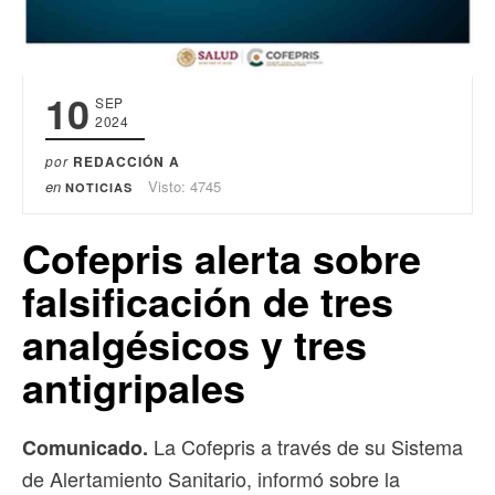
10
SEP
2024
por
REDACCIÓN A
en
Visto: 4745
NOTICIAS
Cofepris alerta sobre
falsificación de tres
analgésicos y tres
antigripales
La Cofepris a través de su Sistema
Comunicado.
de Alertamiento Sanitario, informó sobre la