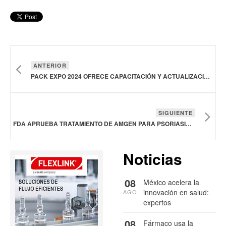
ANTERIOR
PACK EXPO 2024 OFRECE CAPACITACIÓN Y ACTUALIZACIÓN DE VANGUARDIA
SIGUIENTE
FDA APRUEBA TRATAMIENTO DE AMGEN PARA PSORIASIS EN PLACAS DE MODERADA A GRAVE
Noticias
08
México acelera la
innovación en salud:
AGO
expertos
08
Fármaco usa la