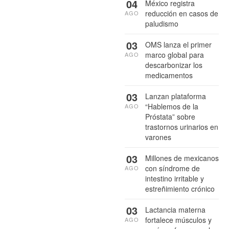
04
México registra
reducción en casos de
AGO
paludismo
03
OMS lanza el primer
marco global para
AGO
descarbonizar los
medicamentos
03
Lanzan plataforma
“Hablemos de la
AGO
Próstata” sobre
trastornos urinarios en
varones
03
Millones de mexicanos
con síndrome de
AGO
intestino irritable y
estreñimiento crónico
03
Lactancia materna
fortalece músculos y
AGO