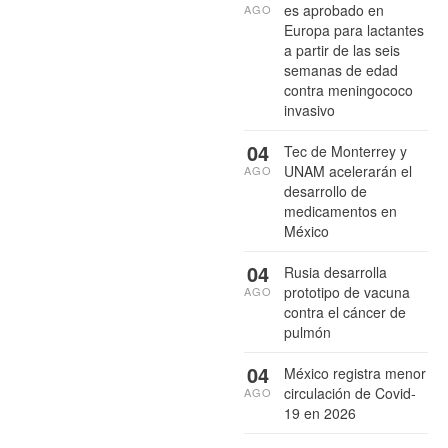
es aprobado en
AGO
Europa para lactantes
a partir de las seis
semanas de edad
contra meningococo
invasivo
04
Tec de Monterrey y
UNAM acelerarán el
AGO
desarrollo de
medicamentos en
México
04
Rusia desarrolla
prototipo de vacuna
AGO
contra el cáncer de
pulmón
04
México registra menor
circulación de Covid-
AGO
19 en 2026