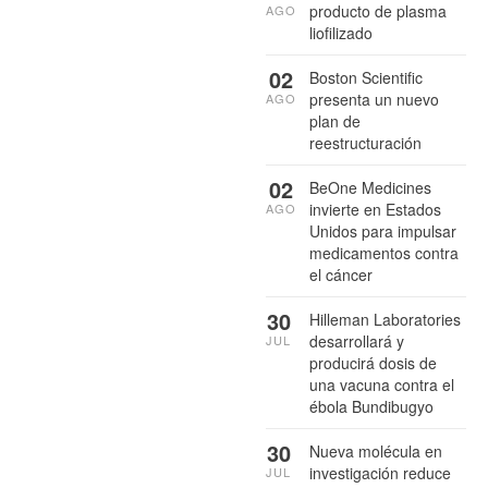
producto de plasma
AGO
liofilizado
02
Boston Scientific
presenta un nuevo
AGO
plan de
reestructuración
02
BeOne Medicines
invierte en Estados
AGO
Unidos para impulsar
medicamentos contra
el cáncer
30
Hilleman Laboratories
desarrollará y
JUL
producirá dosis de
una vacuna contra el
ébola Bundibugyo
30
Nueva molécula en
investigación reduce
JUL