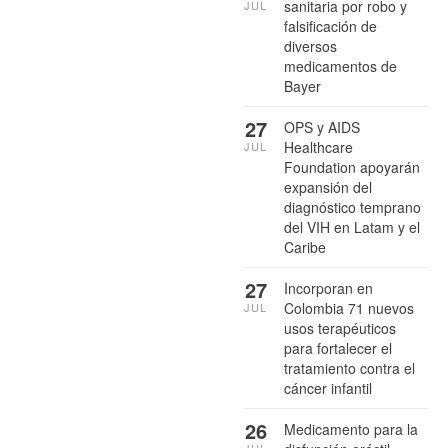
sanitaria por robo y
JUL
falsificación de
diversos
medicamentos de
Bayer
27
OPS y AIDS
Healthcare
JUL
Foundation apoyarán
expansión del
diagnóstico temprano
del VIH en Latam y el
Caribe
27
Incorporan en
Colombia 71 nuevos
JUL
usos terapéuticos
para fortalecer el
tratamiento contra el
cáncer infantil
26
Medicamento para la