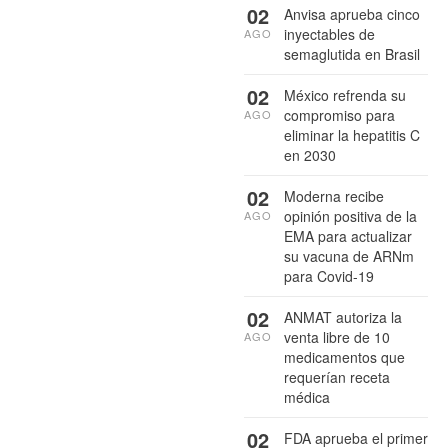
02
Anvisa aprueba cinco
inyectables de
AGO
semaglutida en Brasil
02
México refrenda su
compromiso para
AGO
eliminar la hepatitis C
en 2030
02
Moderna recibe
opinión positiva de la
AGO
EMA para actualizar
su vacuna de ARNm
para Covid-19
02
ANMAT autoriza la
venta libre de 10
AGO
medicamentos que
requerían receta
médica
02
FDA aprueba el primer