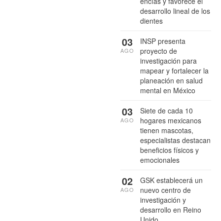
encías y favorece el
desarrollo lineal de los
dientes
03
INSP presenta
proyecto de
AGO
investigación para
mapear y fortalecer la
planeación en salud
mental en México
03
Siete de cada 10
hogares mexicanos
AGO
tienen mascotas,
especialistas destacan
beneficios físicos y
emocionales
02
GSK establecerá un
nuevo centro de
AGO
investigación y
desarrollo en Reino
Unido