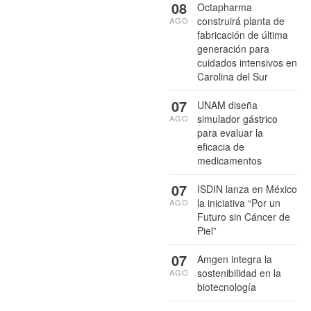
08
Octapharma
construirá planta de
AGO
fabricación de última
generación para
cuidados intensivos en
Carolina del Sur
07
UNAM diseña
simulador gástrico
AGO
para evaluar la
eficacia de
medicamentos
07
ISDIN lanza en México
la iniciativa “Por un
AGO
Futuro sin Cáncer de
Piel”
07
Amgen integra la
sostenibilidad en la
AGO
biotecnología