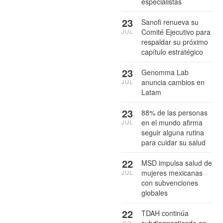
especialistas
23
Sanofi renueva su
Comité Ejecutivo para
JUL
respaldar su próximo
capítulo estratégico
23
Genomma Lab
anuncia cambios en
JUL
Latam
23
88% de las personas
en el mundo afirma
JUL
seguir alguna rutina
para cuidar su salud
22
MSD impulsa salud de
mujeres mexicanas
JUL
con subvenciones
globales
22
TDAH continúa
JUL