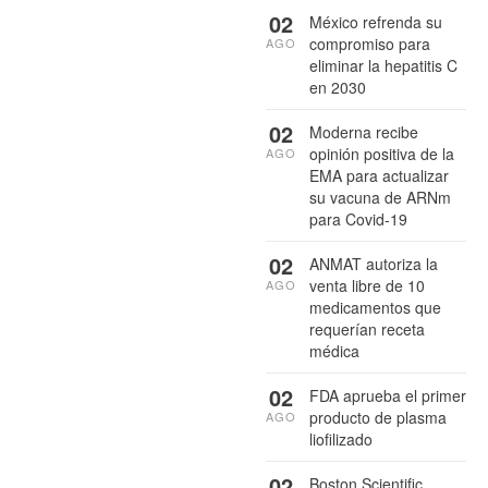
02
México refrenda su
compromiso para
AGO
eliminar la hepatitis C
en 2030
02
Moderna recibe
opinión positiva de la
AGO
EMA para actualizar
su vacuna de ARNm
para Covid-19
02
ANMAT autoriza la
venta libre de 10
AGO
medicamentos que
requerían receta
médica
02
FDA aprueba el primer
producto de plasma
AGO
liofilizado
02
Boston Scientific