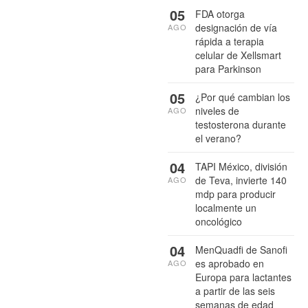
05
FDA otorga
designación de vía
AGO
rápida a terapia
celular de Xellsmart
para Parkinson
05
¿Por qué cambian los
niveles de
AGO
testosterona durante
el verano?
04
TAPI México, división
de Teva, invierte 140
AGO
mdp para producir
localmente un
oncológico
04
MenQuadfi de Sanofi
es aprobado en
AGO
Europa para lactantes
a partir de las seis
semanas de edad