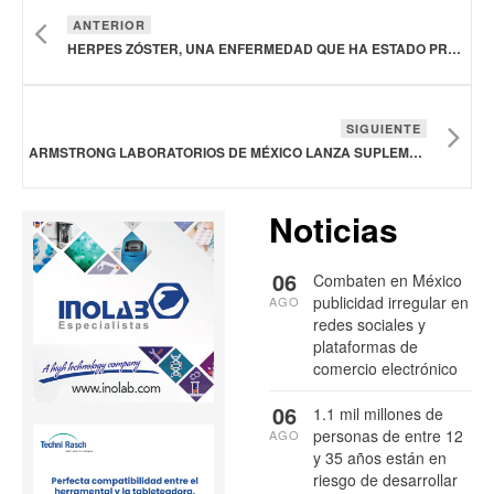
ANTERIOR
HERPES ZÓSTER, UNA ENFERMEDAD QUE HA ESTADO PRESENTE DESDE VARIAS DÉCADAS ATRÁS
SIGUIENTE
ARMSTRONG LABORATORIOS DE MÉXICO LANZA SUPLEMENTO NATURAL PARA LA SALUD FÍSICA Y MENTAL DURANTE LA MENOPAUSIA
Noticias
06
Combaten en México
publicidad irregular en
AGO
redes sociales y
plataformas de
comercio electrónico
06
1.1 mil millones de
personas de entre 12
AGO
y 35 años están en
riesgo de desarrollar