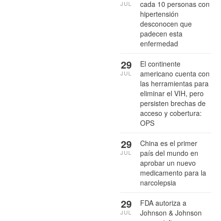
cada 10 personas con
JUL
hipertensión
desconocen que
padecen esta
enfermedad
29
El continente
americano cuenta con
JUL
las herramientas para
eliminar el VIH, pero
persisten brechas de
acceso y cobertura:
OPS
29
China es el primer
país del mundo en
JUL
aprobar un nuevo
medicamento para la
narcolepsia
29
FDA autoriza a
Johnson & Johnson
JUL