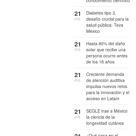
conocimiento científico
21
Diabetes tipo 2,
desafío crucial para la
JUL
salud pública: Teva
México
21
Hasta 80% del daño
solar que recibe una
JUL
persona ocurre antes
de los 18 años
21
Creciente demanda
de atención auditiva
JUL
impulsa nuevos retos
para la innovación y el
acceso en Latam
21
SEGLE trae a México
la ciencia de la
JUL
longevidad cutánea
21
¿Qué pasa en el