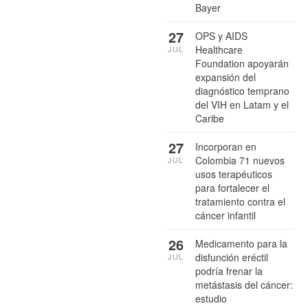
Bayer
27
OPS y AIDS
Healthcare
JUL
Foundation apoyarán
expansión del
diagnóstico temprano
del VIH en Latam y el
Caribe
27
Incorporan en
Colombia 71 nuevos
JUL
usos terapéuticos
para fortalecer el
tratamiento contra el
cáncer infantil
26
Medicamento para la
disfunción eréctil
JUL
podría frenar la
metástasis del cáncer:
estudio