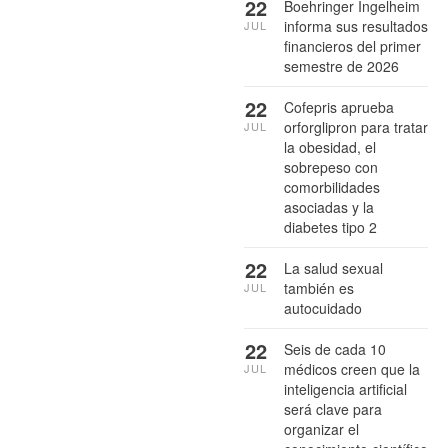
22
Boehringer Ingelheim
informa sus resultados
JUL
financieros del primer
semestre de 2026
22
Cofepris aprueba
orforglipron para tratar
JUL
la obesidad, el
sobrepeso con
comorbilidades
asociadas y la
diabetes tipo 2
22
La salud sexual
también es
JUL
autocuidado
22
Seis de cada 10
médicos creen que la
JUL
inteligencia artificial
será clave para
organizar el