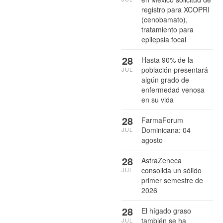
registro para XCOPRI
(cenobamato),
tratamiento para
epilepsia focal
28
Hasta 90% de la
población presentará
JUL
algún grado de
enfermedad venosa
en su vida
28
FarmaForum
Dominicana: 04
JUL
agosto
28
AstraZeneca
consolida un sólido
JUL
primer semestre de
2026
28
El hígado graso
también se ha
JUL