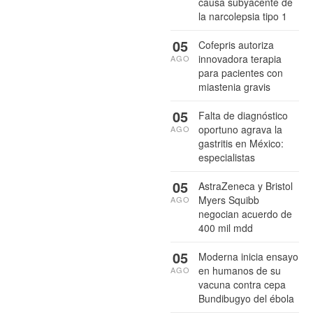
causa subyacente de
la narcolepsia tipo 1
05
Cofepris autoriza
innovadora terapia
AGO
para pacientes con
miastenia gravis
05
Falta de diagnóstico
oportuno agrava la
AGO
gastritis en México:
especialistas
05
AstraZeneca y Bristol
Myers Squibb
AGO
negocian acuerdo de
400 mil mdd
05
Moderna inicia ensayo
en humanos de su
AGO
vacuna contra cepa
Bundibugyo del ébola