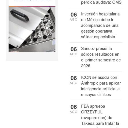
pérdida auditiva: OMS
06
Inversión hospitalaria
en México debe ir
AGO
acompañada de una
gestión operativa
sólida: especialista
06
Sandoz presenta
sólidos resultados en
AGO
el primer semestre de
2026
06
ICON se asocia con
Anthropic para aplicar
AGO
inteligencia artificial a
ensayos clínicos
06
FDA aprueba
ORZEYFUL
AGO
(oveporexton) de
Takeda para tratar la