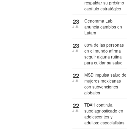
respaldar su próximo
capítulo estratégico
23
Genomma Lab
anuncia cambios en
JUL
Latam
23
88% de las personas
en el mundo afirma
JUL
seguir alguna rutina
para cuidar su salud
22
MSD impulsa salud de
mujeres mexicanas
JUL
con subvenciones
globales
22
TDAH continúa
subdiagnosticado en
JUL
adolescentes y
adultos: especialistas