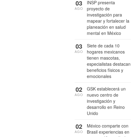
03
INSP presenta
proyecto de
AGO
investigación para
mapear y fortalecer la
planeación en salud
mental en México
03
Siete de cada 10
hogares mexicanos
AGO
tienen mascotas,
especialistas destacan
beneficios físicos y
emocionales
02
GSK establecerá un
nuevo centro de
AGO
investigación y
desarrollo en Reino
Unido
02
México comparte con
Brasil experiencias en
AGO