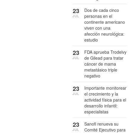
23
Dos de cada cinco
personas en el
JUL
continente americano
viven con una
afección neurológica:
estudio
23
FDA aprueba Trodelvy
de Gilead para tratar
JUL
cáncer de mama
metastásico triple
negativo
23
Importante monitorear
el crecimiento y la
JUL
actividad física para el
desarrollo infantil:
especialistas
23
Sanofi renueva su
Comité Ejecutivo para
JUL