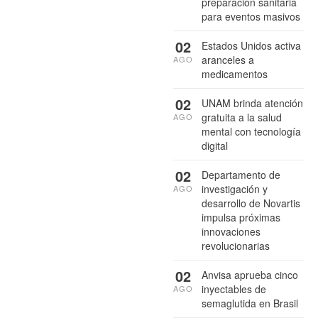
preparación sanitaria
para eventos masivos
02
Estados Unidos activa
aranceles a
AGO
medicamentos
02
UNAM brinda atención
gratuita a la salud
AGO
mental con tecnología
digital
02
Departamento de
investigación y
AGO
desarrollo de Novartis
impulsa próximas
innovaciones
revolucionarias
02
Anvisa aprueba cinco
inyectables de
AGO
semaglutida en Brasil