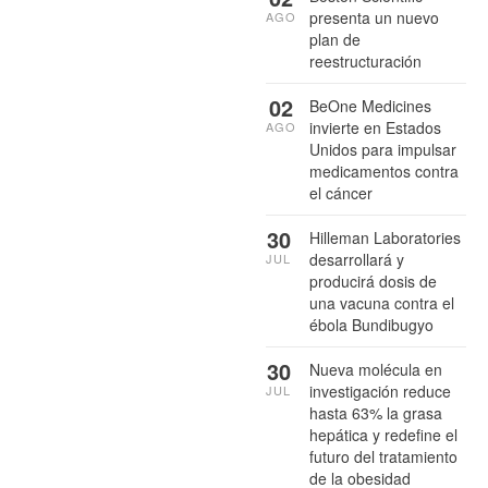
presenta un nuevo
AGO
plan de
reestructuración
02
BeOne Medicines
invierte en Estados
AGO
Unidos para impulsar
medicamentos contra
el cáncer
30
Hilleman Laboratories
desarrollará y
JUL
producirá dosis de
una vacuna contra el
ébola Bundibugyo
30
Nueva molécula en
investigación reduce
JUL
hasta 63% la grasa
hepática y redefine el
futuro del tratamiento
de la obesidad