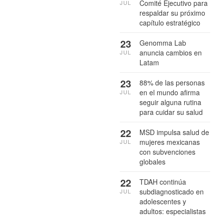
Comité Ejecutivo para
JUL
respaldar su próximo
capítulo estratégico
23
Genomma Lab
anuncia cambios en
JUL
Latam
23
88% de las personas
en el mundo afirma
JUL
seguir alguna rutina
para cuidar su salud
22
MSD impulsa salud de
mujeres mexicanas
JUL
con subvenciones
globales
22
TDAH continúa
subdiagnosticado en
JUL
adolescentes y
adultos: especialistas