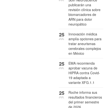
publicarán una
revisión clínica sobre
biomarcadores de
ARN para dolor
neuropático
25
Innovación médica
amplía opciones para
JUL
tratar aneurismas
cerebrales complejos
en México
25
EMA recomienda
aprobar vacuna de
JUL
HIPRA contra Covid-
19 adaptada a
variante XFG.1.1
25
Roche informa sus
resultados financieros
JUL
del primer semestre
de 2026