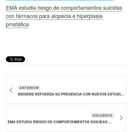
EMA estudia riesgo de comportamientos suicidas
con fármacos para alopecia e hiperplasia
prostática
ANTERIOR
BEIGENE REFUERZA SU PRESENCIA CON NUEVOS ESTUDIOS CLÍNICOS Y UNA PLANTA MODERNIZADA DE CONTROL DE CALIDAD EN BUENOS AIRES, ARGENTINA
SIGUIENTE
EMA ESTUDIA RIESGO DE COMPORTAMIENTOS SUICIDAS CON FÁRMACOS PARA ALOPECIA E HIPERPLASIA PROSTÁTICA