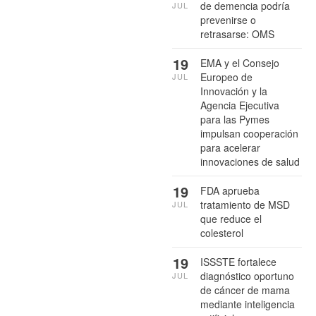
de demencia podría
JUL
prevenirse o
retrasarse: OMS
19
EMA y el Consejo
Europeo de
JUL
Innovación y la
Agencia Ejecutiva
para las Pymes
impulsan cooperación
para acelerar
innovaciones de salud
19
FDA aprueba
tratamiento de MSD
JUL
que reduce el
colesterol
19
ISSSTE fortalece
diagnóstico oportuno
JUL
de cáncer de mama
mediante inteligencia