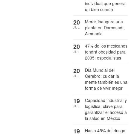
individual que genera
un bien común
20
Merck inaugura una
planta en Darmstadt,
JUL
Alemania
20
47% de los mexicanos
tendrá obesidad para
JUL
2035: especialistas
20
Día Mundial del
Cerebro: cuidar la
JUL
mente también es una
forma de vivir mejor
19
Capacidad industrial y
logística: clave para
JUL
garantizar el acceso a
la salud en México
19
Hasta 45% del riesgo