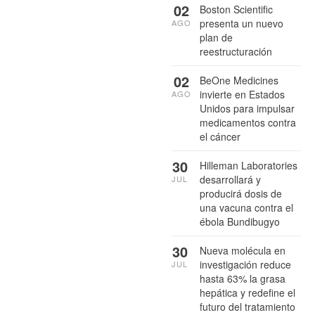
02
Boston Scientific
presenta un nuevo
AGO
plan de
reestructuración
02
BeOne Medicines
invierte en Estados
AGO
Unidos para impulsar
medicamentos contra
el cáncer
30
Hilleman Laboratories
desarrollará y
JUL
producirá dosis de
una vacuna contra el
ébola Bundibugyo
30
Nueva molécula en
investigación reduce
JUL
hasta 63% la grasa
hepática y redefine el
futuro del tratamiento