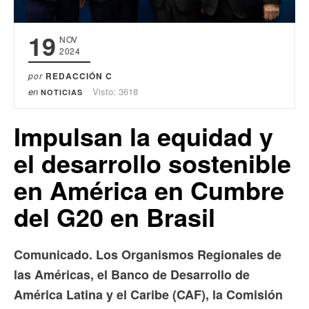
19
NOV
2024
por
REDACCIÓN C
en
Visto: 3618
NOTICIAS
Impulsan la equidad y
el desarrollo sostenible
en América en Cumbre
del G20 en Brasil
Comunicado. Los Organismos Regionales de
las Américas, el Banco de Desarrollo de
América Latina y el Caribe (CAF), la Comisión