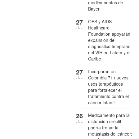
medicamentos de
Bayer
27
OPS y AIDS
Healthcare
JUL
Foundation apoyarán
expansión del
diagnóstico temprano
del VIH en Latam y el
Caribe
27
Incorporan en
Colombia 71 nuevos
JUL
usos terapéuticos
para fortalecer el
tratamiento contra el
cáncer infantil
26
Medicamento para la
disfunción eréctil
JUL
podría frenar la
metástasis del cáncer: