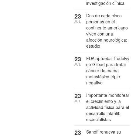
investigación clínica
23
Dos de cada cinco
personas en el
JUL
continente americano
viven con una
afección neurológica:
estudio
23
FDA aprueba Trodelvy
de Gilead para tratar
JUL
cáncer de mama
metastásico triple
negativo
23
Importante monitorear
el crecimiento y la
JUL
actividad física para el
desarrollo infantil:
especialistas
23
Sanofi renueva su