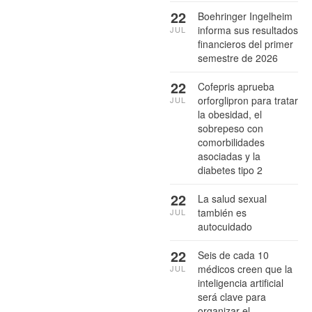
22
Boehringer Ingelheim
informa sus resultados
JUL
financieros del primer
semestre de 2026
22
Cofepris aprueba
orforglipron para tratar
JUL
la obesidad, el
sobrepeso con
comorbilidades
asociadas y la
diabetes tipo 2
22
La salud sexual
también es
JUL
autocuidado
22
Seis de cada 10
médicos creen que la
JUL
inteligencia artificial
será clave para
organizar el