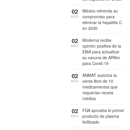
02
México refrenda su
compromiso para
AGO
eliminar la hepatitis C
en 2030
02
Moderna recibe
opinión positiva de la
AGO
EMA para actualizar
su vacuna de ARNm
para Covid-19
02
ANMAT autoriza la
venta libre de 10
AGO
medicamentos que
requerían receta
médica
02
FDA aprueba el primer
producto de plasma
AGO
liofilizado