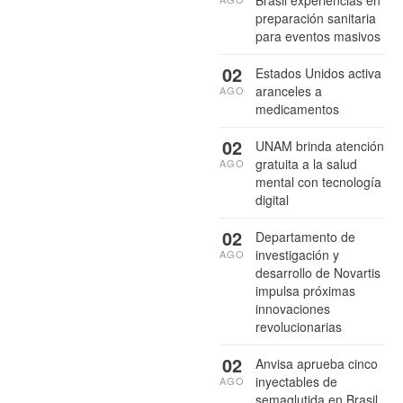
preparación sanitaria
para eventos masivos
02
Estados Unidos activa
aranceles a
AGO
medicamentos
02
UNAM brinda atención
gratuita a la salud
AGO
mental con tecnología
digital
02
Departamento de
investigación y
AGO
desarrollo de Novartis
impulsa próximas
innovaciones
revolucionarias
02
Anvisa aprueba cinco
inyectables de
AGO
semaglutida en Brasil