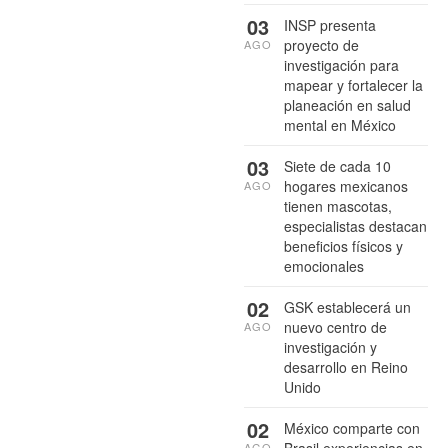
03
INSP presenta
proyecto de
AGO
investigación para
mapear y fortalecer la
planeación en salud
mental en México
03
Siete de cada 10
hogares mexicanos
AGO
tienen mascotas,
especialistas destacan
beneficios físicos y
emocionales
02
GSK establecerá un
nuevo centro de
AGO
investigación y
desarrollo en Reino
Unido
02
México comparte con
Brasil experiencias en
AGO