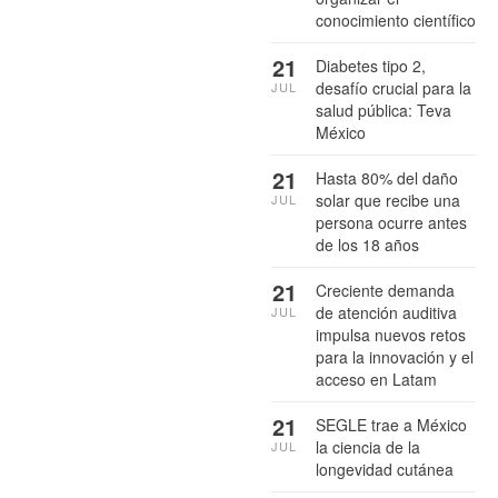
conocimiento científico
21
Diabetes tipo 2,
desafío crucial para la
JUL
salud pública: Teva
México
21
Hasta 80% del daño
solar que recibe una
JUL
persona ocurre antes
de los 18 años
21
Creciente demanda
de atención auditiva
JUL
impulsa nuevos retos
para la innovación y el
acceso en Latam
21
SEGLE trae a México
la ciencia de la
JUL
longevidad cutánea