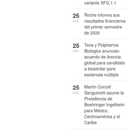
variante XFG.1.1
25
Roche informa sus
resultados financieros
JUL
del primer semestre
de 2026
25
Teva y Polpharma
Biologics anuncian
JUL
acuerdo de licencia
global para candidato
a biosimilar para
esclerosis múltiple
25
Martín Corcoll
Sanguinetti asume la
JUL
Presidencia de
Boehringer Ingelheim
para México,
Centroamérica y el
Caribe