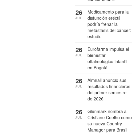
26
Medicamento para la
disfunción eréctil
JUL
podría frenar la
metástasis del cáncer:
estudio
26
Eurofarma impulsa el
bienestar
JUL
oftalmológico infantil
en Bogotá
26
Almirall anuncio sus
resultados financieros
JUL
del primer semestre
de 2026
26
Glenmark nombra a
Cristiane Coelho como
JUL
su nueva Country
Manager para Brasil