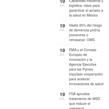
19
Capacidad industrial y
logística: clave para
JUL
garantizar el acceso a
la salud en México
19
Hasta 45% del riesgo
de demencia podría
JUL
prevenirse o
retrasarse: OMS
19
EMA y el Consejo
Europeo de
JUL
Innovación y la
Agencia Ejecutiva
para las Pymes
impulsan cooperación
para acelerar
innovaciones de salud
19
FDA aprueba
tratamiento de MSD
JUL
que reduce el
colesterol