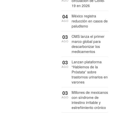
circulación de Covid-
AGO
19 en 2026
04
México registra
reducción en casos de
AGO
paludismo
03
OMS lanza el primer
marco global para
AGO
descarbonizar los
medicamentos
03
Lanzan plataforma
“Hablemos de la
AGO
Próstata” sobre
trastornos urinarios en
varones
03
Millones de mexicanos
con síndrome de
AGO
intestino irritable y
estreñimiento crónico