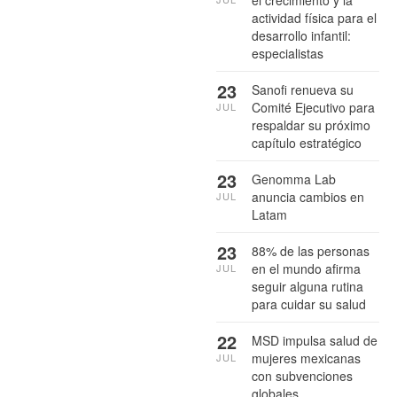
el crecimiento y la
actividad física para el
desarrollo infantil:
especialistas
23
Sanofi renueva su
Comité Ejecutivo para
JUL
respaldar su próximo
capítulo estratégico
23
Genomma Lab
anuncia cambios en
JUL
Latam
23
88% de las personas
en el mundo afirma
JUL
seguir alguna rutina
para cuidar su salud
22
MSD impulsa salud de
mujeres mexicanas
JUL
con subvenciones
globales