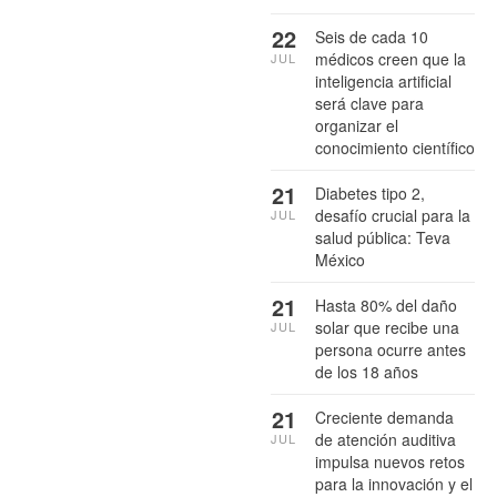
22
Seis de cada 10
médicos creen que la
JUL
inteligencia artificial
será clave para
organizar el
conocimiento científico
21
Diabetes tipo 2,
desafío crucial para la
JUL
salud pública: Teva
México
21
Hasta 80% del daño
solar que recibe una
JUL
persona ocurre antes
de los 18 años
21
Creciente demanda
de atención auditiva
JUL
impulsa nuevos retos
para la innovación y el