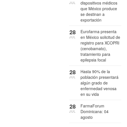
dispositivos médicos
JUL
que México produce
se destinan a
exportación
28
Eurofarma presenta
en México solicitud de
JUL
registro para XCOPRI
(cenobamato),
tratamiento para
epilepsia focal
28
Hasta 90% de la
población presentará
JUL
algún grado de
enfermedad venosa
en su vida
28
FarmaForum
Dominicana: 04
JUL
agosto