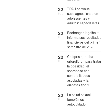
22
TDAH continúa
subdiagnosticado en
JUL
adolescentes y
adultos: especialistas
22
Boehringer Ingelheim
informa sus resultados
JUL
financieros del primer
semestre de 2026
22
Cofepris aprueba
orforglipron para tratar
JUL
la obesidad, el
sobrepeso con
comorbilidades
asociadas y la
diabetes tipo 2
22
La salud sexual
también es
JUL
autocuidado