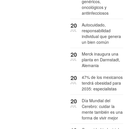
genéricos,
oncológicos y
antiinfecciosos
20
Autocuidado,
responsabilidad
JUL
individual que genera
un bien común
20
Merck inaugura una
planta en Darmstadt,
JUL
Alemania
20
47% de los mexicanos
tendrá obesidad para
JUL
2035: especialistas
20
Día Mundial del
Cerebro: cuidar la
JUL
mente también es una
forma de vivir mejor