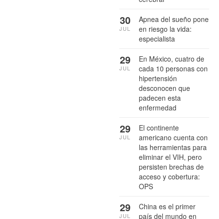
30
Apnea del sueño pone
en riesgo la vida:
JUL
especialista
29
En México, cuatro de
cada 10 personas con
JUL
hipertensión
desconocen que
padecen esta
enfermedad
29
El continente
americano cuenta con
JUL
las herramientas para
eliminar el VIH, pero
persisten brechas de
acceso y cobertura:
OPS
29
China es el primer
país del mundo en
JUL