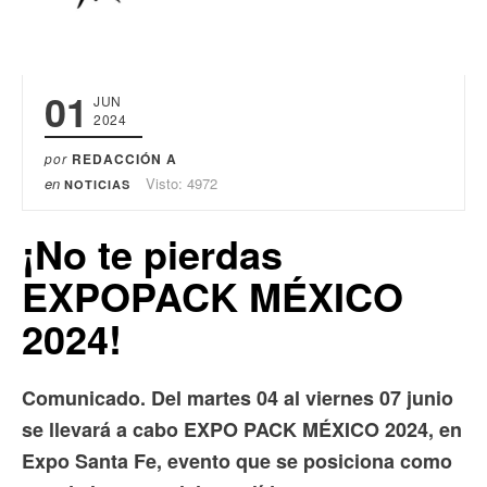
01
JUN
2024
por
REDACCIÓN A
en
Visto: 4972
NOTICIAS
¡No te pierdas
EXPOPACK MÉXICO
2024!
Comunicado. Del martes 04 al viernes 07 junio
se llevará a cabo EXPO PACK MÉXICO 2024, en
Expo Santa Fe, evento que se posiciona como