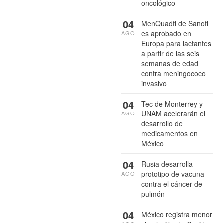
oncológico
04
MenQuadfi de Sanofi
es aprobado en
AGO
Europa para lactantes
a partir de las seis
semanas de edad
contra meningococo
invasivo
04
Tec de Monterrey y
UNAM acelerarán el
AGO
desarrollo de
medicamentos en
México
04
Rusia desarrolla
prototipo de vacuna
AGO
contra el cáncer de
pulmón
04
México registra menor