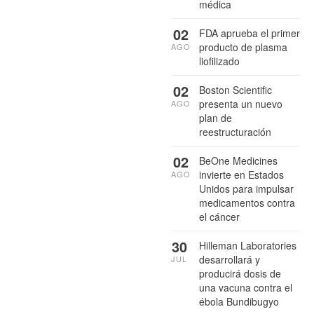
médica
02
FDA aprueba el primer
producto de plasma
AGO
liofilizado
02
Boston Scientific
presenta un nuevo
AGO
plan de
reestructuración
02
BeOne Medicines
invierte en Estados
AGO
Unidos para impulsar
medicamentos contra
el cáncer
30
Hilleman Laboratories
desarrollará y
JUL
producirá dosis de
una vacuna contra el
ébola Bundibugyo