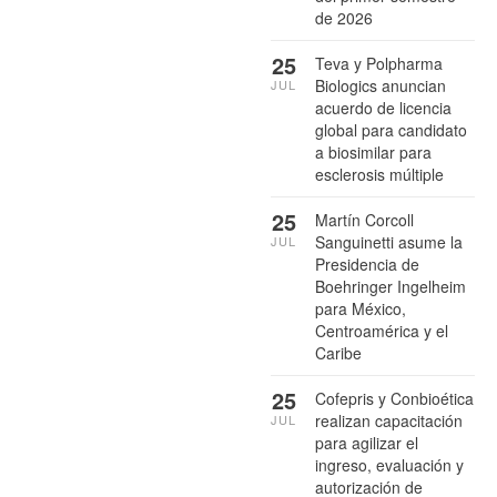
de 2026
25
Teva y Polpharma
Biologics anuncian
JUL
acuerdo de licencia
global para candidato
a biosimilar para
esclerosis múltiple
25
Martín Corcoll
Sanguinetti asume la
JUL
Presidencia de
Boehringer Ingelheim
para México,
Centroamérica y el
Caribe
25
Cofepris y Conbioética
realizan capacitación
JUL
para agilizar el
ingreso, evaluación y
autorización de