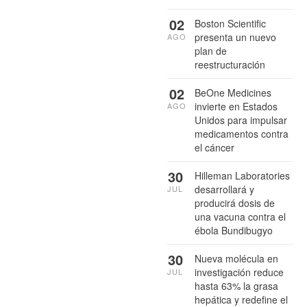
02
Boston Scientific
presenta un nuevo
AGO
plan de
reestructuración
02
BeOne Medicines
invierte en Estados
AGO
Unidos para impulsar
medicamentos contra
el cáncer
30
Hilleman Laboratories
desarrollará y
JUL
producirá dosis de
una vacuna contra el
ébola Bundibugyo
30
Nueva molécula en
investigación reduce
JUL
hasta 63% la grasa
hepática y redefine el