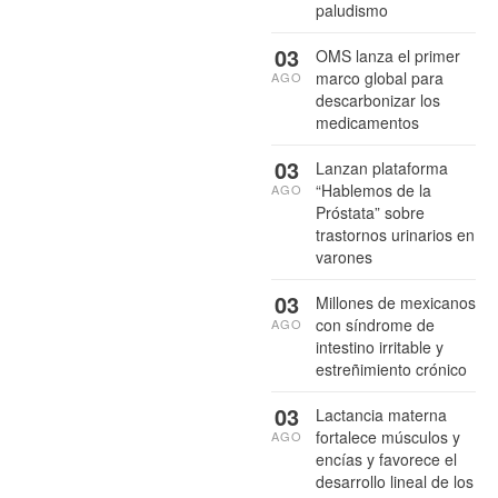
paludismo
03
OMS lanza el primer
marco global para
AGO
descarbonizar los
medicamentos
03
Lanzan plataforma
“Hablemos de la
AGO
Próstata” sobre
trastornos urinarios en
varones
03
Millones de mexicanos
con síndrome de
AGO
intestino irritable y
estreñimiento crónico
03
Lactancia materna
fortalece músculos y
AGO
encías y favorece el
desarrollo lineal de los