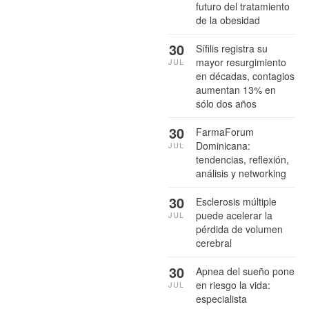
futuro del tratamiento
de la obesidad
30
Sífilis registra su
mayor resurgimiento
JUL
en décadas, contagios
aumentan 13% en
sólo dos años
30
FarmaForum
Dominicana:
JUL
tendencias, reflexión,
análisis y networking
30
Esclerosis múltiple
puede acelerar la
JUL
pérdida de volumen
cerebral
30
Apnea del sueño pone
en riesgo la vida:
JUL
especialista