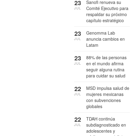
23
Sanofi renueva su
Comité Ejecutivo para
JUL
respaldar su próximo
capítulo estratégico
23
Genomma Lab
anuncia cambios en
JUL
Latam
23
88% de las personas
en el mundo afirma
JUL
seguir alguna rutina
para cuidar su salud
22
MSD impulsa salud de
mujeres mexicanas
JUL
con subvenciones
globales
22
TDAH continúa
subdiagnosticado en
JUL
adolescentes y