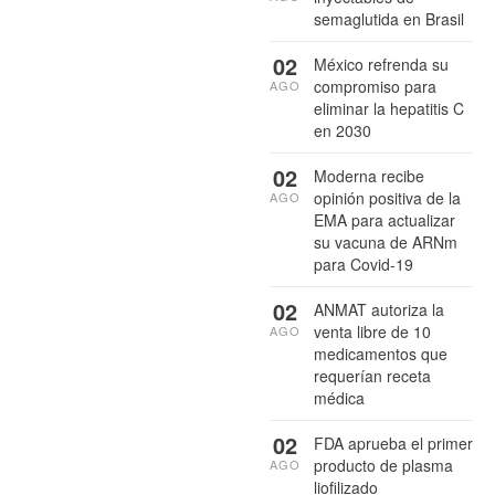
semaglutida en Brasil
02
México refrenda su
compromiso para
AGO
eliminar la hepatitis C
en 2030
02
Moderna recibe
opinión positiva de la
AGO
EMA para actualizar
su vacuna de ARNm
para Covid-19
02
ANMAT autoriza la
venta libre de 10
AGO
medicamentos que
requerían receta
médica
02
FDA aprueba el primer
producto de plasma
AGO
liofilizado