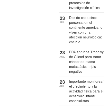
protocolos de
investigación clínica
23
Dos de cada cinco
personas en el
JUL
continente americano
viven con una
afección neurológica:
estudio
23
FDA aprueba Trodelvy
de Gilead para tratar
JUL
cáncer de mama
metastásico triple
negativo
23
Importante monitorear
el crecimiento y la
JUL
actividad física para el
desarrollo infantil:
especialistas