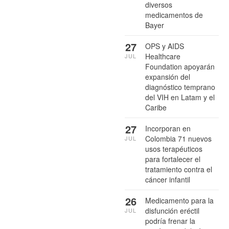
diversos
medicamentos de
Bayer
27
OPS y AIDS
Healthcare
JUL
Foundation apoyarán
expansión del
diagnóstico temprano
del VIH en Latam y el
Caribe
27
Incorporan en
Colombia 71 nuevos
JUL
usos terapéuticos
para fortalecer el
tratamiento contra el
cáncer infantil
26
Medicamento para la
disfunción eréctil
JUL
podría frenar la