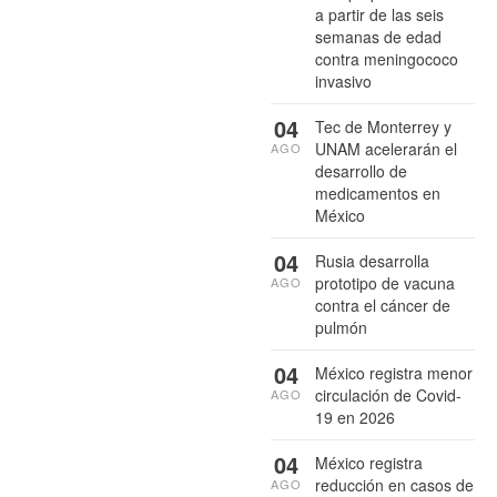
a partir de las seis
semanas de edad
contra meningococo
invasivo
04
Tec de Monterrey y
UNAM acelerarán el
AGO
desarrollo de
medicamentos en
México
04
Rusia desarrolla
prototipo de vacuna
AGO
contra el cáncer de
pulmón
04
México registra menor
circulación de Covid-
AGO
19 en 2026
04
México registra
reducción en casos de
AGO