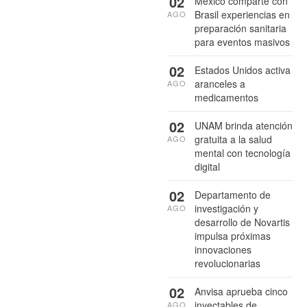
02
México comparte con
Brasil experiencias en
AGO
preparación sanitaria
para eventos masivos
02
Estados Unidos activa
aranceles a
AGO
medicamentos
02
UNAM brinda atención
gratuita a la salud
AGO
mental con tecnología
digital
02
Departamento de
investigación y
AGO
desarrollo de Novartis
impulsa próximas
innovaciones
revolucionarias
02
Anvisa aprueba cinco
inyectables de
AGO