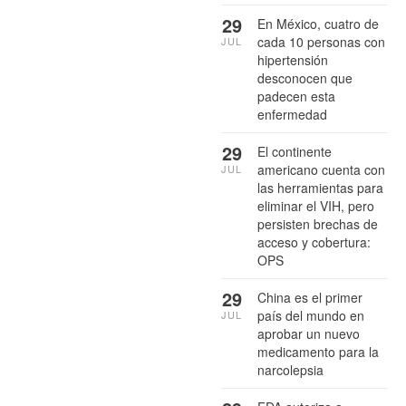
29
En México, cuatro de
cada 10 personas con
JUL
hipertensión
desconocen que
padecen esta
enfermedad
29
El continente
americano cuenta con
JUL
las herramientas para
eliminar el VIH, pero
persisten brechas de
acceso y cobertura:
OPS
29
China es el primer
país del mundo en
JUL
aprobar un nuevo
medicamento para la
narcolepsia