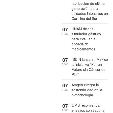
fabricación de última
generación para
cuidados intensivos en
Carolina del Sur
07
UNAM diseña
simulador gástrico
AGO
para evaluar la
eficacia de
medicamentos
07
ISDIN lanza en México
la iniciativa “Por un
AGO
Futuro sin Cáncer de
Piel”
07
Amgen integra la
sostenibilidad en la
AGO
biotecnología
07
OMS recomienda
ensayos con vacuna
AGO