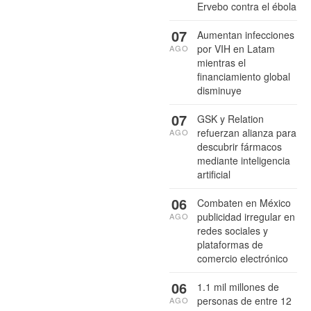
Ervebo contra el ébola
07
Aumentan infecciones
por VIH en Latam
AGO
mientras el
financiamiento global
disminuye
07
GSK y Relation
refuerzan alianza para
AGO
descubrir fármacos
mediante inteligencia
artificial
06
Combaten en México
publicidad irregular en
AGO
redes sociales y
plataformas de
comercio electrónico
06
1.1 mil millones de
personas de entre 12
AGO