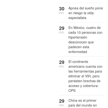
30
Apnea del sueño pone
en riesgo la vida:
JUL
especialista
29
En México, cuatro de
cada 10 personas con
JUL
hipertensión
desconocen que
padecen esta
enfermedad
29
El continente
americano cuenta con
JUL
las herramientas para
eliminar el VIH, pero
persisten brechas de
acceso y cobertura:
OPS
29
China es el primer
país del mundo en
JUL