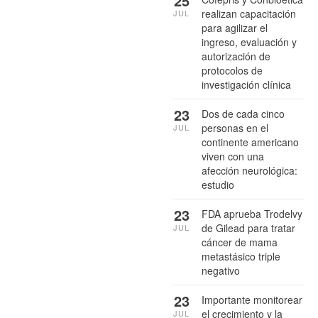
25
realizan capacitación
JUL
para agilizar el
ingreso, evaluación y
autorización de
protocolos de
investigación clínica
23
Dos de cada cinco
personas en el
JUL
continente americano
viven con una
afección neurológica:
estudio
23
FDA aprueba Trodelvy
de Gilead para tratar
JUL
cáncer de mama
metastásico triple
negativo
23
Importante monitorear
el crecimiento y la
JUL