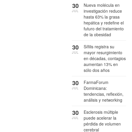
30
Nueva molécula en
investigación reduce
JUL
hasta 63% la grasa
hepática y redefine el
futuro del tratamiento
de la obesidad
30
Sífilis registra su
mayor resurgimiento
JUL
en décadas, contagios
aumentan 13% en
sólo dos años
30
FarmaForum
Dominicana:
JUL
tendencias, reflexión,
análisis y networking
30
Esclerosis múltiple
puede acelerar la
JUL
pérdida de volumen
cerebral