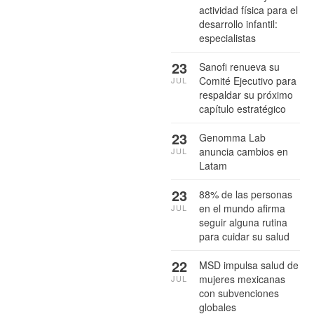
actividad física para el
desarrollo infantil:
especialistas
23
Sanofi renueva su
Comité Ejecutivo para
JUL
respaldar su próximo
capítulo estratégico
23
Genomma Lab
anuncia cambios en
JUL
Latam
23
88% de las personas
en el mundo afirma
JUL
seguir alguna rutina
para cuidar su salud
22
MSD impulsa salud de
mujeres mexicanas
JUL
con subvenciones
globales