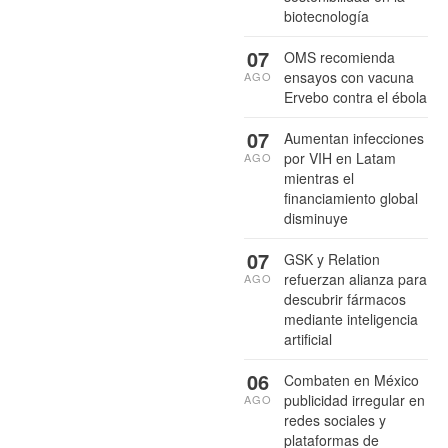
biotecnología
07
OMS recomienda
ensayos con vacuna
AGO
Ervebo contra el ébola
07
Aumentan infecciones
por VIH en Latam
AGO
mientras el
financiamiento global
disminuye
07
GSK y Relation
refuerzan alianza para
AGO
descubrir fármacos
mediante inteligencia
artificial
06
Combaten en México
publicidad irregular en
AGO
redes sociales y
plataformas de