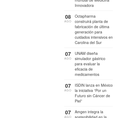
mundial de Medicina
Innovadora
08
Octapharma
construirá planta de
AGO
fabricación de última
generación para
cuidados intensivos en
Carolina del Sur
07
UNAM diseña
simulador gástrico
AGO
para evaluar la
eficacia de
medicamentos
07
ISDIN lanza en México
la iniciativa “Por un
AGO
Futuro sin Cáncer de
Piel”
07
Amgen integra la
sostenibilidad en la
AGO