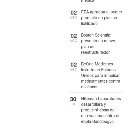
médica
02
FDA aprueba el primer
producto de plasma
AGO
liofilizado
02
Boston Scientific
presenta un nuevo
AGO
plan de
reestructuración
02
BeOne Medicines
invierte en Estados
AGO
Unidos para impulsar
medicamentos contra
el cáncer
30
Hilleman Laboratories
desarrollará y
JUL
producirá dosis de
una vacuna contra el
ébola Bundibugyo