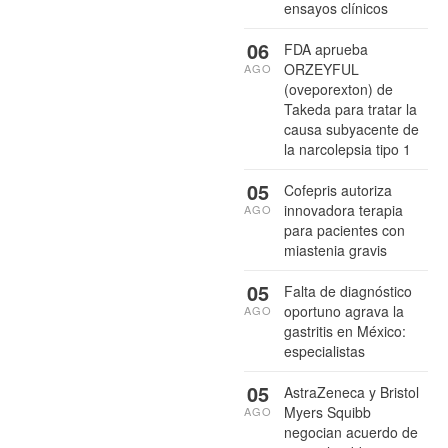
ensayos clínicos
06
FDA aprueba
ORZEYFUL
AGO
(oveporexton) de
Takeda para tratar la
causa subyacente de
la narcolepsia tipo 1
05
Cofepris autoriza
innovadora terapia
AGO
para pacientes con
miastenia gravis
05
Falta de diagnóstico
oportuno agrava la
AGO
gastritis en México:
especialistas
05
AstraZeneca y Bristol
Myers Squibb
AGO
negocian acuerdo de