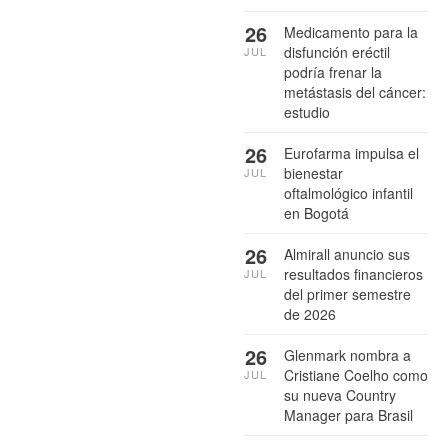
26
Medicamento para la
disfunción eréctil
JUL
podría frenar la
metástasis del cáncer:
estudio
26
Eurofarma impulsa el
bienestar
JUL
oftalmológico infantil
en Bogotá
26
Almirall anuncio sus
resultados financieros
JUL
del primer semestre
de 2026
26
Glenmark nombra a
Cristiane Coelho como
JUL
su nueva Country
Manager para Brasil