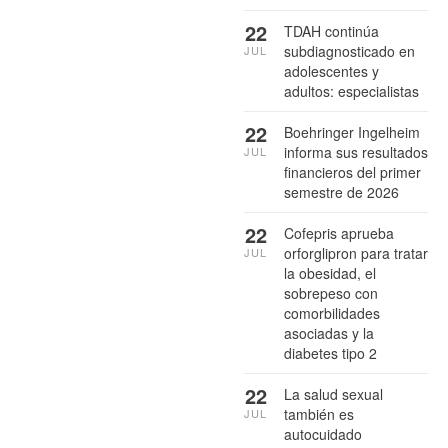
22
TDAH continúa
subdiagnosticado en
JUL
adolescentes y
adultos: especialistas
22
Boehringer Ingelheim
informa sus resultados
JUL
financieros del primer
semestre de 2026
22
Cofepris aprueba
orforglipron para tratar
JUL
la obesidad, el
sobrepeso con
comorbilidades
asociadas y la
diabetes tipo 2
22
La salud sexual
también es
JUL
autocuidado