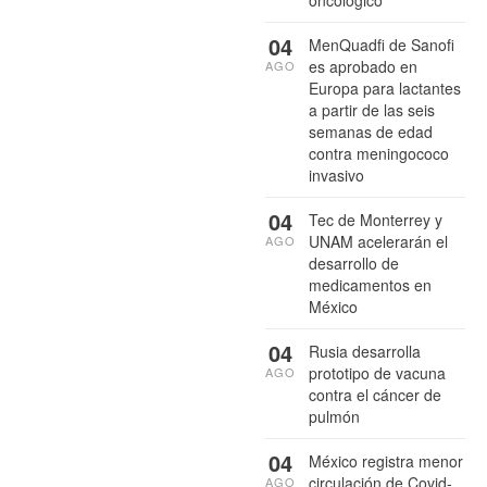
oncológico
04
MenQuadfi de Sanofi
es aprobado en
AGO
Europa para lactantes
a partir de las seis
semanas de edad
contra meningococo
invasivo
04
Tec de Monterrey y
UNAM acelerarán el
AGO
desarrollo de
medicamentos en
México
04
Rusia desarrolla
prototipo de vacuna
AGO
contra el cáncer de
pulmón
04
México registra menor
circulación de Covid-
AGO