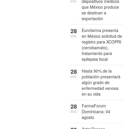
dispositivos médicos
JUL
que México produce
se destinan a
exportación
28
Eurofarma presenta
en México solicitud de
JUL
registro para XCOPRI
(cenobamato),
tratamiento para
epilepsia focal
28
Hasta 90% de la
población presentará
JUL
algún grado de
enfermedad venosa
en su vida
28
FarmaForum
Dominicana: 04
JUL
agosto