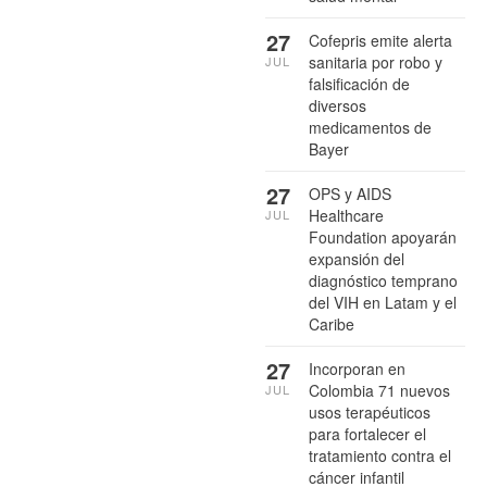
27
Cofepris emite alerta
sanitaria por robo y
JUL
falsificación de
diversos
medicamentos de
Bayer
27
OPS y AIDS
Healthcare
JUL
Foundation apoyarán
expansión del
diagnóstico temprano
del VIH en Latam y el
Caribe
27
Incorporan en
Colombia 71 nuevos
JUL
usos terapéuticos
para fortalecer el
tratamiento contra el
cáncer infantil