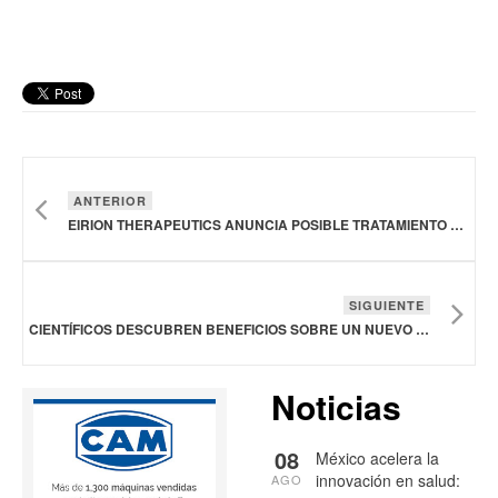
ANTERIOR
EIRION THERAPEUTICS ANUNCIA POSIBLE TRATAMIENTO PARA LA CAÍDA DEL CABELLO AÚN EN INVESTIGACIÓN
SIGUIENTE
CIENTÍFICOS DESCUBREN BENEFICIOS SOBRE UN NUEVO FÁRMACO PARA PREVENIR LA MIGRAÑA
Noticias
08
México acelera la
innovación en salud:
AGO