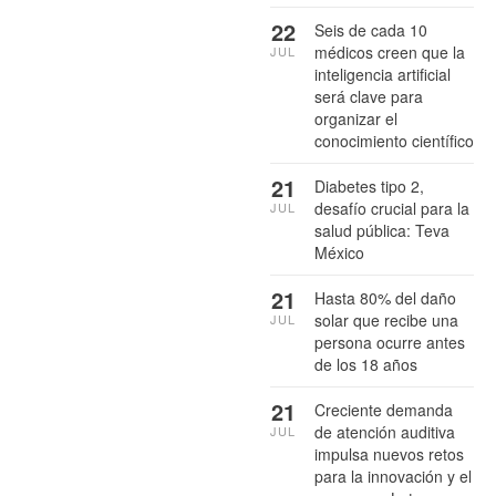
22
Seis de cada 10
médicos creen que la
JUL
inteligencia artificial
será clave para
organizar el
conocimiento científico
21
Diabetes tipo 2,
desafío crucial para la
JUL
salud pública: Teva
México
21
Hasta 80% del daño
solar que recibe una
JUL
persona ocurre antes
de los 18 años
21
Creciente demanda
de atención auditiva
JUL
impulsa nuevos retos
para la innovación y el