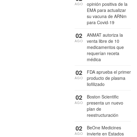
opinión positiva de la
AGO
EMA para actualizar
su vacuna de ARNm
para Covid-19
02
ANMAT autoriza la
venta libre de 10
AGO
medicamentos que
requerían receta
médica
02
FDA aprueba el primer
producto de plasma
AGO
liofilizado
02
Boston Scientific
presenta un nuevo
AGO
plan de
reestructuración
02
BeOne Medicines
invierte en Estados
AGO