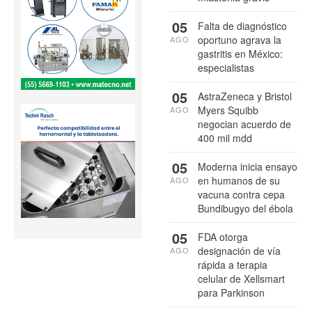
05
Falta de diagnóstico
oportuno agrava la
AGO
gastritis en México:
especialistas
05
AstraZeneca y Bristol
Myers Squibb
AGO
negocian acuerdo de
400 mil mdd
05
Moderna inicia ensayo
en humanos de su
AGO
vacuna contra cepa
Bundibugyo del ébola
05
FDA otorga
designación de vía
AGO
rápida a terapia
celular de Xellsmart
para Parkinson