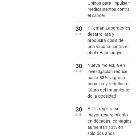
Unidos para impulsar
medicamentos contra
el cáncer
30
Hilleman Laboratories
desarrollará y
JUL
producirá dosis de
una vacuna contra el
ébola Bundibugyo
30
Nueva molécula en
investigación reduce
JUL
hasta 63% la grasa
hepática y redefine el
futuro del tratamiento
de la obesidad
30
Sífilis registra su
mayor resurgimiento
JUL
en décadas, contagios
aumentan 13% en
sólo dos años