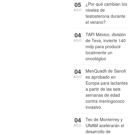
05
¿Por qué cambian los
niveles de
AGO
testosterona durante
el verano?
04
TAPI México, división
de Teva, invierte 140
AGO
mdp para producir
localmente un
oncológico
04
MenQuadfi de Sanofi
es aprobado en
AGO
Europa para lactantes
a partir de las seis
semanas de edad
contra meningococo
invasivo
04
Tec de Monterrey y
UNAM acelerarán el
AGO
desarrollo de