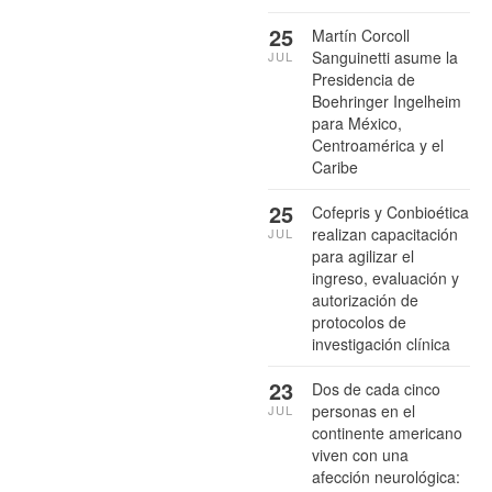
25
Martín Corcoll
Sanguinetti asume la
JUL
Presidencia de
Boehringer Ingelheim
para México,
Centroamérica y el
Caribe
25
Cofepris y Conbioética
realizan capacitación
JUL
para agilizar el
ingreso, evaluación y
autorización de
protocolos de
investigación clínica
23
Dos de cada cinco
personas en el
JUL
continente americano
viven con una
afección neurológica: