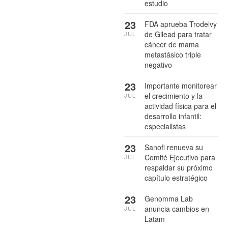
estudio
23
FDA aprueba Trodelvy
de Gilead para tratar
JUL
cáncer de mama
metastásico triple
negativo
23
Importante monitorear
el crecimiento y la
JUL
actividad física para el
desarrollo infantil:
especialistas
23
Sanofi renueva su
Comité Ejecutivo para
JUL
respaldar su próximo
capítulo estratégico
23
Genomma Lab
anuncia cambios en
JUL
Latam