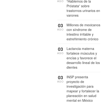
“Hablemos de la
AGO
Próstata” sobre
trastornos urinarios en
varones
03
Millones de mexicanos
con síndrome de
AGO
intestino irritable y
estreñimiento crónico
03
Lactancia materna
fortalece músculos y
AGO
encías y favorece el
desarrollo lineal de los
dientes
03
INSP presenta
proyecto de
AGO
investigación para
mapear y fortalecer la
planeación en salud
mental en México