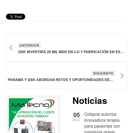
ANTERIOR
GSK INVERTIRÁ 30 MIL MDD EN I+D Y FABRICACIÓN EN ESTADOS UNIDOS DURANTE LOS PRÓXIMOS CINCO AÑOS
SIGUIENTE
PANAMÁ Y GSK ABORDAN RETOS Y OPORTUNIDADES DEL COMERCIO INTERNACIONAL DE MEDICAMENTOS
Noticias
05
Cofepris autoriza
innovadora terapia
AGO
para pacientes con
miastenia gravis