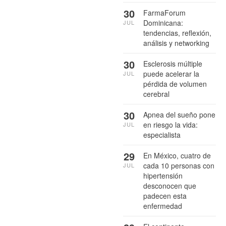
30
FarmaForum
Dominicana:
JUL
tendencias, reflexión,
análisis y networking
30
Esclerosis múltiple
puede acelerar la
JUL
pérdida de volumen
cerebral
30
Apnea del sueño pone
en riesgo la vida:
JUL
especialista
29
En México, cuatro de
cada 10 personas con
JUL
hipertensión
desconocen que
padecen esta
enfermedad