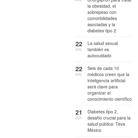
la obesidad, el
sobrepeso con
comorbilidades
asociadas y la
diabetes tipo 2
22
La salud sexual
también es
JUL
autocuidado
22
Seis de cada 10
médicos creen que la
JUL
inteligencia artificial
será clave para
organizar el
conocimiento científico
21
Diabetes tipo 2,
desafío crucial para la
JUL
salud pública: Teva
México