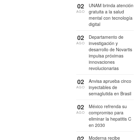
02
UNAM brinda atención
gratuita a la salud
AGO
mental con tecnología
digital
02
Departamento de
investigación y
AGO
desarrollo de Novartis
impulsa próximas
innovaciones
revolucionarias
02
Anvisa aprueba cinco
inyectables de
AGO
semaglutida en Brasil
02
México refrenda su
compromiso para
AGO
eliminar la hepatitis C
en 2030
02
Moderna recibe