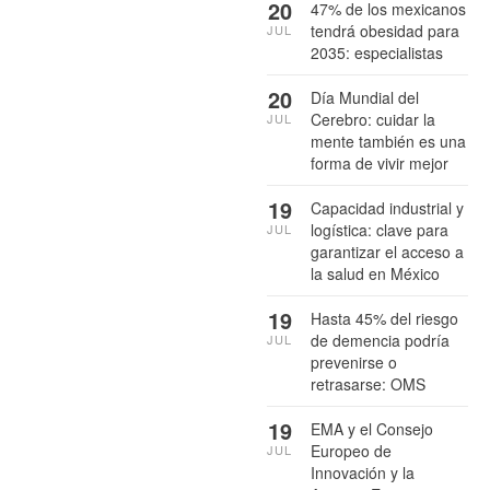
20
47% de los mexicanos
tendrá obesidad para
JUL
2035: especialistas
20
Día Mundial del
Cerebro: cuidar la
JUL
mente también es una
forma de vivir mejor
19
Capacidad industrial y
logística: clave para
JUL
garantizar el acceso a
la salud en México
19
Hasta 45% del riesgo
de demencia podría
JUL
prevenirse o
retrasarse: OMS
19
EMA y el Consejo
Europeo de
JUL
Innovación y la