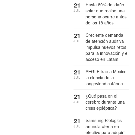
21
Hasta 80% del daño
solar que recibe una
JUL
persona ocurre antes
de los 18 años
21
Creciente demanda
de atención auditiva
JUL
impulsa nuevos retos
para la innovación y el
acceso en Latam
21
SEGLE trae a México
la ciencia de la
JUL
longevidad cutánea
21
¿Qué pasa en el
cerebro durante una
JUL
crisis epiléptica?
21
Samsung Biologics
anuncia oferta en
JUL
efectivo para adquirir