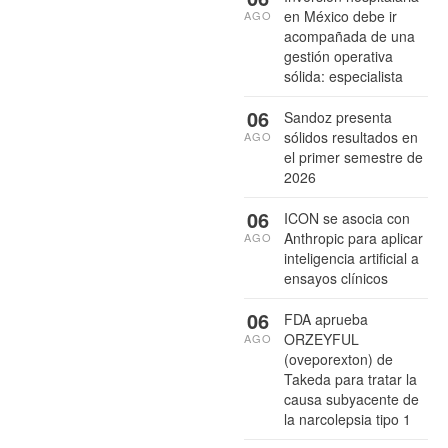
en México debe ir
AGO
acompañada de una
gestión operativa
sólida: especialista
06
Sandoz presenta
sólidos resultados en
AGO
el primer semestre de
2026
06
ICON se asocia con
Anthropic para aplicar
AGO
inteligencia artificial a
ensayos clínicos
06
FDA aprueba
ORZEYFUL
AGO
(oveporexton) de
Takeda para tratar la
causa subyacente de
la narcolepsia tipo 1