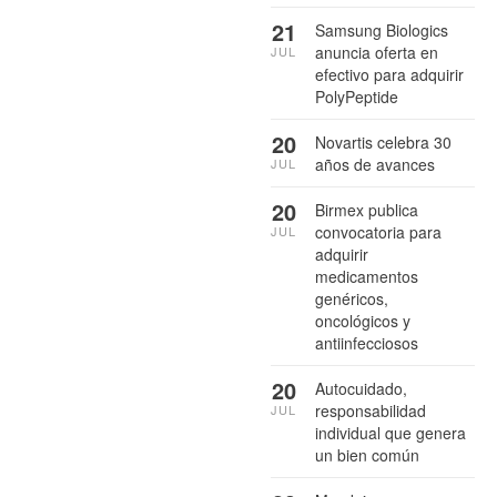
21
Samsung Biologics
anuncia oferta en
JUL
efectivo para adquirir
PolyPeptide
20
Novartis celebra 30
años de avances
JUL
20
Birmex publica
convocatoria para
JUL
adquirir
medicamentos
genéricos,
oncológicos y
antiinfecciosos
20
Autocuidado,
responsabilidad
JUL
individual que genera
un bien común