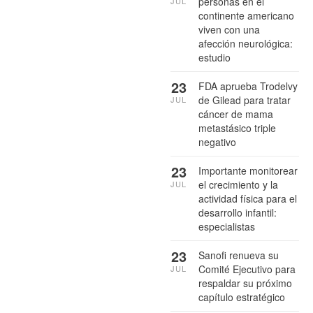
personas en el
JUL
continente americano
viven con una
afección neurológica:
estudio
23
FDA aprueba Trodelvy
de Gilead para tratar
JUL
cáncer de mama
metastásico triple
negativo
23
Importante monitorear
el crecimiento y la
JUL
actividad física para el
desarrollo infantil:
especialistas
23
Sanofi renueva su
Comité Ejecutivo para
JUL
respaldar su próximo
capítulo estratégico