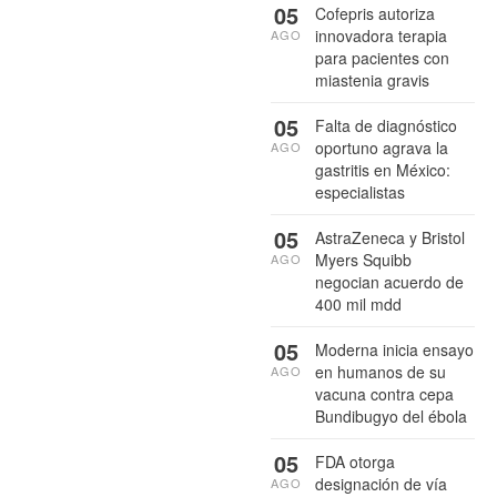
05
Cofepris autoriza
innovadora terapia
AGO
para pacientes con
miastenia gravis
05
Falta de diagnóstico
oportuno agrava la
AGO
gastritis en México:
especialistas
05
AstraZeneca y Bristol
Myers Squibb
AGO
negocian acuerdo de
400 mil mdd
05
Moderna inicia ensayo
en humanos de su
AGO
vacuna contra cepa
Bundibugyo del ébola
05
FDA otorga
designación de vía
AGO