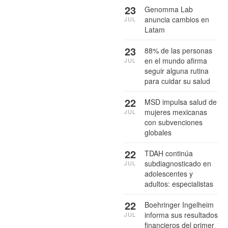
23
Genomma Lab
anuncia cambios en
JUL
Latam
23
88% de las personas
en el mundo afirma
JUL
seguir alguna rutina
para cuidar su salud
22
MSD impulsa salud de
mujeres mexicanas
JUL
con subvenciones
globales
22
TDAH continúa
subdiagnosticado en
JUL
adolescentes y
adultos: especialistas
22
Boehringer Ingelheim
informa sus resultados
JUL
financieros del primer