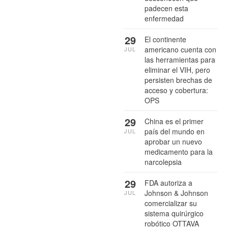
padecen esta
enfermedad
29
El continente
americano cuenta con
JUL
las herramientas para
eliminar el VIH, pero
persisten brechas de
acceso y cobertura:
OPS
29
China es el primer
país del mundo en
JUL
aprobar un nuevo
medicamento para la
narcolepsia
29
FDA autoriza a
Johnson & Johnson
JUL
comercializar su
sistema quirúrgico
robótico OTTAVA