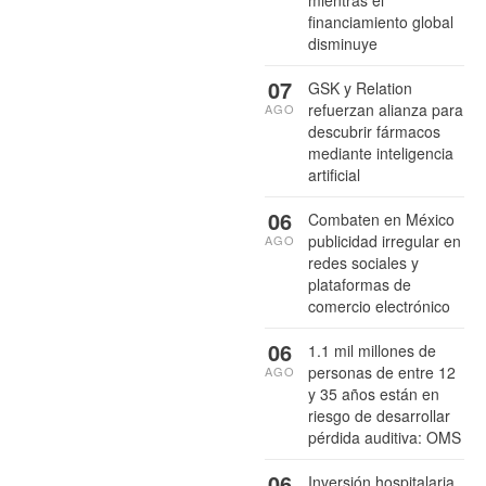
mientras el
financiamiento global
disminuye
07
GSK y Relation
refuerzan alianza para
AGO
descubrir fármacos
mediante inteligencia
artificial
06
Combaten en México
publicidad irregular en
AGO
redes sociales y
plataformas de
comercio electrónico
06
1.1 mil millones de
personas de entre 12
AGO
y 35 años están en
riesgo de desarrollar
pérdida auditiva: OMS
06
Inversión hospitalaria