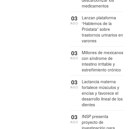
descarbonizar los
medicamentos
03
Lanzan plataforma
“Hablemos de la
AGO
Próstata” sobre
trastornos urinarios en
varones
03
Millones de mexicanos
con síndrome de
AGO
intestino irritable y
estreñimiento crónico
03
Lactancia materna
fortalece músculos y
AGO
encías y favorece el
desarrollo lineal de los
dientes
03
INSP presenta
proyecto de
AGO
investigación para