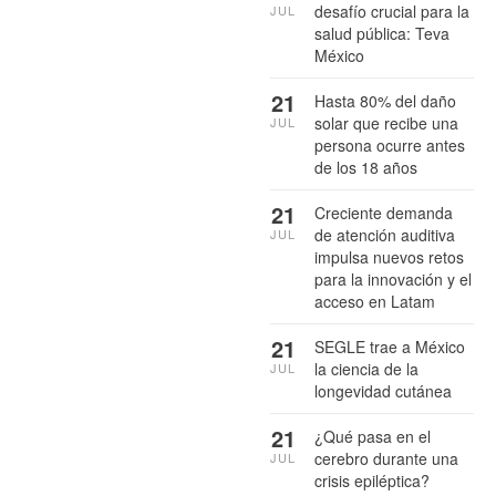
desafío crucial para la
JUL
salud pública: Teva
México
21
Hasta 80% del daño
solar que recibe una
JUL
persona ocurre antes
de los 18 años
21
Creciente demanda
de atención auditiva
JUL
impulsa nuevos retos
para la innovación y el
acceso en Latam
21
SEGLE trae a México
la ciencia de la
JUL
longevidad cutánea
21
¿Qué pasa en el
cerebro durante una
JUL
crisis epiléptica?