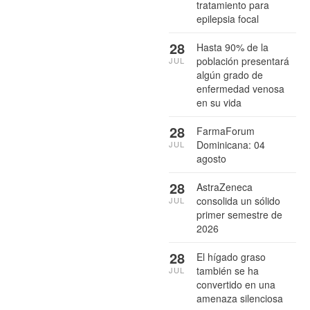
tratamiento para
epilepsia focal
28
Hasta 90% de la
población presentará
JUL
algún grado de
enfermedad venosa
en su vida
28
FarmaForum
Dominicana: 04
JUL
agosto
28
AstraZeneca
consolida un sólido
JUL
primer semestre de
2026
28
El hígado graso
también se ha
JUL
convertido en una
amenaza silenciosa