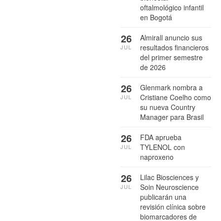
oftalmológico infantil
en Bogotá
26
Almirall anuncio sus
resultados financieros
JUL
del primer semestre
de 2026
26
Glenmark nombra a
Cristiane Coelho como
JUL
su nueva Country
Manager para Brasil
26
FDA aprueba
TYLENOL con
JUL
naproxeno
26
Lilac Biosciences y
Soin Neuroscience
JUL
publicarán una
revisión clínica sobre
biomarcadores de