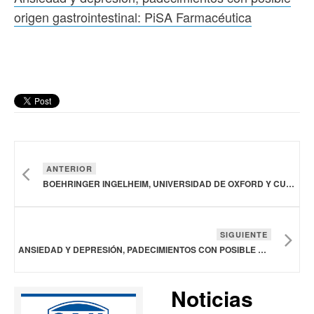
origen gastrointestinal: PiSA Farmacéutica
ANTERIOR
BOEHRINGER INGELHEIM, UNIVERSIDAD DE OXFORD Y CUMULUS NEUROSCIENCE LANZAN PRIMER ESTUDIO QUE INVESTIGA A PACIENTES CON TRASTORNOS PSIQUIÁTRICOS
SIGUIENTE
ANSIEDAD Y DEPRESIÓN, PADECIMIENTOS CON POSIBLE ORIGEN GASTROINTESTINAL: PISA FARMACÉUTICA
Noticias