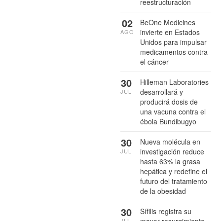
reestructuración
02
BeOne Medicines
invierte en Estados
AGO
Unidos para impulsar
medicamentos contra
el cáncer
30
Hilleman Laboratories
desarrollará y
JUL
producirá dosis de
una vacuna contra el
ébola Bundibugyo
30
Nueva molécula en
investigación reduce
JUL
hasta 63% la grasa
hepática y redefine el
futuro del tratamiento
de la obesidad
30
Sífilis registra su
JUL