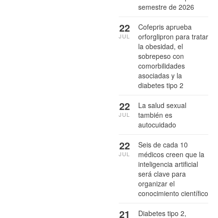
semestre de 2026
22
Cofepris aprueba
orforglipron para tratar
JUL
la obesidad, el
sobrepeso con
comorbilidades
asociadas y la
diabetes tipo 2
22
La salud sexual
también es
JUL
autocuidado
22
Seis de cada 10
médicos creen que la
JUL
inteligencia artificial
será clave para
organizar el
conocimiento científico
21
Diabetes tipo 2,