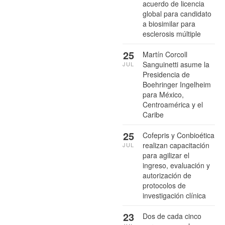
acuerdo de licencia
global para candidato
a biosimilar para
esclerosis múltiple
25
Martín Corcoll
Sanguinetti asume la
JUL
Presidencia de
Boehringer Ingelheim
para México,
Centroamérica y el
Caribe
25
Cofepris y Conbioética
realizan capacitación
JUL
para agilizar el
ingreso, evaluación y
autorización de
protocolos de
investigación clínica
23
Dos de cada cinco