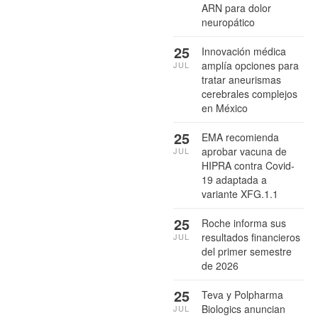
ARN para dolor
neuropático
25
Innovación médica
amplía opciones para
JUL
tratar aneurismas
cerebrales complejos
en México
25
EMA recomienda
aprobar vacuna de
JUL
HIPRA contra Covid-
19 adaptada a
variante XFG.1.1
25
Roche informa sus
resultados financieros
JUL
del primer semestre
de 2026
25
Teva y Polpharma
Biologics anuncian
JUL