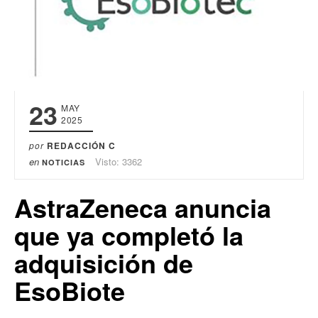
23
MAY
2025
por
REDACCIÓN C
en
Visto: 3362
NOTICIAS
AstraZeneca anuncia
que ya completó la
adquisición de
EsoBiote