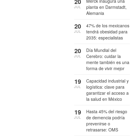
20
Merck inaugura una
planta en Darmstadt,
JUL
Alemania
20
47% de los mexicanos
tendrá obesidad para
JUL
2035: especialistas
20
Día Mundial del
Cerebro: cuidar la
JUL
mente también es una
forma de vivir mejor
19
Capacidad industrial y
logística: clave para
JUL
garantizar el acceso a
la salud en México
19
Hasta 45% del riesgo
de demencia podría
JUL
prevenirse o
retrasarse: OMS