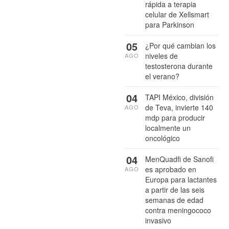
rápida a terapia
celular de Xellsmart
para Parkinson
05
¿Por qué cambian los
niveles de
AGO
testosterona durante
el verano?
04
TAPI México, división
de Teva, invierte 140
AGO
mdp para producir
localmente un
oncológico
04
MenQuadfi de Sanofi
es aprobado en
AGO
Europa para lactantes
a partir de las seis
semanas de edad
contra meningococo
invasivo