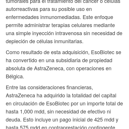
tumorales para el tratamiento del cáncer o células
autorreactivas para su posible uso en
enfermedades inmunomediadas. Este enfoque
permite administrar terapias celulares mediante
una simple inyección intravenosa sin necesidad de
depleción de células inmunitarias.
Como resultado de esta adquisición, EsoBiotec se
ha convertido en una subsidiaria de propiedad
absoluta de AstraZeneca, con operaciones en
Bélgica.
Entre las consideraciones financieras,
AstraZeneca ha adquirido la totalidad del capital
en circulación de EsoBiotec por un importe total de
hasta 1,000 mdd, sin necesidad de efectivo ni
deuda. Esto incluye un pago inicial de 425 mdd y
hasta 575 mdd en contraprestación contingente,