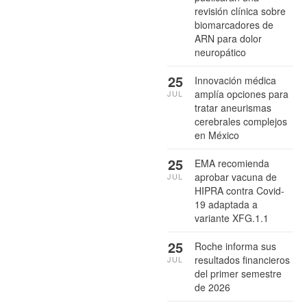
revisión clínica sobre
biomarcadores de
ARN para dolor
neuropático
25
Innovación médica
amplía opciones para
JUL
tratar aneurismas
cerebrales complejos
en México
25
EMA recomienda
aprobar vacuna de
JUL
HIPRA contra Covid-
19 adaptada a
variante XFG.1.1
25
Roche informa sus
resultados financieros
JUL
del primer semestre
de 2026