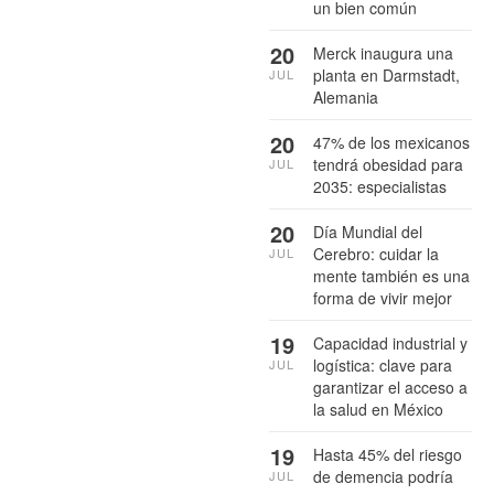
un bien común
20
Merck inaugura una
planta en Darmstadt,
JUL
Alemania
20
47% de los mexicanos
tendrá obesidad para
JUL
2035: especialistas
20
Día Mundial del
Cerebro: cuidar la
JUL
mente también es una
forma de vivir mejor
19
Capacidad industrial y
logística: clave para
JUL
garantizar el acceso a
la salud en México
19
Hasta 45% del riesgo
de demencia podría
JUL