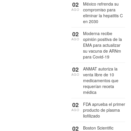
02
México refrenda su
compromiso para
AGO
eliminar la hepatitis C
en 2030
02
Moderna recibe
opinión positiva de la
AGO
EMA para actualizar
su vacuna de ARNm
para Covid-19
02
ANMAT autoriza la
venta libre de 10
AGO
medicamentos que
requerían receta
médica
02
FDA aprueba el primer
producto de plasma
AGO
liofilizado
02
Boston Scientific