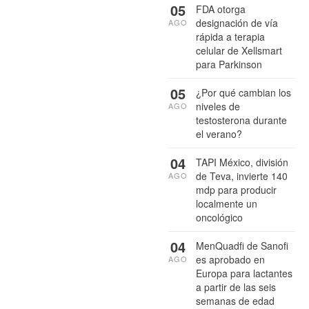
05
FDA otorga
designación de vía
AGO
rápida a terapia
celular de Xellsmart
para Parkinson
05
¿Por qué cambian los
niveles de
AGO
testosterona durante
el verano?
04
TAPI México, división
de Teva, invierte 140
AGO
mdp para producir
localmente un
oncológico
04
MenQuadfi de Sanofi
es aprobado en
AGO
Europa para lactantes
a partir de las seis
semanas de edad