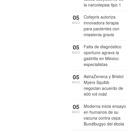
la narcolepsia tipo 1
05
Cofepris autoriza
innovadora terapia
AGO
para pacientes con
miastenia gravis
05
Falta de diagnóstico
oportuno agrava la
AGO
gastritis en México:
especialistas
05
AstraZeneca y Bristol
Myers Squibb
AGO
negocian acuerdo de
400 mil mdd
05
Moderna inicia ensayo
en humanos de su
AGO
vacuna contra cepa
Bundibugyo del ébola