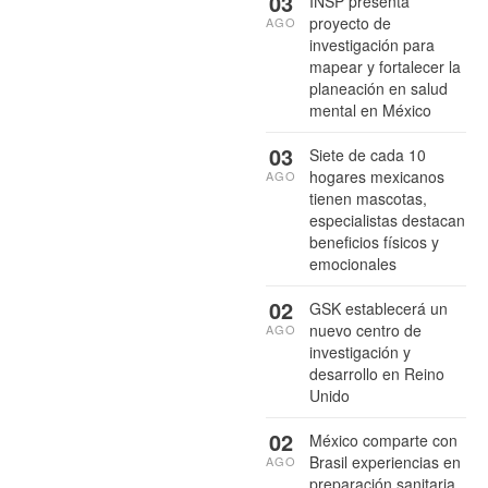
03
INSP presenta
proyecto de
AGO
investigación para
mapear y fortalecer la
planeación en salud
mental en México
03
Siete de cada 10
hogares mexicanos
AGO
tienen mascotas,
especialistas destacan
beneficios físicos y
emocionales
02
GSK establecerá un
nuevo centro de
AGO
investigación y
desarrollo en Reino
Unido
02
México comparte con
Brasil experiencias en
AGO
preparación sanitaria