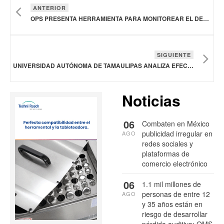
ANTERIOR
OPS PRESENTA HERRAMIENTA PARA MONITOREAR EL DESARROLLO DE NIÑOS HASTA LOS TRES AÑOS EN LATAM
SIGUIENTE
UNIVERSIDAD AUTÓNOMA DE TAMAULIPAS ANALIZA EFECTOS SECUNDARIOS DE MEDICAMENTOS CONTRA EL CÁNCER PARA NIÑOS
Noticias
06
Combaten en México
publicidad irregular en
AGO
redes sociales y
plataformas de
comercio electrónico
06
1.1 mil millones de
personas de entre 12
AGO
y 35 años están en
riesgo de desarrollar
pérdida auditiva: OMS