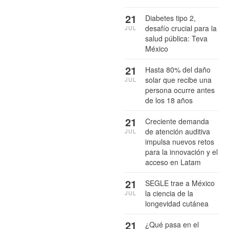
21
Diabetes tipo 2,
desafío crucial para la
JUL
salud pública: Teva
México
21
Hasta 80% del daño
solar que recibe una
JUL
persona ocurre antes
de los 18 años
21
Creciente demanda
de atención auditiva
JUL
impulsa nuevos retos
para la innovación y el
acceso en Latam
21
SEGLE trae a México
la ciencia de la
JUL
longevidad cutánea
21
¿Qué pasa en el