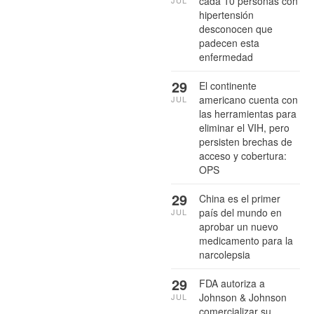
cada 10 personas con
hipertensión
desconocen que
padecen esta
enfermedad
29
El continente
americano cuenta con
JUL
las herramientas para
eliminar el VIH, pero
persisten brechas de
acceso y cobertura:
OPS
29
China es el primer
país del mundo en
JUL
aprobar un nuevo
medicamento para la
narcolepsia
29
FDA autoriza a
Johnson & Johnson
JUL
comercializar su