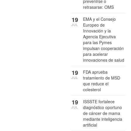
prevenirse o
retrasarse: OMS
19
EMA y el Consejo
Europeo de
JUL
Innovación y la
Agencia Ejecutiva
para las Pymes
impulsan cooperación
para acelerar
innovaciones de salud
19
FDA aprueba
tratamiento de MSD
JUL
que reduce el
colesterol
19
ISSSTE fortalece
diagnóstico oportuno
JUL
de cáncer de mama
mediante inteligencia
artificial