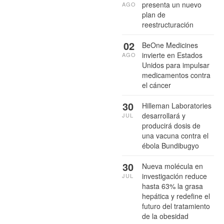
presenta un nuevo
AGO
plan de
reestructuración
02
BeOne Medicines
invierte en Estados
AGO
Unidos para impulsar
medicamentos contra
el cáncer
30
Hilleman Laboratories
desarrollará y
JUL
producirá dosis de
una vacuna contra el
ébola Bundibugyo
30
Nueva molécula en
investigación reduce
JUL
hasta 63% la grasa
hepática y redefine el
futuro del tratamiento
de la obesidad