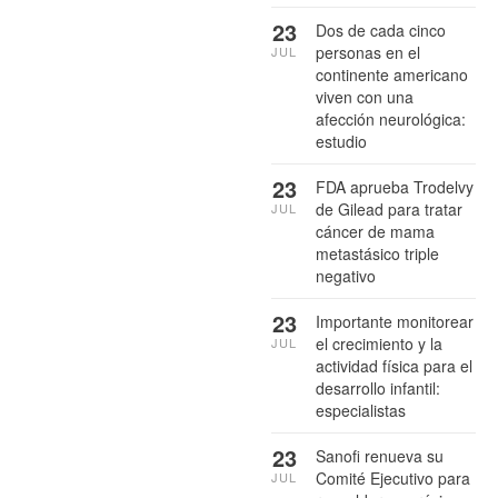
23
Dos de cada cinco
personas en el
JUL
continente americano
viven con una
afección neurológica:
estudio
23
FDA aprueba Trodelvy
de Gilead para tratar
JUL
cáncer de mama
metastásico triple
negativo
23
Importante monitorear
el crecimiento y la
JUL
actividad física para el
desarrollo infantil:
especialistas
23
Sanofi renueva su
Comité Ejecutivo para
JUL