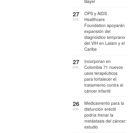
Bayer
27
OPS y AIDS
Healthcare
JUL
Foundation apoyarán
expansión del
diagnóstico temprano
del VIH en Latam y el
Caribe
27
Incorporan en
Colombia 71 nuevos
JUL
usos terapéuticos
para fortalecer el
tratamiento contra el
cáncer infantil
26
Medicamento para la
disfunción eréctil
JUL
podría frenar la
metástasis del cáncer:
estudio