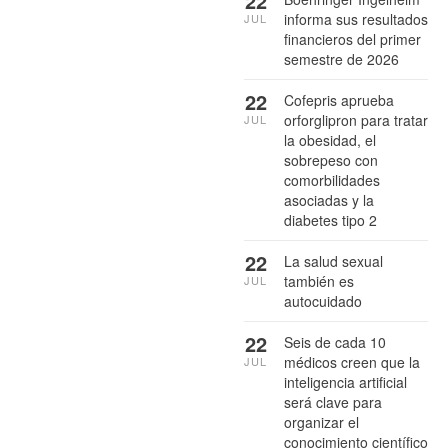
22
informa sus resultados
JUL
financieros del primer
semestre de 2026
22
Cofepris aprueba
orforglipron para tratar
JUL
la obesidad, el
sobrepeso con
comorbilidades
asociadas y la
diabetes tipo 2
22
La salud sexual
también es
JUL
autocuidado
22
Seis de cada 10
médicos creen que la
JUL
inteligencia artificial
será clave para
organizar el
conocimiento científico