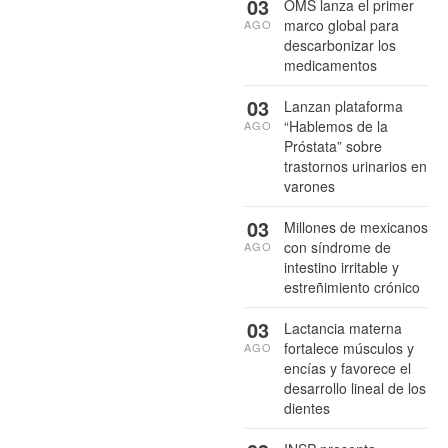
03
OMS lanza el primer
marco global para
AGO
descarbonizar los
medicamentos
03
Lanzan plataforma
“Hablemos de la
AGO
Próstata” sobre
trastornos urinarios en
varones
03
Millones de mexicanos
con síndrome de
AGO
intestino irritable y
estreñimiento crónico
03
Lactancia materna
fortalece músculos y
AGO
encías y favorece el
desarrollo lineal de los
dientes