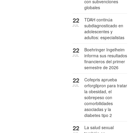
con subvenciones
globales
22
TDAH continúa
subdiagnosticado en
JUL
adolescentes y
adultos: especialistas
22
Boehringer Ingelheim
informa sus resultados
JUL
financieros del primer
semestre de 2026
22
Cofepris aprueba
orforglipron para tratar
JUL
la obesidad, el
sobrepeso con
comorbilidades
asociadas y la
diabetes tipo 2
22
La salud sexual