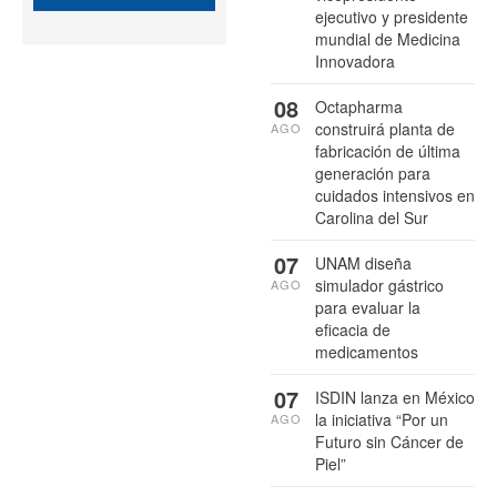
ejecutivo y presidente
mundial de Medicina
Innovadora
08
Octapharma
construirá planta de
AGO
fabricación de última
generación para
cuidados intensivos en
Carolina del Sur
07
UNAM diseña
simulador gástrico
AGO
para evaluar la
eficacia de
medicamentos
07
ISDIN lanza en México
la iniciativa “Por un
AGO
Futuro sin Cáncer de
Piel”