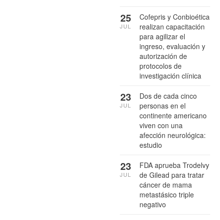
25
Cofepris y Conbioética
realizan capacitación
JUL
para agilizar el
ingreso, evaluación y
autorización de
protocolos de
investigación clínica
23
Dos de cada cinco
personas en el
JUL
continente americano
viven con una
afección neurológica:
estudio
23
FDA aprueba Trodelvy
de Gilead para tratar
JUL
cáncer de mama
metastásico triple
negativo