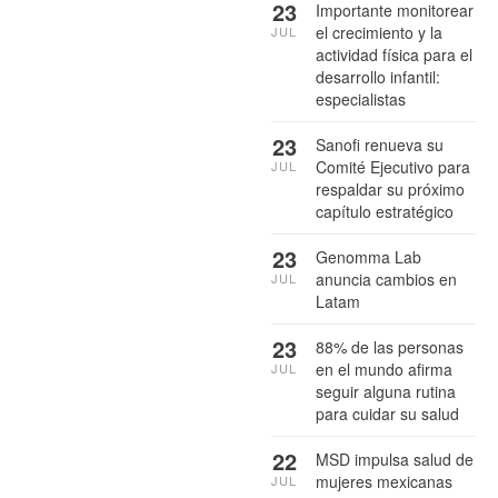
23
Importante monitorear
el crecimiento y la
JUL
actividad física para el
desarrollo infantil:
especialistas
23
Sanofi renueva su
Comité Ejecutivo para
JUL
respaldar su próximo
capítulo estratégico
23
Genomma Lab
anuncia cambios en
JUL
Latam
23
88% de las personas
en el mundo afirma
JUL
seguir alguna rutina
para cuidar su salud
22
MSD impulsa salud de
mujeres mexicanas
JUL