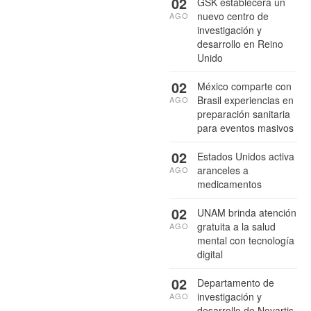
02
GSK establecerá un
nuevo centro de
AGO
investigación y
desarrollo en Reino
Unido
02
México comparte con
Brasil experiencias en
AGO
preparación sanitaria
para eventos masivos
02
Estados Unidos activa
aranceles a
AGO
medicamentos
02
UNAM brinda atención
gratuita a la salud
AGO
mental con tecnología
digital
02
Departamento de
investigación y
AGO
desarrollo de Novartis