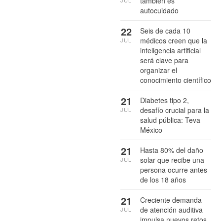
también es
JUL
autocuidado
22
Seis de cada 10
médicos creen que la
JUL
inteligencia artificial
será clave para
organizar el
conocimiento científico
21
Diabetes tipo 2,
desafío crucial para la
JUL
salud pública: Teva
México
21
Hasta 80% del daño
solar que recibe una
JUL
persona ocurre antes
de los 18 años
21
Creciente demanda
de atención auditiva
JUL
impulsa nuevos retos