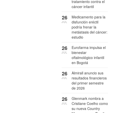
tratamiento contra el
cáncer infantil
26
Medicamento para la
disfunción eréctil
JUL
podría frenar la
metástasis del cáncer:
estudio
26
Eurofarma impulsa el
bienestar
JUL
oftalmológico infantil
en Bogotá
26
Almirall anuncio sus
resultados financieros
JUL
del primer semestre
de 2026
26
Glenmark nombra a
Cristiane Coelho como
JUL
su nueva Country