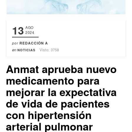
13
AGO
2024
por
REDACCIÓN A
en
Visto: 3758
NOTICIAS
Anmat aprueba nuevo
medicamento para
mejorar la expectativa
de vida de pacientes
con hipertensión
arterial pulmonar