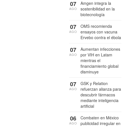
07
Amgen integra la
sostenibilidad en la
AGO
biotecnología
07
OMS recomienda
ensayos con vacuna
AGO
Ervebo contra el ébola
07
Aumentan infecciones
por VIH en Latam
AGO
mientras el
financiamiento global
disminuye
07
GSK y Relation
refuerzan alianza para
AGO
descubrir fármacos
mediante inteligencia
artificial
06
Combaten en México
publicidad irregular en
AGO