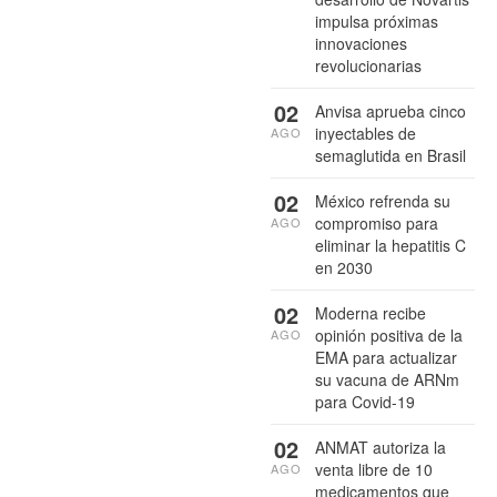
impulsa próximas
innovaciones
revolucionarias
02
Anvisa aprueba cinco
inyectables de
AGO
semaglutida en Brasil
02
México refrenda su
compromiso para
AGO
eliminar la hepatitis C
en 2030
02
Moderna recibe
opinión positiva de la
AGO
EMA para actualizar
su vacuna de ARNm
para Covid-19
02
ANMAT autoriza la
venta libre de 10
AGO
medicamentos que