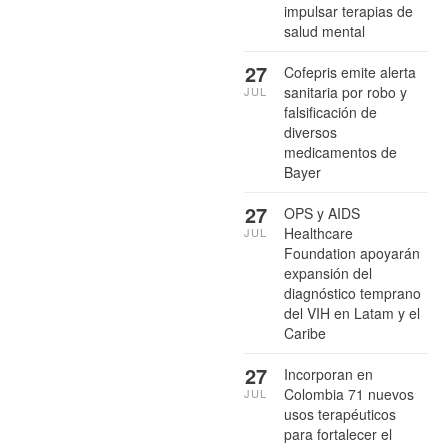
impulsar terapias de
salud mental
27
Cofepris emite alerta
sanitaria por robo y
JUL
falsificación de
diversos
medicamentos de
Bayer
27
OPS y AIDS
Healthcare
JUL
Foundation apoyarán
expansión del
diagnóstico temprano
del VIH en Latam y el
Caribe
27
Incorporan en
Colombia 71 nuevos
JUL
usos terapéuticos
para fortalecer el