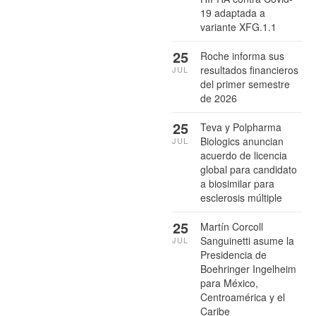
19 adaptada a
variante XFG.1.1
25
Roche informa sus
resultados financieros
JUL
del primer semestre
de 2026
25
Teva y Polpharma
Biologics anuncian
JUL
acuerdo de licencia
global para candidato
a biosimilar para
esclerosis múltiple
25
Martín Corcoll
Sanguinetti asume la
JUL
Presidencia de
Boehringer Ingelheim
para México,
Centroamérica y el
Caribe