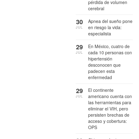
pérdida de volumen
cerebral
30
Apnea del sueño pone
en riesgo la vida:
JUL
especialista
29
En México, cuatro de
cada 10 personas con
JUL
hipertensión
desconocen que
padecen esta
enfermedad
29
El continente
americano cuenta con
JUL
las herramientas para
eliminar el VIH, pero
persisten brechas de
acceso y cobertura:
OPS