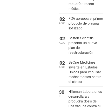
requerían receta
médica
02
FDA aprueba el primer
producto de plasma
AGO
liofilizado
02
Boston Scientific
presenta un nuevo
AGO
plan de
reestructuración
02
BeOne Medicines
invierte en Estados
AGO
Unidos para impulsar
medicamentos contra
el cáncer
30
Hilleman Laboratories
desarrollará y
JUL
producirá dosis de
una vacuna contra el