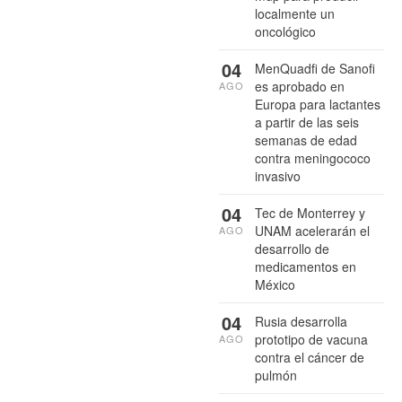
localmente un
oncológico
04
MenQuadfi de Sanofi
es aprobado en
AGO
Europa para lactantes
a partir de las seis
semanas de edad
contra meningococo
invasivo
04
Tec de Monterrey y
UNAM acelerarán el
AGO
desarrollo de
medicamentos en
México
04
Rusia desarrolla
prototipo de vacuna
AGO
contra el cáncer de
pulmón