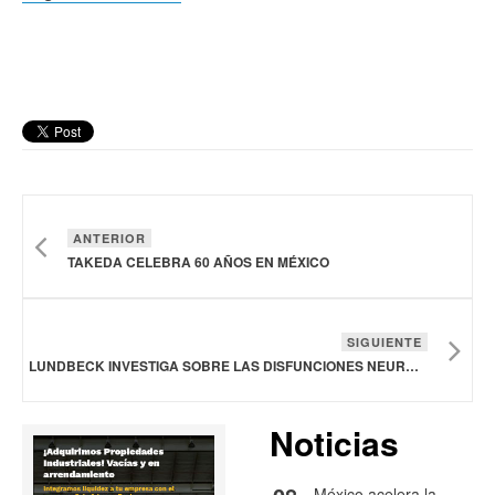
ANTERIOR
TAKEDA CELEBRA 60 AÑOS EN MÉXICO
SIGUIENTE
LUNDBECK INVESTIGA SOBRE LAS DISFUNCIONES NEUROHORMONALES DE LA ENFERMEDAD DE CUSHING
Noticias
México acelera la