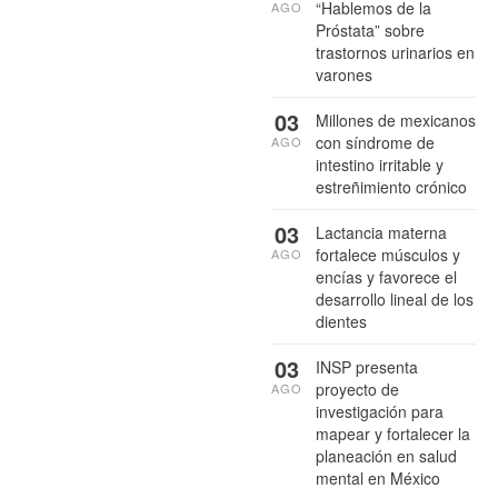
“Hablemos de la
AGO
Próstata” sobre
trastornos urinarios en
varones
03
Millones de mexicanos
con síndrome de
AGO
intestino irritable y
estreñimiento crónico
03
Lactancia materna
fortalece músculos y
AGO
encías y favorece el
desarrollo lineal de los
dientes
03
INSP presenta
proyecto de
AGO
investigación para
mapear y fortalecer la
planeación en salud
mental en México