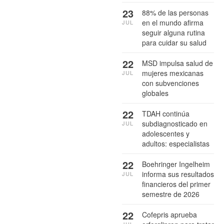
23
88% de las personas
en el mundo afirma
JUL
seguir alguna rutina
para cuidar su salud
22
MSD impulsa salud de
mujeres mexicanas
JUL
con subvenciones
globales
22
TDAH continúa
subdiagnosticado en
JUL
adolescentes y
adultos: especialistas
22
Boehringer Ingelheim
informa sus resultados
JUL
financieros del primer
semestre de 2026
22
Cofepris aprueba