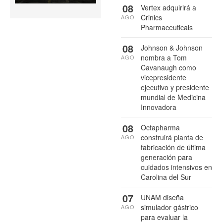
08
Vertex adquirirá a
Crinics
AGO
Pharmaceuticals
08
Johnson & Johnson
nombra a Tom
AGO
Cavanaugh como
vicepresidente
ejecutivo y presidente
mundial de Medicina
Innovadora
08
Octapharma
construirá planta de
AGO
fabricación de última
generación para
cuidados intensivos en
Carolina del Sur
07
UNAM diseña
simulador gástrico
AGO
para evaluar la