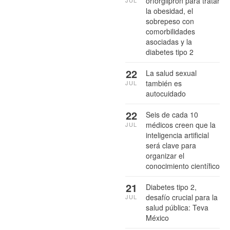
orforglipron para tratar
JUL
la obesidad, el
sobrepeso con
comorbilidades
asociadas y la
diabetes tipo 2
22
La salud sexual
también es
JUL
autocuidado
22
Seis de cada 10
médicos creen que la
JUL
inteligencia artificial
será clave para
organizar el
conocimiento científico
21
Diabetes tipo 2,
desafío crucial para la
JUL
salud pública: Teva
México