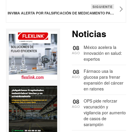
SIGUIENTE
INVIMA ALERTA POR FALSIFICACIÓN DE MEDICAMENTO PARA SÍNTOMAS PARA LA GRIPE
Noticias
08
México acelera la
innovación en salud:
AGO
expertos
08
Fármaco usa la
glucosa para frenar
AGO
expansión del cáncer
en ratones
08
OPS pide reforzar
vacunación y
AGO
vigilancia por aumento
de casos de
sarampión