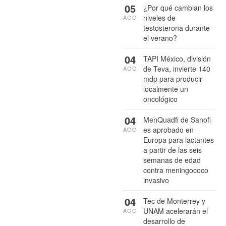
05
¿Por qué cambian los
niveles de
AGO
testosterona durante
el verano?
04
TAPI México, división
de Teva, invierte 140
AGO
mdp para producir
localmente un
oncológico
04
MenQuadfi de Sanofi
es aprobado en
AGO
Europa para lactantes
a partir de las seis
semanas de edad
contra meningococo
invasivo
04
Tec de Monterrey y
UNAM acelerarán el
AGO
desarrollo de