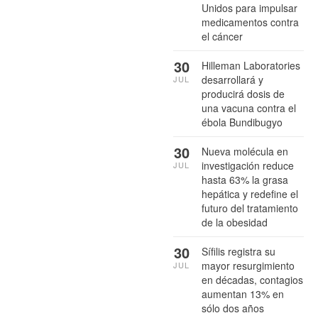
Unidos para impulsar
medicamentos contra
el cáncer
30
Hilleman Laboratories
desarrollará y
JUL
producirá dosis de
una vacuna contra el
ébola Bundibugyo
30
Nueva molécula en
investigación reduce
JUL
hasta 63% la grasa
hepática y redefine el
futuro del tratamiento
de la obesidad
30
Sífilis registra su
mayor resurgimiento
JUL
en décadas, contagios
aumentan 13% en
sólo dos años