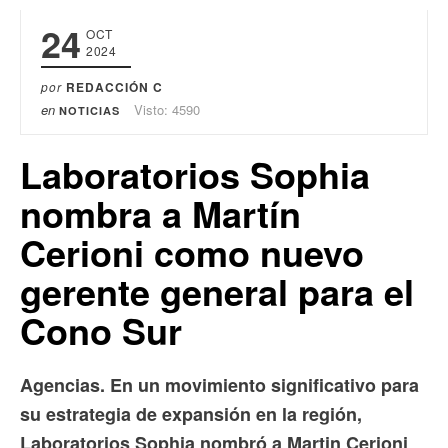
24
OCT
2024
por
REDACCIÓN C
en
Visto: 4590
NOTICIAS
Laboratorios Sophia
nombra a Martín
Cerioni como nuevo
gerente general para el
Cono Sur
Agencias. En un movimiento significativo para
su estrategia de expansión en la región,
Laboratorios Sophia nombró a Martin Cerioni