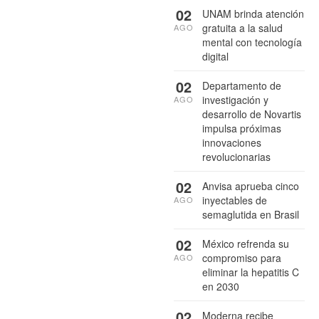
02
UNAM brinda atención
gratuita a la salud
AGO
mental con tecnología
digital
02
Departamento de
investigación y
AGO
desarrollo de Novartis
impulsa próximas
innovaciones
revolucionarias
02
Anvisa aprueba cinco
inyectables de
AGO
semaglutida en Brasil
02
México refrenda su
compromiso para
AGO
eliminar la hepatitis C
en 2030
02
Moderna recibe