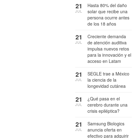
21
Hasta 80% del daño
solar que recibe una
JUL
persona ocurre antes
de los 18 años
21
Creciente demanda
de atención auditiva
JUL
impulsa nuevos retos
para la innovación y el
acceso en Latam
21
SEGLE trae a México
la ciencia de la
JUL
longevidad cutánea
21
¿Qué pasa en el
cerebro durante una
JUL
crisis epiléptica?
21
Samsung Biologics
anuncia oferta en
JUL
efectivo para adquirir