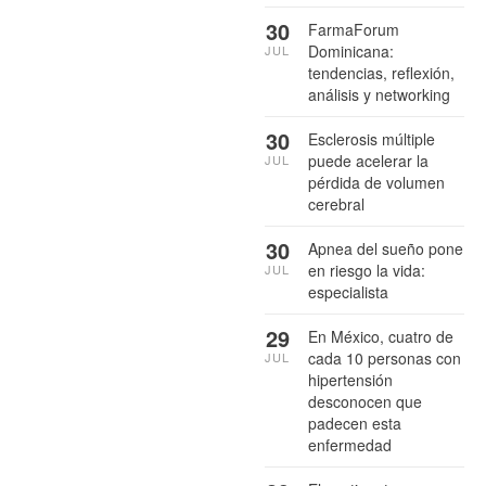
30
FarmaForum
Dominicana:
JUL
tendencias, reflexión,
análisis y networking
30
Esclerosis múltiple
puede acelerar la
JUL
pérdida de volumen
cerebral
30
Apnea del sueño pone
en riesgo la vida:
JUL
especialista
29
En México, cuatro de
cada 10 personas con
JUL
hipertensión
desconocen que
padecen esta
enfermedad