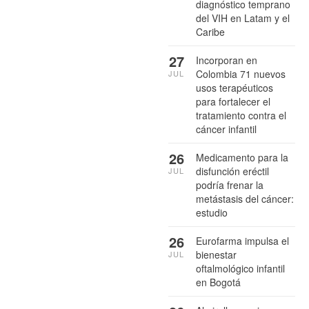
diagnóstico temprano
del VIH en Latam y el
Caribe
27
Incorporan en
Colombia 71 nuevos
JUL
usos terapéuticos
para fortalecer el
tratamiento contra el
cáncer infantil
26
Medicamento para la
disfunción eréctil
JUL
podría frenar la
metástasis del cáncer:
estudio
26
Eurofarma impulsa el
bienestar
JUL
oftalmológico infantil
en Bogotá