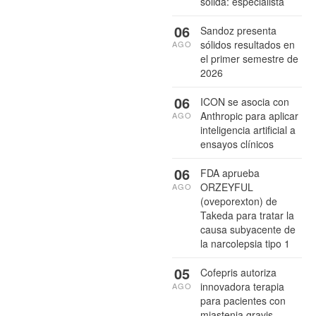
sólida: especialista
06
Sandoz presenta
sólidos resultados en
AGO
el primer semestre de
2026
06
ICON se asocia con
Anthropic para aplicar
AGO
inteligencia artificial a
ensayos clínicos
06
FDA aprueba
ORZEYFUL
AGO
(oveporexton) de
Takeda para tratar la
causa subyacente de
la narcolepsia tipo 1
05
Cofepris autoriza
innovadora terapia
AGO
para pacientes con
miastenia gravis