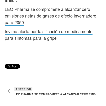
más...
LEO Pharma se compromete a alcanzar cero
emisiones netas de gases de efecto invernadero
para 2050
Invima alerta por falsificación de medicamento
para síntomas para la gripe
ANTERIOR
LEO PHARMA SE COMPROMETE A ALCANZAR CERO EMISIONES NETAS DE GASES DE EFECTO INVERNADERO PARA 2050