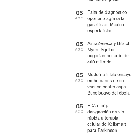
05
Falta de diagnóstico
oportuno agrava la
AGO
gastritis en México:
especialistas
05
AstraZeneca y Bristol
Myers Squibb
AGO
negocian acuerdo de
400 mil mdd
05
Moderna inicia ensayo
en humanos de su
AGO
vacuna contra cepa
Bundibugyo del ébola
05
FDA otorga
designación de vía
AGO
rápida a terapia
celular de Xellsmart
para Parkinson