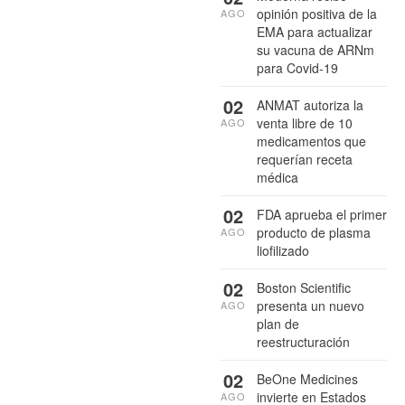
opinión positiva de la
AGO
EMA para actualizar
su vacuna de ARNm
para Covid-19
02
ANMAT autoriza la
venta libre de 10
AGO
medicamentos que
requerían receta
médica
02
FDA aprueba el primer
producto de plasma
AGO
liofilizado
02
Boston Scientific
presenta un nuevo
AGO
plan de
reestructuración
02
BeOne Medicines
invierte en Estados
AGO