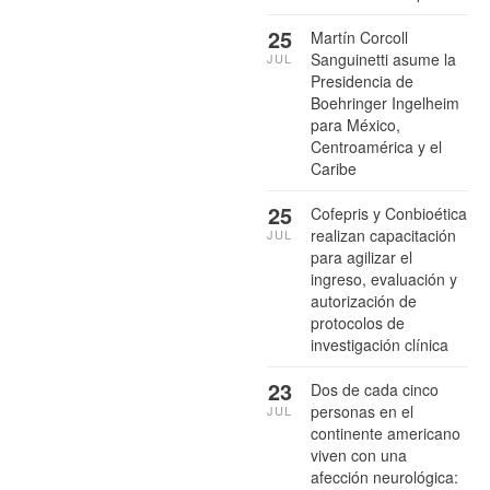
25
Martín Corcoll
Sanguinetti asume la
JUL
Presidencia de
Boehringer Ingelheim
para México,
Centroamérica y el
Caribe
25
Cofepris y Conbioética
realizan capacitación
JUL
para agilizar el
ingreso, evaluación y
autorización de
protocolos de
investigación clínica
23
Dos de cada cinco
personas en el
JUL
continente americano
viven con una
afección neurológica: