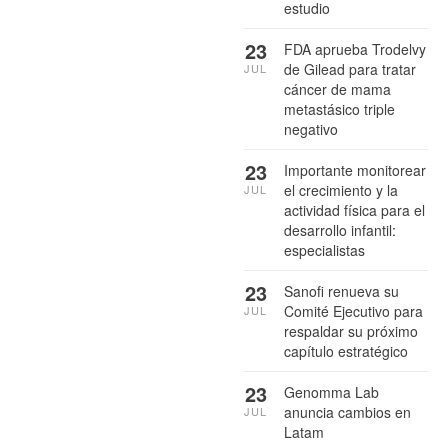
estudio
23
FDA aprueba Trodelvy
de Gilead para tratar
JUL
cáncer de mama
metastásico triple
negativo
23
Importante monitorear
el crecimiento y la
JUL
actividad física para el
desarrollo infantil:
especialistas
23
Sanofi renueva su
Comité Ejecutivo para
JUL
respaldar su próximo
capítulo estratégico
23
Genomma Lab
anuncia cambios en
JUL
Latam