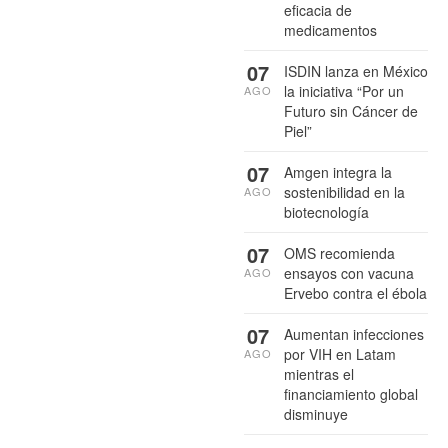
eficacia de
medicamentos
07
ISDIN lanza en México
la iniciativa “Por un
AGO
Futuro sin Cáncer de
Piel”
07
Amgen integra la
sostenibilidad en la
AGO
biotecnología
07
OMS recomienda
ensayos con vacuna
AGO
Ervebo contra el ébola
07
Aumentan infecciones
por VIH en Latam
AGO
mientras el
financiamiento global
disminuye