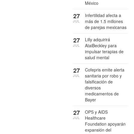
México
27
Infertilidad afecta a
más de 1.5 millones
JUL
de parejas mexicanas
27
Lilly adquirirá
AtaiBeckley para
JUL
impulsar terapias de
salud mental
27
Cofepris emite alerta
sanitaria por robo y
JUL
falsificación de
diversos
medicamentos de
Bayer
27
OPS y AIDS
Healthcare
JUL
Foundation apoyarán
expansión del