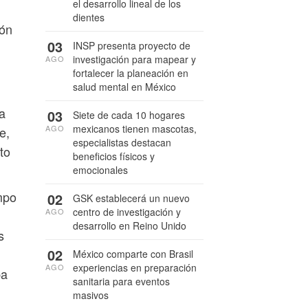
el desarrollo lineal de los
dientes
ión
03
INSP presenta proyecto de
investigación para mapear y
AGO
fortalecer la planeación en
salud mental en México
a
03
Siete de cada 10 hogares
mexicanos tienen mascotas,
AGO
e,
especialistas destacan
to
beneficios físicos y
emocionales
mpo
02
GSK establecerá un nuevo
centro de investigación y
AGO
desarrollo en Reino Unido
s
02
México comparte con Brasil
experiencias en preparación
AGO
pa
sanitaria para eventos
masivos