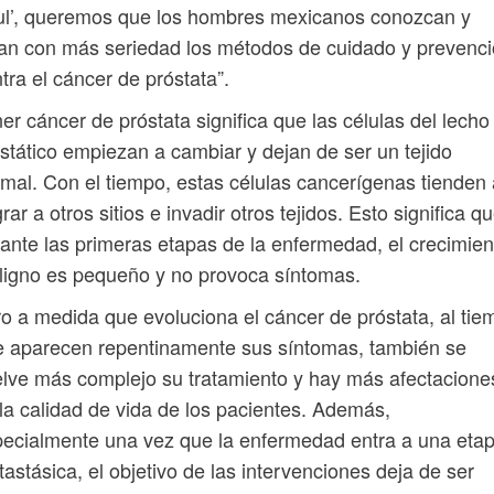
ul’, queremos que los hombres mexicanos conozcan y
an con más seriedad los métodos de cuidado y prevenc
tra el cáncer de próstata”.
er cáncer de próstata significa que las células del lecho
stático empiezan a cambiar y dejan de ser un tejido
mal. Con el tiempo, estas células cancerígenas tienden 
rar a otros sitios e invadir otros tejidos. Esto significa qu
ante las primeras etapas de la enfermedad, el crecimien
igno es pequeño y no provoca síntomas.
o a medida que evoluciona el cáncer de próstata, al tie
 aparecen repentinamente sus síntomas, también se
lve más complejo su tratamiento y hay más afectacione
la calidad de vida de los pacientes. Además,
ecialmente una vez que la enfermedad entra a una eta
astásica, el objetivo de las intervenciones deja de ser