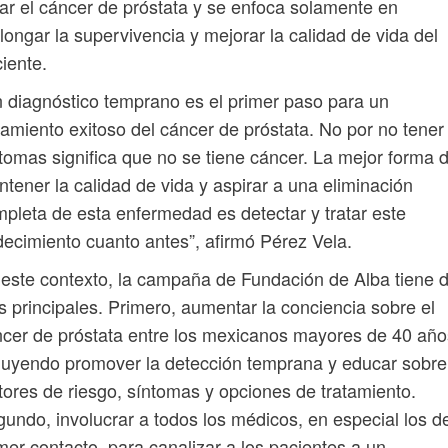
ar el cáncer de próstata y se enfoca solamente en
longar la supervivencia y mejorar la calidad de vida del
iente.
 diagnóstico temprano es el primer paso para un
tamiento exitoso del cáncer de próstata. No por no tener
tomas significa que no se tiene cáncer. La mejor forma 
tener la calidad de vida y aspirar a una eliminación
pleta de esta enfermedad es detectar y tratar este
ecimiento cuanto antes”, afirmó Pérez Vela.
este contexto, la campaña de Fundación de Alba tiene 
s principales. Primero, aumentar la conciencia sobre el
cer de próstata entre los mexicanos mayores de 40 año
luyendo promover la detección temprana y educar sobre
tores de riesgo, síntomas y opciones de tratamiento.
undo, involucrar a todos los médicos, en especial los d
mer contacto, para canalizar a los pacientes a un