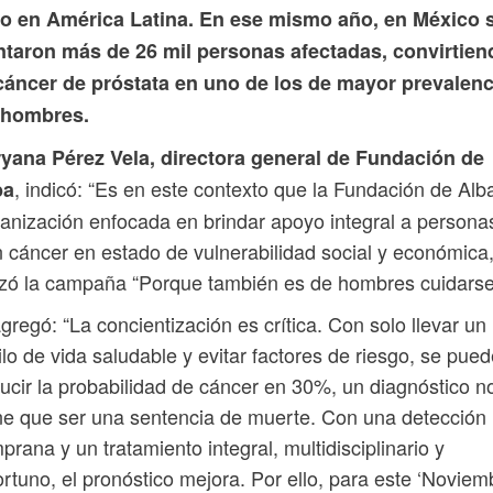
lo en América Latina. En ese mismo año, en México 
ntaron más de 26 mil personas afectadas, convirtien
 cáncer de próstata en uno de los de mayor prevalenc
 hombres.
ryana Pérez Vela, directora general de Fundación de
, indicó: “Es en este contexto que la Fundación de Alb
ba
anización enfocada en brindar apoyo integral a persona
 cáncer en estado de vulnerabilidad social y económica
zó la campaña “Porque también es de hombres cuidarse
gregó: “La concientización es crítica. Con solo llevar un
ilo de vida saludable y evitar factores de riesgo, se pue
ucir la probabilidad de cáncer en 30%, un diagnóstico n
ne que ser una sentencia de muerte. Con una detección
prana y un tratamiento integral, multidisciplinario y
rtuno, el pronóstico mejora. Por ello, para este ‘Noviem