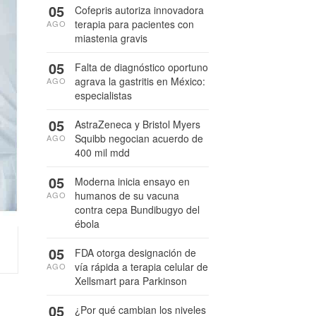
05
Cofepris autoriza innovadora
terapia para pacientes con
AGO
miastenia gravis
05
Falta de diagnóstico oportuno
agrava la gastritis en México:
AGO
especialistas
05
AstraZeneca y Bristol Myers
Squibb negocian acuerdo de
AGO
400 mil mdd
05
Moderna inicia ensayo en
humanos de su vacuna
AGO
contra cepa Bundibugyo del
ébola
05
FDA otorga designación de
vía rápida a terapia celular de
AGO
Xellsmart para Parkinson
05
¿Por qué cambian los niveles