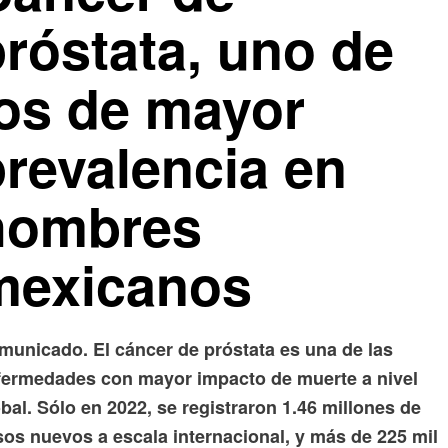
próstata, uno de
los de mayor
prevalencia en
hombres
mexicanos
municado. El cáncer de próstata es una de las
fermedades con mayor impacto de muerte a nivel
bal. Sólo en 2022, se registraron 1.46 millones de
sos nuevos a escala internacional, y más de 225 mil