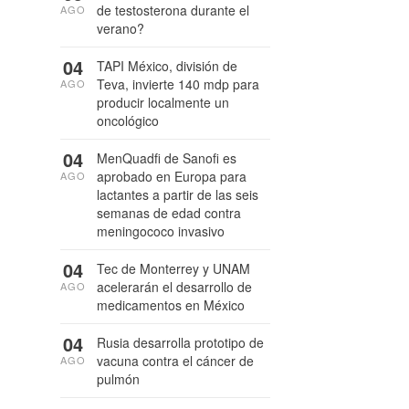
de testosterona durante el
AGO
verano?
04
TAPI México, división de
Teva, invierte 140 mdp para
AGO
producir localmente un
oncológico
04
MenQuadfi de Sanofi es
aprobado en Europa para
AGO
lactantes a partir de las seis
semanas de edad contra
meningococo invasivo
04
Tec de Monterrey y UNAM
acelerarán el desarrollo de
AGO
medicamentos en México
04
Rusia desarrolla prototipo de
vacuna contra el cáncer de
AGO
pulmón