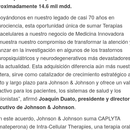
roximadamente 14.6 mil mdd.
oyándonos en nuestro legado de casi 70 años en
rociencia, esta oportunidad única de sumar Terapias
racelulares a nuestro negocio de Medicina Innovadora
uestra nuestro compromiso de transformar la atención 
nzar en la investigación en algunos de los trastornos
ropsiquiátricos y neurodegenerativos más devastadore
la actualidad. Esta adquisición diferencia aún más nuest
tera, sirve como catalizador de crecimiento estratégico 
to y largo plazo para Johnson & Johnson y ofrece un val
activo para los pacientes, los sistemas de salud y los
ionistas”, afirmó
Joaquín Duato, presidente y director
.
ecutivo de Johnson & Johnson
n este acuerdo, Johnson & Johnson suma CAPLYTA
mateperona) de Intra-Cellular Therapies, una terapia ora