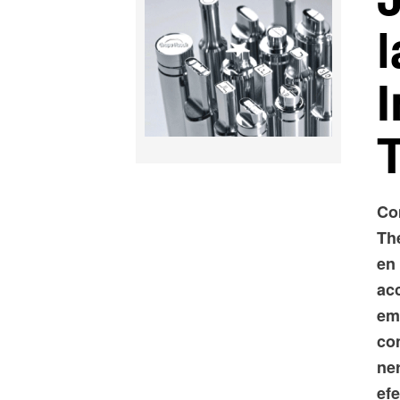
l
I
Co
Th
en
acc
em
com
ner
efe