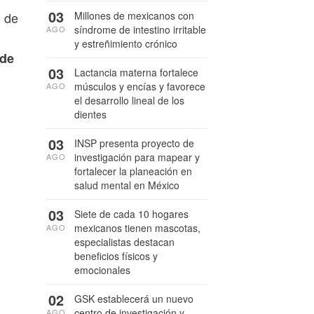
03
s de
Millones de mexicanos con
síndrome de intestino irritable
AGO
y estreñimiento crónico
 de
03
Lactancia materna fortalece
músculos y encías y favorece
AGO
el desarrollo lineal de los
dientes
03
INSP presenta proyecto de
investigación para mapear y
AGO
fortalecer la planeación en
salud mental en México
03
Siete de cada 10 hogares
mexicanos tienen mascotas,
AGO
especialistas destacan
beneficios físicos y
emocionales
02
GSK establecerá un nuevo
centro de investigación y
AGO