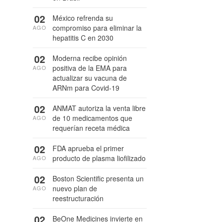
02
México refrenda su
compromiso para eliminar la
AGO
hepatitis C en 2030
02
Moderna recibe opinión
positiva de la EMA para
AGO
actualizar su vacuna de
ARNm para Covid-19
02
ANMAT autoriza la venta libre
de 10 medicamentos que
AGO
requerían receta médica
02
FDA aprueba el primer
producto de plasma liofilizado
AGO
02
Boston Scientific presenta un
nuevo plan de
AGO
reestructuración
02
BeOne Medicines invierte en