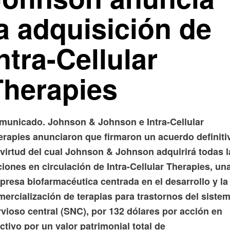
a adquisición de
ntra-Cellular
Therapies
municado. Johnson & Johnson e Intra-Cellular
erapies anunciaron que firmaron un acuerdo definiti
 virtud del cual Johnson & Johnson adquirirá todas l
iones en circulación de Intra-Cellular Therapies, un
presa biofarmacéutica centrada en el desarrollo y la
ercialización de terapias para trastornos del siste
vioso central (SNC), por 132 dólares por acción en
ctivo por un valor patrimonial total de