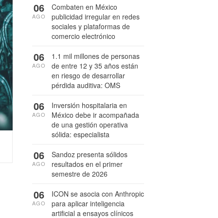
06
Combaten en México
publicidad irregular en redes
AGO
sociales y plataformas de
comercio electrónico
06
1.1 mil millones de personas
de entre 12 y 35 años están
AGO
en riesgo de desarrollar
pérdida auditiva: OMS
06
Inversión hospitalaria en
México debe ir acompañada
AGO
de una gestión operativa
sólida: especialista
06
Sandoz presenta sólidos
resultados en el primer
AGO
semestre de 2026
06
ICON se asocia con Anthropic
para aplicar inteligencia
AGO
artificial a ensayos clínicos