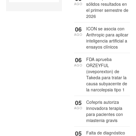
sólidos resultados en
AGO
el primer semestre de
2026
06
ICON se asocia con
Anthropic para aplicar
AGO
inteligencia artificial a
ensayos clínicos
06
FDA aprueba
ORZEYFUL
AGO
(oveporexton) de
Takeda para tratar la
causa subyacente de
la narcolepsia tipo 1
05
Cofepris autoriza
innovadora terapia
AGO
para pacientes con
miastenia gravis
05
Falta de diagnóstico