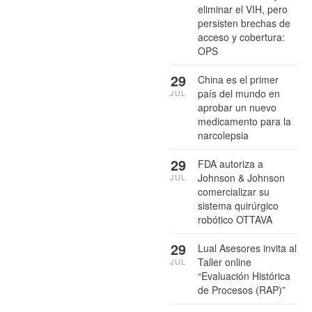
eliminar el VIH, pero
persisten brechas de
acceso y cobertura:
OPS
29
China es el primer
país del mundo en
JUL
aprobar un nuevo
medicamento para la
narcolepsia
29
FDA autoriza a
Johnson & Johnson
JUL
comercializar su
sistema quirúrgico
robótico OTTAVA
29
Lual Asesores invita al
Taller online
JUL
“Evaluación Histórica
de Procesos (RAP)”