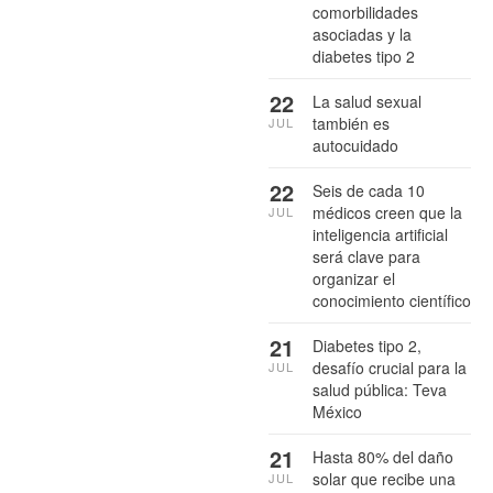
comorbilidades
asociadas y la
diabetes tipo 2
22
La salud sexual
también es
JUL
autocuidado
22
Seis de cada 10
médicos creen que la
JUL
inteligencia artificial
será clave para
organizar el
conocimiento científico
21
Diabetes tipo 2,
desafío crucial para la
JUL
salud pública: Teva
México
21
Hasta 80% del daño
solar que recibe una
JUL