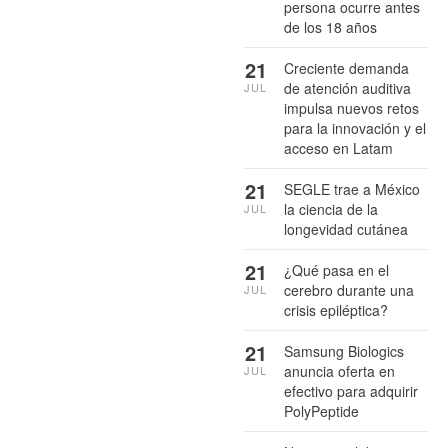
persona ocurre antes
de los 18 años
21
Creciente demanda
de atención auditiva
JUL
impulsa nuevos retos
para la innovación y el
acceso en Latam
21
SEGLE trae a México
la ciencia de la
JUL
longevidad cutánea
21
¿Qué pasa en el
cerebro durante una
JUL
crisis epiléptica?
21
Samsung Biologics
anuncia oferta en
JUL
efectivo para adquirir
PolyPeptide