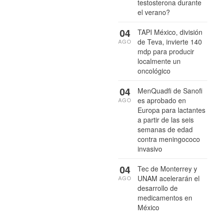
testosterona durante
el verano?
04
TAPI México, división
de Teva, invierte 140
AGO
mdp para producir
localmente un
oncológico
04
MenQuadfi de Sanofi
es aprobado en
AGO
Europa para lactantes
a partir de las seis
semanas de edad
contra meningococo
invasivo
04
Tec de Monterrey y
UNAM acelerarán el
AGO
desarrollo de
medicamentos en
México