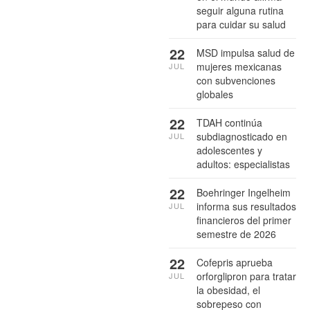
seguir alguna rutina
para cuidar su salud
22
MSD impulsa salud de
mujeres mexicanas
JUL
con subvenciones
globales
22
TDAH continúa
subdiagnosticado en
JUL
adolescentes y
adultos: especialistas
22
Boehringer Ingelheim
informa sus resultados
JUL
financieros del primer
semestre de 2026
22
Cofepris aprueba
orforglipron para tratar
JUL
la obesidad, el
sobrepeso con