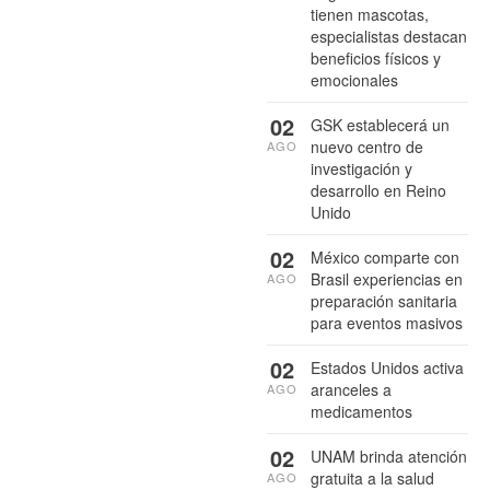
tienen mascotas,
especialistas destacan
beneficios físicos y
emocionales
02
GSK establecerá un
nuevo centro de
AGO
investigación y
desarrollo en Reino
Unido
02
México comparte con
Brasil experiencias en
AGO
preparación sanitaria
para eventos masivos
02
Estados Unidos activa
aranceles a
AGO
medicamentos
02
UNAM brinda atención
gratuita a la salud
AGO