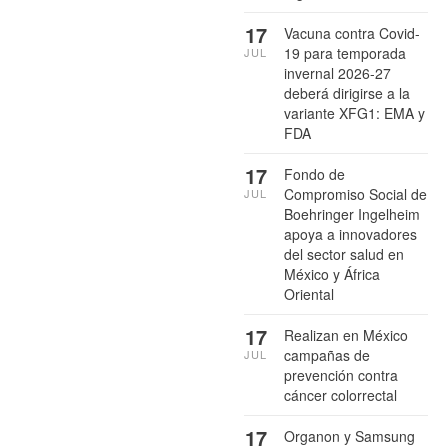
17
Vacuna contra Covid-
19 para temporada
JUL
invernal 2026-27
deberá dirigirse a la
variante XFG1: EMA y
FDA
17
Fondo de
Compromiso Social de
JUL
Boehringer Ingelheim
apoya a innovadores
del sector salud en
México y África
Oriental
17
Realizan en México
campañas de
JUL
prevención contra
cáncer colorrectal
17
Organon y Samsung