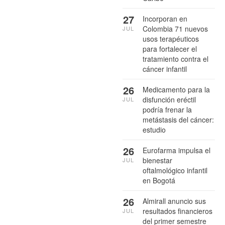
27
Incorporan en
Colombia 71 nuevos
JUL
usos terapéuticos
para fortalecer el
tratamiento contra el
cáncer infantil
26
Medicamento para la
disfunción eréctil
JUL
podría frenar la
metástasis del cáncer:
estudio
26
Eurofarma impulsa el
bienestar
JUL
oftalmológico infantil
en Bogotá
26
Almirall anuncio sus
resultados financieros
JUL
del primer semestre