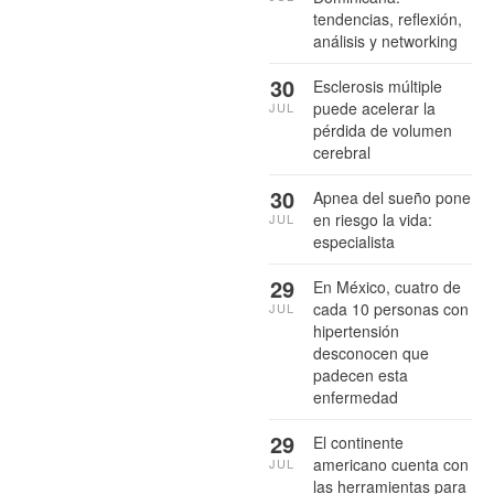
tendencias, reflexión,
análisis y networking
30
Esclerosis múltiple
puede acelerar la
JUL
pérdida de volumen
cerebral
30
Apnea del sueño pone
en riesgo la vida:
JUL
especialista
29
En México, cuatro de
cada 10 personas con
JUL
hipertensión
desconocen que
padecen esta
enfermedad
29
El continente
americano cuenta con
JUL
las herramientas para