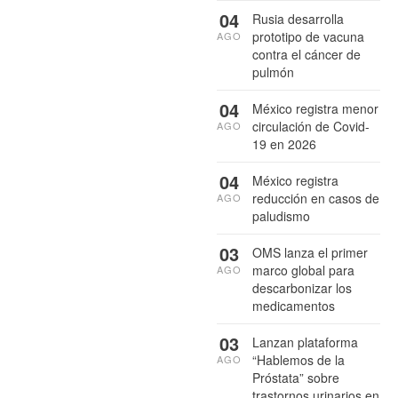
04
Rusia desarrolla
prototipo de vacuna
AGO
contra el cáncer de
pulmón
04
México registra menor
circulación de Covid-
AGO
19 en 2026
04
México registra
reducción en casos de
AGO
paludismo
03
OMS lanza el primer
marco global para
AGO
descarbonizar los
medicamentos
03
Lanzan plataforma
“Hablemos de la
AGO
Próstata” sobre
trastornos urinarios en