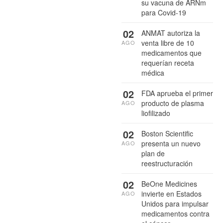
su vacuna de ARNm
para Covid-19
02
ANMAT autoriza la
venta libre de 10
AGO
medicamentos que
requerían receta
médica
02
FDA aprueba el primer
producto de plasma
AGO
liofilizado
02
Boston Scientific
presenta un nuevo
AGO
plan de
reestructuración
02
BeOne Medicines
invierte en Estados
AGO
Unidos para impulsar
medicamentos contra