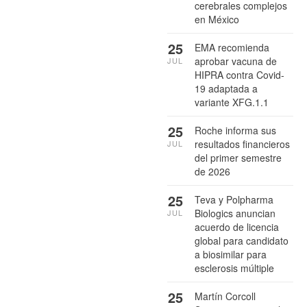
cerebrales complejos
en México
25
EMA recomienda
aprobar vacuna de
JUL
HIPRA contra Covid-
19 adaptada a
variante XFG.1.1
25
Roche informa sus
resultados financieros
JUL
del primer semestre
de 2026
25
Teva y Polpharma
Biologics anuncian
JUL
acuerdo de licencia
global para candidato
a biosimilar para
esclerosis múltiple
25
Martín Corcoll