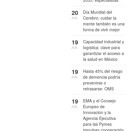
2035: especialistas
20
Día Mundial del
Cerebro: cuidar la
JUL
mente también es una
forma de vivir mejor
19
Capacidad industrial y
logística: clave para
JUL
garantizar el acceso a
la salud en México
19
Hasta 45% del riesgo
de demencia podría
JUL
prevenirse o
retrasarse: OMS
19
EMA y el Consejo
Europeo de
JUL
Innovación y la
Agencia Ejecutiva
para las Pymes
impulsan cooperación