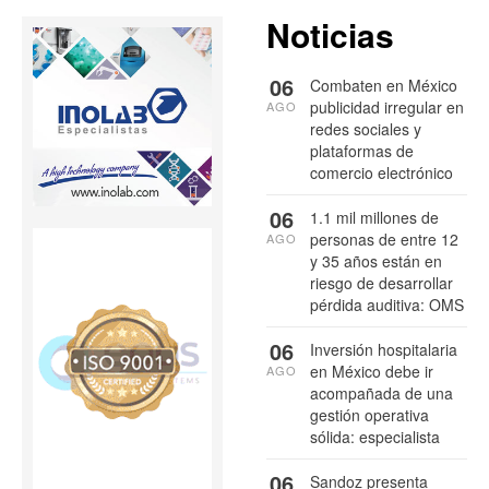
Noticias
06
Combaten en México
publicidad irregular en
AGO
redes sociales y
plataformas de
comercio electrónico
06
1.1 mil millones de
personas de entre 12
AGO
y 35 años están en
riesgo de desarrollar
pérdida auditiva: OMS
06
Inversión hospitalaria
en México debe ir
AGO
acompañada de una
gestión operativa
sólida: especialista
06
Sandoz presenta