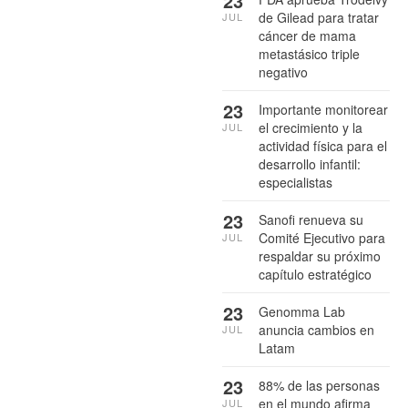
23
de Gilead para tratar
JUL
cáncer de mama
metastásico triple
negativo
23
Importante monitorear
el crecimiento y la
JUL
actividad física para el
desarrollo infantil:
especialistas
23
Sanofi renueva su
Comité Ejecutivo para
JUL
respaldar su próximo
capítulo estratégico
23
Genomma Lab
anuncia cambios en
JUL
Latam
23
88% de las personas
en el mundo afirma
JUL