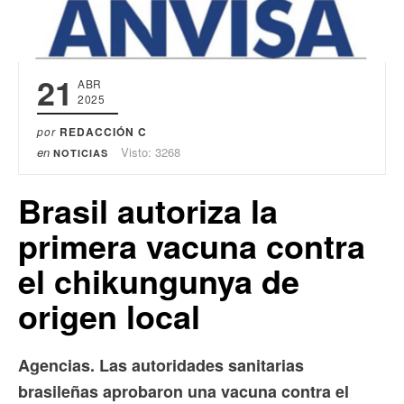
21
ABR
2025
por
REDACCIÓN C
en
Visto: 3268
NOTICIAS
Brasil autoriza la
primera vacuna contra
el chikungunya de
origen local
Agencias. Las autoridades sanitarias
brasileñas aprobaron una vacuna contra el