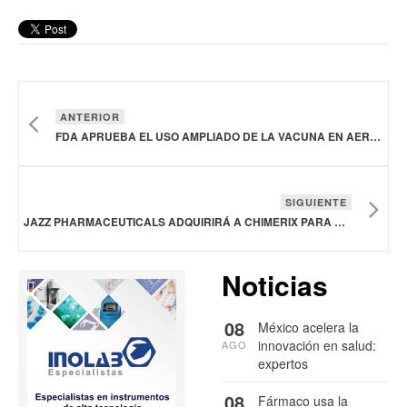
ANTERIOR
FDA APRUEBA EL USO AMPLIADO DE LA VACUNA EN AEROSOL NASAL DE ARS PHARMACEUTICALS PARA REACCIONES ALÉRGICAS GRAVES
SIGUIENTE
JAZZ PHARMACEUTICALS ADQUIRIRÁ A CHIMERIX PARA DIVERSIFICAR SU CARTERA DE ONCOLOGÍA
Noticias
08
México acelera la
innovación en salud:
AGO
expertos
08
Fármaco usa la