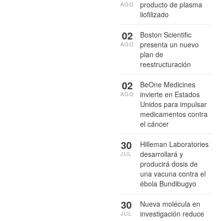
producto de plasma
AGO
liofilizado
02
Boston Scientific
presenta un nuevo
AGO
plan de
reestructuración
02
BeOne Medicines
invierte en Estados
AGO
Unidos para impulsar
medicamentos contra
el cáncer
30
Hilleman Laboratories
desarrollará y
JUL
producirá dosis de
una vacuna contra el
ébola Bundibugyo
30
Nueva molécula en
investigación reduce
JUL