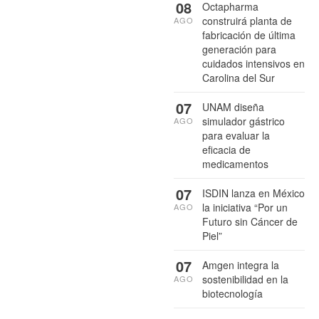
08
Octapharma
construirá planta de
AGO
fabricación de última
generación para
cuidados intensivos en
Carolina del Sur
07
UNAM diseña
simulador gástrico
AGO
para evaluar la
eficacia de
medicamentos
07
ISDIN lanza en México
la iniciativa “Por un
AGO
Futuro sin Cáncer de
Piel”
07
Amgen integra la
sostenibilidad en la
AGO
biotecnología