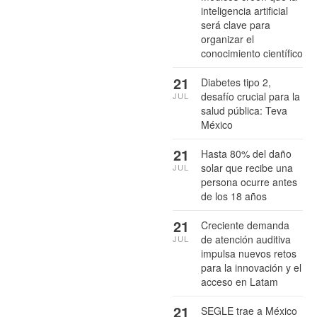
inteligencia artificial
será clave para
organizar el
conocimiento científico
21
Diabetes tipo 2,
desafío crucial para la
JUL
salud pública: Teva
México
21
Hasta 80% del daño
solar que recibe una
JUL
persona ocurre antes
de los 18 años
21
Creciente demanda
de atención auditiva
JUL
impulsa nuevos retos
para la innovación y el
acceso en Latam
21
SEGLE trae a México