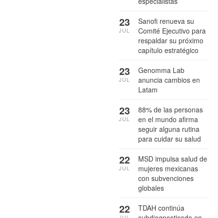
especialistas
23
Sanofi renueva su
Comité Ejecutivo para
JUL
respaldar su próximo
capítulo estratégico
23
Genomma Lab
anuncia cambios en
JUL
Latam
23
88% de las personas
en el mundo afirma
JUL
seguir alguna rutina
para cuidar su salud
22
MSD impulsa salud de
mujeres mexicanas
JUL
con subvenciones
globales
22
TDAH continúa
subdiagnosticado en
JUL