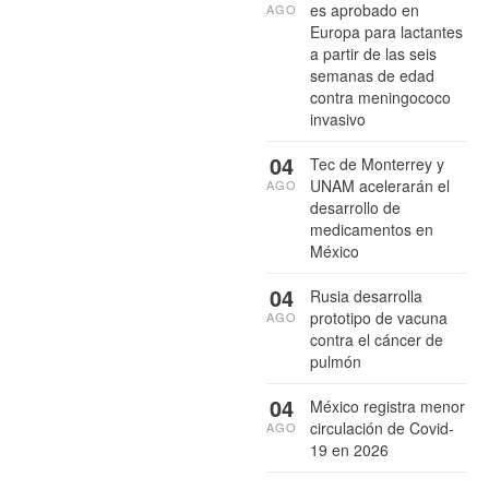
es aprobado en
AGO
Europa para lactantes
a partir de las seis
semanas de edad
contra meningococo
invasivo
04
Tec de Monterrey y
UNAM acelerarán el
AGO
desarrollo de
medicamentos en
México
04
Rusia desarrolla
prototipo de vacuna
AGO
contra el cáncer de
pulmón
04
México registra menor
circulación de Covid-
AGO
19 en 2026