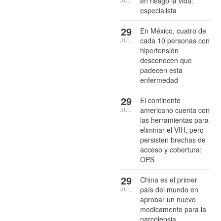
en riesgo la vida:
especialista
29
En México, cuatro de
cada 10 personas con
JUL
hipertensión
desconocen que
padecen esta
enfermedad
29
El continente
americano cuenta con
JUL
las herramientas para
eliminar el VIH, pero
persisten brechas de
acceso y cobertura:
OPS
29
China es el primer
país del mundo en
JUL
aprobar un nuevo
medicamento para la
narcolepsia