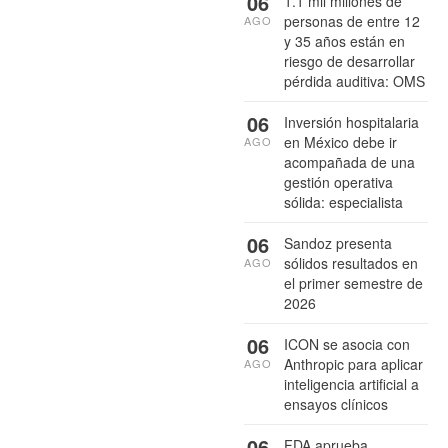
06
1.1 mil millones de
personas de entre 12
AGO
y 35 años están en
riesgo de desarrollar
pérdida auditiva: OMS
06
Inversión hospitalaria
en México debe ir
AGO
acompañada de una
gestión operativa
sólida: especialista
06
Sandoz presenta
sólidos resultados en
AGO
el primer semestre de
2026
06
ICON se asocia con
Anthropic para aplicar
AGO
inteligencia artificial a
ensayos clínicos
06
FDA aprueba