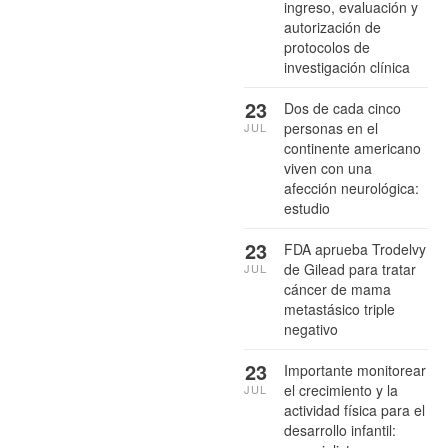
ingreso, evaluación y
autorización de
protocolos de
investigación clínica
23
Dos de cada cinco
personas en el
JUL
continente americano
viven con una
afección neurológica:
estudio
23
FDA aprueba Trodelvy
de Gilead para tratar
JUL
cáncer de mama
metastásico triple
negativo
23
Importante monitorear
el crecimiento y la
JUL
actividad física para el
desarrollo infantil: