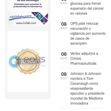
glucosa para frenar
AGO
expansión del cáncer
en ratones
08
OPS pide reforzar
vacunación y
AGO
vigilancia por aumento
de casos de
sarampión
08
Vertex adquirirá a
Crinics
AGO
Pharmaceuticals
08
Johnson & Johnson
nombra a Tom
AGO
Cavanaugh como
vicepresidente
ejecutivo y presidente
mundial de Medicina
Innovadora