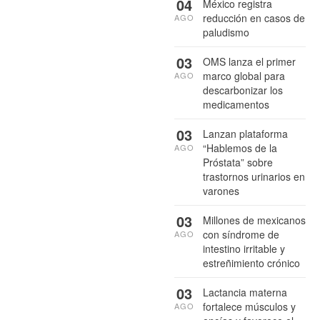
04
México registra
reducción en casos de
AGO
paludismo
03
OMS lanza el primer
marco global para
AGO
descarbonizar los
medicamentos
03
Lanzan plataforma
“Hablemos de la
AGO
Próstata” sobre
trastornos urinarios en
varones
03
Millones de mexicanos
con síndrome de
AGO
intestino irritable y
estreñimiento crónico
03
Lactancia materna
fortalece músculos y
AGO