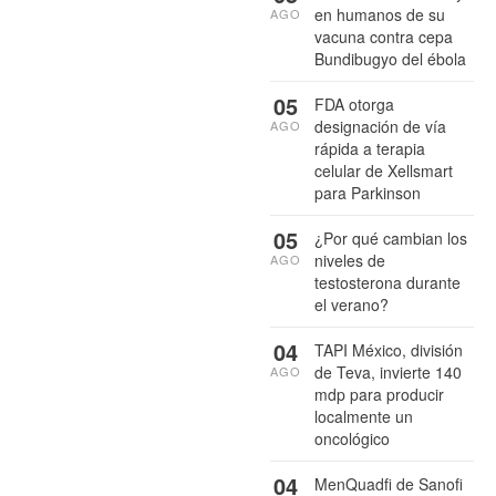
en humanos de su
AGO
vacuna contra cepa
Bundibugyo del ébola
05
FDA otorga
designación de vía
AGO
rápida a terapia
celular de Xellsmart
para Parkinson
05
¿Por qué cambian los
niveles de
AGO
testosterona durante
el verano?
04
TAPI México, división
de Teva, invierte 140
AGO
mdp para producir
localmente un
oncológico
04
MenQuadfi de Sanofi