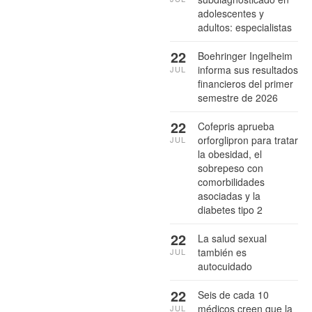
adolescentes y
adultos: especialistas
22
Boehringer Ingelheim
informa sus resultados
JUL
financieros del primer
semestre de 2026
22
Cofepris aprueba
orforglipron para tratar
JUL
la obesidad, el
sobrepeso con
comorbilidades
asociadas y la
diabetes tipo 2
22
La salud sexual
también es
JUL
autocuidado
22
Seis de cada 10
médicos creen que la
JUL