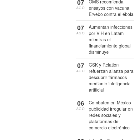
07
OMS recomienda
ensayos con vacuna
AGO
Ervebo contra el ébola
07
Aumentan infecciones
por VIH en Latam
AGO
mientras el
financiamiento global
disminuye
07
GSK y Relation
refuerzan alianza para
AGO
descubrir fármacos
mediante inteligencia
artificial
06
Combaten en México
publicidad irregular en
AGO
redes sociales y
plataformas de
comercio electrónico