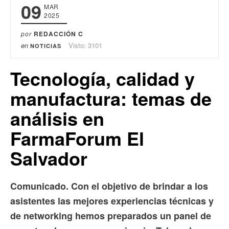
09
MAR
2025
por
REDACCIÓN C
en
Visto: 3101
NOTICIAS
Tecnología, calidad y
manufactura: temas de
análisis en
FarmaForum El
Salvador
Comunicado. Con el objetivo de brindar a los
asistentes las mejores experiencias técnicas y
de networking hemos preparados un panel de