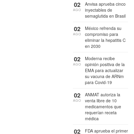
02
Anvisa aprueba cinco
inyectables de
AGO
semaglutida en Brasil
02
México refrenda su
compromiso para
AGO
eliminar la hepatitis C
en 2030
02
Moderna recibe
opinión positiva de la
AGO
EMA para actualizar
su vacuna de ARNm
para Covid-19
02
ANMAT autoriza la
venta libre de 10
AGO
medicamentos que
requerían receta
médica
02
FDA aprueba el primer