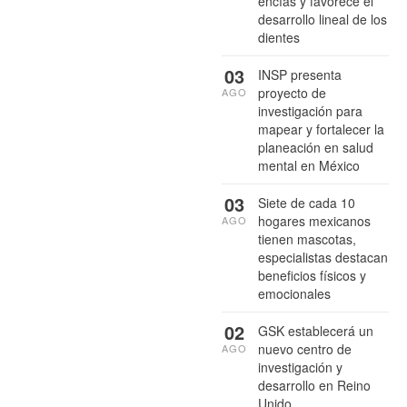
encías y favorece el
desarrollo lineal de los
dientes
03
INSP presenta
proyecto de
AGO
investigación para
mapear y fortalecer la
planeación en salud
mental en México
03
Siete de cada 10
hogares mexicanos
AGO
tienen mascotas,
especialistas destacan
beneficios físicos y
emocionales
02
GSK establecerá un
nuevo centro de
AGO
investigación y
desarrollo en Reino
Unido