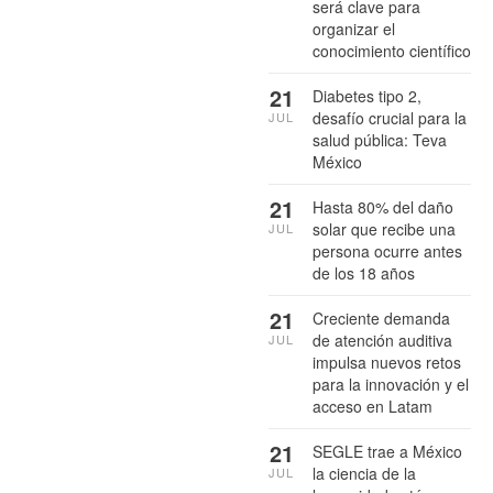
será clave para
organizar el
conocimiento científico
21
Diabetes tipo 2,
desafío crucial para la
JUL
salud pública: Teva
México
21
Hasta 80% del daño
solar que recibe una
JUL
persona ocurre antes
de los 18 años
21
Creciente demanda
de atención auditiva
JUL
impulsa nuevos retos
para la innovación y el
acceso en Latam
21
SEGLE trae a México
la ciencia de la
JUL