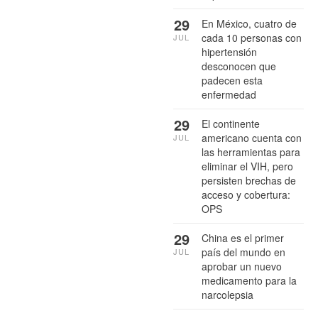
29
En México, cuatro de
cada 10 personas con
JUL
hipertensión
desconocen que
padecen esta
enfermedad
29
El continente
americano cuenta con
JUL
las herramientas para
eliminar el VIH, pero
persisten brechas de
acceso y cobertura:
OPS
29
China es el primer
país del mundo en
JUL
aprobar un nuevo
medicamento para la
narcolepsia