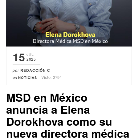
15
JUL
2025
por
REDACCIÓN C
en
Visto: 2794
NOTICIAS
MSD en México
anuncia a Elena
Dorokhova como su
nueva directora médica