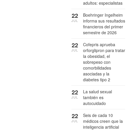
adultos: especialistas
22
Boehringer Ingelheim
informa sus resultados
JUL
financieros del primer
semestre de 2026
22
Cofepris aprueba
orforglipron para tratar
JUL
la obesidad, el
sobrepeso con
comorbilidades
asociadas y la
diabetes tipo 2
22
La salud sexual
también es
JUL
autocuidado
22
Seis de cada 10
médicos creen que la
JUL
inteligencia artificial