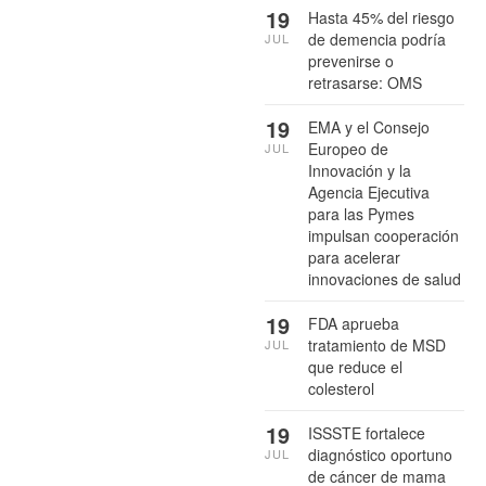
19
Hasta 45% del riesgo
de demencia podría
JUL
prevenirse o
retrasarse: OMS
19
EMA y el Consejo
Europeo de
JUL
Innovación y la
Agencia Ejecutiva
para las Pymes
impulsan cooperación
para acelerar
innovaciones de salud
19
FDA aprueba
tratamiento de MSD
JUL
que reduce el
colesterol
19
ISSSTE fortalece
diagnóstico oportuno
JUL
de cáncer de mama