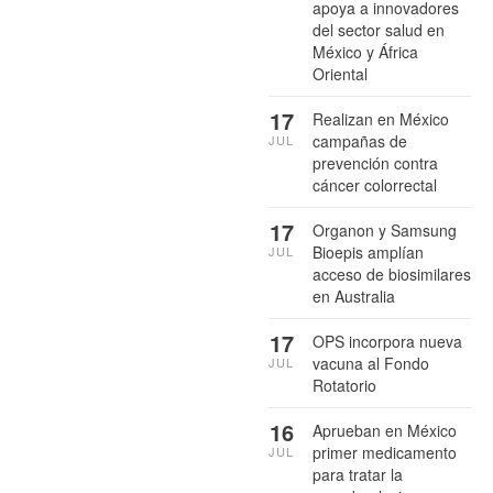
apoya a innovadores
del sector salud en
México y África
Oriental
17
Realizan en México
campañas de
JUL
prevención contra
cáncer colorrectal
17
Organon y Samsung
Bioepis amplían
JUL
acceso de biosimilares
en Australia
17
OPS incorpora nueva
vacuna al Fondo
JUL
Rotatorio
16
Aprueban en México
primer medicamento
JUL
para tratar la