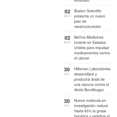
02
Boston Scientific
presenta un nuevo
AGO
plan de
reestructuración
02
BeOne Medicines
invierte en Estados
AGO
Unidos para impulsar
medicamentos contra
el cáncer
30
Hilleman Laboratories
desarrollará y
JUL
producirá dosis de
una vacuna contra el
ébola Bundibugyo
30
Nueva molécula en
investigación reduce
JUL
hasta 63% la grasa
hepática y redefine el