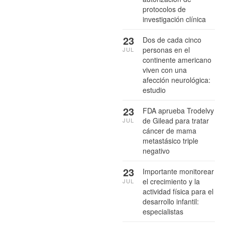
protocolos de
investigación clínica
23
Dos de cada cinco
personas en el
JUL
continente americano
viven con una
afección neurológica:
estudio
23
FDA aprueba Trodelvy
de Gilead para tratar
JUL
cáncer de mama
metastásico triple
negativo
23
Importante monitorear
el crecimiento y la
JUL
actividad física para el
desarrollo infantil:
especialistas