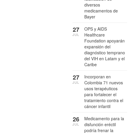
diversos
medicamentos de
Bayer
27
OPS y AIDS
Healthcare
JUL
Foundation apoyarán
expansión del
diagnóstico temprano
del VIH en Latam y el
Caribe
27
Incorporan en
Colombia 71 nuevos
JUL
usos terapéuticos
para fortalecer el
tratamiento contra el
cáncer infantil
26
Medicamento para la
disfunción eréctil
JUL
podría frenar la