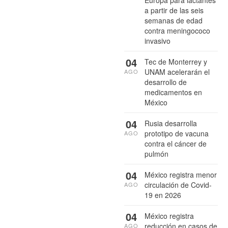
a partir de las seis
semanas de edad
contra meningococo
invasivo
04
Tec de Monterrey y
UNAM acelerarán el
AGO
desarrollo de
medicamentos en
México
04
Rusia desarrolla
prototipo de vacuna
AGO
contra el cáncer de
pulmón
04
México registra menor
circulación de Covid-
AGO
19 en 2026
04
México registra
reducción en casos de
AGO