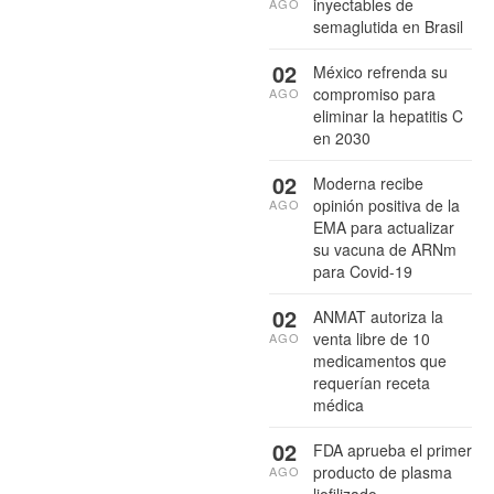
inyectables de
AGO
semaglutida en Brasil
02
México refrenda su
compromiso para
AGO
eliminar la hepatitis C
en 2030
02
Moderna recibe
opinión positiva de la
AGO
EMA para actualizar
su vacuna de ARNm
para Covid-19
02
ANMAT autoriza la
venta libre de 10
AGO
medicamentos que
requerían receta
médica
02
FDA aprueba el primer
producto de plasma
AGO
liofilizado