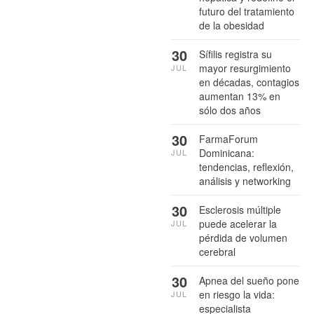
futuro del tratamiento
de la obesidad
30
Sífilis registra su
mayor resurgimiento
JUL
en décadas, contagios
aumentan 13% en
sólo dos años
30
FarmaForum
Dominicana:
JUL
tendencias, reflexión,
análisis y networking
30
Esclerosis múltiple
puede acelerar la
JUL
pérdida de volumen
cerebral
30
Apnea del sueño pone
en riesgo la vida:
JUL
especialista