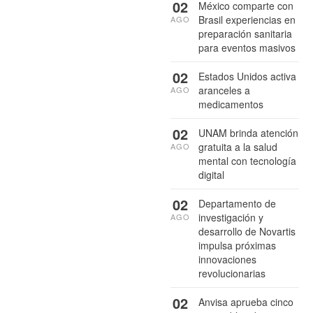
02
México comparte con
Brasil experiencias en
AGO
preparación sanitaria
para eventos masivos
02
Estados Unidos activa
aranceles a
AGO
medicamentos
02
UNAM brinda atención
gratuita a la salud
AGO
mental con tecnología
digital
02
Departamento de
investigación y
AGO
desarrollo de Novartis
impulsa próximas
innovaciones
revolucionarias
02
Anvisa aprueba cinco