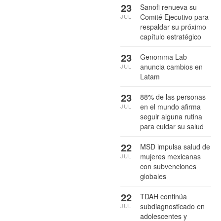
23
Sanofi renueva su
Comité Ejecutivo para
JUL
respaldar su próximo
capítulo estratégico
23
Genomma Lab
anuncia cambios en
JUL
Latam
23
88% de las personas
en el mundo afirma
JUL
seguir alguna rutina
para cuidar su salud
22
MSD impulsa salud de
mujeres mexicanas
JUL
con subvenciones
globales
22
TDAH continúa
subdiagnosticado en
JUL
adolescentes y