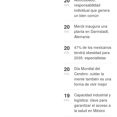
20
responsabilidad
JUL
individual que genera
un bien común
20
Merck inaugura una
planta en Darmstadt,
JUL
Alemania
20
47% de los mexicanos
tendrá obesidad para
JUL
2035: especialistas
20
Día Mundial del
Cerebro: cuidar la
JUL
mente también es una
forma de vivir mejor
19
Capacidad industrial y
logística: clave para
JUL
garantizar el acceso a
la salud en México