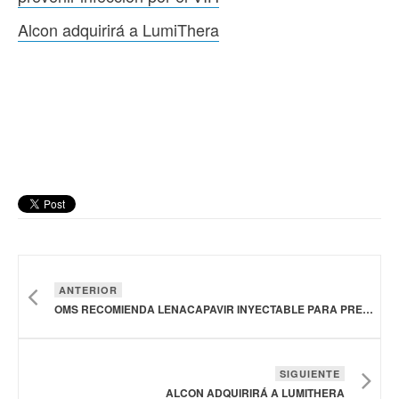
Alcon adquirirá a LumiThera
ANTERIOR
OMS RECOMIENDA LENACAPAVIR INYECTABLE PARA PREVENIR INFECCIÓN POR EL VIH
SIGUIENTE
ALCON ADQUIRIRÁ A LUMITHERA