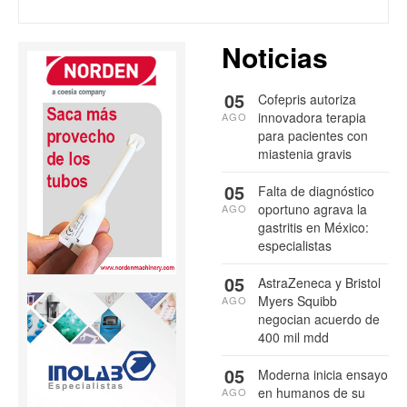
Noticias
05
Cofepris autoriza
innovadora terapia
AGO
para pacientes con
miastenia gravis
05
Falta de diagnóstico
oportuno agrava la
AGO
gastritis en México:
especialistas
05
AstraZeneca y Bristol
Myers Squibb
AGO
negocian acuerdo de
400 mil mdd
05
Moderna inicia ensayo
en humanos de su
AGO