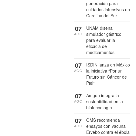
generación para
cuidados intensivos en
Carolina del Sur
07
UNAM diseña
simulador gástrico
AGO
para evaluar la
eficacia de
medicamentos
07
ISDIN lanza en México
la iniciativa “Por un
AGO
Futuro sin Cáncer de
Piel”
07
Amgen integra la
sostenibilidad en la
AGO
biotecnología
07
OMS recomienda
ensayos con vacuna
AGO
Ervebo contra el ébola