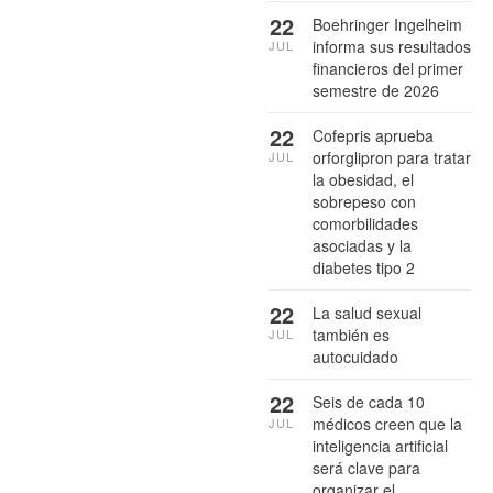
22
Boehringer Ingelheim
informa sus resultados
JUL
financieros del primer
semestre de 2026
22
Cofepris aprueba
orforglipron para tratar
JUL
la obesidad, el
sobrepeso con
comorbilidades
asociadas y la
diabetes tipo 2
22
La salud sexual
también es
JUL
autocuidado
22
Seis de cada 10
médicos creen que la
JUL
inteligencia artificial
será clave para
organizar el