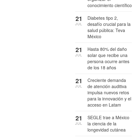
conocimiento científico
21
Diabetes tipo 2,
desafío crucial para la
JUL
salud pública: Teva
México
21
Hasta 80% del daño
solar que recibe una
JUL
persona ocurre antes
de los 18 años
21
Creciente demanda
de atención auditiva
JUL
impulsa nuevos retos
para la innovación y el
acceso en Latam
21
SEGLE trae a México
la ciencia de la
JUL
longevidad cutánea