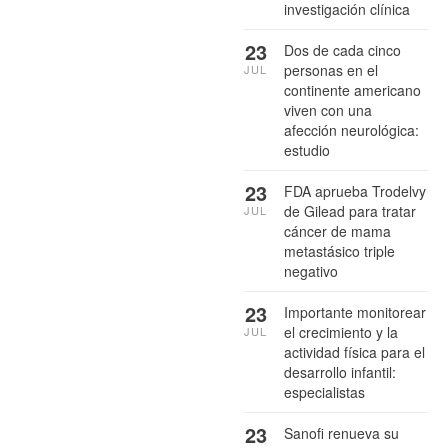
investigación clínica
23
Dos de cada cinco
personas en el
JUL
continente americano
viven con una
afección neurológica:
estudio
23
FDA aprueba Trodelvy
de Gilead para tratar
JUL
cáncer de mama
metastásico triple
negativo
23
Importante monitorear
el crecimiento y la
JUL
actividad física para el
desarrollo infantil:
especialistas
23
Sanofi renueva su