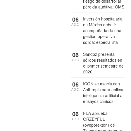
riesgo de desarrollar
pérdida auditiva: OMS
06
Inversión hospitalaria
en México debe ir
AGO
acompañada de una
gestión operativa
sólida: especialista
06
Sandoz presenta
sólidos resultados en
AGO
el primer semestre de
2026
06
ICON se asocia con
Anthropic para aplicar
AGO
inteligencia artificial a
ensayos clínicos
06
FDA aprueba
ORZEYFUL
AGO
(oveporexton) de
Takeda para tratar la