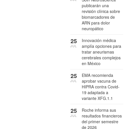
publicarán una
revisión clínica sobre
biomarcadores de
ARN para dolor
neuropático
25
Innovación médica
amplía opciones para
JUL
tratar aneurismas
cerebrales complejos
en México
25
EMA recomienda
aprobar vacuna de
JUL
HIPRA contra Covid-
19 adaptada a
variante XFG.1.1
25
Roche informa sus
resultados financieros
JUL
del primer semestre
de 2026