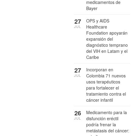
medicamentos de
Bayer
27
OPS y AIDS
Healthcare
JUL
Foundation apoyarán
expansión del
diagnóstico temprano
del VIH en Latam y el
Caribe
27
Incorporan en
Colombia 71 nuevos
JUL
usos terapéuticos
para fortalecer el
tratamiento contra el
cáncer infantil
26
Medicamento para la
disfunción eréctil
JUL
podría frenar la
metástasis del cáncer: