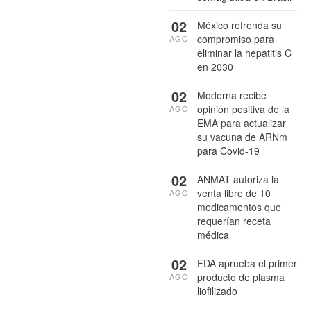
02
México refrenda su
compromiso para
AGO
eliminar la hepatitis C
en 2030
02
Moderna recibe
opinión positiva de la
AGO
EMA para actualizar
su vacuna de ARNm
para Covid-19
02
ANMAT autoriza la
venta libre de 10
AGO
medicamentos que
requerían receta
médica
02
FDA aprueba el primer
producto de plasma
AGO
liofilizado