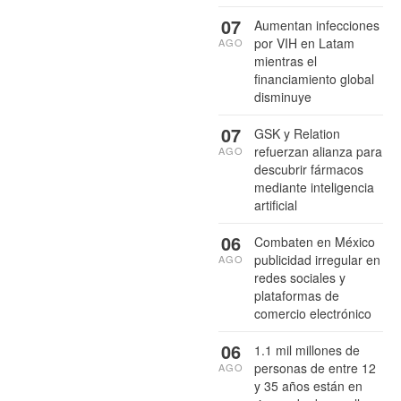
07
Aumentan infecciones
por VIH en Latam
AGO
mientras el
financiamiento global
disminuye
07
GSK y Relation
refuerzan alianza para
AGO
descubrir fármacos
mediante inteligencia
artificial
06
Combaten en México
publicidad irregular en
AGO
redes sociales y
plataformas de
comercio electrónico
06
1.1 mil millones de
personas de entre 12
AGO
y 35 años están en