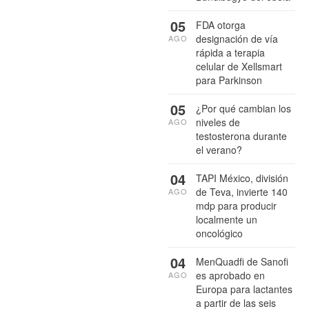
05
FDA otorga
designación de vía
AGO
rápida a terapia
celular de Xellsmart
para Parkinson
05
¿Por qué cambian los
niveles de
AGO
testosterona durante
el verano?
04
TAPI México, división
de Teva, invierte 140
AGO
mdp para producir
localmente un
oncológico
04
MenQuadfi de Sanofi
es aprobado en
AGO
Europa para lactantes
a partir de las seis