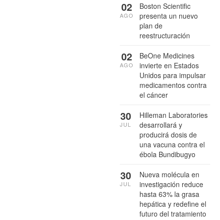
02
Boston Scientific
presenta un nuevo
AGO
plan de
reestructuración
02
BeOne Medicines
invierte en Estados
AGO
Unidos para impulsar
medicamentos contra
el cáncer
30
Hilleman Laboratories
desarrollará y
JUL
producirá dosis de
una vacuna contra el
ébola Bundibugyo
30
Nueva molécula en
investigación reduce
JUL
hasta 63% la grasa
hepática y redefine el
futuro del tratamiento