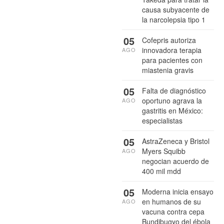
causa subyacente de
la narcolepsia tipo 1
05
Cofepris autoriza
innovadora terapia
AGO
para pacientes con
miastenia gravis
05
Falta de diagnóstico
oportuno agrava la
AGO
gastritis en México:
especialistas
05
AstraZeneca y Bristol
Myers Squibb
AGO
negocian acuerdo de
400 mil mdd
05
Moderna inicia ensayo
en humanos de su
AGO
vacuna contra cepa
Bundibugyo del ébola