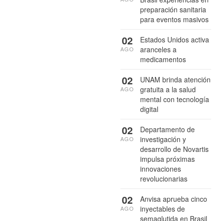
preparación sanitaria
para eventos masivos
02
Estados Unidos activa
aranceles a
AGO
medicamentos
02
UNAM brinda atención
gratuita a la salud
AGO
mental con tecnología
digital
02
Departamento de
investigación y
AGO
desarrollo de Novartis
impulsa próximas
innovaciones
revolucionarias
02
Anvisa aprueba cinco
inyectables de
AGO
semaglutida en Brasil