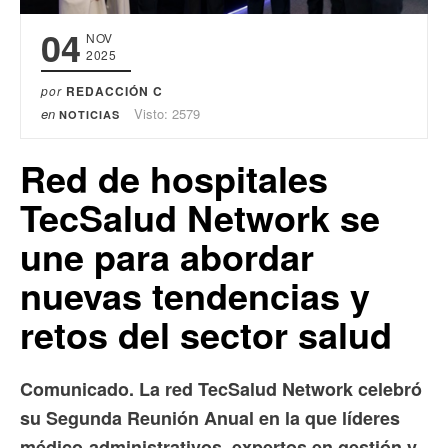
04
NOV
2025
por
REDACCIÓN C
en
Visto: 2579
NOTICIAS
Red de hospitales
TecSalud Network se
une para abordar
nuevas tendencias y
retos del sector salud
Comunicado. La red TecSalud Network celebró
su Segunda Reunión Anual en la que líderes
médico-administrativos, expertos en gestión y