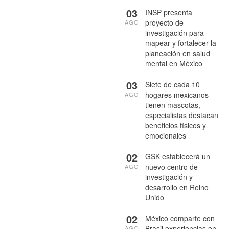
03
INSP presenta
proyecto de
AGO
investigación para
mapear y fortalecer la
planeación en salud
mental en México
03
Siete de cada 10
hogares mexicanos
AGO
tienen mascotas,
especialistas destacan
beneficios físicos y
emocionales
02
GSK establecerá un
nuevo centro de
AGO
investigación y
desarrollo en Reino
Unido
02
México comparte con
Brasil experiencias en
AGO