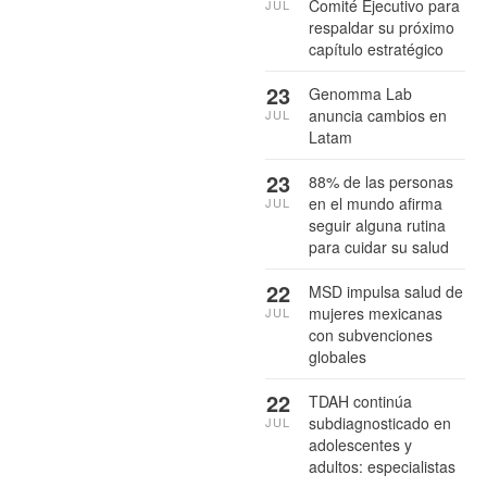
Comité Ejecutivo para
JUL
respaldar su próximo
capítulo estratégico
23
Genomma Lab
anuncia cambios en
JUL
Latam
23
88% de las personas
en el mundo afirma
JUL
seguir alguna rutina
para cuidar su salud
22
MSD impulsa salud de
mujeres mexicanas
JUL
con subvenciones
globales
22
TDAH continúa
subdiagnosticado en
JUL
adolescentes y
adultos: especialistas