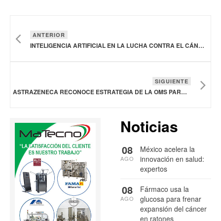
ANTERIOR
INTELIGENCIA ARTIFICIAL EN LA LUCHA CONTRA EL CÁNCER DE MAMA
SIGUIENTE
ASTRAZENECA RECONOCE ESTRATEGIA DE LA OMS PARA REDUCIR MORTALIDAD POR CÁNCER DE MAMA
Noticias
08
México acelera la
innovación en salud:
AGO
expertos
08
Fármaco usa la
glucosa para frenar
AGO
expansión del cáncer
en ratones