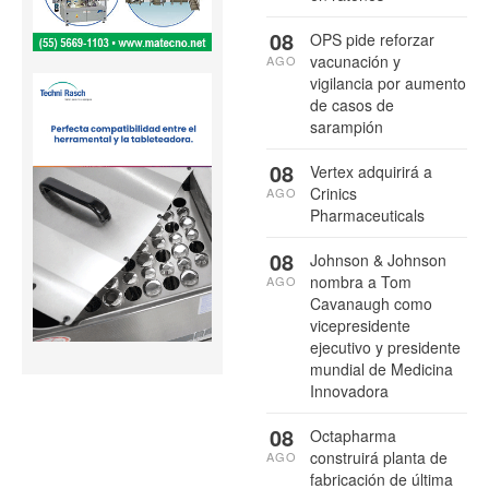
08
OPS pide reforzar
vacunación y
AGO
vigilancia por aumento
de casos de
sarampión
08
Vertex adquirirá a
Crinics
AGO
Pharmaceuticals
08
Johnson & Johnson
nombra a Tom
AGO
Cavanaugh como
vicepresidente
ejecutivo y presidente
mundial de Medicina
Innovadora
08
Octapharma
construirá planta de
AGO
fabricación de última