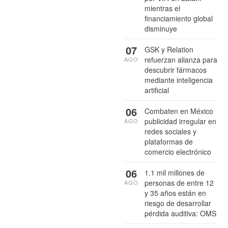
mientras el
financiamiento global
disminuye
07
GSK y Relation
refuerzan alianza para
AGO
descubrir fármacos
mediante inteligencia
artificial
06
Combaten en México
publicidad irregular en
AGO
redes sociales y
plataformas de
comercio electrónico
06
1.1 mil millones de
personas de entre 12
AGO
y 35 años están en
riesgo de desarrollar
pérdida auditiva: OMS