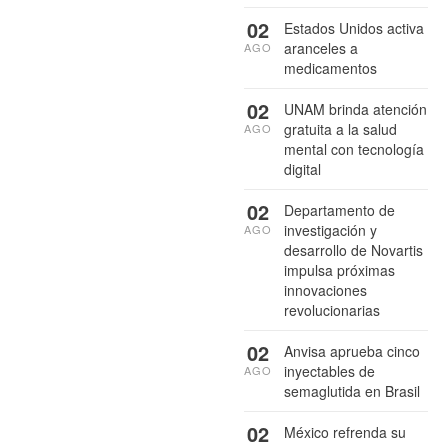
02
Estados Unidos activa
aranceles a
AGO
medicamentos
02
UNAM brinda atención
gratuita a la salud
AGO
mental con tecnología
digital
02
Departamento de
investigación y
AGO
desarrollo de Novartis
impulsa próximas
innovaciones
revolucionarias
02
Anvisa aprueba cinco
inyectables de
AGO
semaglutida en Brasil
02
México refrenda su