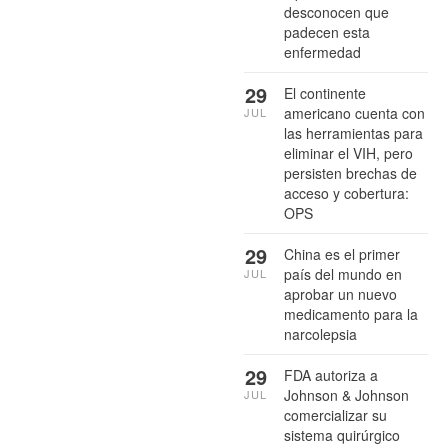
desconocen que
padecen esta
enfermedad
29
El continente
americano cuenta con
JUL
las herramientas para
eliminar el VIH, pero
persisten brechas de
acceso y cobertura:
OPS
29
China es el primer
país del mundo en
JUL
aprobar un nuevo
medicamento para la
narcolepsia
29
FDA autoriza a
Johnson & Johnson
JUL
comercializar su
sistema quirúrgico