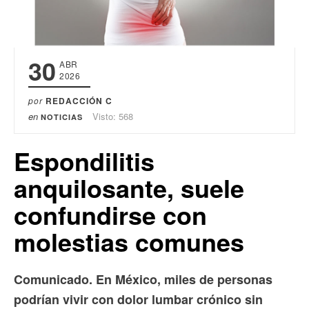
30
ABR
2026
por
REDACCIÓN C
en
Visto: 568
NOTICIAS
Espondilitis
anquilosante, suele
confundirse con
molestias comunes
Comunicado. En México, miles de personas
podrían vivir con dolor lumbar crónico sin