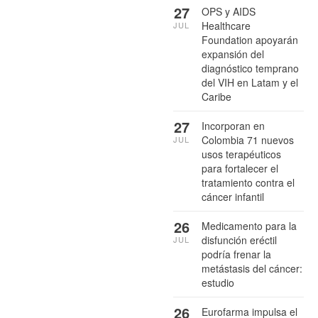
27
OPS y AIDS
Healthcare
JUL
Foundation apoyarán
expansión del
diagnóstico temprano
del VIH en Latam y el
Caribe
27
Incorporan en
Colombia 71 nuevos
JUL
usos terapéuticos
para fortalecer el
tratamiento contra el
cáncer infantil
26
Medicamento para la
disfunción eréctil
JUL
podría frenar la
metástasis del cáncer:
estudio
26
Eurofarma impulsa el