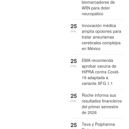
biomarcadores de
ARN para dolor
neuropático
25
Innovación médica
amplía opciones para
JUL
tratar aneurismas
cerebrales complejos
en México
25
EMA recomienda
aprobar vacuna de
JUL
HIPRA contra Covid-
19 adaptada a
variante XFG.1.1
25
Roche informa sus
resultados financieros
JUL
del primer semestre
de 2026
25
Teva y Polpharma