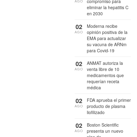
compromiso para
AGO
eliminar la hepatitis C
en 2030
02
Moderna recibe
opinión positiva de la
AGO
EMA para actualizar
su vacuna de ARNm
para Covid-19
02
ANMAT autoriza la
venta libre de 10
AGO
medicamentos que
requerían receta
médica
02
FDA aprueba el primer
producto de plasma
AGO
liofilizado
02
Boston Scientific
presenta un nuevo
AGO