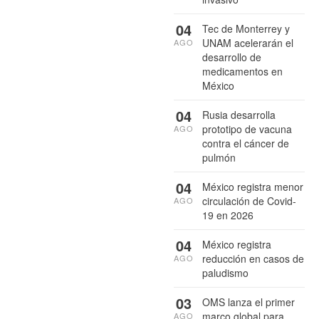
04
Tec de Monterrey y
UNAM acelerarán el
AGO
desarrollo de
medicamentos en
México
04
Rusia desarrolla
prototipo de vacuna
AGO
contra el cáncer de
pulmón
04
México registra menor
circulación de Covid-
AGO
19 en 2026
04
México registra
reducción en casos de
AGO
paludismo
03
OMS lanza el primer
marco global para
AGO