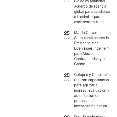
Biologics anuncian
JUL
acuerdo de licencia
global para candidato
a biosimilar para
esclerosis múltiple
25
Martín Corcoll
Sanguinetti asume la
JUL
Presidencia de
Boehringer Ingelheim
para México,
Centroamérica y el
Caribe
25
Cofepris y Conbioética
realizan capacitación
JUL
para agilizar el
ingreso, evaluación y
autorización de
protocolos de
investigación clínica
23
Dos de cada cinco