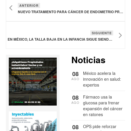
ANTERIOR
NUEVO TRATAMIENTO PARA CÁNCER DE ENDOMETRIO PRIMARIO AVANZADO AHORA DISPONIBLE EN MÉXICO
SIGUIENTE
EN MÉXICO, LA TALLA BAJA EN LA INFANCIA SIGUE SIENDO UNA REALIDAD SILENCIOSA
Noticias
08
México acelera la
innovación en salud:
AGO
expertos
08
Fármaco usa la
glucosa para frenar
AGO
expansión del cáncer
en ratones
08
OPS pide reforzar