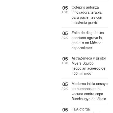
05
Cofepris autoriza
innovadora terapia
AGO
para pacientes con
miastenia gravis
05
Falta de diagnóstico
oportuno agrava la
AGO
gastritis en México:
especialistas
05
AstraZeneca y Bristol
Myers Squibb
AGO
negocian acuerdo de
400 mil mdd
05
Moderna inicia ensayo
en humanos de su
AGO
vacuna contra cepa
Bundibugyo del ébola
05
FDA otorga