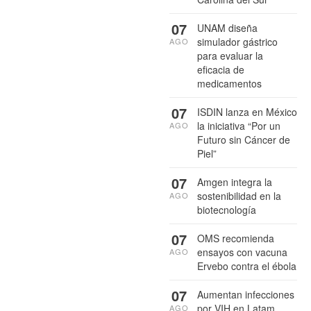
07
UNAM diseña
simulador gástrico
AGO
para evaluar la
eficacia de
medicamentos
07
ISDIN lanza en México
la iniciativa “Por un
AGO
Futuro sin Cáncer de
Piel”
07
Amgen integra la
sostenibilidad en la
AGO
biotecnología
07
OMS recomienda
ensayos con vacuna
AGO
Ervebo contra el ébola
07
Aumentan infecciones
por VIH en Latam
AGO