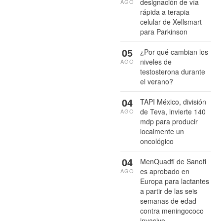
designación de vía
AGO
rápida a terapia
celular de Xellsmart
para Parkinson
05
¿Por qué cambian los
niveles de
AGO
testosterona durante
el verano?
04
TAPI México, división
de Teva, invierte 140
AGO
mdp para producir
localmente un
oncológico
04
MenQuadfi de Sanofi
es aprobado en
AGO
Europa para lactantes
a partir de las seis
semanas de edad
contra meningococo
invasivo