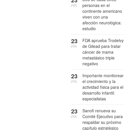
personas en el
JUL
continente americano
viven con una
afección neurológica:
estudio
23
FDA aprueba Trodelvy
de Gilead para tratar
JUL
cáncer de mama
metastásico triple
negativo
23
Importante monitorear
el crecimiento y la
JUL
actividad física para el
desarrollo infantil:
especialistas
23
Sanofi renueva su
Comité Ejecutivo para
JUL
respaldar su próximo
capítulo estratégico