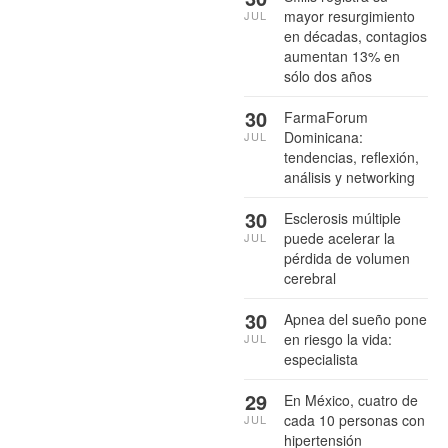
mayor resurgimiento
JUL
en décadas, contagios
aumentan 13% en
sólo dos años
30
FarmaForum
Dominicana:
JUL
tendencias, reflexión,
análisis y networking
30
Esclerosis múltiple
puede acelerar la
JUL
pérdida de volumen
cerebral
30
Apnea del sueño pone
en riesgo la vida:
JUL
especialista
29
En México, cuatro de
cada 10 personas con
JUL
hipertensión