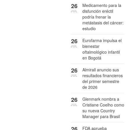
26
Medicamento para la
disfunción eréctil
JUL
podría frenar la
metástasis del cáncer:
estudio
26
Eurofarma impulsa el
bienestar
JUL
oftalmológico infantil
en Bogotá
26
Almirall anuncio sus
resultados financieros
JUL
del primer semestre
de 2026
26
Glenmark nombra a
Cristiane Coelho como
JUL
su nueva Country
Manager para Brasil
26
FDA aprueba