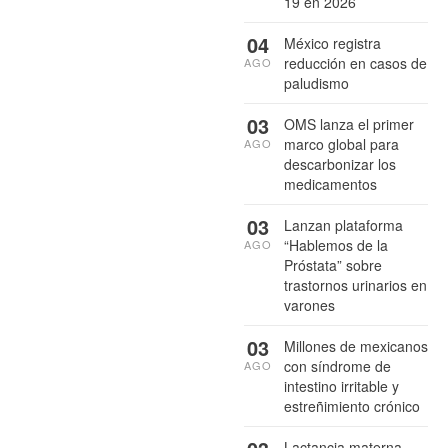
19 en 2026
04
México registra
reducción en casos de
AGO
paludismo
03
OMS lanza el primer
marco global para
AGO
descarbonizar los
medicamentos
03
Lanzan plataforma
“Hablemos de la
AGO
Próstata” sobre
trastornos urinarios en
varones
03
Millones de mexicanos
con síndrome de
AGO
intestino irritable y
estreñimiento crónico
Lactancia materna