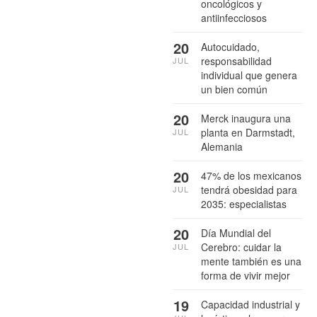
oncológicos y
antiinfecciosos
20
Autocuidado,
responsabilidad
JUL
individual que genera
un bien común
20
Merck inaugura una
planta en Darmstadt,
JUL
Alemania
20
47% de los mexicanos
tendrá obesidad para
JUL
2035: especialistas
20
Día Mundial del
Cerebro: cuidar la
JUL
mente también es una
forma de vivir mejor
19
Capacidad industrial y