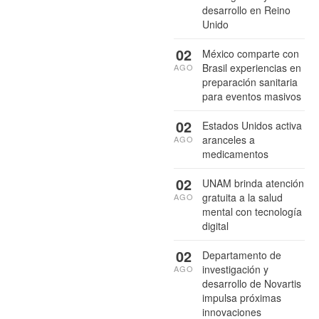
desarrollo en Reino
Unido
02
México comparte con
Brasil experiencias en
AGO
preparación sanitaria
para eventos masivos
02
Estados Unidos activa
aranceles a
AGO
medicamentos
02
UNAM brinda atención
gratuita a la salud
AGO
mental con tecnología
digital
02
Departamento de
investigación y
AGO
desarrollo de Novartis
impulsa próximas
innovaciones