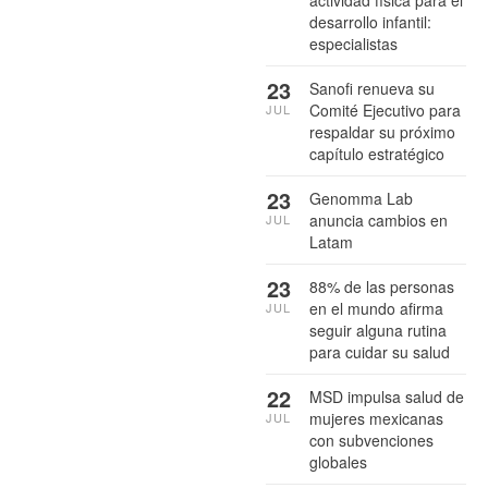
actividad física para el
desarrollo infantil:
especialistas
23
Sanofi renueva su
Comité Ejecutivo para
JUL
respaldar su próximo
capítulo estratégico
23
Genomma Lab
anuncia cambios en
JUL
Latam
23
88% de las personas
en el mundo afirma
JUL
seguir alguna rutina
para cuidar su salud
22
MSD impulsa salud de
mujeres mexicanas
JUL
con subvenciones
globales