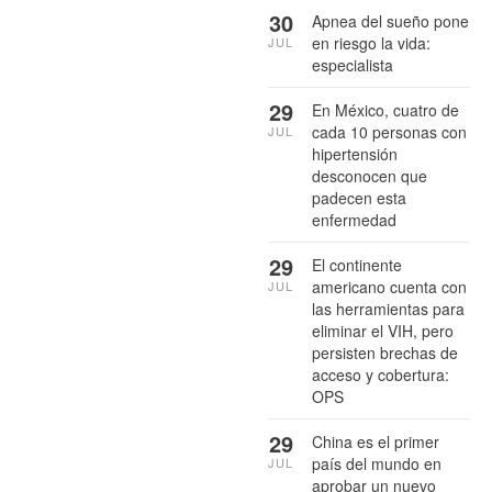
30
Apnea del sueño pone
en riesgo la vida:
JUL
especialista
29
En México, cuatro de
cada 10 personas con
JUL
hipertensión
desconocen que
padecen esta
enfermedad
29
El continente
americano cuenta con
JUL
las herramientas para
eliminar el VIH, pero
persisten brechas de
acceso y cobertura:
OPS
29
China es el primer
país del mundo en
JUL
aprobar un nuevo