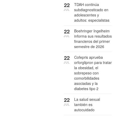
22
TDAH continúa
subdiagnosticado en
JUL
adolescentes y
adultos: especialistas
22
Boehringer Ingelheim
informa sus resultados
JUL
financieros del primer
semestre de 2026
22
Cofepris aprueba
orforglipron para tratar
JUL
la obesidad, el
sobrepeso con
comorbilidades
asociadas y la
diabetes tipo 2
22
La salud sexual
también es
JUL
autocuidado