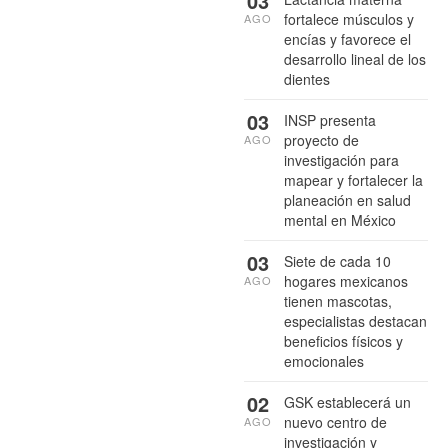
03
fortalece músculos y
AGO
encías y favorece el
desarrollo lineal de los
dientes
03
INSP presenta
proyecto de
AGO
investigación para
mapear y fortalecer la
planeación en salud
mental en México
03
Siete de cada 10
hogares mexicanos
AGO
tienen mascotas,
especialistas destacan
beneficios físicos y
emocionales
02
GSK establecerá un
nuevo centro de
AGO
investigación y