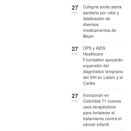
27
Cofepris emite alerta
sanitaria por robo y
JUL
falsificación de
diversos
medicamentos de
Bayer
27
OPS y AIDS
Healthcare
JUL
Foundation apoyarán
expansión del
diagnóstico temprano
del VIH en Latam y el
Caribe
27
Incorporan en
Colombia 71 nuevos
JUL
usos terapéuticos
para fortalecer el
tratamiento contra el
cáncer infantil