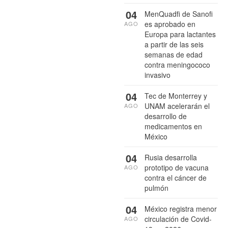
04
MenQuadfi de Sanofi
es aprobado en
AGO
Europa para lactantes
a partir de las seis
semanas de edad
contra meningococo
invasivo
04
Tec de Monterrey y
UNAM acelerarán el
AGO
desarrollo de
medicamentos en
México
04
Rusia desarrolla
prototipo de vacuna
AGO
contra el cáncer de
pulmón
04
México registra menor
circulación de Covid-
AGO