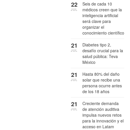
22
Seis de cada 10
médicos creen que la
JUL
inteligencia artificial
será clave para
organizar el
conocimiento científico
21
Diabetes tipo 2,
desafío crucial para la
JUL
salud pública: Teva
México
21
Hasta 80% del daño
solar que recibe una
JUL
persona ocurre antes
de los 18 años
21
Creciente demanda
de atención auditiva
JUL
impulsa nuevos retos
para la innovación y el
acceso en Latam