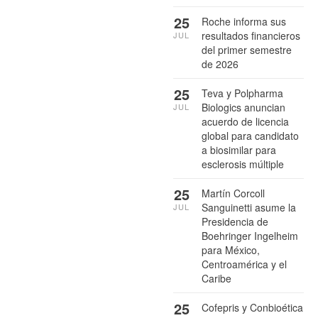
25
Roche informa sus
resultados financieros
JUL
del primer semestre
de 2026
25
Teva y Polpharma
Biologics anuncian
JUL
acuerdo de licencia
global para candidato
a biosimilar para
esclerosis múltiple
25
Martín Corcoll
Sanguinetti asume la
JUL
Presidencia de
Boehringer Ingelheim
para México,
Centroamérica y el
Caribe
25
Cofepris y Conbioética