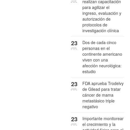
realizan capacitación
JUL
para agilizar el
ingreso, evaluación y
autorización de
protocolos de
investigación clínica
23
Dos de cada cinco
personas en el
JUL
continente americano
viven con una
afección neurológica:
estudio
23
FDA aprueba Trodelvy
de Gilead para tratar
JUL
cáncer de mama
metastásico triple
negativo
23
Importante monitorear
el crecimiento y la
JUL