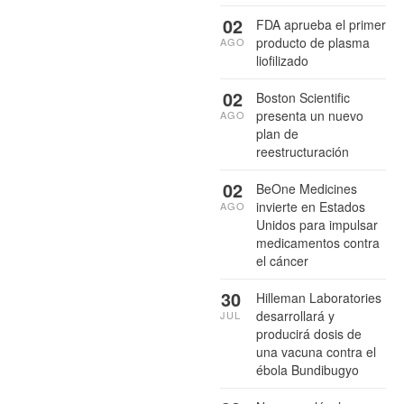
02
FDA aprueba el primer
producto de plasma
AGO
liofilizado
02
Boston Scientific
presenta un nuevo
AGO
plan de
reestructuración
02
BeOne Medicines
invierte en Estados
AGO
Unidos para impulsar
medicamentos contra
el cáncer
30
Hilleman Laboratories
desarrollará y
JUL
producirá dosis de
una vacuna contra el
ébola Bundibugyo