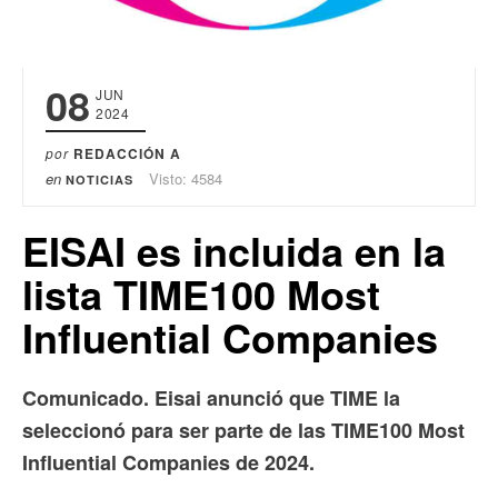
08
JUN
2024
por
REDACCIÓN A
en
Visto: 4584
NOTICIAS
EISAI es incluida en la
lista TIME100 Most
Influential Companies
Comunicado. Eisai anunció que TIME la
seleccionó para ser parte de las TIME100 Most
Influential Companies de 2024.