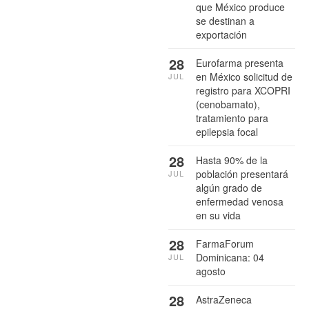
que México produce
se destinan a
exportación
28
Eurofarma presenta
en México solicitud de
JUL
registro para XCOPRI
(cenobamato),
tratamiento para
epilepsia focal
28
Hasta 90% de la
población presentará
JUL
algún grado de
enfermedad venosa
en su vida
28
FarmaForum
Dominicana: 04
JUL
agosto
28
AstraZeneca