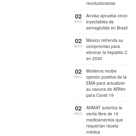
revolucionarias
02
Anvisa aprueba cinco
inyectables de
AGO
semaglutida en Brasil
02
México refrenda su
compromiso para
AGO
eliminar la hepatitis C
en 2030
02
Moderna recibe
opinión positiva de la
AGO
EMA para actualizar
su vacuna de ARNm
para Covid-19
02
ANMAT autoriza la
venta libre de 10
AGO
medicamentos que
requerían receta
médica