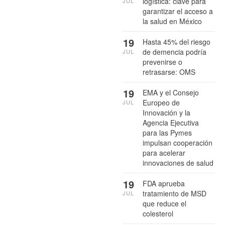
logística: clave para
JUL
garantizar el acceso a
la salud en México
19
Hasta 45% del riesgo
de demencia podría
JUL
prevenirse o
retrasarse: OMS
19
EMA y el Consejo
Europeo de
JUL
Innovación y la
Agencia Ejecutiva
para las Pymes
impulsan cooperación
para acelerar
innovaciones de salud
19
FDA aprueba
tratamiento de MSD
JUL
que reduce el
colesterol