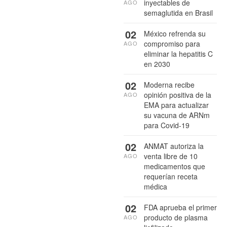
inyectables de
AGO
semaglutida en Brasil
02
México refrenda su
compromiso para
AGO
eliminar la hepatitis C
en 2030
02
Moderna recibe
opinión positiva de la
AGO
EMA para actualizar
su vacuna de ARNm
para Covid-19
02
ANMAT autoriza la
venta libre de 10
AGO
medicamentos que
requerían receta
médica
02
FDA aprueba el primer
producto de plasma
AGO