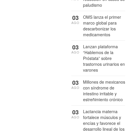
paludismo
03
OMS lanza el primer
marco global para
AGO
descarbonizar los
medicamentos
03
Lanzan plataforma
“Hablemos de la
AGO
Próstata” sobre
trastornos urinarios en
varones
03
Millones de mexicanos
con síndrome de
AGO
intestino irritable y
estreñimiento crónico
03
Lactancia materna
fortalece músculos y
AGO
encías y favorece el
desarrollo lineal de los