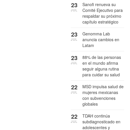
23
Sanofi renueva su
Comité Ejecutivo para
JUL
respaldar su próximo
capítulo estratégico
23
Genomma Lab
anuncia cambios en
JUL
Latam
23
88% de las personas
en el mundo afirma
JUL
seguir alguna rutina
para cuidar su salud
22
MSD impulsa salud de
mujeres mexicanas
JUL
con subvenciones
globales
22
TDAH continúa
subdiagnosticado en
JUL
adolescentes y