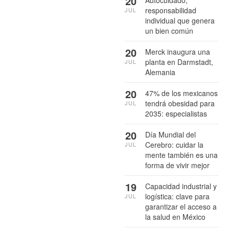
20
responsabilidad
JUL
individual que genera
un bien común
20
Merck inaugura una
planta en Darmstadt,
JUL
Alemania
20
47% de los mexicanos
tendrá obesidad para
JUL
2035: especialistas
20
Día Mundial del
Cerebro: cuidar la
JUL
mente también es una
forma de vivir mejor
19
Capacidad industrial y
logística: clave para
JUL
garantizar el acceso a
la salud en México