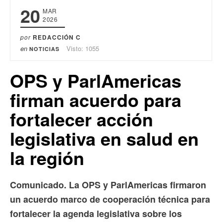
20
MAR
2026
por
REDACCIÓN C
en
Visto: 1055
NOTICIAS
OPS y ParlAmericas
firman acuerdo para
fortalecer acción
legislativa en salud en
la región
Comunicado. La OPS y ParlAmericas firmaron
un acuerdo marco de cooperación técnica para
fortalecer la agenda legislativa sobre los