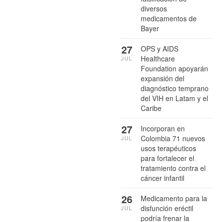
diversos
medicamentos de
Bayer
27
OPS y AIDS
Healthcare
JUL
Foundation apoyarán
expansión del
diagnóstico temprano
del VIH en Latam y el
Caribe
27
Incorporan en
Colombia 71 nuevos
JUL
usos terapéuticos
para fortalecer el
tratamiento contra el
cáncer infantil
26
Medicamento para la
disfunción eréctil
JUL
podría frenar la