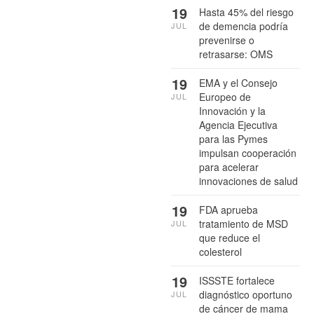
19
Hasta 45% del riesgo
de demencia podría
JUL
prevenirse o
retrasarse: OMS
19
EMA y el Consejo
Europeo de
JUL
Innovación y la
Agencia Ejecutiva
para las Pymes
impulsan cooperación
para acelerar
innovaciones de salud
19
FDA aprueba
tratamiento de MSD
JUL
que reduce el
colesterol
19
ISSSTE fortalece
diagnóstico oportuno
JUL
de cáncer de mama