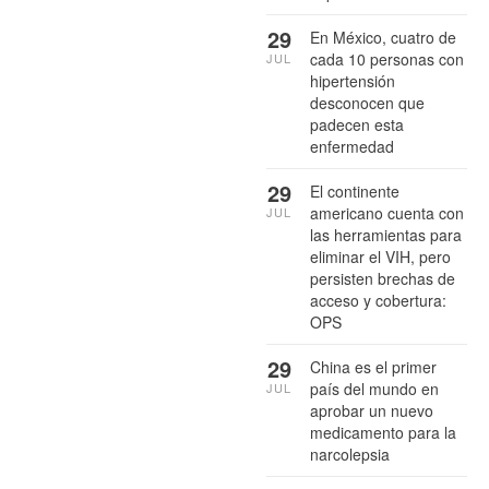
29
En México, cuatro de
cada 10 personas con
JUL
hipertensión
desconocen que
padecen esta
enfermedad
29
El continente
americano cuenta con
JUL
las herramientas para
eliminar el VIH, pero
persisten brechas de
acceso y cobertura:
OPS
29
China es el primer
país del mundo en
JUL
aprobar un nuevo
medicamento para la
narcolepsia