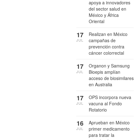
apoya a innovadores
del sector salud en
México y África
Oriental
17
Realizan en México
campañas de
JUL
prevención contra
cáncer colorrectal
17
Organon y Samsung
Bioepis amplían
JUL
acceso de biosimilares
en Australia
17
OPS incorpora nueva
vacuna al Fondo
JUL
Rotatorio
16
Aprueban en México
primer medicamento
JUL
para tratar la