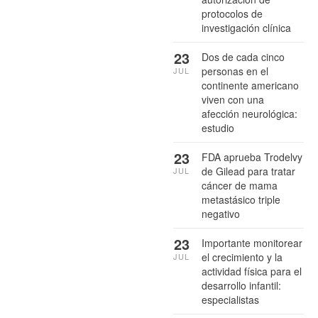
protocolos de
investigación clínica
23
Dos de cada cinco
personas en el
JUL
continente americano
viven con una
afección neurológica:
estudio
23
FDA aprueba Trodelvy
de Gilead para tratar
JUL
cáncer de mama
metastásico triple
negativo
23
Importante monitorear
el crecimiento y la
JUL
actividad física para el
desarrollo infantil:
especialistas