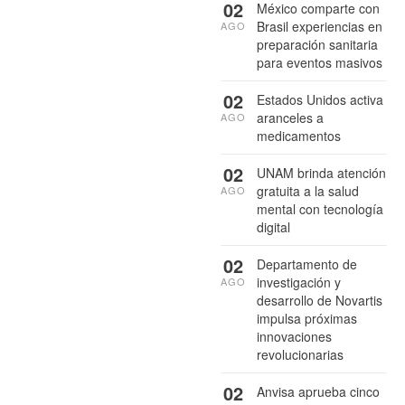
02
México comparte con
Brasil experiencias en
AGO
preparación sanitaria
para eventos masivos
02
Estados Unidos activa
aranceles a
AGO
medicamentos
02
UNAM brinda atención
gratuita a la salud
AGO
mental con tecnología
digital
02
Departamento de
investigación y
AGO
desarrollo de Novartis
impulsa próximas
innovaciones
revolucionarias
02
Anvisa aprueba cinco