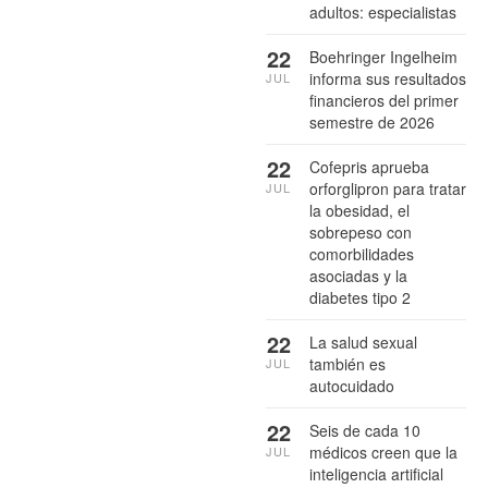
adultos: especialistas
22
Boehringer Ingelheim
informa sus resultados
JUL
financieros del primer
semestre de 2026
22
Cofepris aprueba
orforglipron para tratar
JUL
la obesidad, el
sobrepeso con
comorbilidades
asociadas y la
diabetes tipo 2
22
La salud sexual
también es
JUL
autocuidado
22
Seis de cada 10
médicos creen que la
JUL
inteligencia artificial