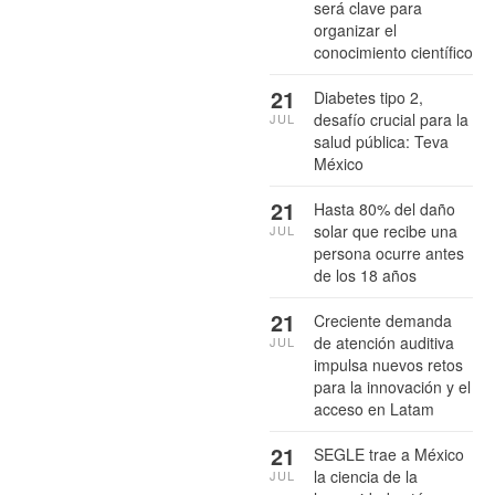
será clave para
organizar el
conocimiento científico
21
Diabetes tipo 2,
desafío crucial para la
JUL
salud pública: Teva
México
21
Hasta 80% del daño
solar que recibe una
JUL
persona ocurre antes
de los 18 años
21
Creciente demanda
de atención auditiva
JUL
impulsa nuevos retos
para la innovación y el
acceso en Latam
21
SEGLE trae a México
la ciencia de la
JUL