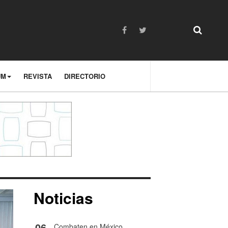
UM
REVISTA
DIRECTORIO
Noticias
06
Combaten en México