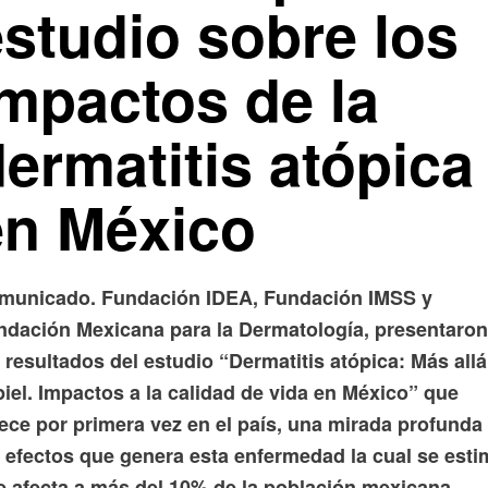
estudio sobre los
impactos de la
ermatitis atópica
en México
municado. Fundación IDEA, Fundación IMSS y
ndación Mexicana para la Dermatología, presentaron
 resultados del estudio “Dermatitis atópica: Más allá
piel. Impactos a la calidad de vida en México” que
ece por primera vez en el país, una mirada profunda
s efectos que genera esta enfermedad la cual se esti
.
e afecta a más del 10% de la población mexicana