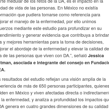
rte medular de los retos de la DA, es el impacto en la
idad de vida de las personas. En México no existía
ormación que pudiera tomarse como referencia para
orar el manejo de la enfermedad, por ello unimos
uerzos mediante este estudio para profundizar en su
endimiento y generar evidencia que contribuya a brindar
 y mejores herramientas para la toma de decisiones,
orar el abordaje de la enfermedad y elevar la calidad de
a de las personas que viven con DA.”, señaló
Jessica
itman, asociada e integrante del consejo en Fundaci
EA.
 resultados del estudio reflejan una visión amplia de la
eriencia de más de 650 personas participantes, quiene
iden en México y viven afectadas directa o indirectamen
 la enfermedad, y analiza a profundidad los impactos qu
DA genera en cuatro grandes dimensiones de su calidad