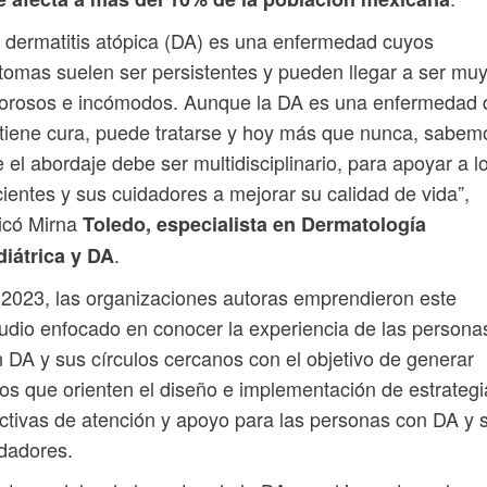
 dermatitis atópica (DA) es una enfermedad cuyos
tomas suelen ser persistentes y pueden llegar a ser mu
lorosos e incómodos. Aunque la DA es una enfermedad 
tiene cura, puede tratarse y hoy más que nunca, sabem
 el abordaje debe ser multidisciplinario, para apoyar a l
ientes y sus cuidadores a mejorar su calidad de vida”,
icó Mirna
Toledo, especialista en Dermatología
.
diátrica y DA
2023, las organizaciones autoras emprendieron este
udio enfocado en conocer la experiencia de las persona
 DA y sus círculos cercanos con el objetivo de generar
os que orienten el diseño e implementación de estrategi
ctivas de atención y apoyo para las personas con DA y 
dadores.