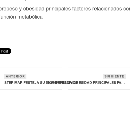
repeso y obesidad principales factores relacionados co
función metabólica
ANTERIOR
SIGUIENTE
STÉRIMAR FESTEJA SU 50 ANIVERSARIO
SOBREPESO Y OBESIDAD PRINCIPALES FACTORES RELACIONADOS CON LA DISFUNCIÓN METABÓLICA