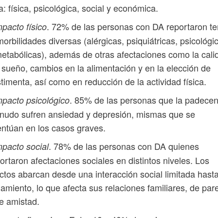
a: física, psicológica, social y económica.
. 72% de las personas con DA reportaron te
mpacto físico
orbilidades diversas (alérgicas, psiquiátricas, psicológi
etabólicas), además de otras afectaciones como la cali
 sueño, cambios en la alimentación y en la elección de
timenta, así como en reducción de la actividad física.
. 85% de las personas que la padecen
mpacto psicológico
nudo sufren ansiedad y depresión, mismas que se
ntúan en los casos graves.
. 78% de las personas con DA quienes
mpacto social
ortaron afectaciones sociales en distintos niveles. Los
ctos abarcan desde una interacción social limitada hasta
lamiento, lo que afecta sus relaciones familiares, de par
e amistad.