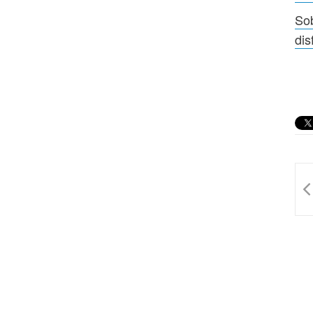
Sob
dis