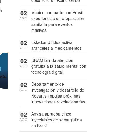
l
desarrollo en Reino Unido
%
02
México comparte con Brasil
experiencias en preparación
AGO
sanitaria para eventos
.
masivos
02
Estados Unidos activa
aranceles a medicamentos
AGO
02
UNAM brinda atención
gratuita a la salud mental con
AGO
tecnología digital
02
Departamento de
investigación y desarrollo de
AGO
Novartis impulsa próximas
innovaciones revolucionarias
02
Anvisa aprueba cinco
inyectables de semaglutida
AGO
en Brasil