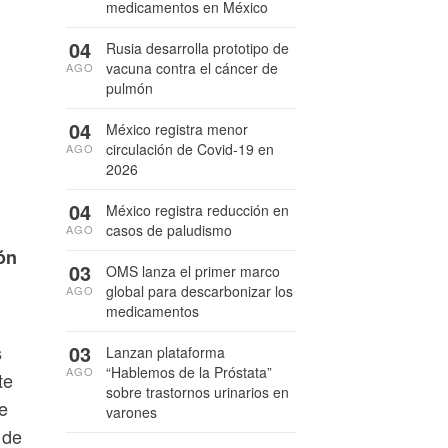
medicamentos en México
04
Rusia desarrolla prototipo de
vacuna contra el cáncer de
AGO
pulmón
04
México registra menor
circulación de Covid-19 en
AGO
2026
04
México registra reducción en
casos de paludismo
AGO
ón
03
OMS lanza el primer marco
global para descarbonizar los
AGO
medicamentos
s
03
Lanzan plataforma
“Hablemos de la Próstata”
AGO
te
sobre trastornos urinarios en
e
varones
 de