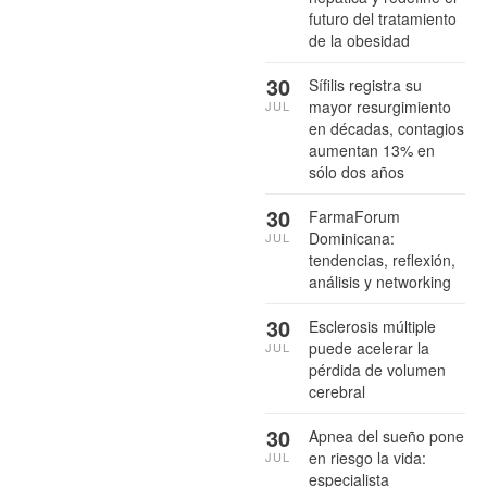
futuro del tratamiento
de la obesidad
30
Sífilis registra su
mayor resurgimiento
JUL
en décadas, contagios
aumentan 13% en
sólo dos años
30
FarmaForum
Dominicana:
JUL
tendencias, reflexión,
análisis y networking
30
Esclerosis múltiple
puede acelerar la
JUL
pérdida de volumen
cerebral
30
Apnea del sueño pone
en riesgo la vida:
JUL
especialista