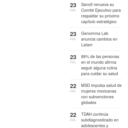
23
Sanofi renueva su
Comité Ejecutivo para
JUL
respaldar su próximo
capítulo estratégico
23
Genomma Lab
anuncia cambios en
JUL
Latam
23
88% de las personas
en el mundo afirma
JUL
seguir alguna rutina
para cuidar su salud
22
MSD impulsa salud de
mujeres mexicanas
JUL
con subvenciones
globales
22
TDAH continúa
subdiagnosticado en
JUL
adolescentes y