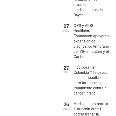
diversos
medicamentos de
Bayer
27
OPS y AIDS
Healthcare
JUL
Foundation apoyarán
expansión del
diagnóstico temprano
del VIH en Latam y el
Caribe
27
Incorporan en
Colombia 71 nuevos
JUL
usos terapéuticos
para fortalecer el
tratamiento contra el
cáncer infantil
26
Medicamento para la
disfunción eréctil
JUL
podría frenar la