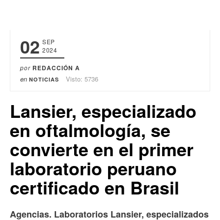
02
SEP
2024
por
REDACCIÓN A
en
Visto: 5736
NOTICIAS
Lansier, especializado
en oftalmología, se
convierte en el primer
laboratorio peruano
certificado en Brasil
Agencias. Laboratorios Lansier, especializados