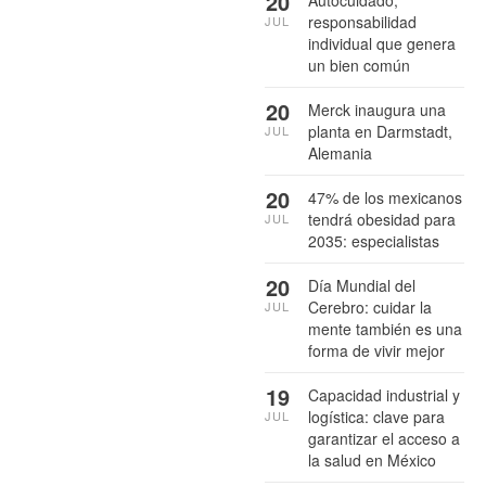
20
Autocuidado,
responsabilidad
JUL
individual que genera
un bien común
20
Merck inaugura una
planta en Darmstadt,
JUL
Alemania
20
47% de los mexicanos
tendrá obesidad para
JUL
2035: especialistas
20
Día Mundial del
Cerebro: cuidar la
JUL
mente también es una
forma de vivir mejor
19
Capacidad industrial y
logística: clave para
JUL
garantizar el acceso a
la salud en México