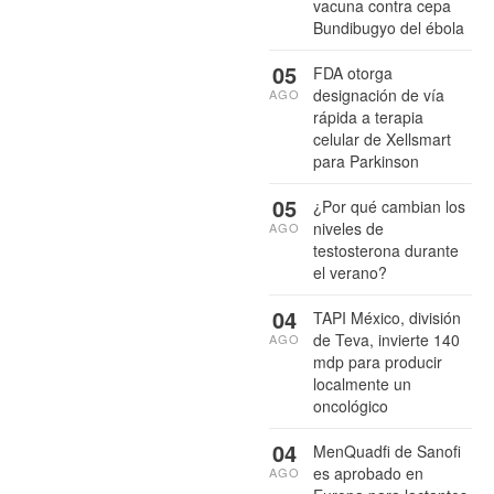
vacuna contra cepa
Bundibugyo del ébola
05
FDA otorga
designación de vía
AGO
rápida a terapia
celular de Xellsmart
para Parkinson
05
¿Por qué cambian los
niveles de
AGO
testosterona durante
el verano?
04
TAPI México, división
de Teva, invierte 140
AGO
mdp para producir
localmente un
oncológico
04
MenQuadfi de Sanofi
es aprobado en
AGO