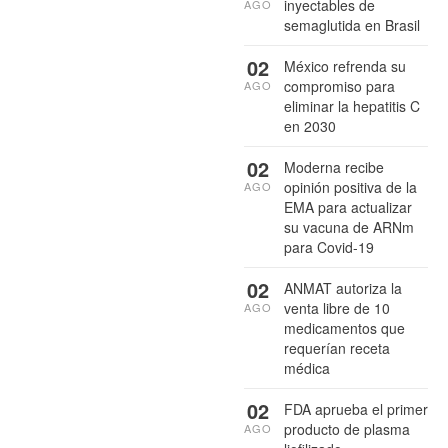
inyectables de
AGO
semaglutida en Brasil
02
México refrenda su
compromiso para
AGO
eliminar la hepatitis C
en 2030
02
Moderna recibe
opinión positiva de la
AGO
EMA para actualizar
su vacuna de ARNm
para Covid-19
02
ANMAT autoriza la
venta libre de 10
AGO
medicamentos que
requerían receta
médica
02
FDA aprueba el primer
producto de plasma
AGO