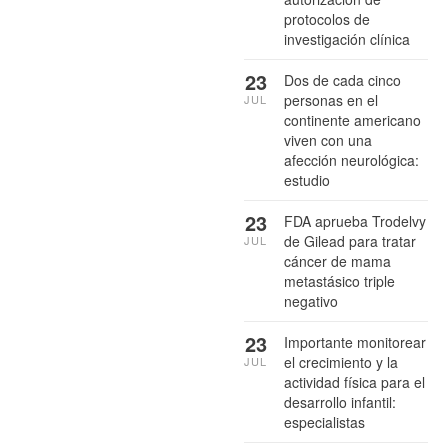
protocolos de
investigación clínica
23
Dos de cada cinco
personas en el
JUL
continente americano
viven con una
afección neurológica:
estudio
23
FDA aprueba Trodelvy
de Gilead para tratar
JUL
cáncer de mama
metastásico triple
negativo
23
Importante monitorear
el crecimiento y la
JUL
actividad física para el
desarrollo infantil:
especialistas