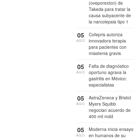
(oveporexton) de
Takeda para tratar la
causa subyacente de
la narcolepsia tipo 1
05
Cofepris autoriza
innovadora terapia
AGO
para pacientes con
miastenia gravis
05
Falta de diagnóstico
oportuno agrava la
AGO
gastritis en México:
especialistas
05
AstraZeneca y Bristol
Myers Squibb
AGO
negocian acuerdo de
400 mil mdd
05
Moderna inicia ensayo
en humanos de su
AGO