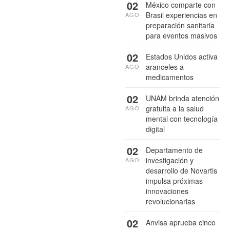
02
México comparte con
Brasil experiencias en
AGO
preparación sanitaria
para eventos masivos
02
Estados Unidos activa
aranceles a
AGO
medicamentos
02
UNAM brinda atención
gratuita a la salud
AGO
mental con tecnología
digital
02
Departamento de
investigación y
AGO
desarrollo de Novartis
impulsa próximas
innovaciones
revolucionarias
02
Anvisa aprueba cinco