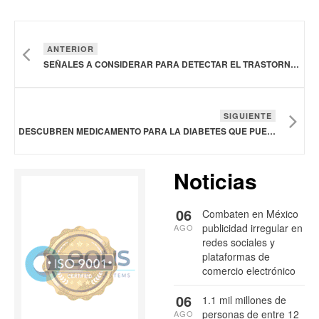
ANTERIOR
SEÑALES A CONSIDERAR PARA DETECTAR EL TRASTORNO DEL ESPECTRO AUTISTA NIVEL 1: ESPECIALISTAS
SIGUIENTE
DESCUBREN MEDICAMENTO PARA LA DIABETES QUE PUEDE REDUCIR EL RIESGO DE DEMENCIA
Noticias
06
Combaten en México
publicidad irregular en
AGO
redes sociales y
plataformas de
comercio electrónico
06
1.1 mil millones de
personas de entre 12
AGO