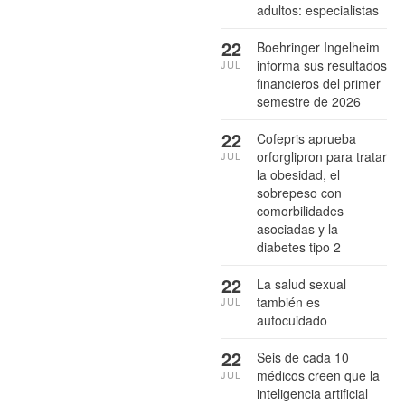
adultos: especialistas
22
Boehringer Ingelheim
informa sus resultados
JUL
financieros del primer
semestre de 2026
22
Cofepris aprueba
orforglipron para tratar
JUL
la obesidad, el
sobrepeso con
comorbilidades
asociadas y la
diabetes tipo 2
22
La salud sexual
también es
JUL
autocuidado
22
Seis de cada 10
médicos creen que la
JUL
inteligencia artificial