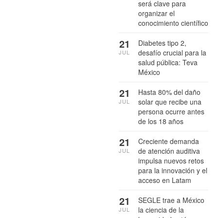
será clave para
organizar el
conocimiento científico
21
Diabetes tipo 2,
desafío crucial para la
JUL
salud pública: Teva
México
21
Hasta 80% del daño
solar que recibe una
JUL
persona ocurre antes
de los 18 años
21
Creciente demanda
de atención auditiva
JUL
impulsa nuevos retos
para la innovación y el
acceso en Latam
21
SEGLE trae a México
la ciencia de la
JUL