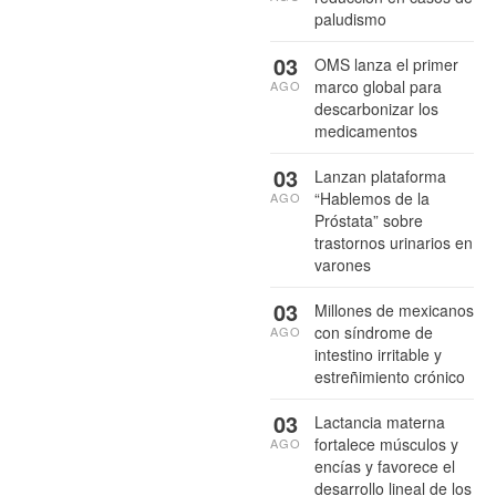
paludismo
03
OMS lanza el primer
marco global para
AGO
descarbonizar los
medicamentos
03
Lanzan plataforma
“Hablemos de la
AGO
Próstata” sobre
trastornos urinarios en
varones
03
Millones de mexicanos
con síndrome de
AGO
intestino irritable y
estreñimiento crónico
03
Lactancia materna
fortalece músculos y
AGO
encías y favorece el
desarrollo lineal de los