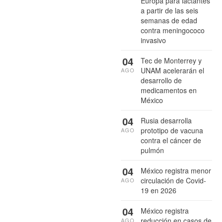
Europa para lactantes
a partir de las seis
semanas de edad
contra meningococo
invasivo
04
Tec de Monterrey y
UNAM acelerarán el
AGO
desarrollo de
medicamentos en
México
04
Rusia desarrolla
prototipo de vacuna
AGO
contra el cáncer de
pulmón
04
México registra menor
circulación de Covid-
AGO
19 en 2026
04
México registra
reducción en casos de
AGO