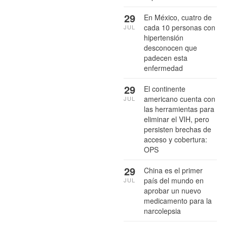
29
En México, cuatro de
cada 10 personas con
JUL
hipertensión
desconocen que
padecen esta
enfermedad
29
El continente
americano cuenta con
JUL
las herramientas para
eliminar el VIH, pero
persisten brechas de
acceso y cobertura:
OPS
29
China es el primer
país del mundo en
JUL
aprobar un nuevo
medicamento para la
narcolepsia