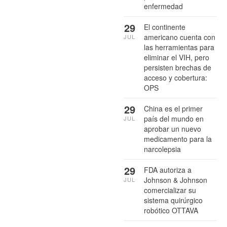
enfermedad
29
El continente
americano cuenta con
JUL
las herramientas para
eliminar el VIH, pero
persisten brechas de
acceso y cobertura:
OPS
29
China es el primer
país del mundo en
JUL
aprobar un nuevo
medicamento para la
narcolepsia
29
FDA autoriza a
Johnson & Johnson
JUL
comercializar su
sistema quirúrgico
robótico OTTAVA