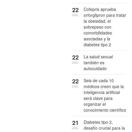
22
Cofepris aprueba
orforglipron para tratar
JUL
la obesidad, el
sobrepeso con
comorbilidades
asociadas y la
diabetes tipo 2
22
La salud sexual
también es
JUL
autocuidado
22
Seis de cada 10
médicos creen que la
JUL
inteligencia artificial
será clave para
organizar el
conocimiento científico
21
Diabetes tipo 2,
desafío crucial para la
JUL