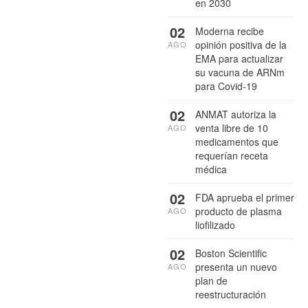
en 2030
02
Moderna recibe
opinión positiva de la
AGO
EMA para actualizar
su vacuna de ARNm
para Covid-19
02
ANMAT autoriza la
venta libre de 10
AGO
medicamentos que
requerían receta
médica
02
FDA aprueba el primer
producto de plasma
AGO
liofilizado
02
Boston Scientific
presenta un nuevo
AGO
plan de
reestructuración