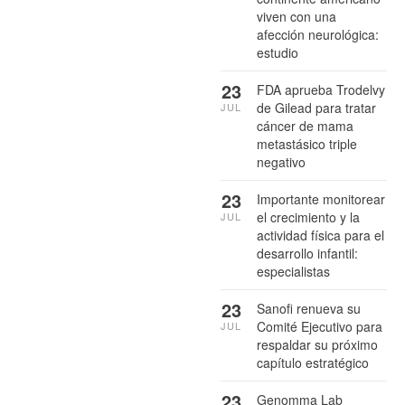
viven con una
afección neurológica:
estudio
23
FDA aprueba Trodelvy
de Gilead para tratar
JUL
cáncer de mama
metastásico triple
negativo
23
Importante monitorear
el crecimiento y la
JUL
actividad física para el
desarrollo infantil:
especialistas
23
Sanofi renueva su
Comité Ejecutivo para
JUL
respaldar su próximo
capítulo estratégico
23
Genomma Lab