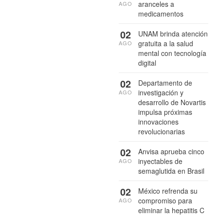
aranceles a
AGO
medicamentos
02
UNAM brinda atención
gratuita a la salud
AGO
mental con tecnología
digital
02
Departamento de
investigación y
AGO
desarrollo de Novartis
impulsa próximas
innovaciones
revolucionarias
02
Anvisa aprueba cinco
inyectables de
AGO
semaglutida en Brasil
02
México refrenda su
compromiso para
AGO
eliminar la hepatitis C