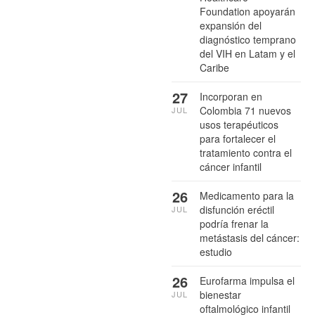
Foundation apoyarán
expansión del
diagnóstico temprano
del VIH en Latam y el
Caribe
27
Incorporan en
Colombia 71 nuevos
JUL
usos terapéuticos
para fortalecer el
tratamiento contra el
cáncer infantil
26
Medicamento para la
disfunción eréctil
JUL
podría frenar la
metástasis del cáncer:
estudio
26
Eurofarma impulsa el
bienestar
JUL
oftalmológico infantil