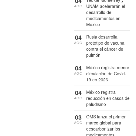
04
UNAM acelerarán el
AGO
desarrollo de
medicamentos en
México
04
Rusia desarrolla
prototipo de vacuna
AGO
contra el cáncer de
pulmón
04
México registra menor
circulación de Covid-
AGO
19 en 2026
04
México registra
reducción en casos de
AGO
paludismo
03
OMS lanza el primer
marco global para
AGO
descarbonizar los
medicamentos