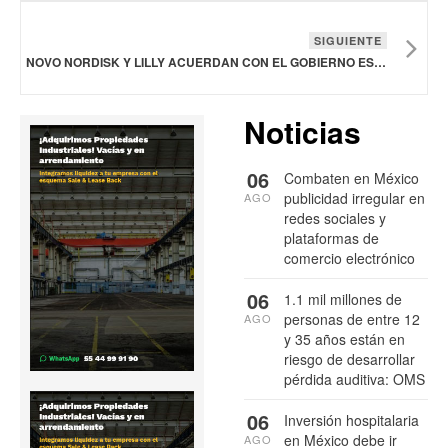
SIGUIENTE
NOVO NORDISK Y LILLY ACUERDAN CON EL GOBIERNO ESTADOUNIDENSE PARA REDUCIR LOS PRECIOS DE LOS MEDICAMENTOS PARA BAJAR DE PESO
Noticias
06
Combaten en México
publicidad irregular en
AGO
redes sociales y
plataformas de
comercio electrónico
06
1.1 mil millones de
personas de entre 12
AGO
y 35 años están en
riesgo de desarrollar
pérdida auditiva: OMS
06
Inversión hospitalaria
en México debe ir
AGO