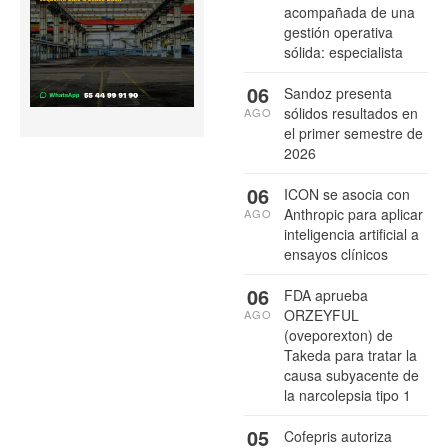
acompañada de una
gestión operativa
sólida: especialista
06
Sandoz presenta
sólidos resultados en
AGO
el primer semestre de
2026
06
ICON se asocia con
Anthropic para aplicar
AGO
inteligencia artificial a
ensayos clínicos
06
FDA aprueba
ORZEYFUL
AGO
(oveporexton) de
Takeda para tratar la
causa subyacente de
la narcolepsia tipo 1
05
Cofepris autoriza