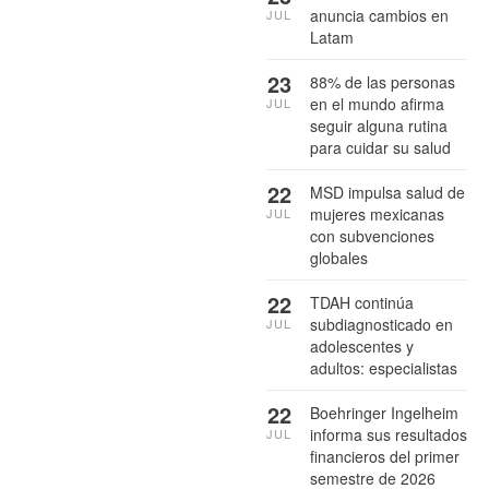
anuncia cambios en
JUL
Latam
23
88% de las personas
en el mundo afirma
JUL
seguir alguna rutina
para cuidar su salud
22
MSD impulsa salud de
mujeres mexicanas
JUL
con subvenciones
globales
22
TDAH continúa
subdiagnosticado en
JUL
adolescentes y
adultos: especialistas
22
Boehringer Ingelheim
informa sus resultados
JUL
financieros del primer
semestre de 2026