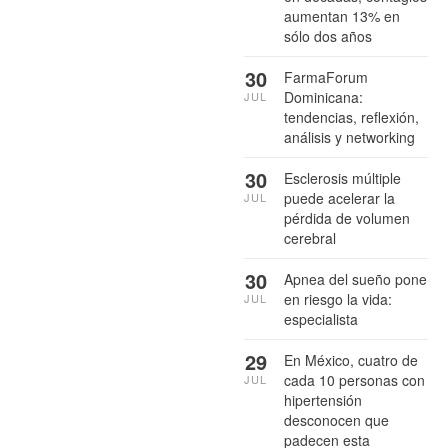
aumentan 13% en
sólo dos años
30
FarmaForum
Dominicana:
JUL
tendencias, reflexión,
análisis y networking
30
Esclerosis múltiple
puede acelerar la
JUL
pérdida de volumen
cerebral
30
Apnea del sueño pone
en riesgo la vida:
JUL
especialista
29
En México, cuatro de
cada 10 personas con
JUL
hipertensión
desconocen que
padecen esta