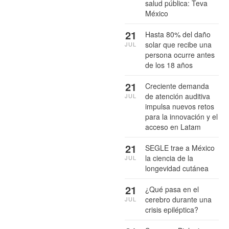
salud pública: Teva
México
21
Hasta 80% del daño
solar que recibe una
JUL
persona ocurre antes
de los 18 años
21
Creciente demanda
de atención auditiva
JUL
impulsa nuevos retos
para la innovación y el
acceso en Latam
21
SEGLE trae a México
la ciencia de la
JUL
longevidad cutánea
21
¿Qué pasa en el
cerebro durante una
JUL
crisis epiléptica?