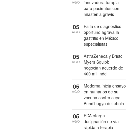
innovadora terapia
AGO
para pacientes con
miastenia gravis
05
Falta de diagnóstico
oportuno agrava la
AGO
gastritis en México:
especialistas
05
AstraZeneca y Bristol
Myers Squibb
AGO
negocian acuerdo de
400 mil mdd
05
Moderna inicia ensayo
en humanos de su
AGO
vacuna contra cepa
Bundibugyo del ébola
05
FDA otorga
designación de vía
AGO
rápida a terapia