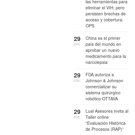
las herramientas para
eliminar el VIH, pero
persisten brechas de
acceso y cobertura:
OPS
29
China es el primer
país del mundo en
JUL
aprobar un nuevo
medicamento para la
narcolepsia
29
FDA autoriza a
Johnson & Johnson
JUL
comercializar su
sistema quirúrgico
robótico OTTAVA
29
Lual Asesores invita al
Taller online
JUL
“Evaluación Histórica
de Procesos (RAP)”