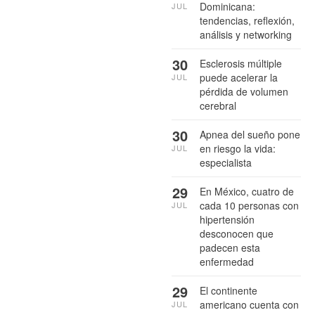
Dominicana:
JUL
tendencias, reflexión,
análisis y networking
30
Esclerosis múltiple
puede acelerar la
JUL
pérdida de volumen
cerebral
30
Apnea del sueño pone
en riesgo la vida:
JUL
especialista
29
En México, cuatro de
cada 10 personas con
JUL
hipertensión
desconocen que
padecen esta
enfermedad
29
El continente
americano cuenta con
JUL