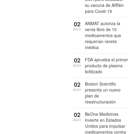
su vacuna de ARNm
para Covid-19
02
ANMAT autoriza la
venta libre de 10
AGO
medicamentos que
requerían receta
médica
02
FDA aprueba el primer
producto de plasma
AGO
liofilizado
02
Boston Scientific
presenta un nuevo
AGO
plan de
reestructuración
02
BeOne Medicines
invierte en Estados
AGO
Unidos para impulsar
medicamentos contra