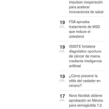
impulsan cooperación
para acelerar
innovaciones de salud
19
FDA aprueba
tratamiento de MSD
JUL
que reduce el
colesterol
19
ISSSTE fortalece
diagnóstico oportuno
JUL
de cáncer de mama
mediante inteligencia
artificial
19
¿Cómo prevenir la
otitis del nadador en
JUL
verano?
17
Novo Nordisk obtiene
aprobación en México
JUL
para semaglutida 7.2