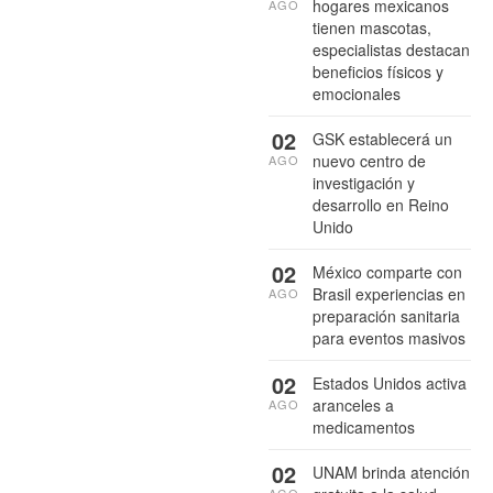
hogares mexicanos
AGO
tienen mascotas,
especialistas destacan
beneficios físicos y
emocionales
02
GSK establecerá un
nuevo centro de
AGO
investigación y
desarrollo en Reino
Unido
02
México comparte con
Brasil experiencias en
AGO
preparación sanitaria
para eventos masivos
02
Estados Unidos activa
aranceles a
AGO
medicamentos
02
UNAM brinda atención
AGO