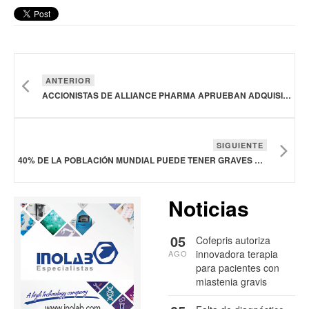
ANTERIOR
ACCIONISTAS DE ALLIANCE PHARMA APRUEBAN ADQUISICIÓN POR AEGROS BIDCO
SIGUIENTE
40% DE LA POBLACIÓN MUNDIAL PUEDE TENER GRAVES CONSECUENCIAS PARA LA SALUD MENTAL Y FÍSICA A CAUSA DE DORMIR MAL
Noticias
05
Cofepris autoriza
innovadora terapia
AGO
para pacientes con
miastenia gravis