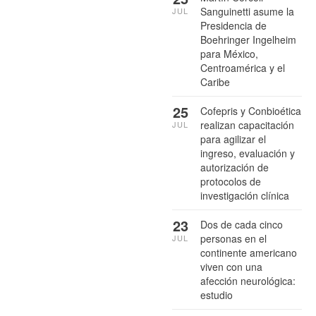
Sanguinetti asume la
JUL
Presidencia de
Boehringer Ingelheim
para México,
Centroamérica y el
Caribe
25
Cofepris y Conbioética
realizan capacitación
JUL
para agilizar el
ingreso, evaluación y
autorización de
protocolos de
investigación clínica
23
Dos de cada cinco
personas en el
JUL
continente americano
viven con una
afección neurológica:
estudio