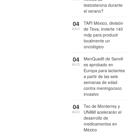
testosterona durante
el verano?
04
TAPI México, división
de Teva, invierte 140
AGO
mdp para producir
localmente un
oncológico
04
MenQuadfi de Sanofi
es aprobado en
AGO
Europa para lactantes
a partir de las seis
semanas de edad
contra meningococo
invasivo
04
Tec de Monterrey y
UNAM acelerarán el
AGO
desarrollo de
medicamentos en
México