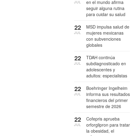
en el mundo afirma
JUL
seguir alguna rutina
para cuidar su salud
22
MSD impulsa salud de
mujeres mexicanas
JUL
con subvenciones
globales
22
TDAH continúa
subdiagnosticado en
JUL
adolescentes y
adultos: especialistas
22
Boehringer Ingelheim
informa sus resultados
JUL
financieros del primer
semestre de 2026
22
Cofepris aprueba
orforglipron para tratar
JUL
la obesidad, el