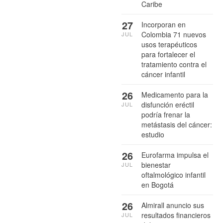
Caribe
27
Incorporan en
Colombia 71 nuevos
JUL
usos terapéuticos
para fortalecer el
tratamiento contra el
cáncer infantil
26
Medicamento para la
disfunción eréctil
JUL
podría frenar la
metástasis del cáncer:
estudio
26
Eurofarma impulsa el
bienestar
JUL
oftalmológico infantil
en Bogotá
26
Almirall anuncio sus
resultados financieros
JUL