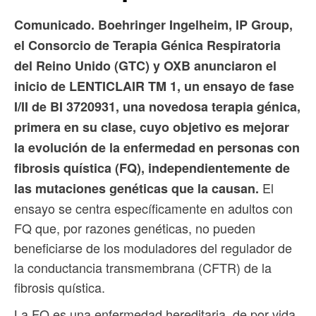
Comunicado. Boehringer Ingelheim, IP Group,
el Consorcio de Terapia Génica Respiratoria
del Reino Unido (GTC) y OXB anunciaron el
inicio de LENTICLAIR TM 1, un ensayo de fase
I/II de BI 3720931, una novedosa terapia génica,
primera en su clase, cuyo objetivo es mejorar
la evolución de la enfermedad en personas con
fibrosis quística (FQ), independientemente de
El
las mutaciones genéticas que la causan.
ensayo se centra específicamente en adultos con
FQ que, por razones genéticas, no pueden
beneficiarse de los moduladores del regulador de
la conductancia transmembrana (CFTR) de la
fibrosis quística.
La FQ es una enfermedad hereditaria, de por vida,