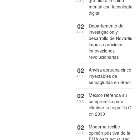
gratuita a la salud
mental con tecnología
digital
02
Departamento de
investigación y
AGO
desarrollo de Novartis
impulsa próximas
innovaciones
revolucionarias
02
Anvisa aprueba cinco
inyectables de
AGO
semaglutida en Brasil
02
México refrenda su
compromiso para
AGO
eliminar la hepatitis C
en 2030
02
Moderna recibe
opinión positiva de la
AGO
EMA para actualizar