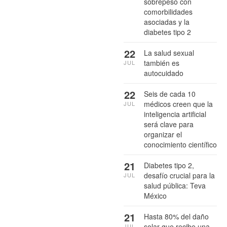
sobrepeso con
comorbilidades
asociadas y la
diabetes tipo 2
22
La salud sexual
también es
JUL
autocuidado
22
Seis de cada 10
médicos creen que la
JUL
inteligencia artificial
será clave para
organizar el
conocimiento científico
21
Diabetes tipo 2,
desafío crucial para la
JUL
salud pública: Teva
México
21
Hasta 80% del daño
solar que recibe una
JUL