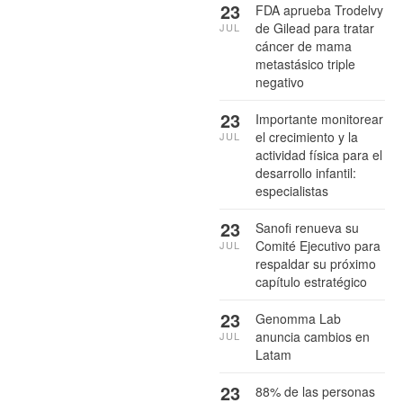
23
FDA aprueba Trodelvy
de Gilead para tratar
JUL
cáncer de mama
metastásico triple
negativo
23
Importante monitorear
el crecimiento y la
JUL
actividad física para el
desarrollo infantil:
especialistas
23
Sanofi renueva su
Comité Ejecutivo para
JUL
respaldar su próximo
capítulo estratégico
23
Genomma Lab
anuncia cambios en
JUL
Latam
23
88% de las personas