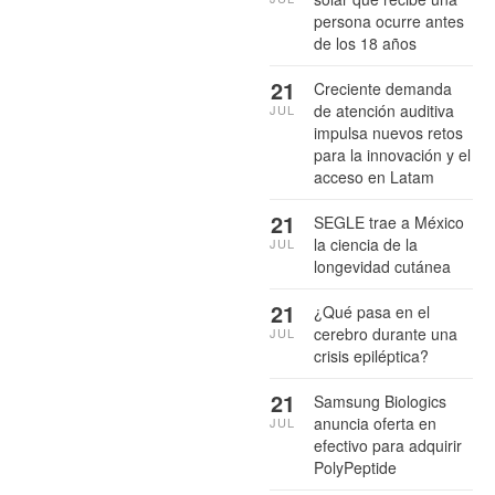
persona ocurre antes
de los 18 años
21
Creciente demanda
de atención auditiva
JUL
impulsa nuevos retos
para la innovación y el
acceso en Latam
21
SEGLE trae a México
la ciencia de la
JUL
longevidad cutánea
21
¿Qué pasa en el
cerebro durante una
JUL
crisis epiléptica?
21
Samsung Biologics
anuncia oferta en
JUL
efectivo para adquirir
PolyPeptide