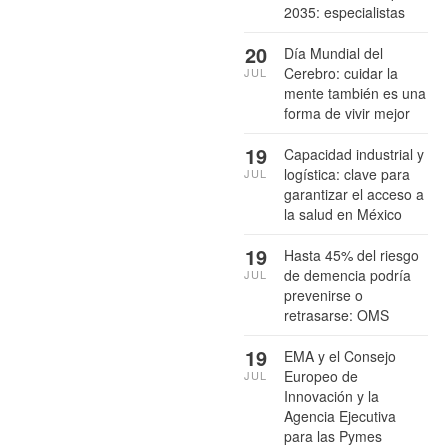
2035: especialistas
20
Día Mundial del
Cerebro: cuidar la
JUL
mente también es una
forma de vivir mejor
19
Capacidad industrial y
logística: clave para
JUL
garantizar el acceso a
la salud en México
19
Hasta 45% del riesgo
de demencia podría
JUL
prevenirse o
retrasarse: OMS
19
EMA y el Consejo
Europeo de
JUL
Innovación y la
Agencia Ejecutiva
para las Pymes