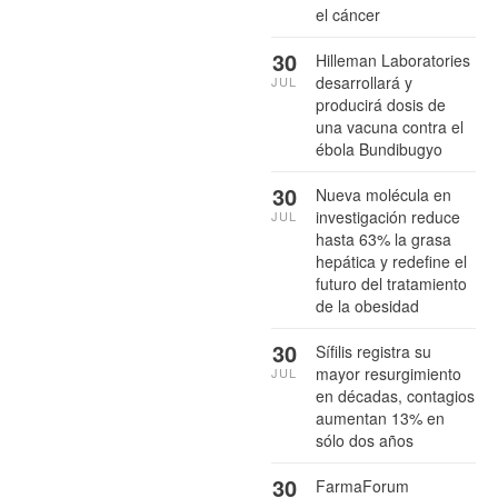
el cáncer
30
Hilleman Laboratories
desarrollará y
JUL
producirá dosis de
una vacuna contra el
ébola Bundibugyo
30
Nueva molécula en
investigación reduce
JUL
hasta 63% la grasa
hepática y redefine el
futuro del tratamiento
de la obesidad
30
Sífilis registra su
mayor resurgimiento
JUL
en décadas, contagios
aumentan 13% en
sólo dos años
30
FarmaForum