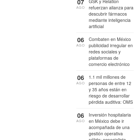
07
GSK y Relation
refuerzan alianza para
AGO
descubrir fármacos
mediante inteligencia
artificial
06
Combaten en México
publicidad irregular en
AGO
redes sociales y
plataformas de
comercio electrónico
06
1.1 mil millones de
personas de entre 12
AGO
y 35 años están en
riesgo de desarrollar
pérdida auditiva: OMS
06
Inversión hospitalaria
en México debe ir
AGO
acompañada de una
gestión operativa
sólida: especialista