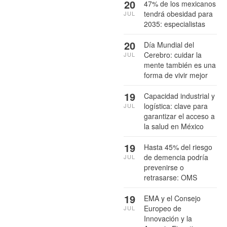
20
47% de los mexicanos
tendrá obesidad para
JUL
2035: especialistas
20
Día Mundial del
Cerebro: cuidar la
JUL
mente también es una
forma de vivir mejor
19
Capacidad industrial y
logística: clave para
JUL
garantizar el acceso a
la salud en México
19
Hasta 45% del riesgo
de demencia podría
JUL
prevenirse o
retrasarse: OMS
19
EMA y el Consejo
Europeo de
JUL
Innovación y la