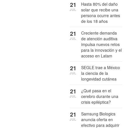
21
Hasta 80% del daño
solar que recibe una
JUL
persona ocurre antes
de los 18 años
21
Creciente demanda
de atención auditiva
JUL
impulsa nuevos retos
para la innovación y el
acceso en Latam
21
SEGLE trae a México
la ciencia de la
JUL
longevidad cutánea
21
¿Qué pasa en el
cerebro durante una
JUL
crisis epiléptica?
21
Samsung Biologics
anuncia oferta en
JUL
efectivo para adquirir