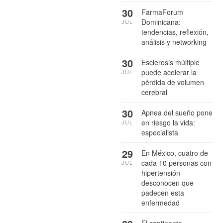
30
FarmaForum
Dominicana:
JUL
tendencias, reflexión,
análisis y networking
30
Esclerosis múltiple
puede acelerar la
JUL
pérdida de volumen
cerebral
30
Apnea del sueño pone
en riesgo la vida:
JUL
especialista
29
En México, cuatro de
cada 10 personas con
JUL
hipertensión
desconocen que
padecen esta
enfermedad