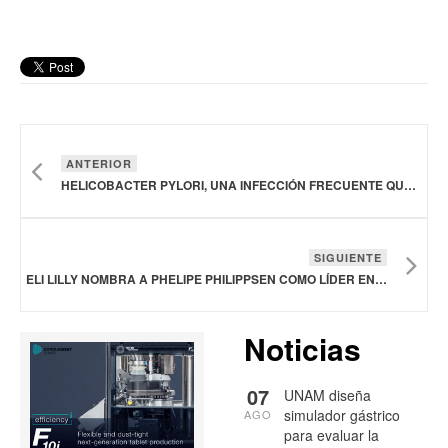
ANTERIOR
HELICOBACTER PYLORI, UNA INFECCIÓN FRECUENTE QUE SUELE PASAR DESAPERCIBIDA
SIGUIENTE
ELI LILLY NOMBRA A PHELIPE PHILIPPSEN COMO LÍDER EN MÉXICO
Noticias
07
UNAM diseña
simulador gástrico
AGO
para evaluar la