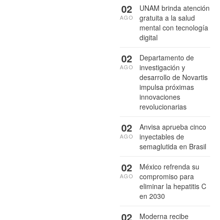
02
UNAM brinda atención
gratuita a la salud
AGO
mental con tecnología
digital
02
Departamento de
investigación y
AGO
desarrollo de Novartis
impulsa próximas
innovaciones
revolucionarias
02
Anvisa aprueba cinco
inyectables de
AGO
semaglutida en Brasil
02
México refrenda su
compromiso para
AGO
eliminar la hepatitis C
en 2030
02
Moderna recibe