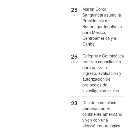
25
Martín Corcoll
Sanguinetti asume la
JUL
Presidencia de
Boehringer Ingelheim
para México,
Centroamérica y el
Caribe
25
Cofepris y Conbioética
realizan capacitación
JUL
para agilizar el
ingreso, evaluación y
autorización de
protocolos de
investigación clínica
23
Dos de cada cinco
personas en el
JUL
continente americano
viven con una
afección neurológica: