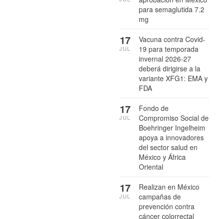
para semaglutida 7.2
mg
17
Vacuna contra Covid-
19 para temporada
JUL
invernal 2026-27
deberá dirigirse a la
variante XFG1: EMA y
FDA
17
Fondo de
Compromiso Social de
JUL
Boehringer Ingelheim
apoya a innovadores
del sector salud en
México y África
Oriental
17
Realizan en México
campañas de
JUL
prevención contra
cáncer colorrectal