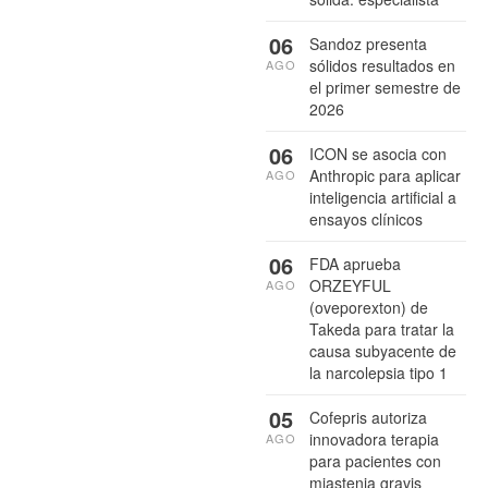
06
Sandoz presenta
sólidos resultados en
AGO
el primer semestre de
2026
06
ICON se asocia con
Anthropic para aplicar
AGO
inteligencia artificial a
ensayos clínicos
06
FDA aprueba
ORZEYFUL
AGO
(oveporexton) de
Takeda para tratar la
causa subyacente de
la narcolepsia tipo 1
05
Cofepris autoriza
innovadora terapia
AGO
para pacientes con
miastenia gravis