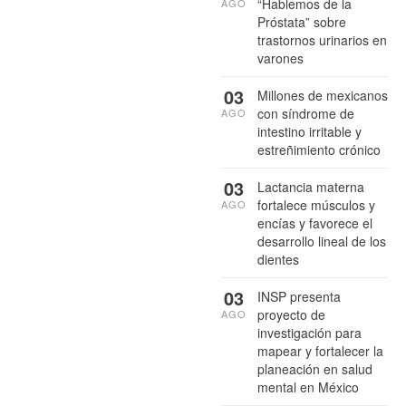
“Hablemos de la
AGO
Próstata” sobre
trastornos urinarios en
varones
03
Millones de mexicanos
con síndrome de
AGO
intestino irritable y
estreñimiento crónico
03
Lactancia materna
fortalece músculos y
AGO
encías y favorece el
desarrollo lineal de los
dientes
03
INSP presenta
proyecto de
AGO
investigación para
mapear y fortalecer la
planeación en salud
mental en México