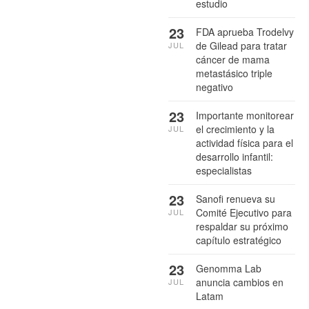
estudio
23
FDA aprueba Trodelvy
de Gilead para tratar
JUL
cáncer de mama
metastásico triple
negativo
23
Importante monitorear
el crecimiento y la
JUL
actividad física para el
desarrollo infantil:
especialistas
23
Sanofi renueva su
Comité Ejecutivo para
JUL
respaldar su próximo
capítulo estratégico
23
Genomma Lab
anuncia cambios en
JUL
Latam