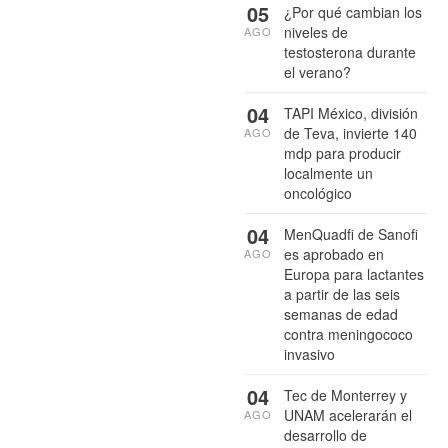
05
¿Por qué cambian los
niveles de
AGO
testosterona durante
el verano?
04
TAPI México, división
de Teva, invierte 140
AGO
mdp para producir
localmente un
oncológico
04
MenQuadfi de Sanofi
es aprobado en
AGO
Europa para lactantes
a partir de las seis
semanas de edad
contra meningococo
invasivo
04
Tec de Monterrey y
UNAM acelerarán el
AGO
desarrollo de