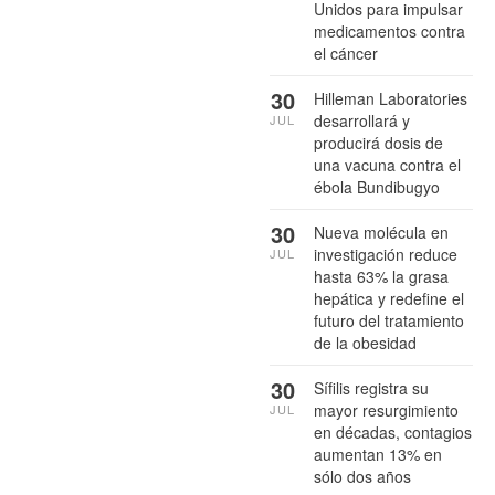
Unidos para impulsar
medicamentos contra
el cáncer
30
Hilleman Laboratories
desarrollará y
JUL
producirá dosis de
una vacuna contra el
ébola Bundibugyo
30
Nueva molécula en
investigación reduce
JUL
hasta 63% la grasa
hepática y redefine el
futuro del tratamiento
de la obesidad
30
Sífilis registra su
mayor resurgimiento
JUL
en décadas, contagios
aumentan 13% en
sólo dos años