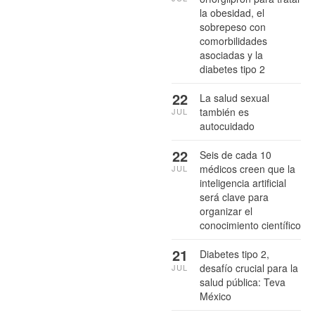
la obesidad, el
sobrepeso con
comorbilidades
asociadas y la
diabetes tipo 2
22
La salud sexual
también es
JUL
autocuidado
22
Seis de cada 10
médicos creen que la
JUL
inteligencia artificial
será clave para
organizar el
conocimiento científico
21
Diabetes tipo 2,
desafío crucial para la
JUL
salud pública: Teva
México