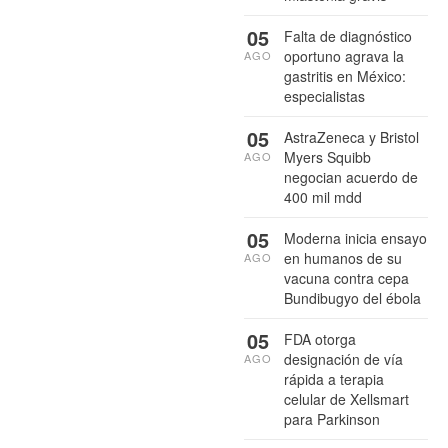
05
Falta de diagnóstico
oportuno agrava la
AGO
gastritis en México:
especialistas
05
AstraZeneca y Bristol
Myers Squibb
AGO
negocian acuerdo de
400 mil mdd
05
Moderna inicia ensayo
en humanos de su
AGO
vacuna contra cepa
Bundibugyo del ébola
05
FDA otorga
designación de vía
AGO
rápida a terapia
celular de Xellsmart
para Parkinson