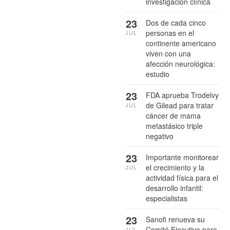
investigación clínica
23
Dos de cada cinco
personas en el
JUL
continente americano
viven con una
afección neurológica:
estudio
23
FDA aprueba Trodelvy
de Gilead para tratar
JUL
cáncer de mama
metastásico triple
negativo
23
Importante monitorear
el crecimiento y la
JUL
actividad física para el
desarrollo infantil:
especialistas
23
Sanofi renueva su
Comité Ejecutivo para
JUL