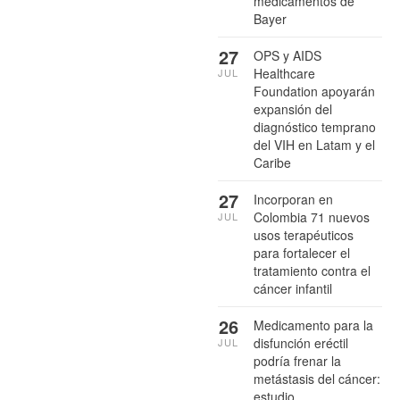
medicamentos de
Bayer
27
OPS y AIDS
Healthcare
JUL
Foundation apoyarán
expansión del
diagnóstico temprano
del VIH en Latam y el
Caribe
27
Incorporan en
Colombia 71 nuevos
JUL
usos terapéuticos
para fortalecer el
tratamiento contra el
cáncer infantil
26
Medicamento para la
disfunción eréctil
JUL
podría frenar la
metástasis del cáncer:
estudio