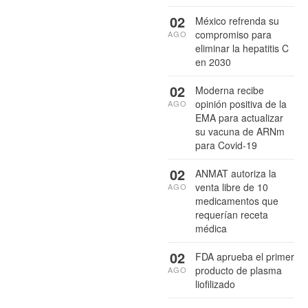
02
México refrenda su
compromiso para
AGO
eliminar la hepatitis C
en 2030
02
Moderna recibe
opinión positiva de la
AGO
EMA para actualizar
su vacuna de ARNm
para Covid-19
02
ANMAT autoriza la
venta libre de 10
AGO
medicamentos que
requerían receta
médica
02
FDA aprueba el primer
producto de plasma
AGO
liofilizado