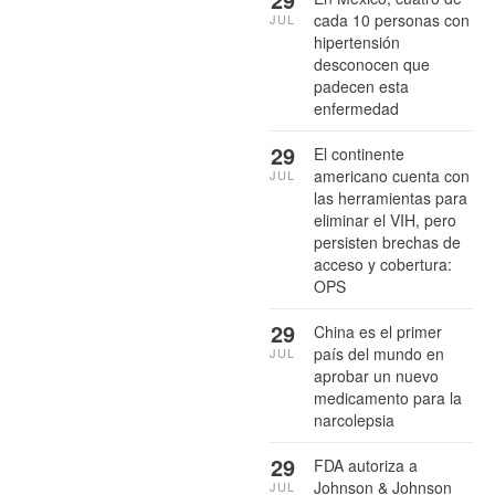
cada 10 personas con
JUL
hipertensión
desconocen que
padecen esta
enfermedad
29
El continente
americano cuenta con
JUL
las herramientas para
eliminar el VIH, pero
persisten brechas de
acceso y cobertura:
OPS
29
China es el primer
país del mundo en
JUL
aprobar un nuevo
medicamento para la
narcolepsia
29
FDA autoriza a
Johnson & Johnson
JUL