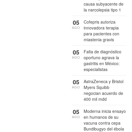
causa subyacente de
la narcolepsia tipo 1
05
Cofepris autoriza
innovadora terapia
AGO
para pacientes con
miastenia gravis
05
Falta de diagnóstico
oportuno agrava la
AGO
gastritis en México:
especialistas
05
AstraZeneca y Bristol
Myers Squibb
AGO
negocian acuerdo de
400 mil mdd
05
Moderna inicia ensayo
en humanos de su
AGO
vacuna contra cepa
Bundibugyo del ébola