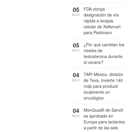
05
FDA otorga
designación de vía
AGO
rápida a terapia
celular de Xellsmart
para Parkinson
05
¿Por qué cambian los
niveles de
AGO
testosterona durante
el verano?
04
TAPI México, división
de Teva, invierte 140
AGO
mdp para producir
localmente un
oncológico
04
MenQuadfi de Sanofi
es aprobado en
AGO
Europa para lactantes
a partir de las seis