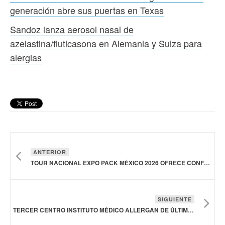
generación abre sus puertas en Texas
Sandoz lanza aerosol nasal de
azelastina/fluticasona en Alemania y Suiza para
alergias
ANTERIOR
TOUR NACIONAL EXPO PACK MÉXICO 2026 OFRECE CONFERENCIA SOBRE TENDENCIAS DE LA INDUSTRIA DEL EMPAQUE EN CDMX, QUERÉTARO Y LEÓN
SIGUIENTE
TERCER CENTRO INSTITUTO MÉDICO ALLERGAN DE ÚLTIMA GENERACIÓN ABRE SUS PUERTAS EN TEXAS