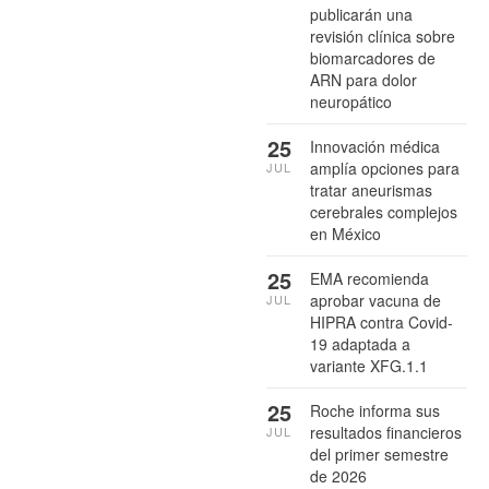
publicarán una
revisión clínica sobre
biomarcadores de
ARN para dolor
neuropático
25
Innovación médica
amplía opciones para
JUL
tratar aneurismas
cerebrales complejos
en México
25
EMA recomienda
aprobar vacuna de
JUL
HIPRA contra Covid-
19 adaptada a
variante XFG.1.1
25
Roche informa sus
resultados financieros
JUL
del primer semestre
de 2026