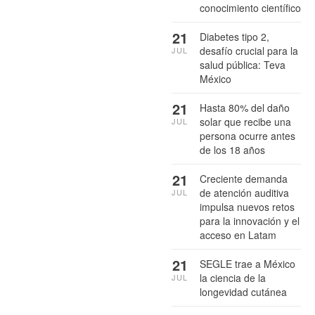
conocimiento científico
21
Diabetes tipo 2,
desafío crucial para la
JUL
salud pública: Teva
México
21
Hasta 80% del daño
solar que recibe una
JUL
persona ocurre antes
de los 18 años
21
Creciente demanda
de atención auditiva
JUL
impulsa nuevos retos
para la innovación y el
acceso en Latam
21
SEGLE trae a México
la ciencia de la
JUL
longevidad cutánea