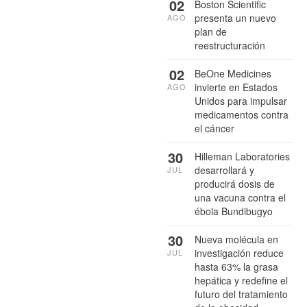
02
Boston Scientific
presenta un nuevo
AGO
plan de
reestructuración
02
BeOne Medicines
invierte en Estados
AGO
Unidos para impulsar
medicamentos contra
el cáncer
30
Hilleman Laboratories
desarrollará y
JUL
producirá dosis de
una vacuna contra el
ébola Bundibugyo
30
Nueva molécula en
investigación reduce
JUL
hasta 63% la grasa
hepática y redefine el
futuro del tratamiento