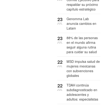
respaldar su próximo
capítulo estratégico
23
Genomma Lab
anuncia cambios en
JUL
Latam
23
88% de las personas
en el mundo afirma
JUL
seguir alguna rutina
para cuidar su salud
22
MSD impulsa salud de
mujeres mexicanas
JUL
con subvenciones
globales
22
TDAH continúa
subdiagnosticado en
JUL
adolescentes y
adultos: especialistas