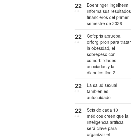
22
Boehringer Ingelheim
informa sus resultados
JUL
financieros del primer
semestre de 2026
22
Cofepris aprueba
orforglipron para tratar
JUL
la obesidad, el
sobrepeso con
comorbilidades
asociadas y la
diabetes tipo 2
22
La salud sexual
también es
JUL
autocuidado
22
Seis de cada 10
médicos creen que la
JUL
inteligencia artificial
será clave para
organizar el