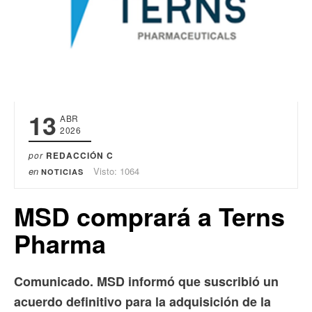
13
ABR
2026
por
REDACCIÓN C
en
Visto: 1064
NOTICIAS
MSD comprará a Terns
Pharma
Comunicado. MSD informó que suscribió un
acuerdo definitivo para la adquisición de la