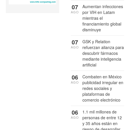
07
Aumentan infecciones
por VIH en Latam
AGO
mientras el
financiamiento global
disminuye
07
GSK y Relation
refuerzan alianza para
AGO
descubrir fármacos
mediante inteligencia
artificial
06
Combaten en México
publicidad irregular en
AGO
redes sociales y
plataformas de
comercio electrónico
06
1.1 mil millones de
personas de entre 12
AGO
y 35 años están en
riesgo de desarrollar