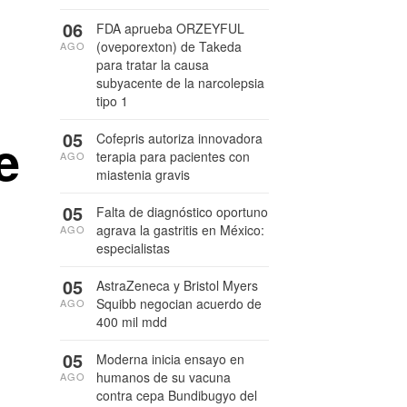
06
FDA aprueba ORZEYFUL
(oveporexton) de Takeda
AGO
para tratar la causa
subyacente de la narcolepsia
tipo 1
e
05
Cofepris autoriza innovadora
terapia para pacientes con
AGO
miastenia gravis
05
Falta de diagnóstico oportuno
agrava la gastritis en México:
AGO
especialistas
05
AstraZeneca y Bristol Myers
Squibb negocian acuerdo de
AGO
400 mil mdd
05
Moderna inicia ensayo en
humanos de su vacuna
AGO
contra cepa Bundibugyo del