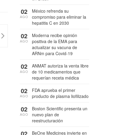
02
México refrenda su
compromiso para eliminar la
AGO
hepatitis C en 2030
02
Moderna recibe opinión
positiva de la EMA para
AGO
actualizar su vacuna de
ARNm para Covid-19
02
ANMAT autoriza la venta libre
de 10 medicamentos que
AGO
requerían receta médica
02
FDA aprueba el primer
producto de plasma liofilizado
AGO
02
Boston Scientific presenta un
nuevo plan de
AGO
reestructuración
02
BeOne Medicines invierte en