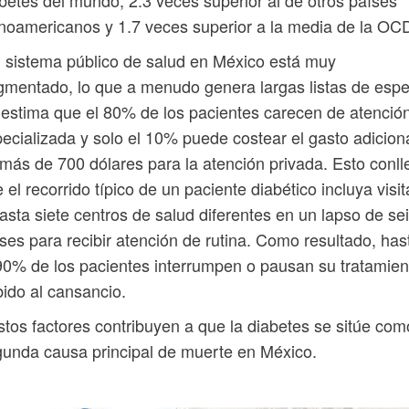
inoamericanos y 1.7 veces superior a la media de la OC
l sistema público de salud en México está muy
gmentado, lo que a menudo genera largas listas de espe
estima que el 80% de los pacientes carecen de atenció
ecializada y solo el 10% puede costear el gasto adicion
más de 700 dólares para la atención privada. Esto conll
 el recorrido típico de un paciente diabético incluya visit
asta siete centros de salud diferentes en un lapso de se
es para recibir atención de rutina. Como resultado, has
90% de los pacientes interrumpen o pausan su tratamien
ido al cansancio.
stos factores contribuyen a que la diabetes se sitúe com
unda causa principal de muerte en México.