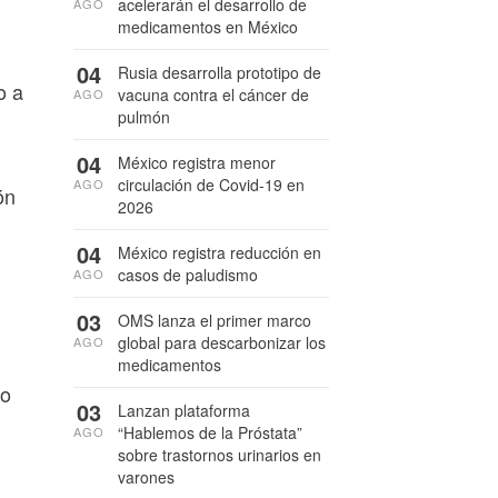
acelerarán el desarrollo de
AGO
medicamentos en México
04
Rusia desarrolla prototipo de
o a
vacuna contra el cáncer de
AGO
pulmón
04
México registra menor
circulación de Covid-19 en
AGO
ón
2026
04
México registra reducción en
casos de paludismo
AGO
03
OMS lanza el primer marco
global para descarbonizar los
AGO
medicamentos
no
03
Lanzan plataforma
“Hablemos de la Próstata”
AGO
sobre trastornos urinarios en
varones