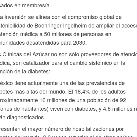
ados ​​en membresía.
a inversión se alinea con el compromiso global de
tenibilidad de Boehringer Ingelheim de ampliar el acces
atención médica a 50 millones de personas en
munidades desatendidas para 2030.
 Clínicas del Azúcar no son sólo proveedores de atenci
ica, son catalizador para el cambio sistémico en la
nción de la diabetes:
éxico tiene actualmente una de las prevalencias de
betes más altas del mundo. El 18.4% de los adultos
roximadamente 16 millones de una población de 92
lones de habitantes) viven con diabetes, y 4.8 millones 
án diagnosticados.
resentan el mayor número de hospitalizaciones por
betes del mundo, 2.3 veces superior al de otros países