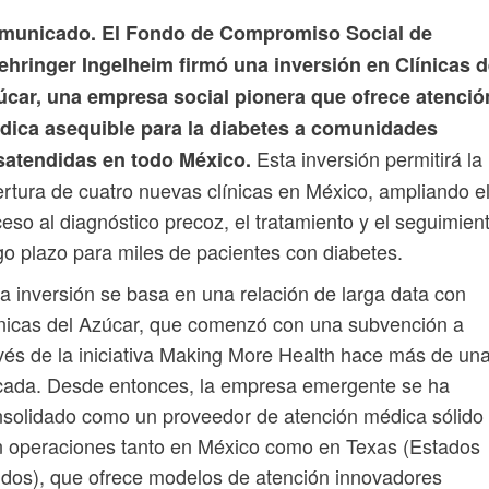
municado. El Fondo de Compromiso Social de
ehringer Ingelheim firmó una inversión en Clínicas d
úcar, una empresa social pionera que ofrece atenció
dica asequible para la diabetes a comunidades
Esta inversión permitirá la
satendidas en todo México.
rtura de cuatro nuevas clínicas en México, ampliando e
eso al diagnóstico precoz, el tratamiento y el seguimien
go plazo para miles de pacientes con diabetes.
a inversión se basa en una relación de larga data con
nicas del Azúcar, que comenzó con una subvención a
vés de la iniciativa Making More Health hace más de un
cada. Desde entonces, la empresa emergente se ha
solidado como un proveedor de atención médica sólido
 operaciones tanto en México como en Texas (Estados
dos), que ofrece modelos de atención innovadores