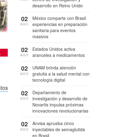
desarrollo en Reino Unido
02
México comparte con Brasil
experiencias en preparación
AGO
sanitaria para eventos
masivos
02
Estados Unidos activa
aranceles a medicamentos
AGO
02
UNAM brinda atención
gratuita a la salud mental con
AGO
tecnología digital
ntos
02
Departamento de
investigación y desarrollo de
AGO
Novartis impulsa próximas
innovaciones revolucionarias
02
Anvisa aprueba cinco
inyectables de semaglutida
AGO
en Brasil