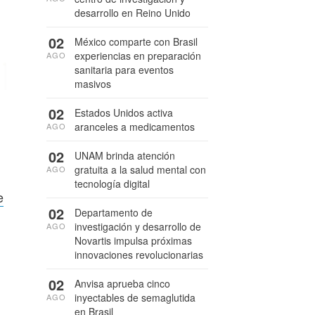
desarrollo en Reino Unido
02
México comparte con Brasil
experiencias en preparación
AGO
sanitaria para eventos
masivos
02
Estados Unidos activa
aranceles a medicamentos
AGO
02
UNAM brinda atención
gratuita a la salud mental con
AGO
tecnología digital
e
02
Departamento de
investigación y desarrollo de
AGO
Novartis impulsa próximas
innovaciones revolucionarias
02
Anvisa aprueba cinco
inyectables de semaglutida
AGO
en Brasil