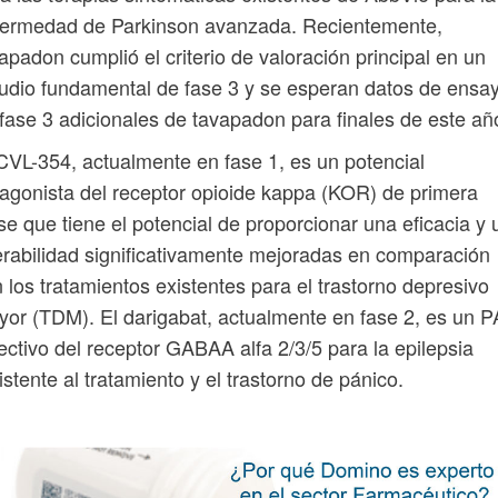
fermedad de Parkinson avanzada. Recientemente,
apadon cumplió el criterio de valoración principal en un
udio fundamental de fase 3 y se esperan datos de ensa
fase 3 adicionales de tavapadon para finales de este añ
CVL-354, actualmente en fase 1, es un potencial
agonista del receptor opioide kappa (KOR) de primera
se que tiene el potencial de proporcionar una eficacia y
erabilidad significativamente mejoradas en comparación
 los tratamientos existentes para el trastorno depresivo
or (TDM). El darigabat, actualmente en fase 2, es un 
ectivo del receptor GABAA alfa 2/3/5 para la epilepsia
istente al tratamiento y el trastorno de pánico.