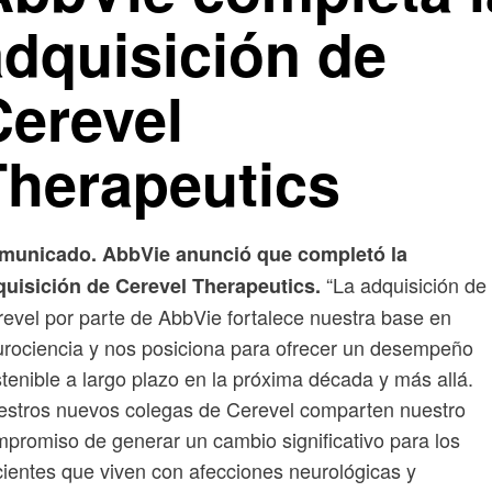
adquisición de
Cerevel
Therapeutics
municado. AbbVie anunció que completó la
“La adquisición de
quisición de Cerevel Therapeutics.
evel por parte de AbbVie fortalece nuestra base en
rociencia y nos posiciona para ofrecer un desempeño
tenible a largo plazo en la próxima década y más allá.
stros nuevos colegas de Cerevel comparten nuestro
promiso de generar un cambio significativo para los
ientes que viven con afecciones neurológicas y