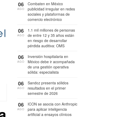
06
Combaten en México
publicidad irregular en redes
AGO
sociales y plataformas de
comercio electrónico
06
1.1 mil millones de personas
de entre 12 y 35 años están
AGO
en riesgo de desarrollar
pérdida auditiva: OMS
06
Inversión hospitalaria en
México debe ir acompañada
AGO
de una gestión operativa
sólida: especialista
06
Sandoz presenta sólidos
resultados en el primer
AGO
semestre de 2026
06
ICON se asocia con Anthropic
a
para aplicar inteligencia
AGO
artificial a ensayos clínicos