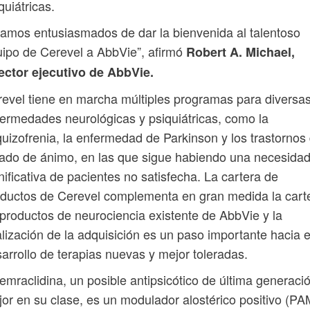
quiátricas.
amos entusiasmados de dar la bienvenida al talentoso
ipo de Cerevel a AbbVie”, afirmó
Robert A. Michael,
ector ejecutivo de AbbVie.
evel tiene en marcha múltiples programas para diversa
ermedades neurológicas y psiquiátricas, como la
uizofrenia, la enfermedad de Parkinson y los trastornos 
ado de ánimo, en las que sigue habiendo una necesida
nificativa de pacientes no satisfecha. La cartera de
ductos de Cerevel complementa en gran medida la cart
productos de neurociencia existente de AbbVie y la
alización de la adquisición es un paso importante hacia e
arrollo de terapias nuevas y mejor toleradas.
emraclidina, un posible antipsicótico de última generaci
or en su clase, es un modulador alostérico positivo (PA