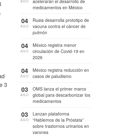
acelerarán el desarrollo de
AGO
l
medicamentos en México
a
04
Rusia desarrolla prototipo de
vacuna contra el cáncer de
AGO
pulmón
04
México registra menor
circulación de Covid-19 en
AGO
2026
04
México registra reducción en
ad
casos de paludismo
AGO
e 3
03
OMS lanza el primer marco
global para descarbonizar los
AGO
medicamentos
03
Lanzan plataforma
“Hablemos de la Próstata”
AGO
sobre trastornos urinarios en
varones