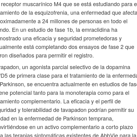
 receptor muscarínico M4 que se está estudiando para e
tamiento de la esquizofrenia, una enfermedad que afect
oximadamente a 24 millones de personas en todo el
do. En un estudio de fase 1b, la emraclidina ha
ostrado una eficacia y seguridad prometedoras y
ualmente está completando dos ensayos de fase 2 que
ron diseñados para permitir el registro.
apadon, un agonista parcial selectivo de la dopamina
D5 de primera clase para el tratamiento de la enfermed
Parkinson, se encuentra actualmente en estudios de fas
iene potencial tanto para la monoterapia como para el
tamiento complementario. La eficacia y el perfil de
uridad y tolerabilidad de tavapadon podrían permitir su
lidad en la enfermedad de Parkinson temprana,
virtiéndose en un activo complementario a corto plazo
a las terapias sintomáticas existentes de AbbVie para la