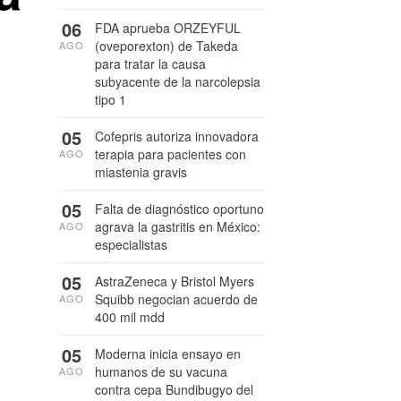
06
FDA aprueba ORZEYFUL
(oveporexton) de Takeda
AGO
para tratar la causa
subyacente de la narcolepsia
tipo 1
05
Cofepris autoriza innovadora
terapia para pacientes con
AGO
miastenia gravis
05
Falta de diagnóstico oportuno
agrava la gastritis en México:
AGO
especialistas
05
AstraZeneca y Bristol Myers
Squibb negocian acuerdo de
AGO
400 mil mdd
05
Moderna inicia ensayo en
humanos de su vacuna
AGO
contra cepa Bundibugyo del