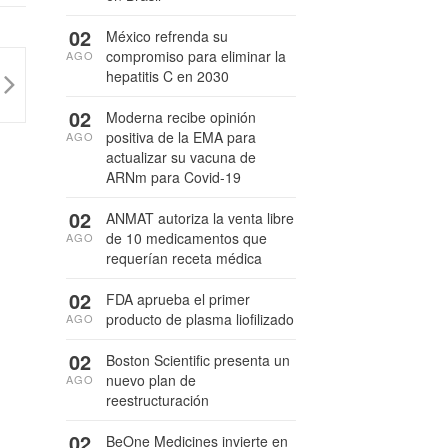
02
México refrenda su
compromiso para eliminar la
AGO
hepatitis C en 2030
02
Moderna recibe opinión
positiva de la EMA para
AGO
actualizar su vacuna de
ARNm para Covid-19
02
ANMAT autoriza la venta libre
de 10 medicamentos que
AGO
requerían receta médica
02
FDA aprueba el primer
producto de plasma liofilizado
AGO
02
Boston Scientific presenta un
nuevo plan de
AGO
reestructuración
02
BeOne Medicines invierte en