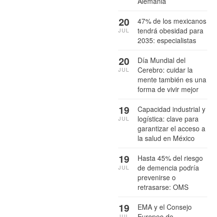
Alemania
20
47% de los mexicanos
tendrá obesidad para
JUL
2035: especialistas
20
Día Mundial del
Cerebro: cuidar la
JUL
mente también es una
forma de vivir mejor
19
Capacidad industrial y
logística: clave para
JUL
garantizar el acceso a
la salud en México
19
Hasta 45% del riesgo
de demencia podría
JUL
prevenirse o
retrasarse: OMS
19
EMA y el Consejo
Europeo de
JUL