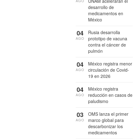
UNAM acelerarán el
AGO
desarrollo de
medicamentos en
México
04
Rusia desarrolla
prototipo de vacuna
AGO
contra el cáncer de
pulmón
04
México registra menor
circulación de Covid-
AGO
19 en 2026
04
México registra
reducción en casos de
AGO
paludismo
03
OMS lanza el primer
marco global para
AGO
descarbonizar los
medicamentos