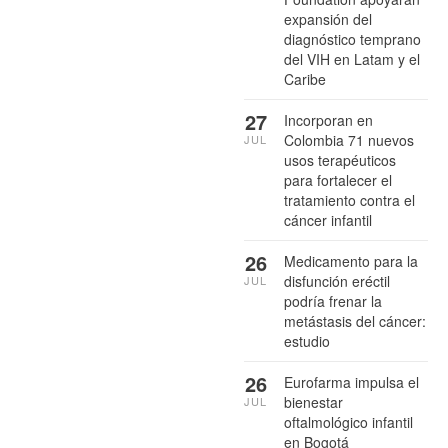
expansión del
diagnóstico temprano
del VIH en Latam y el
Caribe
27
Incorporan en
Colombia 71 nuevos
JUL
usos terapéuticos
para fortalecer el
tratamiento contra el
cáncer infantil
26
Medicamento para la
disfunción eréctil
JUL
podría frenar la
metástasis del cáncer:
estudio
26
Eurofarma impulsa el
bienestar
JUL
oftalmológico infantil
en Bogotá