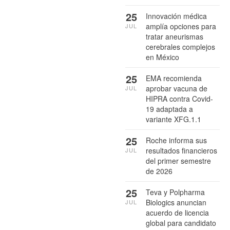
25
Innovación médica
amplía opciones para
JUL
tratar aneurismas
cerebrales complejos
en México
25
EMA recomienda
aprobar vacuna de
JUL
HIPRA contra Covid-
19 adaptada a
variante XFG.1.1
25
Roche informa sus
resultados financieros
JUL
del primer semestre
de 2026
25
Teva y Polpharma
Biologics anuncian
JUL
acuerdo de licencia
global para candidato