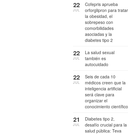
22
Cofepris aprueba
orforglipron para tratar
JUL
la obesidad, el
sobrepeso con
comorbilidades
asociadas y la
diabetes tipo 2
22
La salud sexual
también es
JUL
autocuidado
22
Seis de cada 10
médicos creen que la
JUL
inteligencia artificial
será clave para
organizar el
conocimiento científico
21
Diabetes tipo 2,
desafío crucial para la
JUL
salud pública: Teva