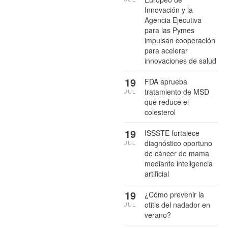
Innovación y la
Agencia Ejecutiva
para las Pymes
impulsan cooperación
para acelerar
innovaciones de salud
19
FDA aprueba
tratamiento de MSD
JUL
que reduce el
colesterol
19
ISSSTE fortalece
diagnóstico oportuno
JUL
de cáncer de mama
mediante inteligencia
artificial
19
¿Cómo prevenir la
otitis del nadador en
JUL
verano?