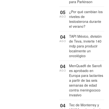
para Parkinson
05
¿Por qué cambian los
niveles de
AGO
testosterona durante
el verano?
04
TAPI México, división
de Teva, invierte 140
AGO
mdp para producir
localmente un
oncológico
04
MenQuadfi de Sanofi
es aprobado en
AGO
Europa para lactantes
a partir de las seis
semanas de edad
contra meningococo
invasivo
04
Tec de Monterrey y