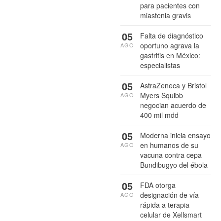
para pacientes con
miastenia gravis
05
Falta de diagnóstico
oportuno agrava la
AGO
gastritis en México:
especialistas
05
AstraZeneca y Bristol
Myers Squibb
AGO
negocian acuerdo de
400 mil mdd
05
Moderna inicia ensayo
en humanos de su
AGO
vacuna contra cepa
Bundibugyo del ébola
05
FDA otorga
designación de vía
AGO
rápida a terapia
celular de Xellsmart