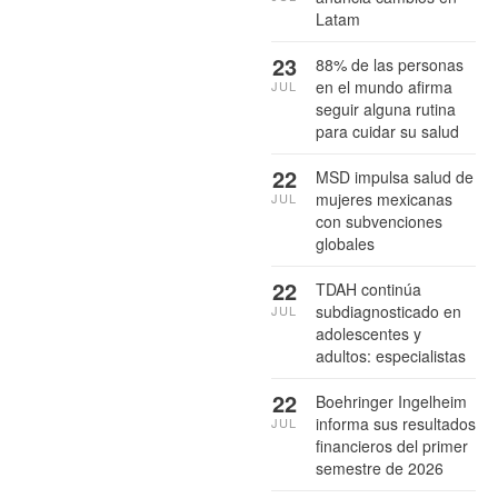
Latam
23
88% de las personas
en el mundo afirma
JUL
seguir alguna rutina
para cuidar su salud
22
MSD impulsa salud de
mujeres mexicanas
JUL
con subvenciones
globales
22
TDAH continúa
subdiagnosticado en
JUL
adolescentes y
adultos: especialistas
22
Boehringer Ingelheim
informa sus resultados
JUL
financieros del primer
semestre de 2026