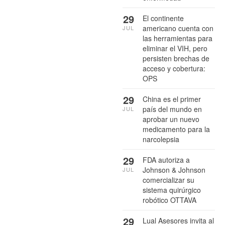
29
El continente
americano cuenta con
JUL
las herramientas para
eliminar el VIH, pero
persisten brechas de
acceso y cobertura:
OPS
29
China es el primer
país del mundo en
JUL
aprobar un nuevo
medicamento para la
narcolepsia
29
FDA autoriza a
Johnson & Johnson
JUL
comercializar su
sistema quirúrgico
robótico OTTAVA
29
Lual Asesores invita al