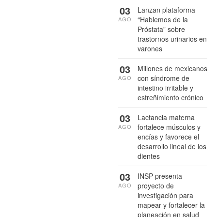
03
Lanzan plataforma
“Hablemos de la
AGO
Próstata” sobre
trastornos urinarios en
varones
03
Millones de mexicanos
con síndrome de
AGO
intestino irritable y
estreñimiento crónico
03
Lactancia materna
fortalece músculos y
AGO
encías y favorece el
desarrollo lineal de los
dientes
03
INSP presenta
proyecto de
AGO
investigación para
mapear y fortalecer la
planeación en salud