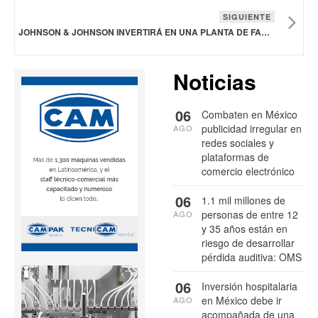
SIGUIENTE
JOHNSON & JOHNSON INVERTIRÁ EN UNA PLANTA DE FABRICACIÓN DE TERAPIAS CELULARES DE PRÓXIMA GENERACIÓN EN PENSILVANIA
Noticias
06
Combaten en México
publicidad irregular en
AGO
redes sociales y
plataformas de
comercio electrónico
06
1.1 mil millones de
personas de entre 12
AGO
y 35 años están en
riesgo de desarrollar
pérdida auditiva: OMS
06
Inversión hospitalaria
en México debe ir
AGO
acompañada de una