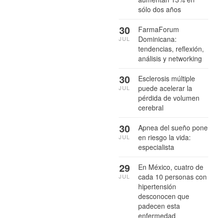
sólo dos años
30
FarmaForum
Dominicana:
JUL
tendencias, reflexión,
análisis y networking
30
Esclerosis múltiple
puede acelerar la
JUL
pérdida de volumen
cerebral
30
Apnea del sueño pone
en riesgo la vida:
JUL
especialista
29
En México, cuatro de
cada 10 personas con
JUL
hipertensión
desconocen que
padecen esta
enfermedad