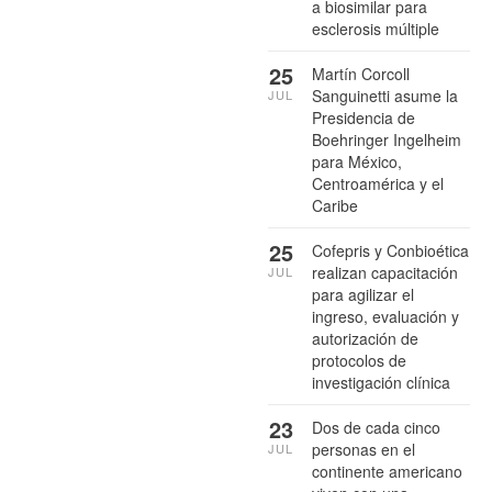
a biosimilar para
esclerosis múltiple
25
Martín Corcoll
Sanguinetti asume la
JUL
Presidencia de
Boehringer Ingelheim
para México,
Centroamérica y el
Caribe
25
Cofepris y Conbioética
realizan capacitación
JUL
para agilizar el
ingreso, evaluación y
autorización de
protocolos de
investigación clínica
23
Dos de cada cinco
personas en el
JUL
continente americano