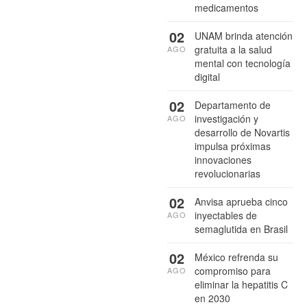
medicamentos
02
UNAM brinda atención
gratuita a la salud
AGO
mental con tecnología
digital
02
Departamento de
investigación y
AGO
desarrollo de Novartis
impulsa próximas
innovaciones
revolucionarias
02
Anvisa aprueba cinco
inyectables de
AGO
semaglutida en Brasil
02
México refrenda su
compromiso para
AGO
eliminar la hepatitis C
en 2030