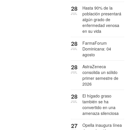
28
Hasta 90% de la
población presentará
JUL
algún grado de
enfermedad venosa
en su vida
28
FarmaForum
Dominicana: 04
JUL
agosto
28
AstraZeneca
consolida un sólido
JUL
primer semestre de
2026
28
El hígado graso
también se ha
JUL
convertido en una
amenaza silenciosa
27
Opella inaugura línea