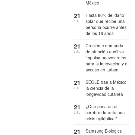
México
21
Hasta 80% del daño
solar que recibe una
JUL
persona ocurre antes
de los 18 años
21
Creciente demanda
de atención auditiva
JUL
impulsa nuevos retos
para la innovación y el
acceso en Latam
21
SEGLE trae a México
la ciencia de la
JUL
longevidad cutánea
21
¿Qué pasa en el
cerebro durante una
JUL
crisis epiléptica?
21
Samsung Biologics