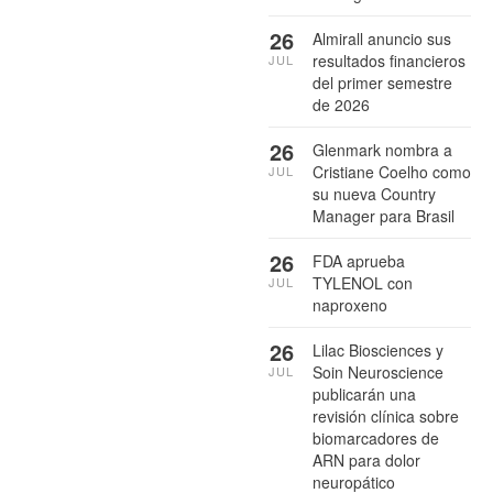
26
Almirall anuncio sus
resultados financieros
JUL
del primer semestre
de 2026
26
Glenmark nombra a
Cristiane Coelho como
JUL
su nueva Country
Manager para Brasil
26
FDA aprueba
TYLENOL con
JUL
naproxeno
26
Lilac Biosciences y
Soin Neuroscience
JUL
publicarán una
revisión clínica sobre
biomarcadores de
ARN para dolor
neuropático