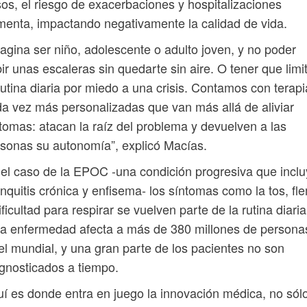
os, el riesgo de exacerbaciones y hospitalizaciones
enta, impactando negativamente la calidad de vida.
agina ser niño, adolescente o adulto joven, y no poder
ir unas escaleras sin quedarte sin aire. O tener que limi
rutina diaria por miedo a una crisis. Contamos con terap
a vez más personalizadas que van más allá de aliviar
tomas: atacan la raíz del problema y devuelven a las
sonas su autonomía”, explicó Macías.
el caso de la EPOC -una condición progresiva que incl
nquitis crónica y enfisema- los síntomas como la tos, fl
ificultad para respirar se vuelven parte de la rutina diaria
a enfermedad afecta a más de 380 millones de persona
el mundial, y una gran parte de los pacientes no son
gnosticados a tiempo.
í es donde entra en juego la innovación médica, no sól