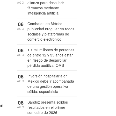
alianza para descubrir
AGO
fármacos mediante
inteligencia artificial
06
Combaten en México
publicidad irregular en redes
AGO
sociales y plataformas de
comercio electrónico
06
1.1 mil millones de personas
de entre 12 y 35 años están
AGO
en riesgo de desarrollar
pérdida auditiva: OMS
06
Inversión hospitalaria en
México debe ir acompañada
AGO
de una gestión operativa
sólida: especialista
06
Sandoz presenta sólidos
an
resultados en el primer
AGO
semestre de 2026