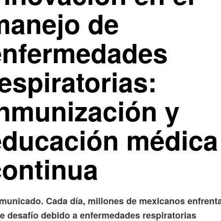
manejo de
enfermedades
espiratorias:
inmunización y
educación médica
continua
municado. Cada día, millones de mexicanos enfrent
te desafío debido a enfermedades respiratorias