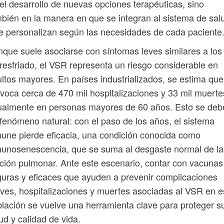
el desarrollo de nuevas opciones terapéuticas, sino
bién en la manera en que se integran al sistema de sal
e personalizan según las necesidades de cada paciente
que suele asociarse con síntomas leves similares a los
resfriado, el VSR representa un riesgo considerable en
ltos mayores. En países industrializados, se estima que
voca cerca de 470 mil hospitalizaciones y 33 mil muerte
ualmente en personas mayores de 60 años. Esto se deb
fenómeno natural: con el paso de los años, el sistema
une pierde eficacia, una condición conocida como
unosenescencia, que se suma al desgaste normal de la
ción pulmonar. Ante este escenario, contar con vacunas
uras y eficaces que ayuden a prevenir complicaciones
ves, hospitalizaciones y muertes asociadas al VSR en e
lación se vuelve una herramienta clave para proteger s
ud y calidad de vida.