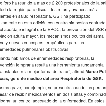
e foro ha reunido a más de 2,200 profesionales de la sa
toda la región para discutir los retos y avances más
ientes en salud respiratoria. GSK ha participado
ivamente en esta edición con cuatro simposios centrado
el abordaje integral de la EPOC, la prevención del VSR 
lación adulta mayor, los mecanismos ocultos del asma
ve y nuevos conceptos terapéuticos para las
ermedades pulmonares obstructivas.
ando hablamos de enfermedades respiratorias, la
vención temprana resulta una herramienta fundamental
a establecer la mejor forma de tratar”, afirmó
Marco Po
cías, gerente médico del área Respiratoria de GSK.
asma grave, por ejemplo, se presenta cuando las perso
esar de recibir medicamentos en dosis altas y combinad
logran un control adecuado de la enfermedad. En estos