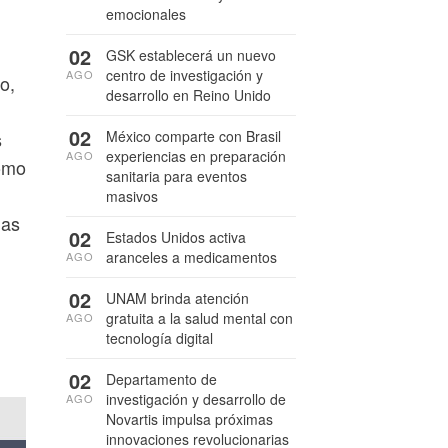
emocionales
02
GSK establecerá un nuevo
centro de investigación y
AGO
o,
desarrollo en Reino Unido
02
México comparte con Brasil
s
experiencias en preparación
AGO
omo
sanitaria para eventos
masivos
nas
02
Estados Unidos activa
aranceles a medicamentos
AGO
02
UNAM brinda atención
gratuita a la salud mental con
AGO
tecnología digital
02
Departamento de
investigación y desarrollo de
AGO
Novartis impulsa próximas
innovaciones revolucionarias