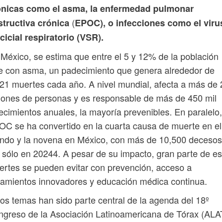
ónicas como el asma, la
enfermedad pulmonar
(
structiva crónica
EPOC), o infecciones como el viru
cicial respiratorio (VSR).
México, se estima que entre el 5 y 12% de la población
e con asma, un padecimiento que genera alrededor de
21 muertes cada año. A nivel mundial, afecta a más de
lones de personas y es responsable de más de 450 mil
lecimientos anuales, la mayoría prevenibles. En paralelo,
C se ha convertido en la cuarta causa de muerte en el
ndo y la novena en México, con más de 10,500 decesos
 sólo en 20244. A pesar de su impacto, gran parte de es
rtes se pueden evitar con prevención, acceso a
tamientos innovadores y educación médica continua.
os temas han sido parte central de la agenda del 18º
greso de la Asociación Latinoamericana de Tórax (ALA