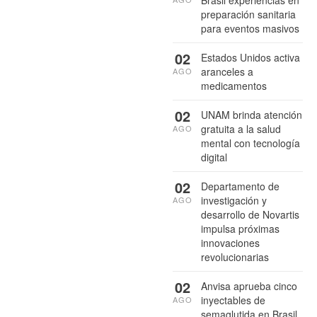
Brasil experiencias en
preparación sanitaria
para eventos masivos
02
Estados Unidos activa
aranceles a
AGO
medicamentos
02
UNAM brinda atención
gratuita a la salud
AGO
mental con tecnología
digital
02
Departamento de
investigación y
AGO
desarrollo de Novartis
impulsa próximas
innovaciones
revolucionarias
02
Anvisa aprueba cinco
inyectables de
AGO
semaglutida en Brasil