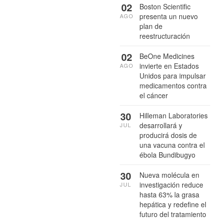
02
Boston Scientific
presenta un nuevo
AGO
plan de
reestructuración
02
BeOne Medicines
invierte en Estados
AGO
Unidos para impulsar
medicamentos contra
el cáncer
30
Hilleman Laboratories
desarrollará y
JUL
producirá dosis de
una vacuna contra el
ébola Bundibugyo
30
Nueva molécula en
investigación reduce
JUL
hasta 63% la grasa
hepática y redefine el
futuro del tratamiento