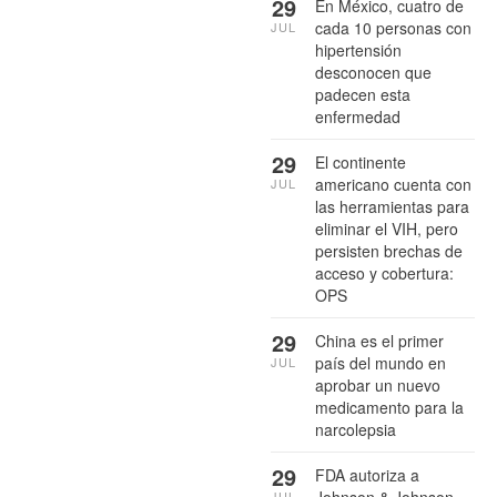
29
En México, cuatro de
cada 10 personas con
JUL
hipertensión
desconocen que
padecen esta
enfermedad
29
El continente
americano cuenta con
JUL
las herramientas para
eliminar el VIH, pero
persisten brechas de
acceso y cobertura:
OPS
29
China es el primer
país del mundo en
JUL
aprobar un nuevo
medicamento para la
narcolepsia
29
FDA autoriza a
JUL