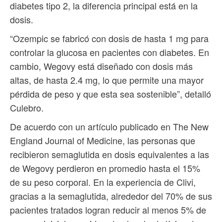
diabetes tipo 2, la diferencia principal está en la
dosis.
“Ozempic se fabricó con dosis de hasta 1 mg para
controlar la glucosa en pacientes con diabetes. En
cambio, Wegovy está diseñado con dosis más
altas, de hasta 2.4 mg, lo que permite una mayor
pérdida de peso y que esta sea sostenible”, detalló
Culebro.
De acuerdo con un artículo publicado en The New
England Journal of Medicine, las personas que
recibieron semaglutida en dosis equivalentes a las
de Wegovy perdieron en promedio hasta el 15%
de su peso corporal. En la experiencia de Clivi,
gracias a la semaglutida, alrededor del 70% de sus
pacientes tratados logran reducir al menos 5% de