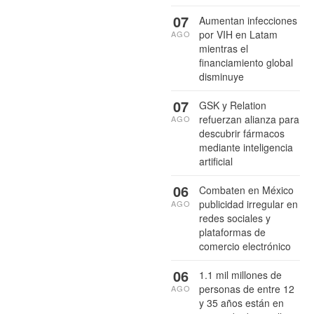
07
Aumentan infecciones
por VIH en Latam
AGO
mientras el
financiamiento global
disminuye
07
GSK y Relation
refuerzan alianza para
AGO
descubrir fármacos
mediante inteligencia
artificial
06
Combaten en México
publicidad irregular en
AGO
redes sociales y
plataformas de
comercio electrónico
06
1.1 mil millones de
personas de entre 12
AGO
y 35 años están en