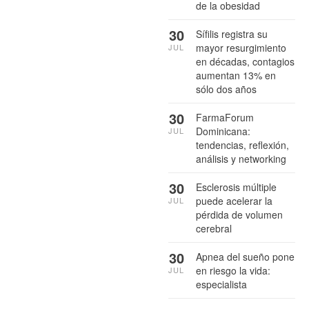
de la obesidad
30
Sífilis registra su
mayor resurgimiento
JUL
en décadas, contagios
aumentan 13% en
sólo dos años
30
FarmaForum
Dominicana:
JUL
tendencias, reflexión,
análisis y networking
30
Esclerosis múltiple
puede acelerar la
JUL
pérdida de volumen
cerebral
30
Apnea del sueño pone
en riesgo la vida:
JUL
especialista