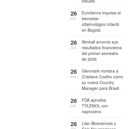
estudio
26
Eurofarma impulsa el
bienestar
JUL
oftalmológico infantil
en Bogotá
26
Almirall anuncio sus
resultados financieros
JUL
del primer semestre
de 2026
26
Glenmark nombra a
Cristiane Coelho como
JUL
su nueva Country
Manager para Brasil
26
FDA aprueba
TYLENOL con
JUL
naproxeno
26
Lilac Biosciences y
JUL