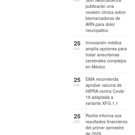
Soin Neuroscience
publicarán una
revisión clínica sobre
biomarcadores de
ARN para dolor
neuropático
25
Innovación médica
amplía opciones para
JUL
tratar aneurismas
cerebrales complejos
en México
25
EMA recomienda
aprobar vacuna de
JUL
HIPRA contra Covid-
19 adaptada a
variante XFG.1.1
25
Roche informa sus
resultados financieros
JUL
del primer semestre
de 2026