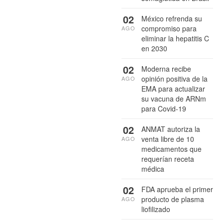
02
México refrenda su
compromiso para
AGO
eliminar la hepatitis C
en 2030
02
Moderna recibe
opinión positiva de la
AGO
EMA para actualizar
su vacuna de ARNm
para Covid-19
02
ANMAT autoriza la
venta libre de 10
AGO
medicamentos que
requerían receta
médica
02
FDA aprueba el primer
producto de plasma
AGO
liofilizado