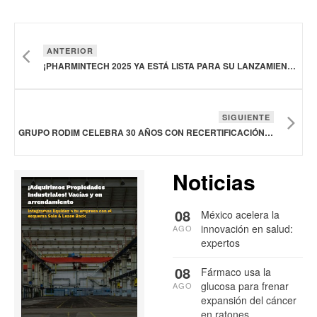
ANTERIOR
¡PHARMINTECH 2025 YA ESTÁ LISTA PARA SU LANZAMIENTO!
SIGUIENTE
GRUPO RODIM CELEBRA 30 AÑOS CON RECERTIFICACIÓN EN BUENAS PRÁCTICAS DE MANUFACTURA
Noticias
08
México acelera la
innovación en salud:
AGO
expertos
08
Fármaco usa la
glucosa para frenar
AGO
expansión del cáncer
en ratones