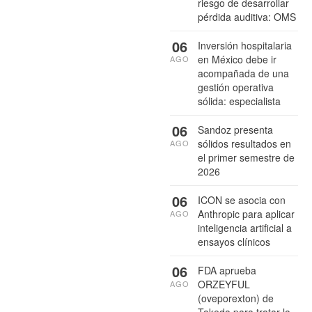
riesgo de desarrollar
pérdida auditiva: OMS
06
Inversión hospitalaria
en México debe ir
AGO
acompañada de una
gestión operativa
sólida: especialista
06
Sandoz presenta
sólidos resultados en
AGO
el primer semestre de
2026
06
ICON se asocia con
Anthropic para aplicar
AGO
inteligencia artificial a
ensayos clínicos
06
FDA aprueba
ORZEYFUL
AGO
(oveporexton) de