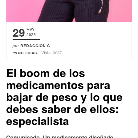
29
MAY
2025
por
REDACCIÓN C
en
Visto: 3087
NOTICIAS
El boom de los
medicamentos para
bajar de peso y lo que
debes saber de ellos:
especialista
Comunicado. Un medicamento diseñado