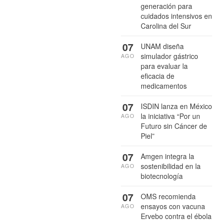
generación para
cuidados intensivos en
Carolina del Sur
07
UNAM diseña
simulador gástrico
AGO
para evaluar la
eficacia de
medicamentos
07
ISDIN lanza en México
la iniciativa “Por un
AGO
Futuro sin Cáncer de
Piel”
07
Amgen integra la
sostenibilidad en la
AGO
biotecnología
07
OMS recomienda
ensayos con vacuna
AGO
Ervebo contra el ébola