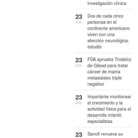
investigación clínica
23
Dos de cada cinco
personas en el
JUL
continente americano
viven con una
afección neurológica:
estudio
23
FDA aprueba Trodelvy
de Gilead para tratar
JUL
cáncer de mama
metastásico triple
negativo
23
Importante monitorear
el crecimiento y la
JUL
actividad física para el
desarrollo infantil:
especialistas
23
Sanofi renueva su