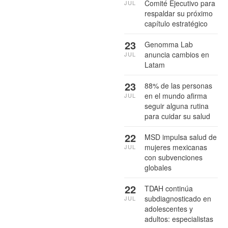
Comité Ejecutivo para
JUL
respaldar su próximo
capítulo estratégico
23
Genomma Lab
anuncia cambios en
JUL
Latam
23
88% de las personas
en el mundo afirma
JUL
seguir alguna rutina
para cuidar su salud
22
MSD impulsa salud de
mujeres mexicanas
JUL
con subvenciones
globales
22
TDAH continúa
subdiagnosticado en
JUL
adolescentes y
adultos: especialistas