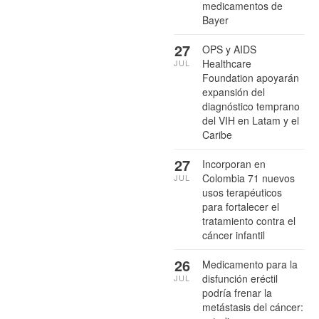
medicamentos de
Bayer
27
OPS y AIDS
Healthcare
JUL
Foundation apoyarán
expansión del
diagnóstico temprano
del VIH en Latam y el
Caribe
27
Incorporan en
Colombia 71 nuevos
JUL
usos terapéuticos
para fortalecer el
tratamiento contra el
cáncer infantil
26
Medicamento para la
disfunción eréctil
JUL
podría frenar la
metástasis del cáncer: