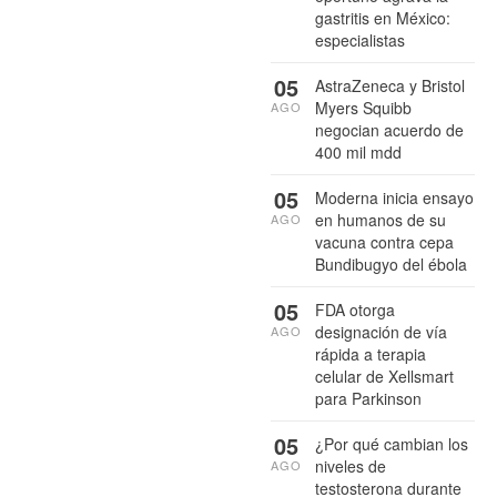
gastritis en México:
especialistas
05
AstraZeneca y Bristol
Myers Squibb
AGO
negocian acuerdo de
400 mil mdd
05
Moderna inicia ensayo
en humanos de su
AGO
vacuna contra cepa
Bundibugyo del ébola
05
FDA otorga
designación de vía
AGO
rápida a terapia
celular de Xellsmart
para Parkinson
05
¿Por qué cambian los
niveles de
AGO
testosterona durante