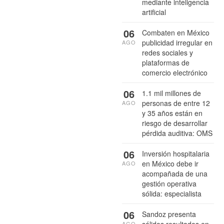
mediante inteligencia
artificial
06
Combaten en México
publicidad irregular en
AGO
redes sociales y
plataformas de
comercio electrónico
06
1.1 mil millones de
personas de entre 12
AGO
y 35 años están en
riesgo de desarrollar
pérdida auditiva: OMS
06
Inversión hospitalaria
en México debe ir
AGO
acompañada de una
gestión operativa
sólida: especialista
06
Sandoz presenta
sólidos resultados en
AGO