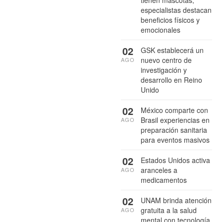
especialistas destacan
beneficios físicos y
emocionales
02
GSK establecerá un
nuevo centro de
AGO
investigación y
desarrollo en Reino
Unido
02
México comparte con
Brasil experiencias en
AGO
preparación sanitaria
para eventos masivos
02
Estados Unidos activa
aranceles a
AGO
medicamentos
02
UNAM brinda atención
gratuita a la salud
AGO
mental con tecnología