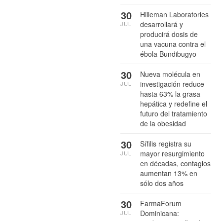
30
Hilleman Laboratories
desarrollará y
JUL
producirá dosis de
una vacuna contra el
ébola Bundibugyo
30
Nueva molécula en
investigación reduce
JUL
hasta 63% la grasa
hepática y redefine el
futuro del tratamiento
de la obesidad
30
Sífilis registra su
mayor resurgimiento
JUL
en décadas, contagios
aumentan 13% en
sólo dos años
30
FarmaForum
Dominicana:
JUL