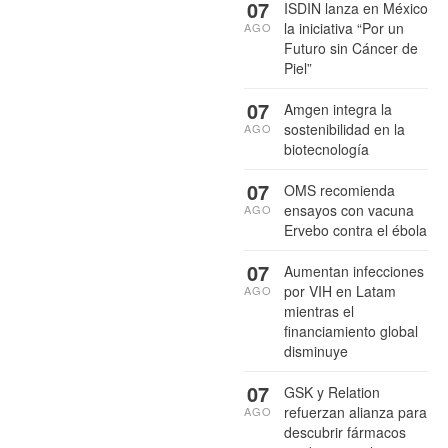
07
ISDIN lanza en México
la iniciativa “Por un
AGO
Futuro sin Cáncer de
Piel”
07
Amgen integra la
sostenibilidad en la
AGO
biotecnología
07
OMS recomienda
ensayos con vacuna
AGO
Ervebo contra el ébola
07
Aumentan infecciones
por VIH en Latam
AGO
mientras el
financiamiento global
disminuye
07
GSK y Relation
refuerzan alianza para
AGO
descubrir fármacos