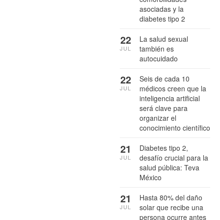
asociadas y la
diabetes tipo 2
22
La salud sexual
también es
JUL
autocuidado
22
Seis de cada 10
médicos creen que la
JUL
inteligencia artificial
será clave para
organizar el
conocimiento científico
21
Diabetes tipo 2,
desafío crucial para la
JUL
salud pública: Teva
México
21
Hasta 80% del daño
solar que recibe una
JUL
persona ocurre antes