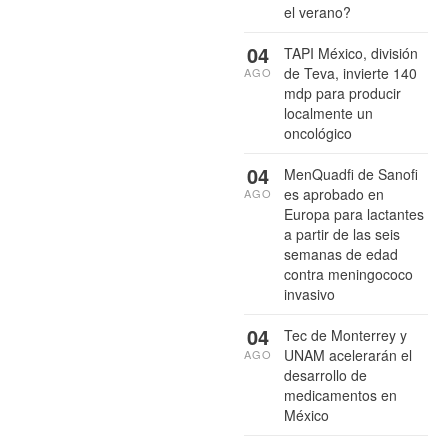
el verano?
04
TAPI México, división
de Teva, invierte 140
AGO
mdp para producir
localmente un
oncológico
04
MenQuadfi de Sanofi
es aprobado en
AGO
Europa para lactantes
a partir de las seis
semanas de edad
contra meningococo
invasivo
04
Tec de Monterrey y
UNAM acelerarán el
AGO
desarrollo de
medicamentos en
México