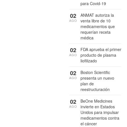
para Covid-19
02
ANMAT autoriza la
venta libre de 10
AGO
medicamentos que
requerían receta
médica
02
FDA aprueba el primer
producto de plasma
AGO
liofilizado
02
Boston Scientific
presenta un nuevo
AGO
plan de
reestructuración
02
BeOne Medicines
invierte en Estados
AGO
Unidos para impulsar
medicamentos contra
el cáncer