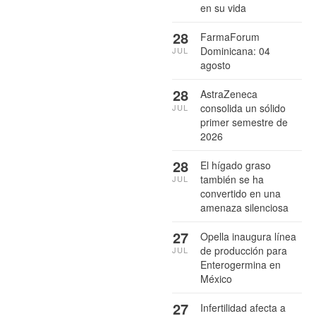
en su vida
28
FarmaForum
Dominicana: 04
JUL
agosto
28
AstraZeneca
consolida un sólido
JUL
primer semestre de
2026
28
El hígado graso
también se ha
JUL
convertido en una
amenaza silenciosa
27
Opella inaugura línea
de producción para
JUL
Enterogermina en
México
27
Infertilidad afecta a