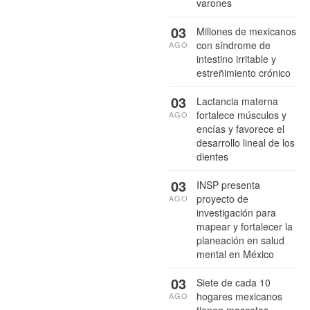
varones
03
Millones de mexicanos
con síndrome de
AGO
intestino irritable y
estreñimiento crónico
03
Lactancia materna
fortalece músculos y
AGO
encías y favorece el
desarrollo lineal de los
dientes
03
INSP presenta
proyecto de
AGO
investigación para
mapear y fortalecer la
planeación en salud
mental en México
03
Siete de cada 10
hogares mexicanos
AGO
tienen mascotas,