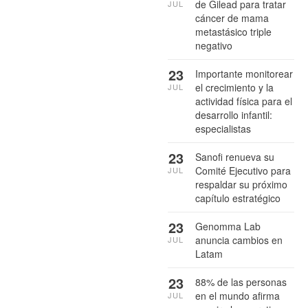
de Gilead para tratar
JUL
cáncer de mama
metastásico triple
negativo
23
Importante monitorear
el crecimiento y la
JUL
actividad física para el
desarrollo infantil:
especialistas
23
Sanofi renueva su
Comité Ejecutivo para
JUL
respaldar su próximo
capítulo estratégico
23
Genomma Lab
anuncia cambios en
JUL
Latam
23
88% de las personas
en el mundo afirma
JUL