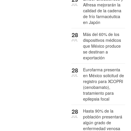
Alfresa mejorarán la
JUL
calidad de la cadena
de frío farmacéutica
en Japón
28
Más del 60% de los
dispositivos médicos
JUL
que México produce
se destinan a
exportación
28
Eurofarma presenta
en México solicitud de
JUL
registro para XCOPRI
(cenobamato),
tratamiento para
epilepsia focal
28
Hasta 90% de la
población presentará
JUL
algún grado de
enfermedad venosa