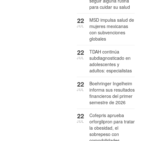
seguir alguna rutina
para cuidar su salud
22
MSD impulsa salud de
mujeres mexicanas
JUL
con subvenciones
globales
22
TDAH continúa
subdiagnosticado en
JUL
adolescentes y
adultos: especialistas
22
Boehringer Ingelheim
informa sus resultados
JUL
financieros del primer
semestre de 2026
22
Cofepris aprueba
orforglipron para tratar
JUL
la obesidad, el
sobrepeso con
comorbilidades