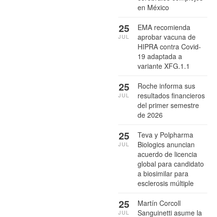
en México
25
EMA recomienda
aprobar vacuna de
JUL
HIPRA contra Covid-
19 adaptada a
variante XFG.1.1
25
Roche informa sus
resultados financieros
JUL
del primer semestre
de 2026
25
Teva y Polpharma
Biologics anuncian
JUL
acuerdo de licencia
global para candidato
a biosimilar para
esclerosis múltiple
25
Martín Corcoll
Sanguinetti asume la
JUL