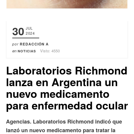
30
JUL
2024
por
REDACCIÓN A
en
Visto: 4550
NOTICIAS
Laboratorios Richmond
lanza en Argentina un
nuevo medicamento
para enfermedad ocular
Agencias. Laboratorios Richmond indicó que
lanzó un nuevo medicamento para tratar la