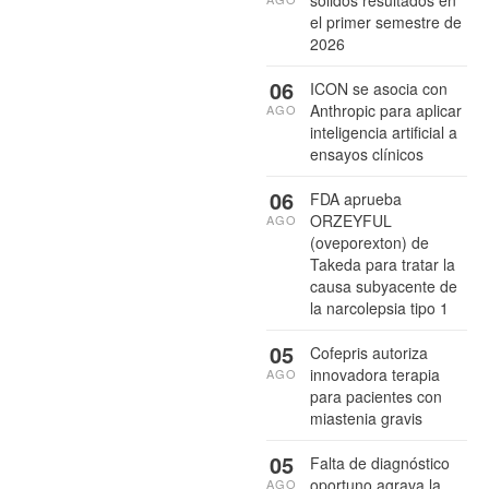
el primer semestre de
2026
06
ICON se asocia con
Anthropic para aplicar
AGO
inteligencia artificial a
ensayos clínicos
06
FDA aprueba
ORZEYFUL
AGO
(oveporexton) de
Takeda para tratar la
causa subyacente de
la narcolepsia tipo 1
05
Cofepris autoriza
innovadora terapia
AGO
para pacientes con
miastenia gravis
05
Falta de diagnóstico
oportuno agrava la
AGO