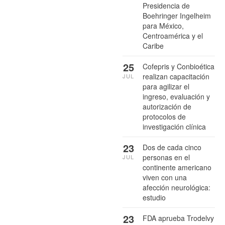
Presidencia de
Boehringer Ingelheim
para México,
Centroamérica y el
Caribe
25
Cofepris y Conbioética
realizan capacitación
JUL
para agilizar el
ingreso, evaluación y
autorización de
protocolos de
investigación clínica
23
Dos de cada cinco
personas en el
JUL
continente americano
viven con una
afección neurológica:
estudio
23
FDA aprueba Trodelvy