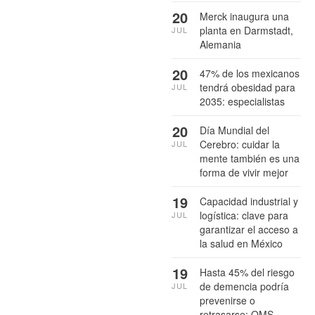
20
Merck inaugura una
planta en Darmstadt,
JUL
Alemania
20
47% de los mexicanos
tendrá obesidad para
JUL
2035: especialistas
20
Día Mundial del
Cerebro: cuidar la
JUL
mente también es una
forma de vivir mejor
19
Capacidad industrial y
logística: clave para
JUL
garantizar el acceso a
la salud en México
19
Hasta 45% del riesgo
de demencia podría
JUL
prevenirse o
retrasarse: OMS