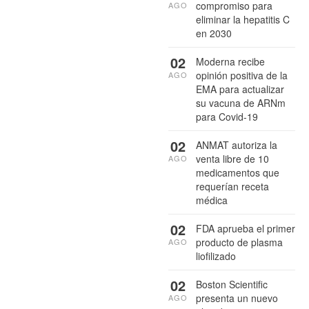
compromiso para
AGO
eliminar la hepatitis C
en 2030
02
Moderna recibe
opinión positiva de la
AGO
EMA para actualizar
su vacuna de ARNm
para Covid-19
02
ANMAT autoriza la
venta libre de 10
AGO
medicamentos que
requerían receta
médica
02
FDA aprueba el primer
producto de plasma
AGO
liofilizado
02
Boston Scientific
presenta un nuevo
AGO