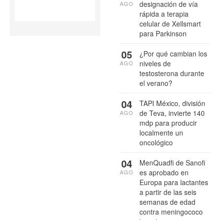
designación de vía
AGO
rápida a terapia
celular de Xellsmart
para Parkinson
05
¿Por qué cambian los
niveles de
AGO
testosterona durante
el verano?
04
TAPI México, división
de Teva, invierte 140
AGO
mdp para producir
localmente un
oncológico
04
MenQuadfi de Sanofi
es aprobado en
AGO
Europa para lactantes
a partir de las seis
semanas de edad
contra meningococo