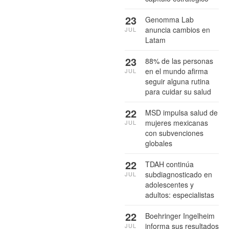
23
Genomma Lab
anuncia cambios en
JUL
Latam
23
88% de las personas
en el mundo afirma
JUL
seguir alguna rutina
para cuidar su salud
22
MSD impulsa salud de
mujeres mexicanas
JUL
con subvenciones
globales
22
TDAH continúa
subdiagnosticado en
JUL
adolescentes y
adultos: especialistas
22
Boehringer Ingelheim
informa sus resultados
JUL