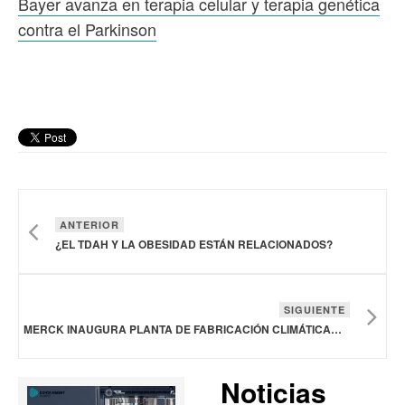
Bayer avanza en terapia celular y terapia genética
contra el Parkinson
ANTERIOR
¿EL TDAH Y LA OBESIDAD ESTÁN RELACIONADOS?
SIGUIENTE
MERCK INAUGURA PLANTA DE FABRICACIÓN CLIMÁTICAMENTE NEUTRA DE 150 MDE EN IRLANDA
Noticias