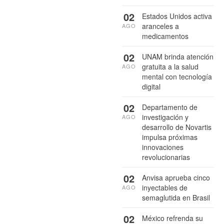
02
Estados Unidos activa
aranceles a
AGO
medicamentos
02
UNAM brinda atención
gratuita a la salud
AGO
mental con tecnología
digital
02
Departamento de
investigación y
AGO
desarrollo de Novartis
impulsa próximas
innovaciones
revolucionarias
02
Anvisa aprueba cinco
inyectables de
AGO
semaglutida en Brasil
02
México refrenda su