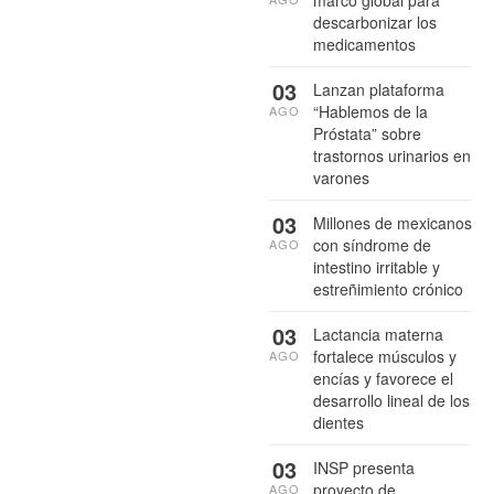
descarbonizar los
medicamentos
03
Lanzan plataforma
“Hablemos de la
AGO
Próstata” sobre
trastornos urinarios en
varones
03
Millones de mexicanos
con síndrome de
AGO
intestino irritable y
estreñimiento crónico
03
Lactancia materna
fortalece músculos y
AGO
encías y favorece el
desarrollo lineal de los
dientes
03
INSP presenta
proyecto de
AGO