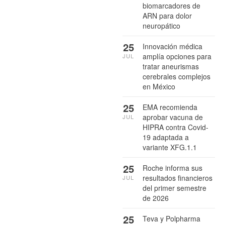
biomarcadores de
ARN para dolor
neuropático
25
Innovación médica
amplía opciones para
JUL
tratar aneurismas
cerebrales complejos
en México
25
EMA recomienda
aprobar vacuna de
JUL
HIPRA contra Covid-
19 adaptada a
variante XFG.1.1
25
Roche informa sus
resultados financieros
JUL
del primer semestre
de 2026
25
Teva y Polpharma