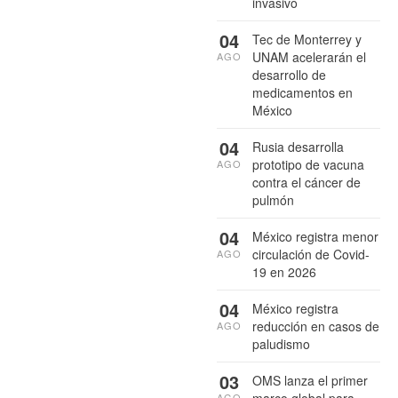
invasivo
04
Tec de Monterrey y
UNAM acelerarán el
AGO
desarrollo de
medicamentos en
México
04
Rusia desarrolla
prototipo de vacuna
AGO
contra el cáncer de
pulmón
04
México registra menor
circulación de Covid-
AGO
19 en 2026
04
México registra
reducción en casos de
AGO
paludismo
03
OMS lanza el primer
marco global para
AGO