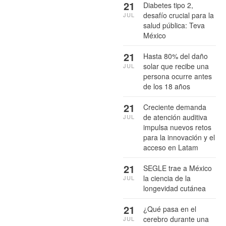
21
Diabetes tipo 2,
desafío crucial para la
JUL
salud pública: Teva
México
21
Hasta 80% del daño
solar que recibe una
JUL
persona ocurre antes
de los 18 años
21
Creciente demanda
de atención auditiva
JUL
impulsa nuevos retos
para la innovación y el
acceso en Latam
21
SEGLE trae a México
la ciencia de la
JUL
longevidad cutánea
21
¿Qué pasa en el
cerebro durante una
JUL