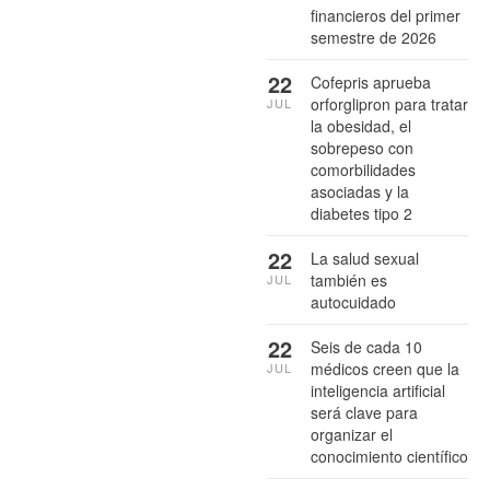
financieros del primer
semestre de 2026
22
Cofepris aprueba
orforglipron para tratar
JUL
la obesidad, el
sobrepeso con
comorbilidades
asociadas y la
diabetes tipo 2
22
La salud sexual
también es
JUL
autocuidado
22
Seis de cada 10
médicos creen que la
JUL
inteligencia artificial
será clave para
organizar el
conocimiento científico