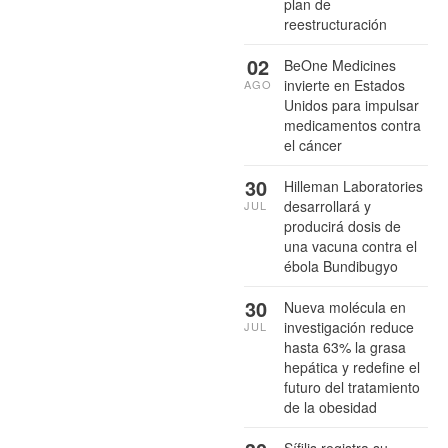
plan de
reestructuración
02
BeOne Medicines
invierte en Estados
AGO
Unidos para impulsar
medicamentos contra
el cáncer
30
Hilleman Laboratories
desarrollará y
JUL
producirá dosis de
una vacuna contra el
ébola Bundibugyo
30
Nueva molécula en
investigación reduce
JUL
hasta 63% la grasa
hepática y redefine el
futuro del tratamiento
de la obesidad
Sífilis registra su