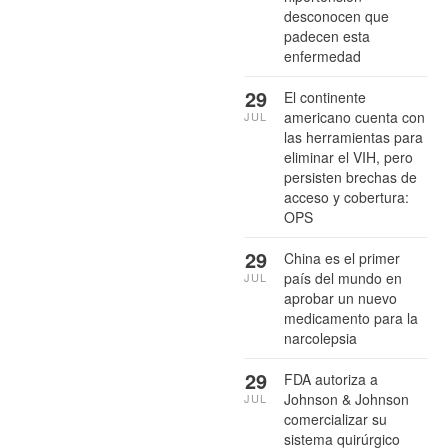
desconocen que
padecen esta
enfermedad
29
El continente
americano cuenta con
JUL
las herramientas para
eliminar el VIH, pero
persisten brechas de
acceso y cobertura:
OPS
29
China es el primer
país del mundo en
JUL
aprobar un nuevo
medicamento para la
narcolepsia
29
FDA autoriza a
Johnson & Johnson
JUL
comercializar su
sistema quirúrgico