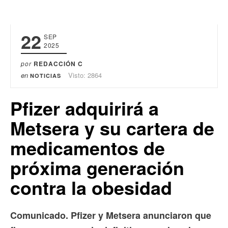
22
SEP
2025
por
REDACCIÓN C
en
Visto: 2864
NOTICIAS
Pfizer adquirirá a
Metsera y su cartera de
medicamentos de
próxima generación
contra la obesidad
Comunicado. Pfizer y Metsera anunciaron que