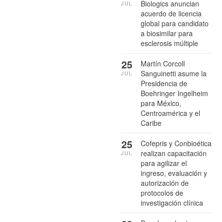
Biologics anuncian
JUL
acuerdo de licencia
global para candidato
a biosimilar para
esclerosis múltiple
25
Martín Corcoll
Sanguinetti asume la
JUL
Presidencia de
Boehringer Ingelheim
para México,
Centroamérica y el
Caribe
25
Cofepris y Conbioética
realizan capacitación
JUL
para agilizar el
ingreso, evaluación y
autorización de
protocolos de
investigación clínica