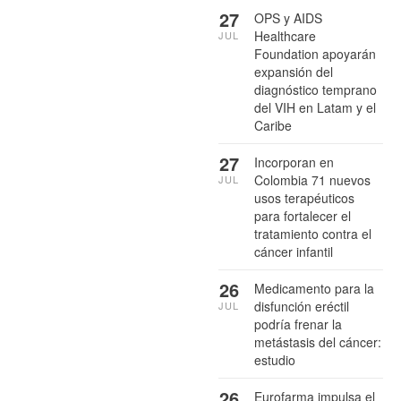
27
OPS y AIDS
Healthcare
JUL
Foundation apoyarán
expansión del
diagnóstico temprano
del VIH en Latam y el
Caribe
27
Incorporan en
Colombia 71 nuevos
JUL
usos terapéuticos
para fortalecer el
tratamiento contra el
cáncer infantil
26
Medicamento para la
disfunción eréctil
JUL
podría frenar la
metástasis del cáncer:
estudio
26
Eurofarma impulsa el