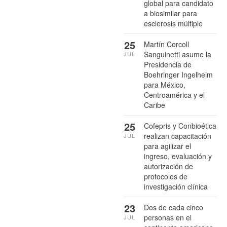
global para candidato
a biosimilar para
esclerosis múltiple
25
Martín Corcoll
Sanguinetti asume la
JUL
Presidencia de
Boehringer Ingelheim
para México,
Centroamérica y el
Caribe
25
Cofepris y Conbioética
realizan capacitación
JUL
para agilizar el
ingreso, evaluación y
autorización de
protocolos de
investigación clínica
23
Dos de cada cinco
personas en el
JUL