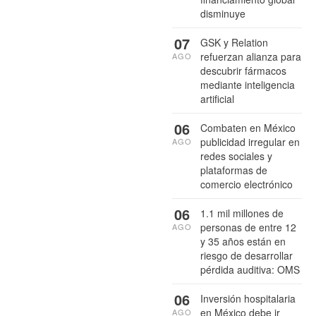
disminuye
07
GSK y Relation
refuerzan alianza para
AGO
descubrir fármacos
mediante inteligencia
artificial
06
Combaten en México
publicidad irregular en
AGO
redes sociales y
plataformas de
comercio electrónico
06
1.1 mil millones de
personas de entre 12
AGO
y 35 años están en
riesgo de desarrollar
pérdida auditiva: OMS
06
Inversión hospitalaria
en México debe ir
AGO