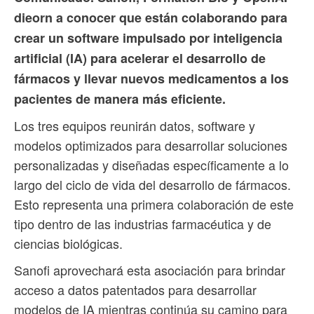
dieorn a conocer que están colaborando para
crear un software impulsado por inteligencia
artificial (IA) para acelerar el desarrollo de
fármacos y llevar nuevos medicamentos a los
pacientes de manera más eficiente.
Los tres equipos reunirán datos, software y
modelos optimizados para desarrollar soluciones
personalizadas y diseñadas específicamente a lo
largo del ciclo de vida del desarrollo de fármacos.
Esto representa una primera colaboración de este
tipo dentro de las industrias farmacéutica y de
ciencias biológicas.
Sanofi aprovechará esta asociación para brindar
acceso a datos patentados para desarrollar
modelos de IA mientras continúa su camino para