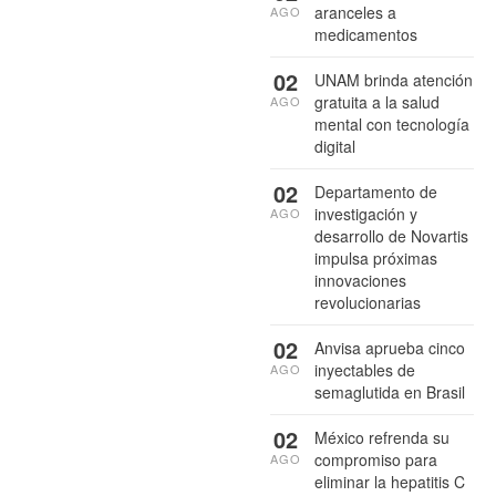
aranceles a
AGO
medicamentos
02
UNAM brinda atención
gratuita a la salud
AGO
mental con tecnología
digital
02
Departamento de
investigación y
AGO
desarrollo de Novartis
impulsa próximas
innovaciones
revolucionarias
02
Anvisa aprueba cinco
inyectables de
AGO
semaglutida en Brasil
02
México refrenda su
compromiso para
AGO
eliminar la hepatitis C