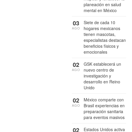
planeación en salud
mental en México
03
Siete de cada 10
hogares mexicanos
AGO
tienen mascotas,
especialistas destacan
beneficios físicos y
emocionales
02
GSK establecerá un
nuevo centro de
AGO
investigación y
desarrollo en Reino
Unido
02
México comparte con
Brasil experiencias en
AGO
preparación sanitaria
para eventos masivos
02
Estados Unidos activa