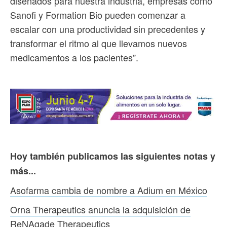
diseñados para nuestra industria, empresas como
Sanofi y Formation Bio pueden comenzar a
escalar con una productividad sin precedentes y
transformar el ritmo al que llevamos nuevos
medicamentos a los pacientes”.
Hoy también publicamos las siguientes notas y
más...
Asofarma cambia de nombre a Adium en México
Orna Therapeutics anuncia la adquisición de
ReNAgade Therapeutics