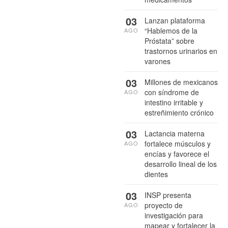
03
Lanzan plataforma
“Hablemos de la
AGO
Próstata” sobre
trastornos urinarios en
varones
03
Millones de mexicanos
con síndrome de
AGO
intestino irritable y
estreñimiento crónico
03
Lactancia materna
fortalece músculos y
AGO
encías y favorece el
desarrollo lineal de los
dientes
03
INSP presenta
proyecto de
AGO
investigación para
mapear y fortalecer la