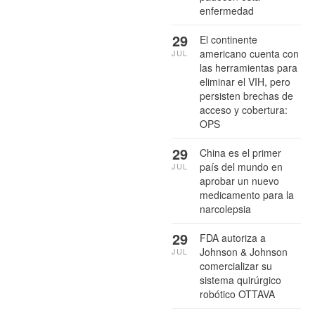
enfermedad
29
El continente
americano cuenta con
JUL
las herramientas para
eliminar el VIH, pero
persisten brechas de
acceso y cobertura:
OPS
29
China es el primer
país del mundo en
JUL
aprobar un nuevo
medicamento para la
narcolepsia
29
FDA autoriza a
Johnson & Johnson
JUL
comercializar su
sistema quirúrgico
robótico OTTAVA