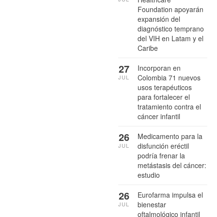
Foundation apoyarán
expansión del
diagnóstico temprano
del VIH en Latam y el
Caribe
27
Incorporan en
Colombia 71 nuevos
JUL
usos terapéuticos
para fortalecer el
tratamiento contra el
cáncer infantil
26
Medicamento para la
disfunción eréctil
JUL
podría frenar la
metástasis del cáncer:
estudio
26
Eurofarma impulsa el
bienestar
JUL
oftalmológico infantil