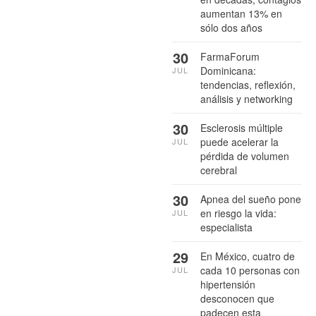
aumentan 13% en
sólo dos años
30
FarmaForum
Dominicana:
JUL
tendencias, reflexión,
análisis y networking
30
Esclerosis múltiple
puede acelerar la
JUL
pérdida de volumen
cerebral
30
Apnea del sueño pone
en riesgo la vida:
JUL
especialista
29
En México, cuatro de
cada 10 personas con
JUL
hipertensión
desconocen que
padecen esta