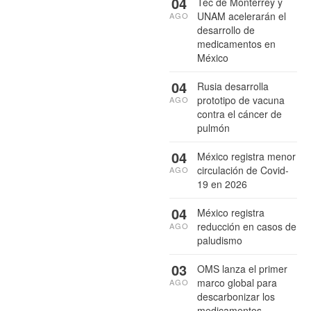
04
Tec de Monterrey y
UNAM acelerarán el
AGO
desarrollo de
medicamentos en
México
04
Rusia desarrolla
prototipo de vacuna
AGO
contra el cáncer de
pulmón
04
México registra menor
circulación de Covid-
AGO
19 en 2026
04
México registra
reducción en casos de
AGO
paludismo
03
OMS lanza el primer
marco global para
AGO
descarbonizar los
medicamentos