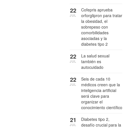
22
Cofepris aprueba
orforglipron para tratar
JUL
la obesidad, el
sobrepeso con
comorbilidades
asociadas y la
diabetes tipo 2
22
La salud sexual
también es
JUL
autocuidado
22
Seis de cada 10
médicos creen que la
JUL
inteligencia artificial
será clave para
organizar el
conocimiento científico
21
Diabetes tipo 2,
desafío crucial para la
JUL