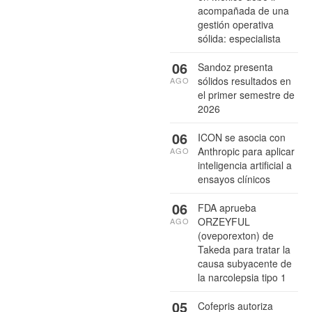
acompañada de una
gestión operativa
sólida: especialista
06
Sandoz presenta
sólidos resultados en
AGO
el primer semestre de
2026
06
ICON se asocia con
Anthropic para aplicar
AGO
inteligencia artificial a
ensayos clínicos
06
FDA aprueba
ORZEYFUL
AGO
(oveporexton) de
Takeda para tratar la
causa subyacente de
la narcolepsia tipo 1
05
Cofepris autoriza