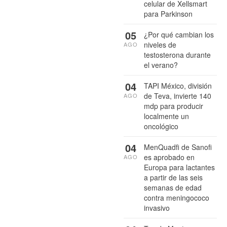
celular de Xellsmart
para Parkinson
05
¿Por qué cambian los
niveles de
AGO
testosterona durante
el verano?
04
TAPI México, división
de Teva, invierte 140
AGO
mdp para producir
localmente un
oncológico
04
MenQuadfi de Sanofi
es aprobado en
AGO
Europa para lactantes
a partir de las seis
semanas de edad
contra meningococo
invasivo