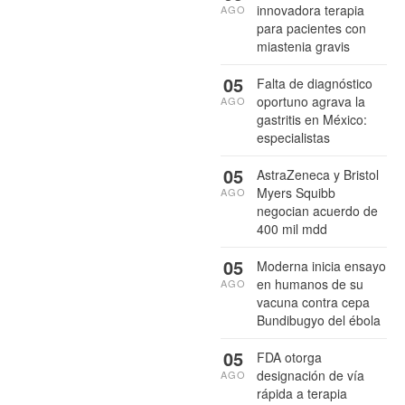
innovadora terapia
AGO
para pacientes con
miastenia gravis
05
Falta de diagnóstico
oportuno agrava la
AGO
gastritis en México:
especialistas
05
AstraZeneca y Bristol
Myers Squibb
AGO
negocian acuerdo de
400 mil mdd
05
Moderna inicia ensayo
en humanos de su
AGO
vacuna contra cepa
Bundibugyo del ébola
05
FDA otorga
designación de vía
AGO
rápida a terapia