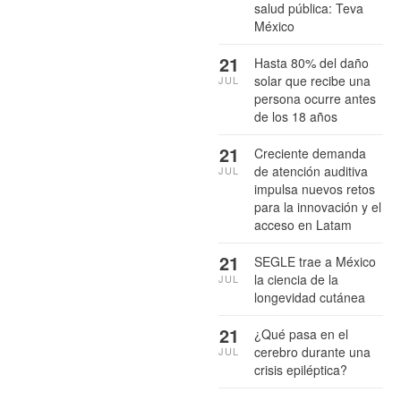
salud pública: Teva
México
21
Hasta 80% del daño
solar que recibe una
JUL
persona ocurre antes
de los 18 años
21
Creciente demanda
de atención auditiva
JUL
impulsa nuevos retos
para la innovación y el
acceso en Latam
21
SEGLE trae a México
la ciencia de la
JUL
longevidad cutánea
21
¿Qué pasa en el
cerebro durante una
JUL
crisis epiléptica?