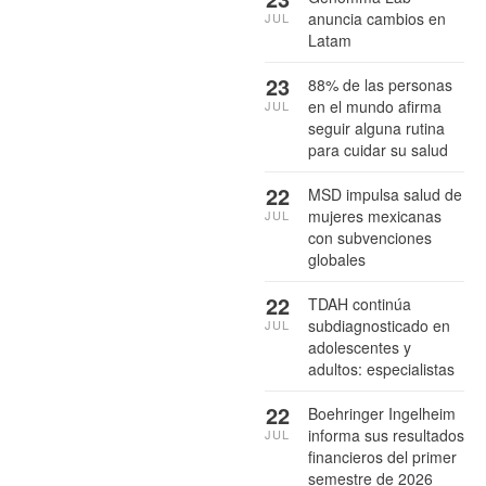
anuncia cambios en
JUL
Latam
23
88% de las personas
en el mundo afirma
JUL
seguir alguna rutina
para cuidar su salud
22
MSD impulsa salud de
mujeres mexicanas
JUL
con subvenciones
globales
22
TDAH continúa
subdiagnosticado en
JUL
adolescentes y
adultos: especialistas
22
Boehringer Ingelheim
informa sus resultados
JUL
financieros del primer
semestre de 2026