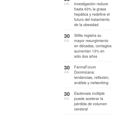
investigación reduce
JUL
hasta 63% la grasa
hepática y redefine el
futuro del tratamiento
de la obesidad
30
Sífilis registra su
mayor resurgimiento
JUL
en décadas, contagios
aumentan 13% en
sólo dos años
30
FarmaForum
Dominicana:
JUL
tendencias, reflexión,
análisis y networking
30
Esclerosis múltiple
puede acelerar la
JUL
pérdida de volumen
cerebral