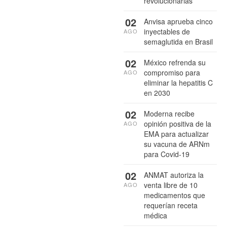
revolucionarias
02
Anvisa aprueba cinco
inyectables de
AGO
semaglutida en Brasil
02
México refrenda su
compromiso para
AGO
eliminar la hepatitis C
en 2030
02
Moderna recibe
opinión positiva de la
AGO
EMA para actualizar
su vacuna de ARNm
para Covid-19
02
ANMAT autoriza la
venta libre de 10
AGO
medicamentos que
requerían receta
médica