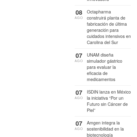
08
Octapharma
construirá planta de
AGO
fabricación de última
generación para
cuidados intensivos en
Carolina del Sur
07
UNAM diseña
simulador gástrico
AGO
para evaluar la
eficacia de
medicamentos
07
ISDIN lanza en México
la iniciativa “Por un
AGO
Futuro sin Cáncer de
Piel”
07
Amgen integra la
sostenibilidad en la
AGO
biotecnología