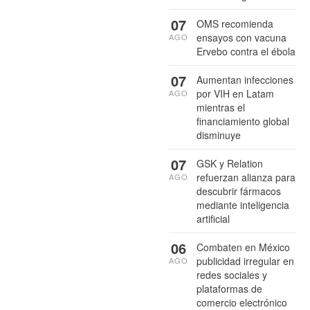
07
OMS recomienda
ensayos con vacuna
AGO
Ervebo contra el ébola
07
Aumentan infecciones
por VIH en Latam
AGO
mientras el
financiamiento global
disminuye
07
GSK y Relation
refuerzan alianza para
AGO
descubrir fármacos
mediante inteligencia
artificial
06
Combaten en México
publicidad irregular en
AGO
redes sociales y
plataformas de
comercio electrónico