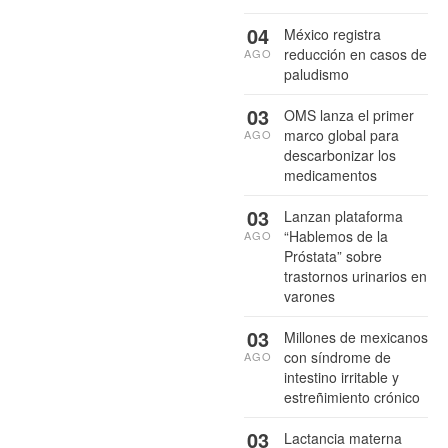
04
México registra
reducción en casos de
AGO
paludismo
03
OMS lanza el primer
marco global para
AGO
descarbonizar los
medicamentos
03
Lanzan plataforma
“Hablemos de la
AGO
Próstata” sobre
trastornos urinarios en
varones
03
Millones de mexicanos
con síndrome de
AGO
intestino irritable y
estreñimiento crónico
03
Lactancia materna