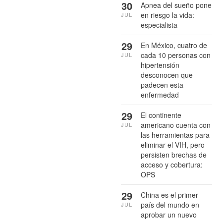
30
Apnea del sueño pone
en riesgo la vida:
JUL
especialista
29
En México, cuatro de
cada 10 personas con
JUL
hipertensión
desconocen que
padecen esta
enfermedad
29
El continente
americano cuenta con
JUL
las herramientas para
eliminar el VIH, pero
persisten brechas de
acceso y cobertura:
OPS
29
China es el primer
país del mundo en
JUL
aprobar un nuevo