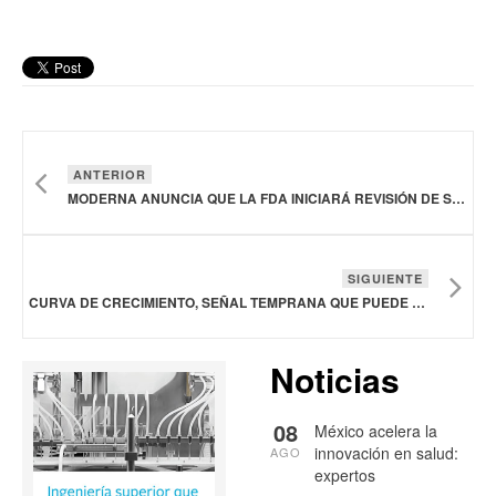
ANTERIOR
MODERNA ANUNCIA QUE LA FDA INICIARÁ REVISIÓN DE SU PRESENTACIÓN DE VACUNA CONTRA LA INFLUENZA ESTACIONAL EN INVESTIGACIÓN
SIGUIENTE
CURVA DE CRECIMIENTO, SEÑAL TEMPRANA QUE PUEDE ALERTAR SOBRE TALLA BAJA INFANTIL
Noticias
08
México acelera la
innovación en salud:
AGO
expertos