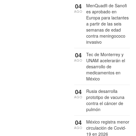
04
MenQuadfi de Sanofi
es aprobado en
AGO
Europa para lactantes
a partir de las seis
semanas de edad
contra meningococo
invasivo
04
Tec de Monterrey y
UNAM acelerarán el
AGO
desarrollo de
medicamentos en
México
04
Rusia desarrolla
prototipo de vacuna
AGO
contra el cáncer de
pulmón
04
México registra menor
circulación de Covid-
AGO
19 en 2026