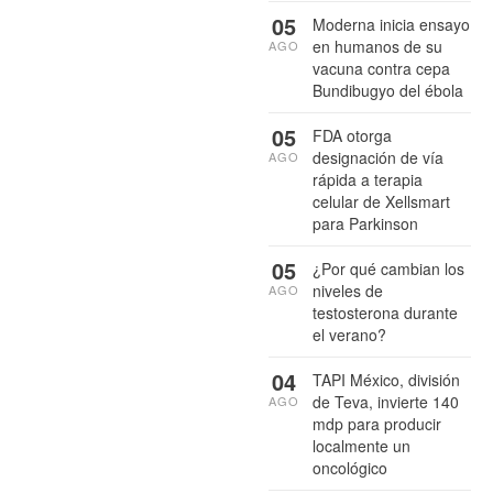
05
Moderna inicia ensayo
en humanos de su
AGO
vacuna contra cepa
Bundibugyo del ébola
05
FDA otorga
designación de vía
AGO
rápida a terapia
celular de Xellsmart
para Parkinson
05
¿Por qué cambian los
niveles de
AGO
testosterona durante
el verano?
04
TAPI México, división
de Teva, invierte 140
AGO
mdp para producir
localmente un
oncológico