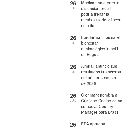
26
Medicamento para la
disfunción eréctil
JUL
podría frenar la
metástasis del cáncer:
estudio
26
Eurofarma impulsa el
bienestar
JUL
oftalmológico infantil
en Bogotá
26
Almirall anuncio sus
resultados financieros
JUL
del primer semestre
de 2026
26
Glenmark nombra a
Cristiane Coelho como
JUL
su nueva Country
Manager para Brasil
26
FDA aprueba