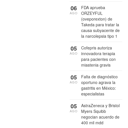
06
FDA aprueba
ORZEYFUL
AGO
(oveporexton) de
Takeda para tratar la
causa subyacente de
la narcolepsia tipo 1
05
Cofepris autoriza
innovadora terapia
AGO
para pacientes con
miastenia gravis
05
Falta de diagnóstico
oportuno agrava la
AGO
gastritis en México:
especialistas
05
AstraZeneca y Bristol
Myers Squibb
AGO
negocian acuerdo de
400 mil mdd