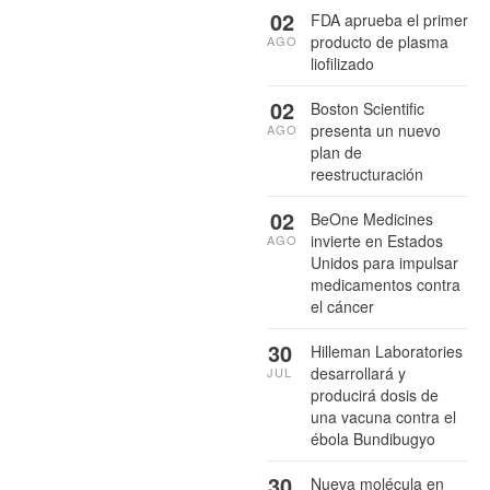
02
FDA aprueba el primer
producto de plasma
AGO
liofilizado
02
Boston Scientific
presenta un nuevo
AGO
plan de
reestructuración
02
BeOne Medicines
invierte en Estados
AGO
Unidos para impulsar
medicamentos contra
el cáncer
30
Hilleman Laboratories
desarrollará y
JUL
producirá dosis de
una vacuna contra el
ébola Bundibugyo
30
Nueva molécula en