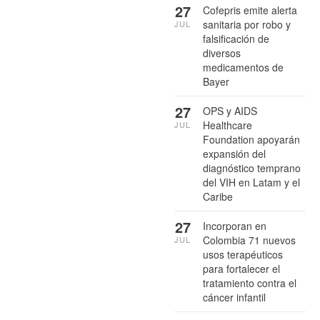
27
Cofepris emite alerta
sanitaria por robo y
JUL
falsificación de
diversos
medicamentos de
Bayer
27
OPS y AIDS
Healthcare
JUL
Foundation apoyarán
expansión del
diagnóstico temprano
del VIH en Latam y el
Caribe
27
Incorporan en
Colombia 71 nuevos
JUL
usos terapéuticos
para fortalecer el
tratamiento contra el
cáncer infantil