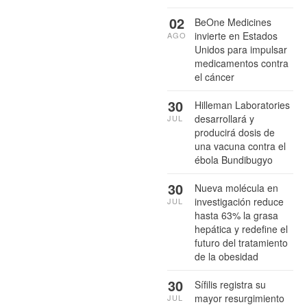
02
BeOne Medicines
invierte en Estados
AGO
Unidos para impulsar
medicamentos contra
el cáncer
30
Hilleman Laboratories
desarrollará y
JUL
producirá dosis de
una vacuna contra el
ébola Bundibugyo
30
Nueva molécula en
investigación reduce
JUL
hasta 63% la grasa
hepática y redefine el
futuro del tratamiento
de la obesidad
30
Sífilis registra su
mayor resurgimiento
JUL