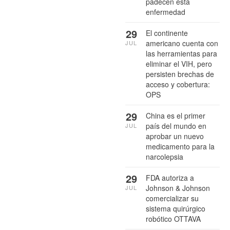
padecen esta
enfermedad
29
El continente
americano cuenta con
JUL
las herramientas para
eliminar el VIH, pero
persisten brechas de
acceso y cobertura:
OPS
29
China es el primer
país del mundo en
JUL
aprobar un nuevo
medicamento para la
narcolepsia
29
FDA autoriza a
Johnson & Johnson
JUL
comercializar su
sistema quirúrgico
robótico OTTAVA