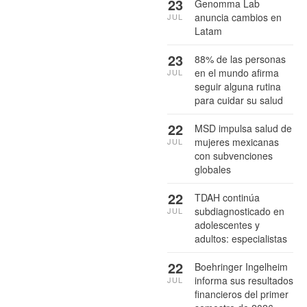
23
Genomma Lab
anuncia cambios en
JUL
Latam
23
88% de las personas
en el mundo afirma
JUL
seguir alguna rutina
para cuidar su salud
22
MSD impulsa salud de
mujeres mexicanas
JUL
con subvenciones
globales
22
TDAH continúa
subdiagnosticado en
JUL
adolescentes y
adultos: especialistas
22
Boehringer Ingelheim
informa sus resultados
JUL
financieros del primer