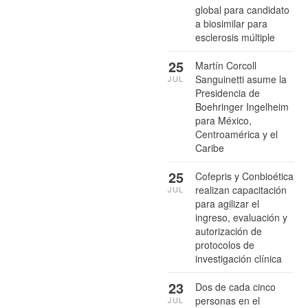
global para candidato
a biosimilar para
esclerosis múltiple
25
Martín Corcoll
Sanguinetti asume la
JUL
Presidencia de
Boehringer Ingelheim
para México,
Centroamérica y el
Caribe
25
Cofepris y Conbioética
realizan capacitación
JUL
para agilizar el
ingreso, evaluación y
autorización de
protocolos de
investigación clínica
23
Dos de cada cinco
personas en el
JUL