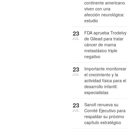
continente americano
viven con una
afección neurológica:
estudio
23
FDA aprueba Trodelvy
de Gilead para tratar
JUL
cáncer de mama
metastásico triple
negativo
23
Importante monitorear
el crecimiento y la
JUL
actividad física para el
desarrollo infantil:
especialistas
23
Sanofi renueva su
Comité Ejecutivo para
JUL
respaldar su próximo
capítulo estratégico