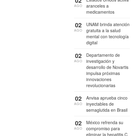
02
aranceles a
AGO
medicamentos
02
UNAM brinda atención
gratuita a la salud
AGO
mental con tecnología
digital
02
Departamento de
investigación y
AGO
desarrollo de Novartis
impulsa próximas
innovaciones
revolucionarias
02
Anvisa aprueba cinco
inyectables de
AGO
semaglutida en Brasil
02
México refrenda su
compromiso para
AGO
eliminar la hepatitis C