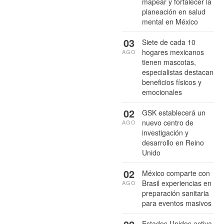
mapear y fortalecer la
planeación en salud
mental en México
03
Siete de cada 10
hogares mexicanos
AGO
tienen mascotas,
especialistas destacan
beneficios físicos y
emocionales
02
GSK establecerá un
nuevo centro de
AGO
investigación y
desarrollo en Reino
Unido
02
México comparte con
Brasil experiencias en
AGO
preparación sanitaria
para eventos masivos
Estados Unidos activa