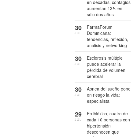
en décadas, contagios
aumentan 13% en
sólo dos años
30
FarmaForum
Dominicana:
JUL
tendencias, reflexión,
análisis y networking
30
Esclerosis múltiple
puede acelerar la
JUL
pérdida de volumen
cerebral
30
Apnea del sueño pone
en riesgo la vida:
JUL
especialista
29
En México, cuatro de
cada 10 personas con
JUL
hipertensión
desconocen que