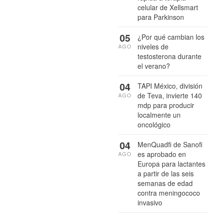
celular de Xellsmart
para Parkinson
05
¿Por qué cambian los
niveles de
AGO
testosterona durante
el verano?
04
TAPI México, división
de Teva, invierte 140
AGO
mdp para producir
localmente un
oncológico
04
MenQuadfi de Sanofi
es aprobado en
AGO
Europa para lactantes
a partir de las seis
semanas de edad
contra meningococo
invasivo