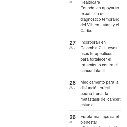
Healthcare
JUL
Foundation apoyarán
expansión del
diagnóstico temprano
del VIH en Latam y el
Caribe
27
Incorporan en
Colombia 71 nuevos
JUL
usos terapéuticos
para fortalecer el
tratamiento contra el
cáncer infantil
26
Medicamento para la
disfunción eréctil
JUL
podría frenar la
metástasis del cáncer:
estudio
26
Eurofarma impulsa el
bienestar
JUL