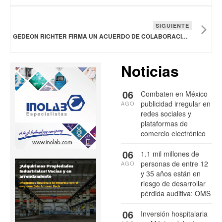
SIGUIENTE
GEDEON RICHTER FIRMA UN ACUERDO DE COLABORACIÓN E INVESTIGACIÓN CON FIMMCYTE
Noticias
06
Combaten en México
publicidad irregular en
AGO
redes sociales y
plataformas de
comercio electrónico
06
1.1 mil millones de
personas de entre 12
AGO
y 35 años están en
riesgo de desarrollar
pérdida auditiva: OMS
06
Inversión hospitalaria