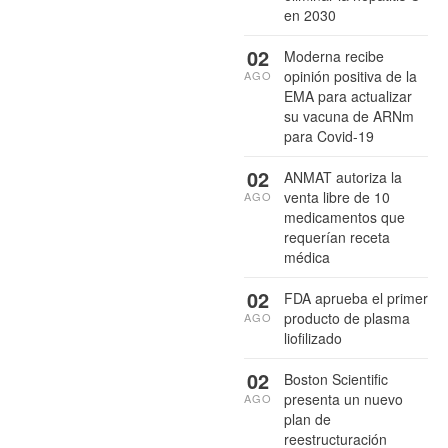
en 2030
02
Moderna recibe
opinión positiva de la
AGO
EMA para actualizar
su vacuna de ARNm
para Covid-19
02
ANMAT autoriza la
venta libre de 10
AGO
medicamentos que
requerían receta
médica
02
FDA aprueba el primer
producto de plasma
AGO
liofilizado
02
Boston Scientific
presenta un nuevo
AGO
plan de
reestructuración