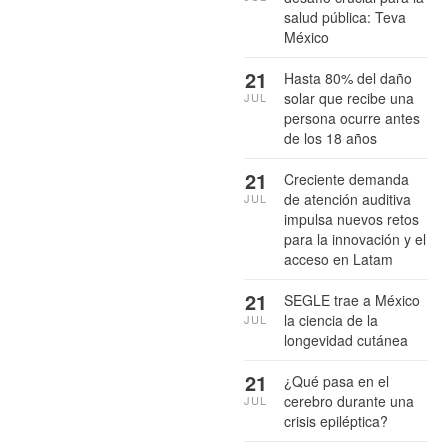
salud pública: Teva
México
21
Hasta 80% del daño
solar que recibe una
JUL
persona ocurre antes
de los 18 años
21
Creciente demanda
de atención auditiva
JUL
impulsa nuevos retos
para la innovación y el
acceso en Latam
21
SEGLE trae a México
la ciencia de la
JUL
longevidad cutánea
21
¿Qué pasa en el
cerebro durante una
JUL
crisis epiléptica?