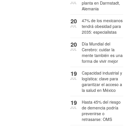
planta en Darmstadt,
JUL
Alemania
20
47% de los mexicanos
tendrá obesidad para
JUL
2035: especialistas
20
Día Mundial del
Cerebro: cuidar la
JUL
mente también es una
forma de vivir mejor
19
Capacidad industrial y
logística: clave para
JUL
garantizar el acceso a
la salud en México
19
Hasta 45% del riesgo
de demencia podría
JUL
prevenirse o
retrasarse: OMS